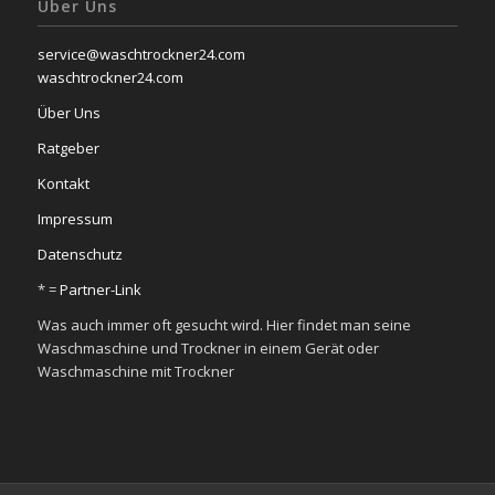
Über Uns
service@waschtrockner24.com
waschtrockner24.com
Über Uns
Ratgeber
Kontakt
Impressum
Datenschutz
* =
Partner-Link
Was auch immer oft gesucht wird. Hier findet man seine
Waschmaschine und Trockner in einem Gerät oder
Waschmaschine mit Trockner