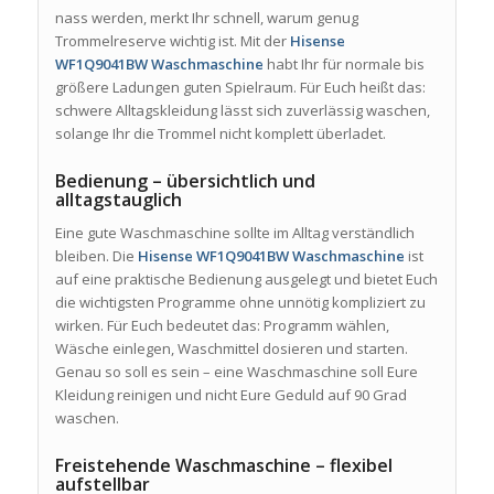
nass werden, merkt Ihr schnell, warum genug
Trommelreserve wichtig ist. Mit der
Hisense
WF1Q9041BW Waschmaschine
habt Ihr für normale bis
größere Ladungen guten Spielraum. Für Euch heißt das:
schwere Alltagskleidung lässt sich zuverlässig waschen,
solange Ihr die Trommel nicht komplett überladet.
Bedienung – übersichtlich und
alltagstauglich
Eine gute Waschmaschine sollte im Alltag verständlich
bleiben. Die
Hisense WF1Q9041BW Waschmaschine
ist
auf eine praktische Bedienung ausgelegt und bietet Euch
die wichtigsten Programme ohne unnötig kompliziert zu
wirken. Für Euch bedeutet das: Programm wählen,
Wäsche einlegen, Waschmittel dosieren und starten.
Genau so soll es sein – eine Waschmaschine soll Eure
Kleidung reinigen und nicht Eure Geduld auf 90 Grad
waschen.
Freistehende Waschmaschine – flexibel
aufstellbar