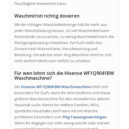
Feuchtigkeit entweichen kann.
Waschmittel richtig dosieren
Mit der richtigen Waschmittelmenge holt Ihr mehr aus
jeder Wäscheladung heraus. Zu viel Waschmittel kann
Rückstände verursachen, zu wenig Waschmittel kann die
Reinigungsleistung schwächen. Für Euch heißt das:
Dosiert nach Wasserhärte, Verschmutzung und
Beladung. Gerade bei einer 9-kg-Maschine lohnt es sich,
nicht einfach blind nach Gefühl zu schütten.
Für wen lohnt sich die Hisense WF1Q9041BW
Waschmaschine?
Die
Hisense WF1Q9041BW Waschmaschine
lohnt sich
besonders für Euch, wenn Ihr eine moderne und etwas
größere Waschmaschine für den normalen bis aktiven
Haushalt sucht. Kleine bis mittlere Familien, WGs,
sportliche Haushalte und Paare mit viel Wäsche
profitieren besonders vom
9 kg Fassungsvermögen
.
Wenn Ihr dagegen nur sehr wenig wascht oder extrem