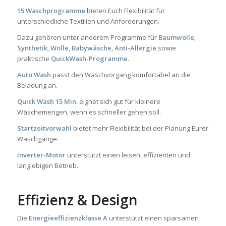
15 Waschprogramme
bieten Euch Flexibilität für
unterschiedliche Textilien und Anforderungen.
Dazu gehören unter anderem Programme für
Baumwolle
,
Synthetik
,
Wolle
,
Babywäsche
,
Anti-Allergie
sowie
praktische
QuickWash-Programme
.
Auto Wash
passt den Waschvorgang komfortabel an die
Beladung an.
Quick Wash 15 Min.
eignet sich gut für kleinere
Wäschemengen, wenn es schneller gehen soll.
Startzeitvorwahl
bietet mehr Flexibilität bei der Planung Eurer
Waschgänge.
Inverter-Motor
unterstützt einen leisen, effizienten und
langlebigen Betrieb.
Effizienz & Design
Die
Energieeffizienzklasse A
unterstützt einen sparsamen