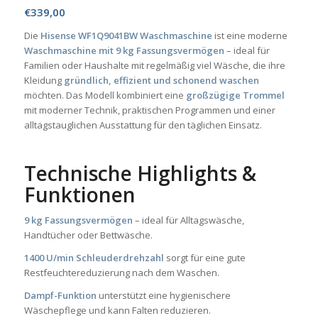
€
339,00
Die
Hisense WF1Q9041BW Waschmaschine
ist eine moderne
Waschmaschine mit 9 kg Fassungsvermögen
– ideal für
Familien oder Haushalte mit regelmäßig viel Wäsche, die ihre
Kleidung
gründlich, effizient und schonend waschen
möchten. Das Modell kombiniert eine
großzügige Trommel
mit moderner Technik, praktischen Programmen und einer
alltagstauglichen Ausstattung für den täglichen Einsatz.
Technische Highlights &
Funktionen
9 kg Fassungsvermögen
– ideal für Alltagswäsche,
Handtücher oder Bettwäsche.
1400 U/min Schleuderdrehzahl
sorgt für eine gute
Restfeuchtereduzierung nach dem Waschen.
Dampf-Funktion
unterstützt eine hygienischere
Wäschepflege und kann Falten reduzieren.