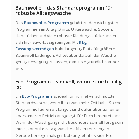
Baumwolle – das Standardprogramm für
robuste Alltagswäsche
Das
Baumwolle-Programm
gehört zu den wichtigsten
Programmen im Alltag. Shirts, Unterwäsche, Socken,
Handtücher und viele robuste Kleidungsstücke lassen
sich hier zuverlässig reinigen. Mit
9 kg
Fassungsvermögen
habt Ihr genug Platz für größere
Baumwoll-Ladungen. Achtet aber darauf, der Wäsche
genug Bewegung zu lassen, damit sie gründlich sauber
wird.
Eco-Programm – sinnvoll, wenn es nicht eilig
ist
Ein
Eco-Programm
ist ideal für normal verschmutzte
Standardwäsche, wenn Ihr etwas mehr Zeit habt. Solche
Programme laufen oft länger, sind dafür aber auf einen
sparsameren Betrieb ausgelegt. Für Euch bedeutet das:
Wenn der Waschgang nicht besonders schnell fertig sein
muss, könnt Ihr Alltagswäsche effizienter reinigen.
Gerade bei regelmäßiger Nutzung lohnt es sich, Eco-