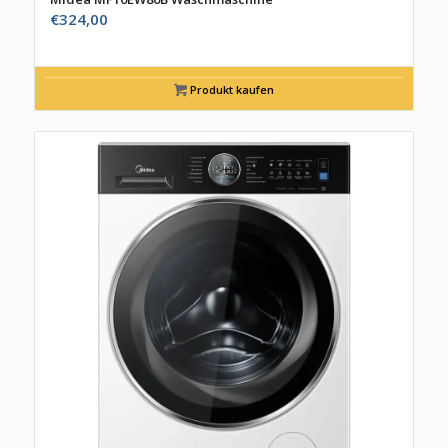
€
324,00
Produkt kaufen