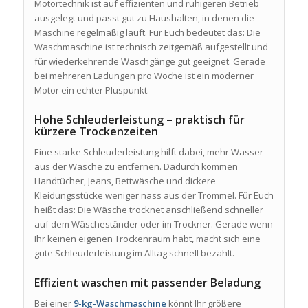
Motortechnik ist auf effizienten und ruhigeren Betrieb
ausgelegt und passt gut zu Haushalten, in denen die
Maschine regelmäßig läuft. Für Euch bedeutet das: Die
Waschmaschine ist technisch zeitgemäß aufgestellt und
für wiederkehrende Waschgänge gut geeignet. Gerade
bei mehreren Ladungen pro Woche ist ein moderner
Motor ein echter Pluspunkt.
Hohe Schleuderleistung – praktisch für
kürzere Trockenzeiten
Eine starke Schleuderleistung hilft dabei, mehr Wasser
aus der Wäsche zu entfernen. Dadurch kommen
Handtücher, Jeans, Bettwäsche und dickere
Kleidungsstücke weniger nass aus der Trommel. Für Euch
heißt das: Die Wäsche trocknet anschließend schneller
auf dem Wäscheständer oder im Trockner. Gerade wenn
Ihr keinen eigenen Trockenraum habt, macht sich eine
gute Schleuderleistung im Alltag schnell bezahlt.
Effizient waschen mit passender Beladung
Bei einer
9-kg-Waschmaschine
könnt Ihr größere