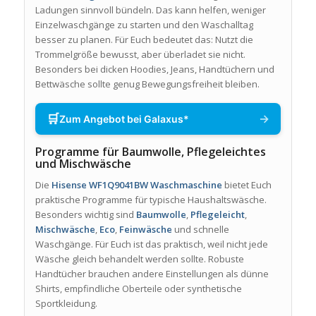
Ladungen sinnvoll bündeln. Das kann helfen, weniger
Einzelwaschgänge zu starten und den Waschalltag
besser zu planen. Für Euch bedeutet das: Nutzt die
Trommelgröße bewusst, aber überladet sie nicht.
Besonders bei dicken Hoodies, Jeans, Handtüchern und
Bettwäsche sollte genug Bewegungsfreiheit bleiben.
🛒
→
Zum Angebot bei Galaxus*
Programme für Baumwolle, Pflegeleichtes
und Mischwäsche
Die
Hisense WF1Q9041BW Waschmaschine
bietet Euch
praktische Programme für typische Haushaltswäsche.
Besonders wichtig sind
Baumwolle
,
Pflegeleicht
,
Mischwäsche
,
Eco
,
Feinwäsche
und schnelle
Waschgänge. Für Euch ist das praktisch, weil nicht jede
Wäsche gleich behandelt werden sollte. Robuste
Handtücher brauchen andere Einstellungen als dünne
Shirts, empfindliche Oberteile oder synthetische
Sportkleidung.