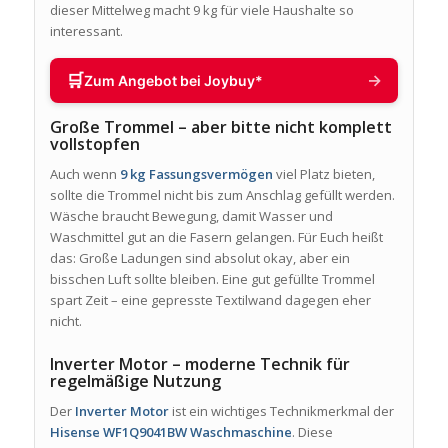
dieser Mittelweg macht 9 kg für viele Haushalte so
interessant.
🛒
→
Zum Angebot bei Joybuy*
Große Trommel – aber bitte nicht komplett
vollstopfen
Auch wenn
9 kg Fassungsvermögen
viel Platz bieten,
sollte die Trommel nicht bis zum Anschlag gefüllt werden.
Wäsche braucht Bewegung, damit Wasser und
Waschmittel gut an die Fasern gelangen. Für Euch heißt
das: Große Ladungen sind absolut okay, aber ein
bisschen Luft sollte bleiben. Eine gut gefüllte Trommel
spart Zeit – eine gepresste Textilwand dagegen eher
nicht.
Inverter Motor – moderne Technik für
regelmäßige Nutzung
Der
Inverter Motor
ist ein wichtiges Technikmerkmal der
Hisense WF1Q9041BW Waschmaschine
. Diese