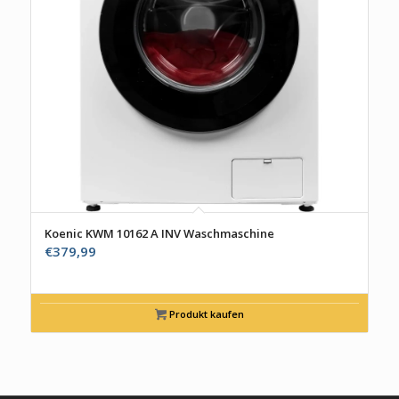
Koenic KWM 10162 A INV Waschmaschine
€
379,99
Produkt kaufen