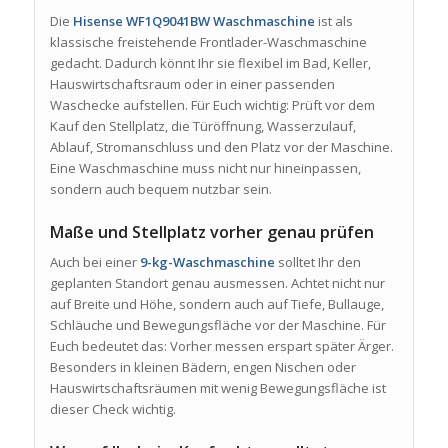
Die
Hisense WF1Q9041BW Waschmaschine
ist als
klassische freistehende Frontlader-Waschmaschine
gedacht. Dadurch könnt Ihr sie flexibel im Bad, Keller,
Hauswirtschaftsraum oder in einer passenden
Waschecke aufstellen. Für Euch wichtig: Prüft vor dem
Kauf den Stellplatz, die Türöffnung, Wasserzulauf,
Ablauf, Stromanschluss und den Platz vor der Maschine.
Eine Waschmaschine muss nicht nur hineinpassen,
sondern auch bequem nutzbar sein.
Maße und Stellplatz vorher genau prüfen
Auch bei einer
9-kg-Waschmaschine
solltet Ihr den
geplanten Standort genau ausmessen. Achtet nicht nur
auf Breite und Höhe, sondern auch auf Tiefe, Bullauge,
Schläuche und Bewegungsfläche vor der Maschine. Für
Euch bedeutet das: Vorher messen erspart später Ärger.
Besonders in kleinen Bädern, engen Nischen oder
Hauswirtschaftsräumen mit wenig Bewegungsfläche ist
dieser Check wichtig.