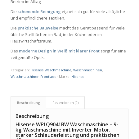
Betrieb im Alltag.
Die
schonende Reinigung
eignet sich gut für viele alltägliche
und empfindlichere Textilien.
Die
praktische Bauweise
macht das Gerät passend für viele
übliche Stellflächen im Bad, in der Küche oder im
Hauswirtschaftsraum.
Das
moderne Design in Weiß mit klarer Front
sorgt für eine
zeitgemäße Optik.
Kategorien:
Hisense Waschmaschine
,
Waschmaschinen
,
Waschmaschinen Frontlader
Marke:
Hisense
Beschreibung
Rezensionen (0)
Beschreibung
Hisense WF1Q9041BW Waschmaschine – 9-
kg-Waschmaschine mit Inverter-Motor,
starker Schleuderleistung und praktischen