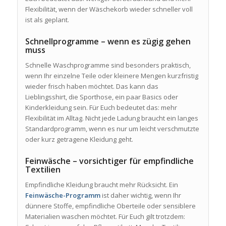
Flexibilität, wenn der Wäschekorb wieder schneller voll
ist als geplant.
Schnellprogramme – wenn es zügig gehen
muss
Schnelle Waschprogramme sind besonders praktisch,
wenn Ihr einzelne Teile oder kleinere Mengen kurzfristig
wieder frisch haben möchtet. Das kann das
Lieblingsshirt, die Sporthose, ein paar Basics oder
Kinderkleidung sein. Für Euch bedeutet das: mehr
Flexibilität im Alltag. Nicht jede Ladung braucht ein langes
Standardprogramm, wenn es nur um leicht verschmutzte
oder kurz getragene Kleidung geht.
Feinwäsche – vorsichtiger für empfindliche
Textilien
Empfindliche Kleidung braucht mehr Rücksicht. Ein
Feinwäsche-Programm
ist daher wichtig, wenn Ihr
dünnere Stoffe, empfindliche Oberteile oder sensiblere
Materialien waschen möchtet. Für Euch gilt trotzdem: