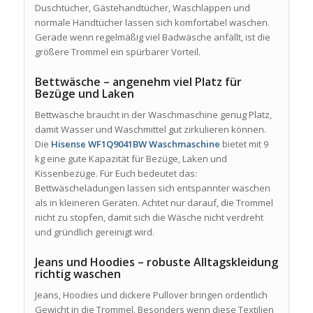
Duschtücher, Gästehandtücher, Waschlappen und
normale Handtücher lassen sich komfortabel waschen.
Gerade wenn regelmäßig viel Badwäsche anfällt, ist die
größere Trommel ein spürbarer Vorteil.
Bettwäsche – angenehm viel Platz für
Bezüge und Laken
Bettwäsche braucht in der Waschmaschine genug Platz,
damit Wasser und Waschmittel gut zirkulieren können.
Die
Hisense WF1Q9041BW Waschmaschine
bietet mit 9
kg eine gute Kapazität für Bezüge, Laken und
Kissenbezüge. Für Euch bedeutet das:
Bettwäscheladungen lassen sich entspannter waschen
als in kleineren Geräten. Achtet nur darauf, die Trommel
nicht zu stopfen, damit sich die Wäsche nicht verdreht
und gründlich gereinigt wird.
Jeans und Hoodies – robuste Alltagskleidung
richtig waschen
Jeans, Hoodies und dickere Pullover bringen ordentlich
Gewicht in die Trommel. Besonders wenn diese Textilien