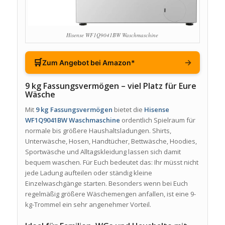
Hisense WF1Q9041BW Waschmaschine
🛒
→
Zum Angebot bei Amazon*
9 kg Fassungsvermögen – viel Platz für Eure
Wäsche
Mit
9 kg Fassungsvermögen
bietet die
Hisense
WF1Q9041BW Waschmaschine
ordentlich Spielraum für
normale bis größere Haushaltsladungen. Shirts,
Unterwäsche, Hosen, Handtücher, Bettwäsche, Hoodies,
Sportwäsche und Alltagskleidung lassen sich damit
bequem waschen. Für Euch bedeutet das: Ihr müsst nicht
jede Ladung aufteilen oder ständig kleine
Einzelwaschgänge starten. Besonders wenn bei Euch
regelmäßig größere Wäschemengen anfallen, ist eine 9-
kg-Trommel ein sehr angenehmer Vorteil.