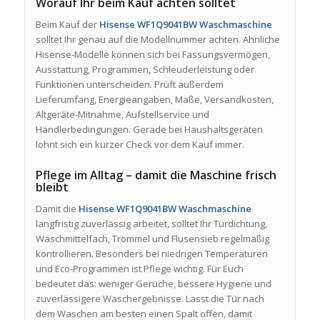
Worauf Ihr beim Kauf achten solltet
Beim Kauf der
Hisense WF1Q9041BW Waschmaschine
solltet Ihr genau auf die Modellnummer achten. Ähnliche
Hisense-Modelle können sich bei Fassungsvermögen,
Ausstattung, Programmen, Schleuderleistung oder
Funktionen unterscheiden. Prüft außerdem
Lieferumfang, Energieangaben, Maße, Versandkosten,
Altgeräte-Mitnahme, Aufstellservice und
Händlerbedingungen. Gerade bei Haushaltsgeräten
lohnt sich ein kurzer Check vor dem Kauf immer.
Pflege im Alltag – damit die Maschine frisch
bleibt
Damit die
Hisense WF1Q9041BW Waschmaschine
langfristig zuverlässig arbeitet, solltet Ihr Türdichtung,
Waschmittelfach, Trommel und Flusensieb regelmäßig
kontrollieren. Besonders bei niedrigen Temperaturen
und Eco-Programmen ist Pflege wichtig. Für Euch
bedeutet das: weniger Gerüche, bessere Hygiene und
zuverlässigere Waschergebnisse. Lasst die Tür nach
dem Waschen am besten einen Spalt offen, damit