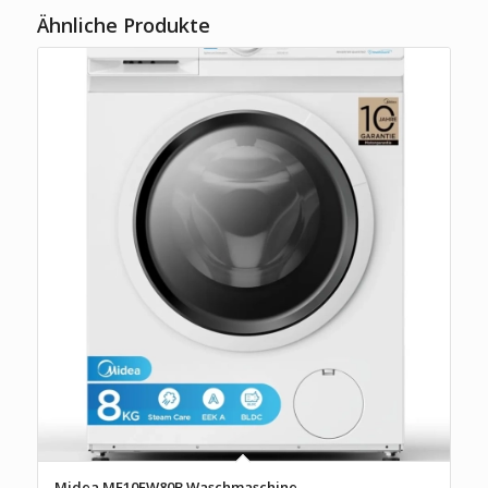
Ähnliche Produkte
Midea MF10EW80B Waschmaschine