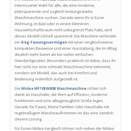
interessante Wahl für alle, die eine moderne,
platzsparende und zugleich leistungsstarke
Waschmaschine suchen. Gerade wenn Ihr in Eurer
Wohnung, im Bad oder in einem kleineren
Hauswirtschaftsraum nicht unbegrenzt Platz habt, wird
dieses Modell schnell spannend. Die Maschine verbindet
ein
8-kg-Fassungsvermögen
mit einer vergleichsweise
kompakten Bauweise und einer Ausstattung, die im Alltag
deutlich mehr bietet als bei vielen einfachen
Standardgeräten. Besonders praktisch ist dabei, dass Ihr
hier nicht nur eine schmale Waschmaschine bekommt,
sondern ein Modell, das auch bei Komfort und
Bedienung ordentlich aufgestellt ist.
Die
Midea MF10EW80B Waschmaschine
richtet sich
damit an Haushalte, die Wert auf Effizienz, moderne
Funktionen und eine alltagstaugliche Größe legen.
Gerade für Paare, kleine Familien oder Haushalte mit
regelmäßigem Wäscheaufkommen ist das eine ziemlich
clevere Lösung.
Für Euren Midea-Vergleich lohnen sich neben der Midea