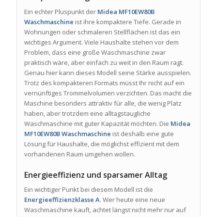
Ein echter Pluspunkt der
Midea MF10EW80B
Waschmaschine
ist ihre kompaktere Tiefe. Gerade in
Wohnungen oder schmaleren Stellflächen ist das ein
wichtiges Argument. Viele Haushalte stehen vor dem
Problem, dass eine große Waschmaschine zwar
praktisch wäre, aber einfach zu weit in den Raum ragt.
Genau hier kann dieses Modell seine Stärke ausspielen.
Trotz des kompakteren Formats müsst Ihr nicht auf ein
vernünftiges Trommelvolumen verzichten. Das macht die
Maschine besonders attraktiv für alle, die wenig Platz
haben, aber trotzdem eine alltagstaugliche
Waschmaschine mit guter Kapazität möchten. Die
Midea
MF10EW80B Waschmaschine
ist deshalb eine gute
Lösung für Haushalte, die möglichst effizient mit dem
vorhandenen Raum umgehen wollen.
Energieeffizienz und sparsamer Alltag
Ein wichtiger Punkt bei diesem Modell ist die
Energieeffizienzklasse A
. Wer heute eine neue
Waschmaschine kauft, achtet längst nicht mehr nur auf