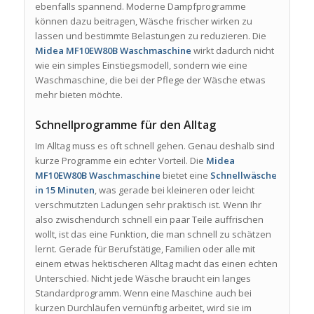
ebenfalls spannend. Moderne Dampfprogramme
können dazu beitragen, Wäsche frischer wirken zu
lassen und bestimmte Belastungen zu reduzieren. Die
Midea MF10EW80B Waschmaschine
wirkt dadurch nicht
wie ein simples Einstiegsmodell, sondern wie eine
Waschmaschine, die bei der Pflege der Wäsche etwas
mehr bieten möchte.
Schnellprogramme für den Alltag
Im Alltag muss es oft schnell gehen. Genau deshalb sind
kurze Programme ein echter Vorteil. Die
Midea
MF10EW80B Waschmaschine
bietet eine
Schnellwäsche
in 15 Minuten
, was gerade bei kleineren oder leicht
verschmutzten Ladungen sehr praktisch ist. Wenn Ihr
also zwischendurch schnell ein paar Teile auffrischen
wollt, ist das eine Funktion, die man schnell zu schätzen
lernt. Gerade für Berufstätige, Familien oder alle mit
einem etwas hektischeren Alltag macht das einen echten
Unterschied. Nicht jede Wäsche braucht ein langes
Standardprogramm. Wenn eine Maschine auch bei
kurzen Durchläufen vernünftig arbeitet, wird sie im