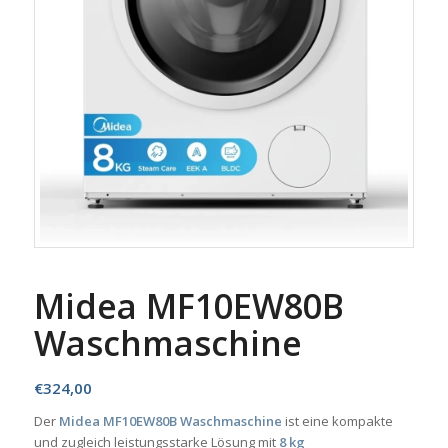
Midea MF10EW80B
Waschmaschine
€
324,00
Der
Midea MF10EW80B Waschmaschine
ist eine kompakte
und zugleich leistungsstarke Lösung mit
8 kg