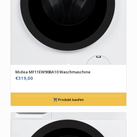
Midea MF11EW90BA10 Waschmaschine
€
319,00
Produkt kaufen