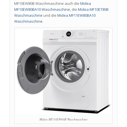
MF10EW80B Waschmaschine auch die
Midea
MF10EW80BA10 Waschmaschine
, die
Midea MF10ET80B
Waschmaschine
und die
Midea MF11EW80BA10
Waschmaschine
.
Midea MF10EW80B Waschmaschine