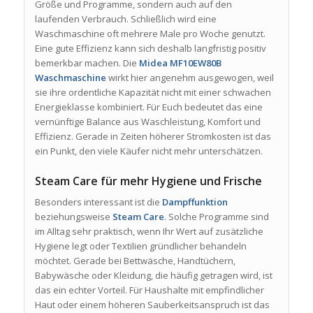
Größe und Programme, sondern auch auf den
laufenden Verbrauch. Schließlich wird eine
Waschmaschine oft mehrere Male pro Woche genutzt.
Eine gute Effizienz kann sich deshalb langfristig positiv
bemerkbar machen. Die
Midea MF10EW80B
Waschmaschine
wirkt hier angenehm ausgewogen, weil
sie ihre ordentliche Kapazität nicht mit einer schwachen
Energieklasse kombiniert. Für Euch bedeutet das eine
vernünftige Balance aus Waschleistung, Komfort und
Effizienz. Gerade in Zeiten höherer Stromkosten ist das
ein Punkt, den viele Käufer nicht mehr unterschätzen.
Steam Care für mehr Hygiene und Frische
Besonders interessant ist die
Dampffunktion
beziehungsweise
Steam Care
. Solche Programme sind
im Alltag sehr praktisch, wenn Ihr Wert auf zusätzliche
Hygiene legt oder Textilien gründlicher behandeln
möchtet. Gerade bei Bettwäsche, Handtüchern,
Babywäsche oder Kleidung, die häufig getragen wird, ist
das ein echter Vorteil. Für Haushalte mit empfindlicher
Haut oder einem höheren Sauberkeitsanspruch ist das