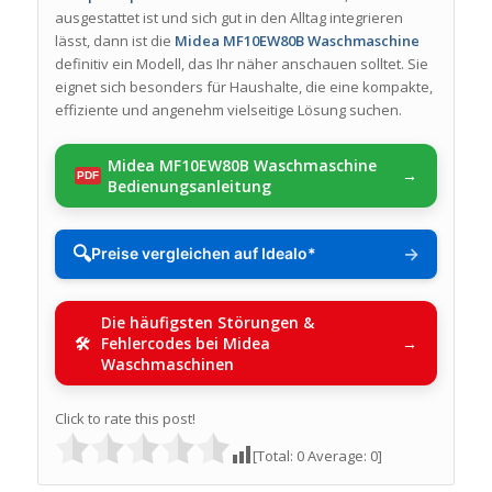
ausgestattet ist und sich gut in den Alltag integrieren
lässt, dann ist die
Midea MF10EW80B Waschmaschine
definitiv ein Modell, das Ihr näher anschauen solltet. Sie
eignet sich besonders für Haushalte, die eine kompakte,
effiziente und angenehm vielseitige Lösung suchen.
Midea MF10EW80B Waschmaschine
Bedienungsanleitung
🔍
→
Preise vergleichen auf Idealo*
Die häufigsten Störungen &
Fehlercodes bei Midea
Waschmaschinen
Click to rate this post!
[Total:
0
Average:
0
]