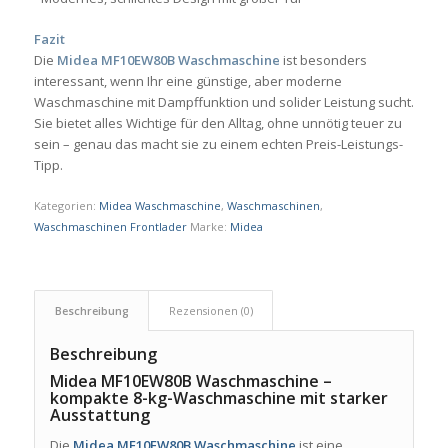
Fazit
Die
Midea MF10EW80B Waschmaschine
ist besonders
interessant, wenn Ihr eine günstige, aber moderne
Waschmaschine mit Dampffunktion und solider Leistung sucht.
Sie bietet alles Wichtige für den Alltag, ohne unnötig teuer zu
sein – genau das macht sie zu einem echten Preis-Leistungs-
Tipp.
Kategorien:
Midea Waschmaschine
,
Waschmaschinen
,
Waschmaschinen Frontlader
Marke:
Midea
Beschreibung
Rezensionen (0)
Beschreibung
Midea MF10EW80B Waschmaschine –
kompakte 8-kg-Waschmaschine mit starker
Ausstattung
Die
Midea MF10EW80B Waschmaschine
ist eine