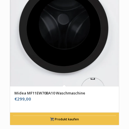
Midea MF11EW70BA10 Waschmaschine
€
299,00
Produkt kaufen