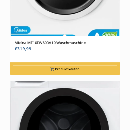
Midea MF10EW80BA10 Waschmaschine
€
319,99
Produkt kaufen