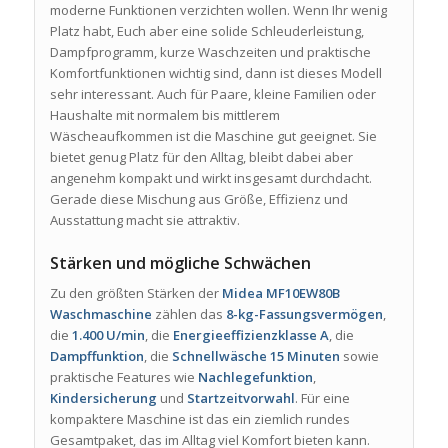
moderne Funktionen verzichten wollen. Wenn Ihr wenig
Platz habt, Euch aber eine solide Schleuderleistung,
Dampfprogramm, kurze Waschzeiten und praktische
Komfortfunktionen wichtig sind, dann ist dieses Modell
sehr interessant. Auch für Paare, kleine Familien oder
Haushalte mit normalem bis mittlerem
Wäscheaufkommen ist die Maschine gut geeignet. Sie
bietet genug Platz für den Alltag, bleibt dabei aber
angenehm kompakt und wirkt insgesamt durchdacht.
Gerade diese Mischung aus Größe, Effizienz und
Ausstattung macht sie attraktiv.
Stärken und mögliche Schwächen
Zu den größten Stärken der
Midea MF10EW80B
Waschmaschine
zählen das
8-kg-Fassungsvermögen
,
die
1.400 U/min
, die
Energieeffizienzklasse A
, die
Dampffunktion
, die
Schnellwäsche 15 Minuten
sowie
praktische Features wie
Nachlegefunktion
,
Kindersicherung
und
Startzeitvorwahl
. Für eine
kompaktere Maschine ist das ein ziemlich rundes
Gesamtpaket, das im Alltag viel Komfort bieten kann.