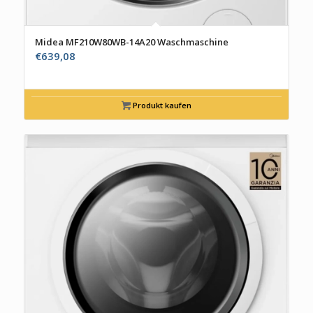
Midea MF210W80WB-14A20 Waschmaschine
€
639,08
Produkt kaufen