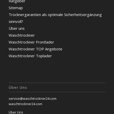
Ratgeber
Sitemap
Trocknergarantien als optimale Sicherheitsergänzung
sinnvoll?
Über uns
Waschtrockner
Waschtrockner Frontlader
Waschtrockner TOP Angebote
Waschtrockner Toplader
Über Uns
service@waschtrockner24.com
waschtrockner24.com
Über Uns