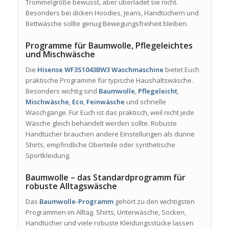
Trommelgröße bewusst, aber überladet sie nicht.
Besonders bei dicken Hoodies, Jeans, Handtüchern und
Bettwäsche sollte genug Bewegungsfreiheit bleiben.
Programme für Baumwolle, Pflegeleichtes
und Mischwäsche
Die
Hisense WF3S1043BW3 Waschmaschine
bietet Euch
praktische Programme für typische Haushaltswäsche.
Besonders wichtig sind
Baumwolle
,
Pflegeleicht
,
Mischwäsche
,
Eco
,
Feinwäsche
und schnelle
Waschgänge. Für Euch ist das praktisch, weil nicht jede
Wäsche gleich behandelt werden sollte. Robuste
Handtücher brauchen andere Einstellungen als dünne
Shirts, empfindliche Oberteile oder synthetische
Sportkleidung.
Baumwolle – das Standardprogramm für
robuste Alltagswäsche
Das
Baumwolle-Programm
gehört zu den wichtigsten
Programmen im Alltag. Shirts, Unterwäsche, Socken,
Handtücher und viele robuste Kleidungsstücke lassen