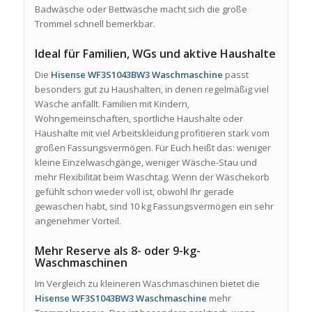
Badwäsche oder Bettwäsche macht sich die große
Trommel schnell bemerkbar.
Ideal für Familien, WGs und aktive Haushalte
Die
Hisense WF3S1043BW3 Waschmaschine
passt
besonders gut zu Haushalten, in denen regelmäßig viel
Wäsche anfällt. Familien mit Kindern,
Wohngemeinschaften, sportliche Haushalte oder
Haushalte mit viel Arbeitskleidung profitieren stark vom
großen Fassungsvermögen. Für Euch heißt das: weniger
kleine Einzelwaschgänge, weniger Wäsche-Stau und
mehr Flexibilität beim Waschtag. Wenn der Wäschekorb
gefühlt schon wieder voll ist, obwohl Ihr gerade
gewaschen habt, sind 10 kg Fassungsvermögen ein sehr
angenehmer Vorteil.
Mehr Reserve als 8- oder 9-kg-
Waschmaschinen
Im Vergleich zu kleineren Waschmaschinen bietet die
Hisense WF3S1043BW3 Waschmaschine
mehr