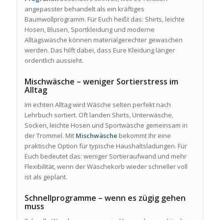
angepasster behandelt als ein kräftiges
Baumwollprogramm. Für Euch heißt das: Shirts, leichte
Hosen, Blusen, Sportkleidung und moderne
Alltagswäsche können materialgerechter gewaschen
werden. Das hilft dabei, dass Eure Kleidung länger
ordentlich aussieht.
Mischwäsche – weniger Sortierstress im
Alltag
Im echten Alltag wird Wäsche selten perfekt nach
Lehrbuch sortiert. Oft landen Shirts, Unterwäsche,
Socken, leichte Hosen und Sportwäsche gemeinsam in
der Trommel. Mit
Mischwäsche
bekommt Ihr eine
praktische Option für typische Haushaltsladungen. Für
Euch bedeutet das: weniger Sortieraufwand und mehr
Flexibilität, wenn der Wäschekorb wieder schneller voll
ist als geplant.
Schnellprogramme – wenn es zügig gehen
muss