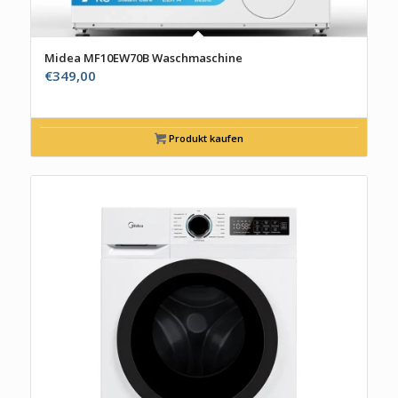
Midea MF10EW70B Waschmaschine
€
349,00
Produkt kaufen