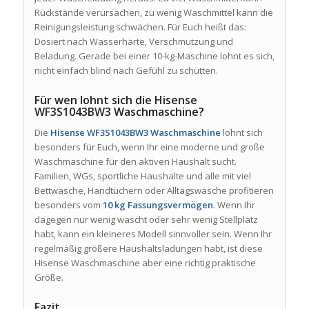
Rückstände verursachen, zu wenig Waschmittel kann die
Reinigungsleistung schwächen. Für Euch heißt das:
Dosiert nach Wasserhärte, Verschmutzung und
Beladung. Gerade bei einer 10-kg-Maschine lohnt es sich,
nicht einfach blind nach Gefühl zu schütten.
Für wen lohnt sich die Hisense
WF3S1043BW3 Waschmaschine?
Die
Hisense WF3S1043BW3 Waschmaschine
lohnt sich
besonders für Euch, wenn Ihr eine moderne und große
Waschmaschine für den aktiven Haushalt sucht.
Familien, WGs, sportliche Haushalte und alle mit viel
Bettwäsche, Handtüchern oder Alltagswäsche profitieren
besonders vom
10 kg Fassungsvermögen
. Wenn Ihr
dagegen nur wenig wascht oder sehr wenig Stellplatz
habt, kann ein kleineres Modell sinnvoller sein. Wenn Ihr
regelmäßig größere Haushaltsladungen habt, ist diese
Hisense Waschmaschine aber eine richtig praktische
Größe.
Fazit