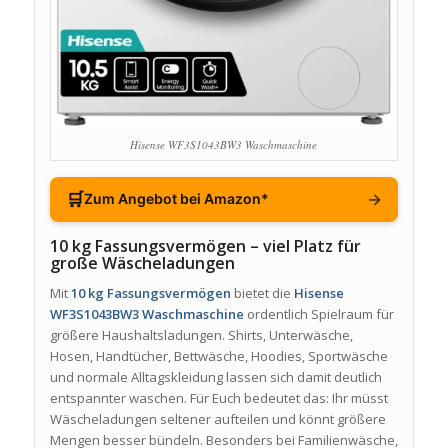
Hisense WF3S1043BW3 Waschmaschine
🛒
→
Zum Angebot bei Amazon*
10 kg Fassungsvermögen – viel Platz für
große Wäscheladungen
Mit
10 kg Fassungsvermögen
bietet die
Hisense
WF3S1043BW3 Waschmaschine
ordentlich Spielraum für
größere Haushaltsladungen. Shirts, Unterwäsche,
Hosen, Handtücher, Bettwäsche, Hoodies, Sportwäsche
und normale Alltagskleidung lassen sich damit deutlich
entspannter waschen. Für Euch bedeutet das: Ihr müsst
Wäscheladungen seltener aufteilen und könnt größere
Mengen besser bündeln. Besonders bei Familienwäsche,