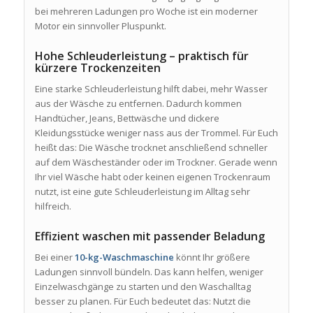
bei mehreren Ladungen pro Woche ist ein moderner
Motor ein sinnvoller Pluspunkt.
Hohe Schleuderleistung – praktisch für
kürzere Trockenzeiten
Eine starke Schleuderleistung hilft dabei, mehr Wasser
aus der Wäsche zu entfernen. Dadurch kommen
Handtücher, Jeans, Bettwäsche und dickere
Kleidungsstücke weniger nass aus der Trommel. Für Euch
heißt das: Die Wäsche trocknet anschließend schneller
auf dem Wäscheständer oder im Trockner. Gerade wenn
Ihr viel Wäsche habt oder keinen eigenen Trockenraum
nutzt, ist eine gute Schleuderleistung im Alltag sehr
hilfreich.
Effizient waschen mit passender Beladung
Bei einer
10-kg-Waschmaschine
könnt Ihr größere
Ladungen sinnvoll bündeln. Das kann helfen, weniger
Einzelwaschgänge zu starten und den Waschalltag
besser zu planen. Für Euch bedeutet das: Nutzt die