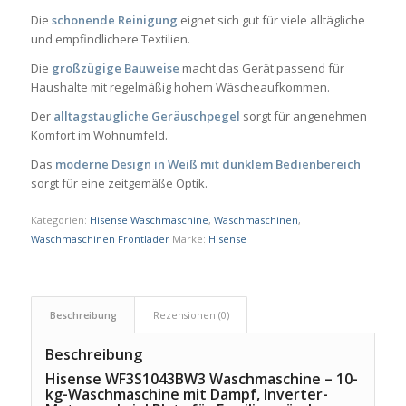
Die
schonende Reinigung
eignet sich gut für viele alltägliche
und empfindlichere Textilien.
Die
großzügige Bauweise
macht das Gerät passend für
Haushalte mit regelmäßig hohem Wäscheaufkommen.
Der
alltagstaugliche Geräuschpegel
sorgt für angenehmen
Komfort im Wohnumfeld.
Das
moderne Design in Weiß mit dunklem Bedienbereich
sorgt für eine zeitgemäße Optik.
Kategorien:
Hisense Waschmaschine
,
Waschmaschinen
,
Waschmaschinen Frontlader
Marke:
Hisense
Beschreibung
Rezensionen (0)
Beschreibung
Hisense WF3S1043BW3 Waschmaschine – 10-
kg-Waschmaschine mit Dampf, Inverter-