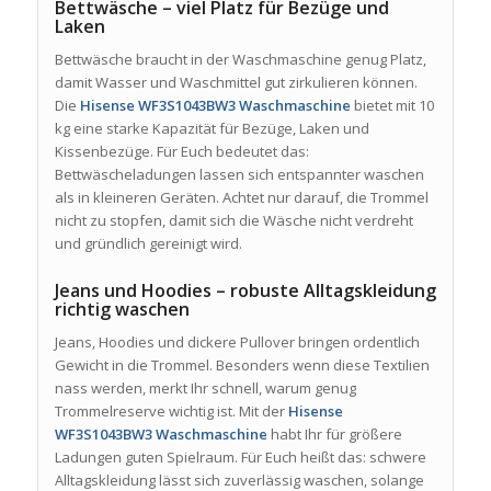
Bettwäsche – viel Platz für Bezüge und
Laken
Bettwäsche braucht in der Waschmaschine genug Platz,
damit Wasser und Waschmittel gut zirkulieren können.
Die
Hisense WF3S1043BW3 Waschmaschine
bietet mit 10
kg eine starke Kapazität für Bezüge, Laken und
Kissenbezüge. Für Euch bedeutet das:
Bettwäscheladungen lassen sich entspannter waschen
als in kleineren Geräten. Achtet nur darauf, die Trommel
nicht zu stopfen, damit sich die Wäsche nicht verdreht
und gründlich gereinigt wird.
Jeans und Hoodies – robuste Alltagskleidung
richtig waschen
Jeans, Hoodies und dickere Pullover bringen ordentlich
Gewicht in die Trommel. Besonders wenn diese Textilien
nass werden, merkt Ihr schnell, warum genug
Trommelreserve wichtig ist. Mit der
Hisense
WF3S1043BW3 Waschmaschine
habt Ihr für größere
Ladungen guten Spielraum. Für Euch heißt das: schwere
Alltagskleidung lässt sich zuverlässig waschen, solange