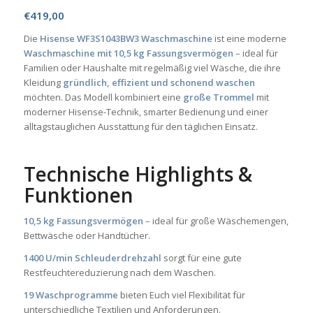
€
419,00
Die
Hisense WF3S1043BW3 Waschmaschine
ist eine moderne
Waschmaschine mit 10,5 kg Fassungsvermögen
– ideal für
Familien oder Haushalte mit regelmäßig viel Wäsche, die ihre
Kleidung
gründlich, effizient und schonend waschen
möchten. Das Modell kombiniert eine
große Trommel
mit
moderner Hisense-Technik, smarter Bedienung und einer
alltagstauglichen Ausstattung für den täglichen Einsatz.
Technische Highlights &
Funktionen
10,5 kg Fassungsvermögen
– ideal für große Wäschemengen,
Bettwäsche oder Handtücher.
1400 U/min Schleuderdrehzahl
sorgt für eine gute
Restfeuchtereduzierung nach dem Waschen.
19 Waschprogramme
bieten Euch viel Flexibilität für
unterschiedliche Textilien und Anforderungen.