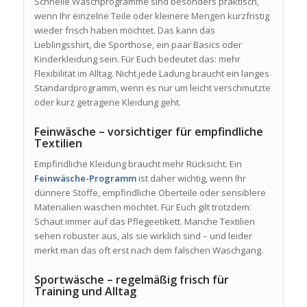
Schnelle Waschprogramme sind besonders praktisch,
wenn Ihr einzelne Teile oder kleinere Mengen kurzfristig
wieder frisch haben möchtet. Das kann das
Lieblingsshirt, die Sporthose, ein paar Basics oder
Kinderkleidung sein. Für Euch bedeutet das: mehr
Flexibilität im Alltag. Nicht jede Ladung braucht ein langes
Standardprogramm, wenn es nur um leicht verschmutzte
oder kurz getragene Kleidung geht.
Feinwäsche – vorsichtiger für empfindliche
Textilien
Empfindliche Kleidung braucht mehr Rücksicht. Ein
Feinwäsche-Programm
ist daher wichtig, wenn Ihr
dünnere Stoffe, empfindliche Oberteile oder sensiblere
Materialien waschen möchtet. Für Euch gilt trotzdem:
Schaut immer auf das Pflegeetikett. Manche Textilien
sehen robuster aus, als sie wirklich sind – und leider
merkt man das oft erst nach dem falschen Waschgang.
Sportwäsche – regelmäßig frisch für
Training und Alltag