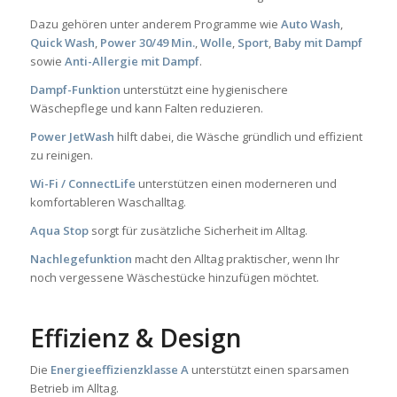
Dazu gehören unter anderem Programme wie
Auto Wash
,
Quick Wash
,
Power 30/49 Min.
,
Wolle
,
Sport
,
Baby mit Dampf
sowie
Anti-Allergie mit Dampf
.
Dampf-Funktion
unterstützt eine hygienischere
Wäschepflege und kann Falten reduzieren.
Power JetWash
hilft dabei, die Wäsche gründlich und effizient
zu reinigen.
Wi-Fi / ConnectLife
unterstützen einen moderneren und
komfortableren Waschalltag.
Aqua Stop
sorgt für zusätzliche Sicherheit im Alltag.
Nachlegefunktion
macht den Alltag praktischer, wenn Ihr
noch vergessene Wäschestücke hinzufügen möchtet.
Effizienz & Design
Die
Energieeffizienzklasse A
unterstützt einen sparsamen
Betrieb im Alltag.