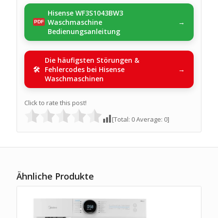
Hisense WF3S1043BW3
Waschmaschine
Bedienungsanleitung
Die häufigsten Störungen &
Fehlercodes bei Hisense
Waschmaschinen
Click to rate this post!
[Total:
0
Average:
0
]
Ähnliche Produkte