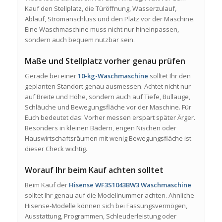
Kauf den Stellplatz, die Türöffnung, Wasserzulauf,
Ablauf, Stromanschluss und den Platz vor der Maschine.
Eine Waschmaschine muss nicht nur hineinpassen,
sondern auch bequem nutzbar sein.
Maße und Stellplatz vorher genau prüfen
Gerade bei einer
10-kg-Waschmaschine
solltet Ihr den
geplanten Standort genau ausmessen. Achtet nicht nur
auf Breite und Höhe, sondern auch auf Tiefe, Bullauge,
Schläuche und Bewegungsfläche vor der Maschine. Für
Euch bedeutet das: Vorher messen erspart später Ärger.
Besonders in kleinen Bädern, engen Nischen oder
Hauswirtschaftsräumen mit wenig Bewegungsfläche ist
dieser Check wichtig.
Worauf Ihr beim Kauf achten solltet
Beim Kauf der
Hisense WF3S1043BW3 Waschmaschine
solltet Ihr genau auf die Modellnummer achten. Ähnliche
Hisense-Modelle können sich bei Fassungsvermögen,
Ausstattung, Programmen, Schleuderleistung oder