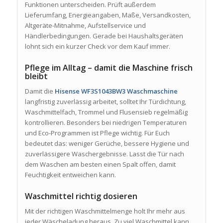
Funktionen unterscheiden. Prüft außerdem
Lieferumfang, Energieangaben, Maße, Versandkosten,
Altgeräte-Mitnahme, Aufstellservice und
Händlerbedingungen. Gerade bei Haushaltsgeräten
lohnt sich ein kurzer Check vor dem Kauf immer.
Pflege im Alltag – damit die Maschine frisch
bleibt
Damit die
Hisense WF3S1043BW3 Waschmaschine
langfristig zuverlässig arbeitet, solltet Ihr Türdichtung,
Waschmittelfach, Trommel und Flusensieb regelmäßig
kontrollieren. Besonders bei niedrigen Temperaturen
und Eco-Programmen ist Pflege wichtig. Für Euch
bedeutet das: weniger Gerüche, bessere Hygiene und
zuverlässigere Waschergebnisse. Lasst die Tür nach
dem Waschen am besten einen Spalt offen, damit
Feuchtigkeit entweichen kann.
Waschmittel richtig dosieren
Mit der richtigen Waschmittelmenge holt Ihr mehr aus
jeder Wäscheladung heraus. Zu viel Waschmittel kann