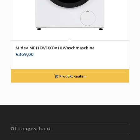
Midea MF11EW100BA10 Waschmaschine
€
369,00
Produkt kaufen
Oft angeschaut