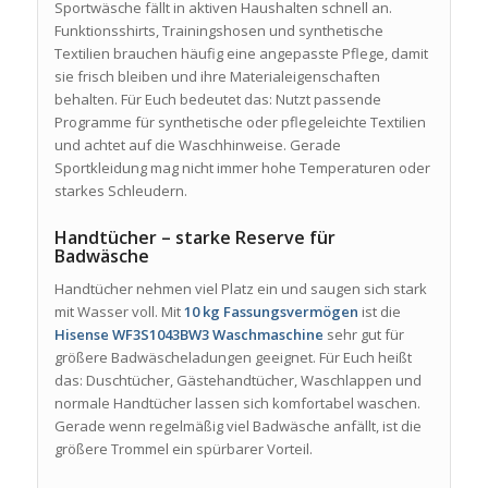
Sportwäsche fällt in aktiven Haushalten schnell an.
Funktionsshirts, Trainingshosen und synthetische
Textilien brauchen häufig eine angepasste Pflege, damit
sie frisch bleiben und ihre Materialeigenschaften
behalten. Für Euch bedeutet das: Nutzt passende
Programme für synthetische oder pflegeleichte Textilien
und achtet auf die Waschhinweise. Gerade
Sportkleidung mag nicht immer hohe Temperaturen oder
starkes Schleudern.
Handtücher – starke Reserve für
Badwäsche
Handtücher nehmen viel Platz ein und saugen sich stark
mit Wasser voll. Mit
10 kg Fassungsvermögen
ist die
Hisense WF3S1043BW3 Waschmaschine
sehr gut für
größere Badwäscheladungen geeignet. Für Euch heißt
das: Duschtücher, Gästehandtücher, Waschlappen und
normale Handtücher lassen sich komfortabel waschen.
Gerade wenn regelmäßig viel Badwäsche anfällt, ist die
größere Trommel ein spürbarer Vorteil.