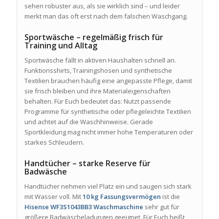
sehen robuster aus, als sie wirklich sind – und leider
merkt man das oft erst nach dem falschen Waschgang.
Sportwäsche – regelmäßig frisch für
Training und Alltag
Sportwäsche fällt in aktiven Haushalten schnell an.
Funktionsshirts, Trainingshosen und synthetische
Textilien brauchen häufig eine angepasste Pflege, damit
sie frisch bleiben und ihre Materialeigenschaften
behalten. Für Euch bedeutet das: Nutzt passende
Programme für synthetische oder pflegeleichte Textilien
und achtet auf die Waschhinweise. Gerade
Sportkleidung mag nicht immer hohe Temperaturen oder
starkes Schleudern.
Handtücher – starke Reserve für
Badwäsche
Handtücher nehmen viel Platz ein und saugen sich stark
mit Wasser voll. Mit
10 kg Fassungsvermögen
ist die
Hisense WF3S1043BB3 Waschmaschine
sehr gut für
größere Badwäscheladungen geeignet. Für Euch heißt