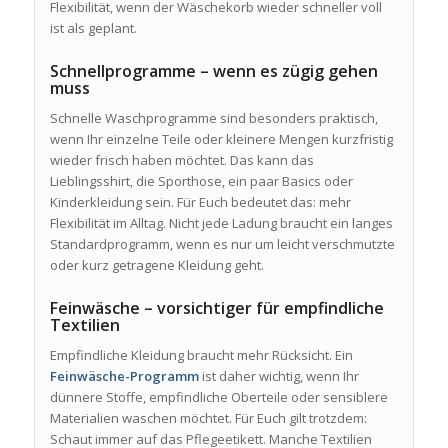
Flexibilität, wenn der Wäschekorb wieder schneller voll
ist als geplant.
Schnellprogramme – wenn es zügig gehen
muss
Schnelle Waschprogramme sind besonders praktisch,
wenn Ihr einzelne Teile oder kleinere Mengen kurzfristig
wieder frisch haben möchtet. Das kann das
Lieblingsshirt, die Sporthose, ein paar Basics oder
Kinderkleidung sein. Für Euch bedeutet das: mehr
Flexibilität im Alltag. Nicht jede Ladung braucht ein langes
Standardprogramm, wenn es nur um leicht verschmutzte
oder kurz getragene Kleidung geht.
Feinwäsche – vorsichtiger für empfindliche
Textilien
Empfindliche Kleidung braucht mehr Rücksicht. Ein
Feinwäsche-Programm
ist daher wichtig, wenn Ihr
dünnere Stoffe, empfindliche Oberteile oder sensiblere
Materialien waschen möchtet. Für Euch gilt trotzdem:
Schaut immer auf das Pflegeetikett. Manche Textilien