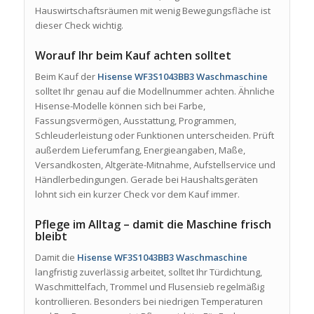
Hauswirtschaftsräumen mit wenig Bewegungsfläche ist
dieser Check wichtig.
Worauf Ihr beim Kauf achten solltet
Beim Kauf der
Hisense WF3S1043BB3 Waschmaschine
solltet Ihr genau auf die Modellnummer achten. Ähnliche
Hisense-Modelle können sich bei Farbe,
Fassungsvermögen, Ausstattung, Programmen,
Schleuderleistung oder Funktionen unterscheiden. Prüft
außerdem Lieferumfang, Energieangaben, Maße,
Versandkosten, Altgeräte-Mitnahme, Aufstellservice und
Händlerbedingungen. Gerade bei Haushaltsgeräten
lohnt sich ein kurzer Check vor dem Kauf immer.
Pflege im Alltag – damit die Maschine frisch
bleibt
Damit die
Hisense WF3S1043BB3 Waschmaschine
langfristig zuverlässig arbeitet, solltet Ihr Türdichtung,
Waschmittelfach, Trommel und Flusensieb regelmäßig
kontrollieren. Besonders bei niedrigen Temperaturen