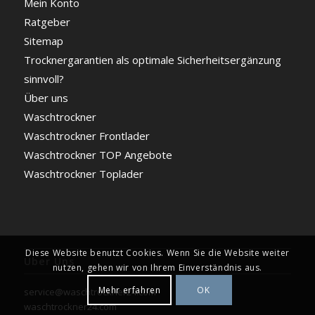
Mein Konto
Ratgeber
Sitemap
Trocknergarantien als optimale Sicherheitsergänzung
sinnvoll?
Über uns
Waschtrockner
Waschtrockner Frontlader
Waschtrockner TOP Angebote
Waschtrockner Toplader
Diese Website benutzt Cookies. Wenn Sie die Website weiter
Über Uns
nutzen, gehen wir von Ihrem Einverständnis aus.
Mehr erfahren
OK
service@waschtrockner24.com
waschtrockner24.com