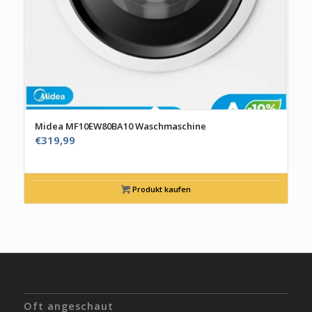
Midea MF10EW80BA10 Waschmaschine
€
319,99
Produkt kaufen
Oft angeschaut