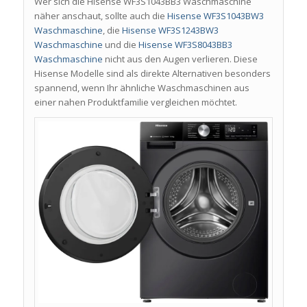
Wer sich die Hisense WF3S1043BB3 Waschmaschine
näher anschaut, sollte auch die
Hisense WF3S1043BW3
Waschmaschine
, die
Hisense WF3S1243BW3
Waschmaschine
und die
Hisense WF3S8043BB3
Waschmaschine
nicht aus den Augen verlieren. Diese
Hisense Modelle sind als direkte Alternativen besonders
spannend, wenn Ihr ähnliche Waschmaschinen aus
einer nahen Produktfamilie vergleichen möchtet.