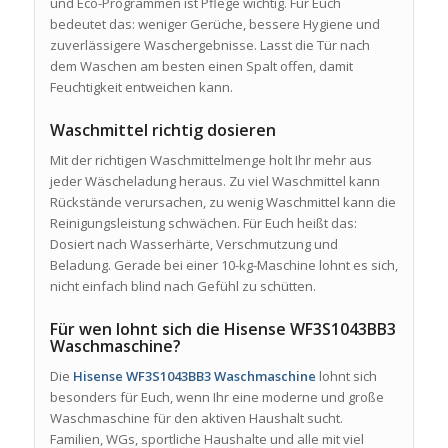
und Eco-Programmen ist Pflege wichtig. Für Euch
bedeutet das: weniger Gerüche, bessere Hygiene und
zuverlässigere Waschergebnisse. Lasst die Tür nach
dem Waschen am besten einen Spalt offen, damit
Feuchtigkeit entweichen kann.
Waschmittel richtig dosieren
Mit der richtigen Waschmittelmenge holt Ihr mehr aus
jeder Wäscheladung heraus. Zu viel Waschmittel kann
Rückstände verursachen, zu wenig Waschmittel kann die
Reinigungsleistung schwächen. Für Euch heißt das:
Dosiert nach Wasserhärte, Verschmutzung und
Beladung. Gerade bei einer 10-kg-Maschine lohnt es sich,
nicht einfach blind nach Gefühl zu schütten.
Für wen lohnt sich die Hisense WF3S1043BB3
Waschmaschine?
Die
Hisense WF3S1043BB3 Waschmaschine
lohnt sich
besonders für Euch, wenn Ihr eine moderne und große
Waschmaschine für den aktiven Haushalt sucht.
Familien, WGs, sportliche Haushalte und alle mit viel