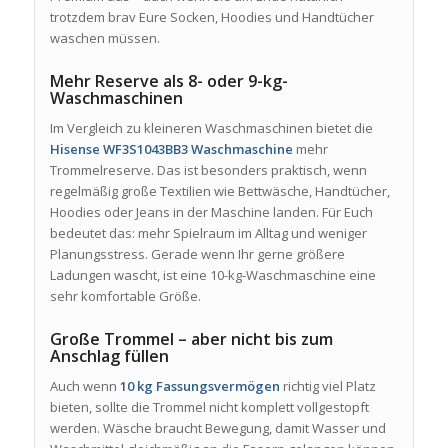
trotzdem brav Eure Socken, Hoodies und Handtücher
waschen müssen.
Mehr Reserve als 8- oder 9-kg-
Waschmaschinen
Im Vergleich zu kleineren Waschmaschinen bietet die
Hisense WF3S1043BB3 Waschmaschine
mehr
Trommelreserve. Das ist besonders praktisch, wenn
regelmäßig große Textilien wie Bettwäsche, Handtücher,
Hoodies oder Jeans in der Maschine landen. Für Euch
bedeutet das: mehr Spielraum im Alltag und weniger
Planungsstress. Gerade wenn Ihr gerne größere
Ladungen wascht, ist eine 10-kg-Waschmaschine eine
sehr komfortable Größe.
Große Trommel – aber nicht bis zum
Anschlag füllen
Auch wenn
10 kg Fassungsvermögen
richtig viel Platz
bieten, sollte die Trommel nicht komplett vollgestopft
werden. Wäsche braucht Bewegung, damit Wasser und