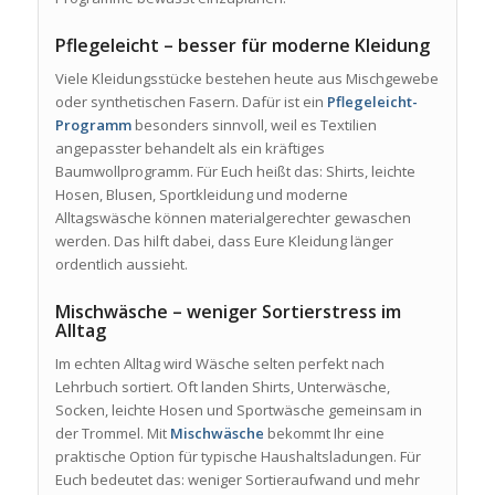
Pflegeleicht – besser für moderne Kleidung
Viele Kleidungsstücke bestehen heute aus Mischgewebe
oder synthetischen Fasern. Dafür ist ein
Pflegeleicht-
Programm
besonders sinnvoll, weil es Textilien
angepasster behandelt als ein kräftiges
Baumwollprogramm. Für Euch heißt das: Shirts, leichte
Hosen, Blusen, Sportkleidung und moderne
Alltagswäsche können materialgerechter gewaschen
werden. Das hilft dabei, dass Eure Kleidung länger
ordentlich aussieht.
Mischwäsche – weniger Sortierstress im
Alltag
Im echten Alltag wird Wäsche selten perfekt nach
Lehrbuch sortiert. Oft landen Shirts, Unterwäsche,
Socken, leichte Hosen und Sportwäsche gemeinsam in
der Trommel. Mit
Mischwäsche
bekommt Ihr eine
praktische Option für typische Haushaltsladungen. Für
Euch bedeutet das: weniger Sortieraufwand und mehr