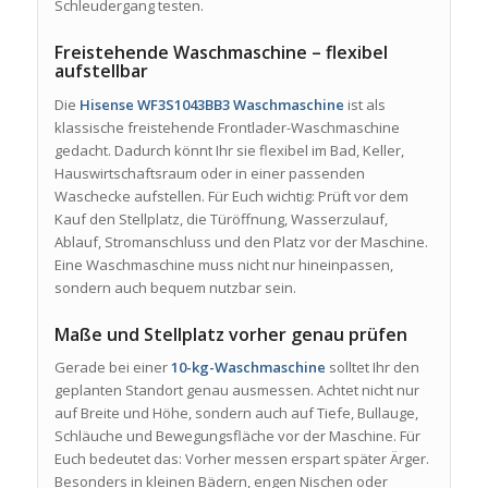
Schleudergang testen.
Freistehende Waschmaschine – flexibel
aufstellbar
Die
Hisense WF3S1043BB3 Waschmaschine
ist als
klassische freistehende Frontlader-Waschmaschine
gedacht. Dadurch könnt Ihr sie flexibel im Bad, Keller,
Hauswirtschaftsraum oder in einer passenden
Waschecke aufstellen. Für Euch wichtig: Prüft vor dem
Kauf den Stellplatz, die Türöffnung, Wasserzulauf,
Ablauf, Stromanschluss und den Platz vor der Maschine.
Eine Waschmaschine muss nicht nur hineinpassen,
sondern auch bequem nutzbar sein.
Maße und Stellplatz vorher genau prüfen
Gerade bei einer
10-kg-Waschmaschine
solltet Ihr den
geplanten Standort genau ausmessen. Achtet nicht nur
auf Breite und Höhe, sondern auch auf Tiefe, Bullauge,
Schläuche und Bewegungsfläche vor der Maschine. Für
Euch bedeutet das: Vorher messen erspart später Ärger.
Besonders in kleinen Bädern, engen Nischen oder