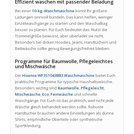
Effizient waschen mit passender Beladung
Bei einer
10-kg-Waschmaschine
könnt Ihr größere
Ladungen sinnvoll bündeln. Das kann helfen, weniger
Einzelwaschgänge zu starten und den Waschalltag
besser zu planen. Für Euch bedeutet das: Nutzt die
Trommelgröße bewusst, aber überladet sie nicht.
Besonders bei dicken Hoodies, Jeans, Handtüchern und
Bettwäsche sollte genug Bewegungsfreiheit bleiben.
Programme für Baumwolle, Pflegeleichtes
und Mischwäsche
Die
Hisense WF3S1043BB3 Waschmaschine
bietet Euch
praktische Programme für typische Haushaltswäsche.
Besonders wichtig sind
Baumwolle
,
Pflegeleicht
,
Mischwäsche
,
Eco
,
Feinwäsche
und schnelle
Waschgänge. Für Euch ist das praktisch, weil nicht jede
Wäsche gleich behandelt werden sollte. Robuste
Handtücher brauchen andere Einstellungen als dünne
Shirts, empfindliche Oberteile oder synthetische
Sportkleidung.