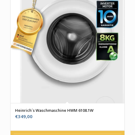
Heinrich´s Waschmaschine HWM 6108.1W
€
349,00