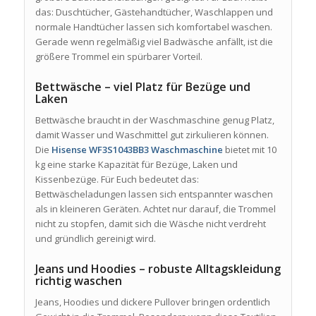
das: Duschtücher, Gästehandtücher, Waschlappen und
normale Handtücher lassen sich komfortabel waschen.
Gerade wenn regelmäßig viel Badwäsche anfällt, ist die
größere Trommel ein spürbarer Vorteil.
Bettwäsche – viel Platz für Bezüge und
Laken
Bettwäsche braucht in der Waschmaschine genug Platz,
damit Wasser und Waschmittel gut zirkulieren können.
Die
Hisense WF3S1043BB3 Waschmaschine
bietet mit 10
kg eine starke Kapazität für Bezüge, Laken und
Kissenbezüge. Für Euch bedeutet das:
Bettwäscheladungen lassen sich entspannter waschen
als in kleineren Geräten. Achtet nur darauf, die Trommel
nicht zu stopfen, damit sich die Wäsche nicht verdreht
und gründlich gereinigt wird.
Jeans und Hoodies – robuste Alltagskleidung
richtig waschen
Jeans, Hoodies und dickere Pullover bringen ordentlich