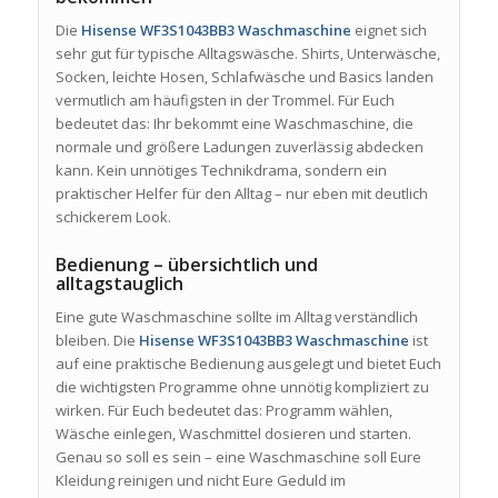
Die
Hisense WF3S1043BB3 Waschmaschine
eignet sich
sehr gut für typische Alltagswäsche. Shirts, Unterwäsche,
Socken, leichte Hosen, Schlafwäsche und Basics landen
vermutlich am häufigsten in der Trommel. Für Euch
bedeutet das: Ihr bekommt eine Waschmaschine, die
normale und größere Ladungen zuverlässig abdecken
kann. Kein unnötiges Technikdrama, sondern ein
praktischer Helfer für den Alltag – nur eben mit deutlich
schickerem Look.
Bedienung – übersichtlich und
alltagstauglich
Eine gute Waschmaschine sollte im Alltag verständlich
bleiben. Die
Hisense WF3S1043BB3 Waschmaschine
ist
auf eine praktische Bedienung ausgelegt und bietet Euch
die wichtigsten Programme ohne unnötig kompliziert zu
wirken. Für Euch bedeutet das: Programm wählen,
Wäsche einlegen, Waschmittel dosieren und starten.
Genau so soll es sein – eine Waschmaschine soll Eure
Kleidung reinigen und nicht Eure Geduld im