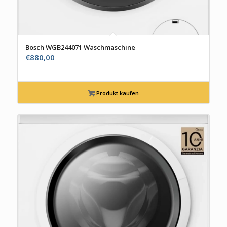
Bosch WGB244071 Waschmaschine
€
880,00
Produkt kaufen