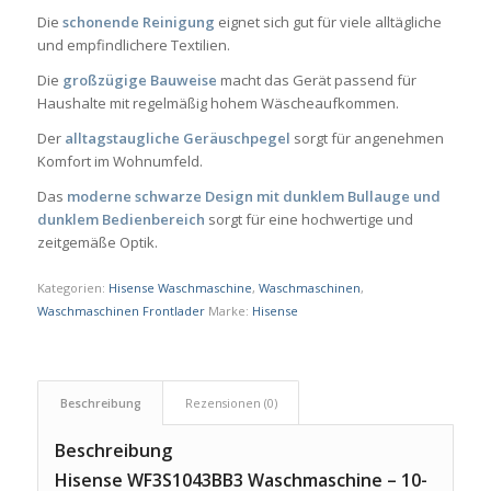
Die
schonende Reinigung
eignet sich gut für viele alltägliche
und empfindlichere Textilien.
Die
großzügige Bauweise
macht das Gerät passend für
Haushalte mit regelmäßig hohem Wäscheaufkommen.
Der
alltagstaugliche Geräuschpegel
sorgt für angenehmen
Komfort im Wohnumfeld.
Das
moderne schwarze Design mit dunklem Bullauge und
dunklem Bedienbereich
sorgt für eine hochwertige und
zeitgemäße Optik.
Kategorien:
Hisense Waschmaschine
,
Waschmaschinen
,
Waschmaschinen Frontlader
Marke:
Hisense
Beschreibung
Rezensionen (0)
Beschreibung
Hisense WF3S1043BB3 Waschmaschine – 10-