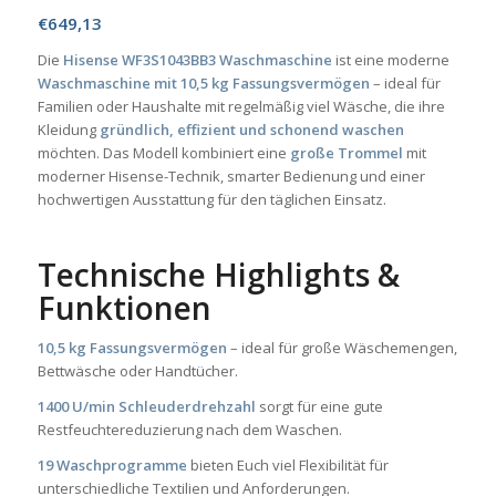
€
649,13
Die
Hisense WF3S1043BB3 Waschmaschine
ist eine moderne
Waschmaschine mit 10,5 kg Fassungsvermögen
– ideal für
Familien oder Haushalte mit regelmäßig viel Wäsche, die ihre
Kleidung
gründlich, effizient und schonend waschen
möchten. Das Modell kombiniert eine
große Trommel
mit
moderner Hisense-Technik, smarter Bedienung und einer
hochwertigen Ausstattung für den täglichen Einsatz.
Technische Highlights &
Funktionen
10,5 kg Fassungsvermögen
– ideal für große Wäschemengen,
Bettwäsche oder Handtücher.
1400 U/min Schleuderdrehzahl
sorgt für eine gute
Restfeuchtereduzierung nach dem Waschen.
19 Waschprogramme
bieten Euch viel Flexibilität für
unterschiedliche Textilien und Anforderungen.