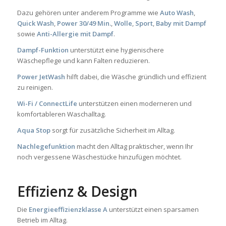
Dazu gehören unter anderem Programme wie
Auto Wash
,
Quick Wash
,
Power 30/49 Min.
,
Wolle
,
Sport
,
Baby mit Dampf
sowie
Anti-Allergie mit Dampf
.
Dampf-Funktion
unterstützt eine hygienischere
Wäschepflege und kann Falten reduzieren.
Power JetWash
hilft dabei, die Wäsche gründlich und effizient
zu reinigen.
Wi-Fi / ConnectLife
unterstützen einen moderneren und
komfortableren Waschalltag.
Aqua Stop
sorgt für zusätzliche Sicherheit im Alltag.
Nachlegefunktion
macht den Alltag praktischer, wenn Ihr
noch vergessene Wäschestücke hinzufügen möchtet.
Effizienz & Design
Die
Energieeffizienzklasse A
unterstützt einen sparsamen
Betrieb im Alltag.