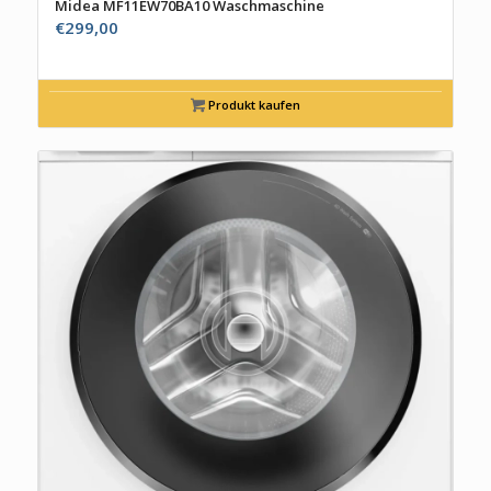
Midea MF11EW70BA10 Waschmaschine
€
299,00
Produkt kaufen