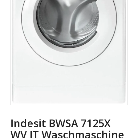
Indesit BWSA 7125X
WV IT Waschmaschine