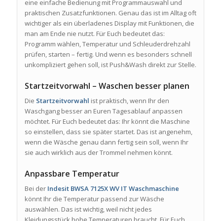
eine einfache Bedienung mit Programmauswahl und
praktischen Zusatzfunktionen. Genau das ist im Alltag oft
wichtiger als ein überladenes Display mit Funktionen, die
man am Ende nie nutzt. Für Euch bedeutet das:
Programm wählen, Temperatur und Schleuderdrehzahl
prüfen, starten – fertig. Und wenn es besonders schnell
unkompliziert gehen soll, ist Push&Wash direkt zur Stelle.
Startzeitvorwahl – Waschen besser planen
Die
Startzeitvorwahl
ist praktisch, wenn Ihr den
Waschgang besser an Euren Tagesablauf anpassen
möchtet. Für Euch bedeutet das: Ihr könnt die Maschine
so einstellen, dass sie später startet. Das ist angenehm,
wenn die Wäsche genau dann fertig sein soll, wenn Ihr
sie auch wirklich aus der Trommel nehmen könnt.
Anpassbare Temperatur
Bei der
Indesit BWSA 7125X WV IT Waschmaschine
könnt Ihr die Temperatur passend zur Wäsche
auswählen. Das ist wichtig, weil nicht jedes
Kleidungsstück hohe Temperaturen braucht. Für Euch