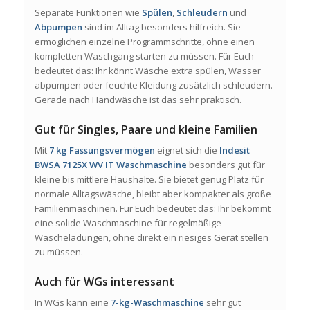
Separate Funktionen wie
Spülen
,
Schleudern
und
Abpumpen
sind im Alltag besonders hilfreich. Sie
ermöglichen einzelne Programmschritte, ohne einen
kompletten Waschgang starten zu müssen. Für Euch
bedeutet das: Ihr könnt Wäsche extra spülen, Wasser
abpumpen oder feuchte Kleidung zusätzlich schleudern.
Gerade nach Handwäsche ist das sehr praktisch.
Gut für Singles, Paare und kleine Familien
Mit
7 kg Fassungsvermögen
eignet sich die
Indesit
BWSA 7125X WV IT Waschmaschine
besonders gut für
kleine bis mittlere Haushalte. Sie bietet genug Platz für
normale Alltagswäsche, bleibt aber kompakter als große
Familienmaschinen. Für Euch bedeutet das: Ihr bekommt
eine solide Waschmaschine für regelmäßige
Wäscheladungen, ohne direkt ein riesiges Gerät stellen
zu müssen.
Auch für WGs interessant
In WGs kann eine
7-kg-Waschmaschine
sehr gut