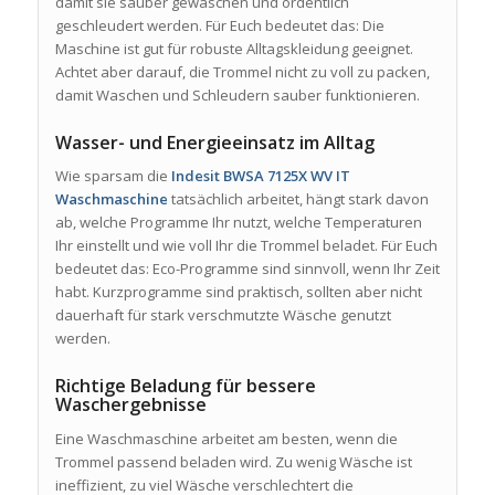
damit sie sauber gewaschen und ordentlich
geschleudert werden. Für Euch bedeutet das: Die
Maschine ist gut für robuste Alltagskleidung geeignet.
Achtet aber darauf, die Trommel nicht zu voll zu packen,
damit Waschen und Schleudern sauber funktionieren.
Wasser- und Energieeinsatz im Alltag
Wie sparsam die
Indesit BWSA 7125X WV IT
Waschmaschine
tatsächlich arbeitet, hängt stark davon
ab, welche Programme Ihr nutzt, welche Temperaturen
Ihr einstellt und wie voll Ihr die Trommel beladet. Für Euch
bedeutet das: Eco-Programme sind sinnvoll, wenn Ihr Zeit
habt. Kurzprogramme sind praktisch, sollten aber nicht
dauerhaft für stark verschmutzte Wäsche genutzt
werden.
Richtige Beladung für bessere
Waschergebnisse
Eine Waschmaschine arbeitet am besten, wenn die
Trommel passend beladen wird. Zu wenig Wäsche ist
ineffizient, zu viel Wäsche verschlechtert die