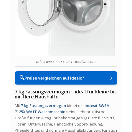
Indesit BWSA 7125X WV IT Waschmaschine
🔍
→
Preise vergleichen auf Idealo*
7 kg Fassungsvermögen – ideal für kleine bis
mittlere Haushalte
Mit
7 kg Fassungsvermögen
bietet die
Indesit BWSA
7125X WV IT Waschmaschine
eine sehr praktische
Größe für den Alltag. Ihr bekommt genug Platz für Shirts,
Hosen, Unterwäsche, Handtücher, Sportkleidung,
Pflegeleichtes und normale Haushaltsladungen. Für Euch