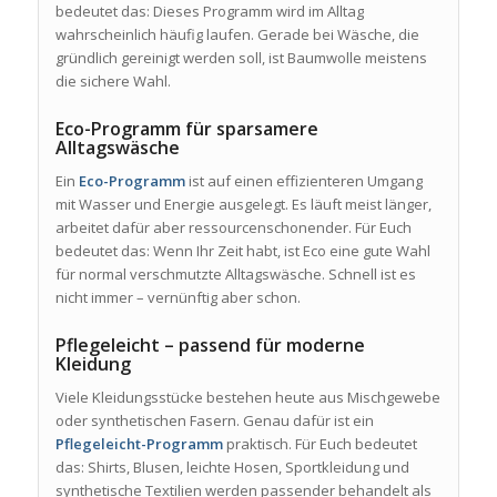
bedeutet das: Dieses Programm wird im Alltag
wahrscheinlich häufig laufen. Gerade bei Wäsche, die
gründlich gereinigt werden soll, ist Baumwolle meistens
die sichere Wahl.
Eco-Programm für sparsamere
Alltagswäsche
Ein
Eco-Programm
ist auf einen effizienteren Umgang
mit Wasser und Energie ausgelegt. Es läuft meist länger,
arbeitet dafür aber ressourcenschonender. Für Euch
bedeutet das: Wenn Ihr Zeit habt, ist Eco eine gute Wahl
für normal verschmutzte Alltagswäsche. Schnell ist es
nicht immer – vernünftig aber schon.
Pflegeleicht – passend für moderne
Kleidung
Viele Kleidungsstücke bestehen heute aus Mischgewebe
oder synthetischen Fasern. Genau dafür ist ein
Pflegeleicht-Programm
praktisch. Für Euch bedeutet
das: Shirts, Blusen, leichte Hosen, Sportkleidung und
synthetische Textilien werden passender behandelt als