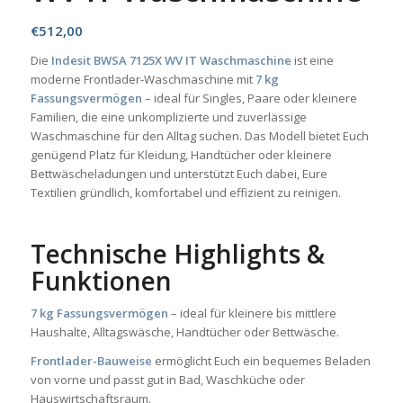
€
512,00
Die
Indesit BWSA 7125X WV IT Waschmaschine
ist eine
moderne Frontlader-Waschmaschine mit
7 kg
Fassungsvermögen
– ideal für Singles, Paare oder kleinere
Familien, die eine unkomplizierte und zuverlässige
Waschmaschine für den Alltag suchen. Das Modell bietet Euch
genügend Platz für Kleidung, Handtücher oder kleinere
Bettwäscheladungen und unterstützt Euch dabei, Eure
Textilien gründlich, komfortabel und effizient zu reinigen.
Technische Highlights &
Funktionen
7 kg Fassungsvermögen
– ideal für kleinere bis mittlere
Haushalte, Alltagswäsche, Handtücher oder Bettwäsche.
Frontlader-Bauweise
ermöglicht Euch ein bequemes Beladen
von vorne und passt gut in Bad, Waschküche oder
Hauswirtschaftsraum.