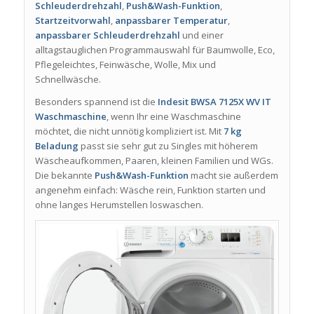
Schleuderdrehzahl
,
Push&Wash-Funktion
,
Startzeitvorwahl
,
anpassbarer Temperatur
,
anpassbarer Schleuderdrehzahl
und einer
alltagstauglichen Programmauswahl für Baumwolle, Eco,
Pflegeleichtes, Feinwäsche, Wolle, Mix und
Schnellwäsche.
Besonders spannend ist die
Indesit BWSA 7125X WV IT
Waschmaschine
, wenn Ihr eine Waschmaschine
möchtet, die nicht unnötig kompliziert ist. Mit
7 kg
Beladung
passt sie sehr gut zu Singles mit höherem
Wäscheaufkommen, Paaren, kleinen Familien und WGs.
Die bekannte
Push&Wash-Funktion
macht sie außerdem
angenehm einfach: Wäsche rein, Funktion starten und
ohne langes Herumstellen loswaschen.