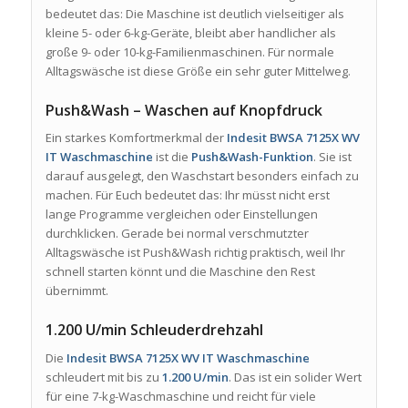
bedeutet das: Die Maschine ist deutlich vielseitiger als
kleine 5- oder 6-kg-Geräte, bleibt aber handlicher als
große 9- oder 10-kg-Familienmaschinen. Für normale
Alltagswäsche ist diese Größe ein sehr guter Mittelweg.
Push&Wash – Waschen auf Knopfdruck
Ein starkes Komfortmerkmal der
Indesit BWSA 7125X WV
IT Waschmaschine
ist die
Push&Wash-Funktion
. Sie ist
darauf ausgelegt, den Waschstart besonders einfach zu
machen. Für Euch bedeutet das: Ihr müsst nicht erst
lange Programme vergleichen oder Einstellungen
durchklicken. Gerade bei normal verschmutzter
Alltagswäsche ist Push&Wash richtig praktisch, weil Ihr
schnell starten könnt und die Maschine den Rest
übernimmt.
1.200 U/min Schleuderdrehzahl
Die
Indesit BWSA 7125X WV IT Waschmaschine
schleudert mit bis zu
1.200 U/min
. Das ist ein solider Wert
für eine 7-kg-Waschmaschine und reicht für viele