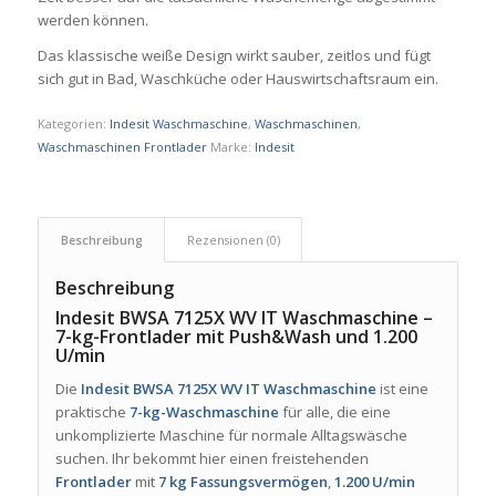
werden können.
Das klassische weiße Design wirkt sauber, zeitlos und fügt
sich gut in Bad, Waschküche oder Hauswirtschaftsraum ein.
Kategorien:
Indesit Waschmaschine
,
Waschmaschinen
,
Waschmaschinen Frontlader
Marke:
Indesit
Beschreibung
Rezensionen (0)
Beschreibung
Indesit BWSA 7125X WV IT Waschmaschine –
7-kg-Frontlader mit Push&Wash und 1.200
U/min
Die
Indesit BWSA 7125X WV IT Waschmaschine
ist eine
praktische
7-kg-Waschmaschine
für alle, die eine
unkomplizierte Maschine für normale Alltagswäsche
suchen. Ihr bekommt hier einen freistehenden
Frontlader
mit
7 kg Fassungsvermögen
,
1.200 U/min