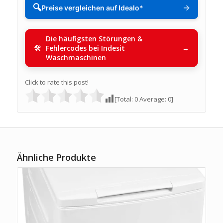
🔍
→
Preise vergleichen auf Idealo*
Die häufigsten Störungen &
Fehlercodes bei Indesit
Waschmaschinen
Click to rate this post!
[Total:
0
Average:
0
]
Ähnliche Produkte