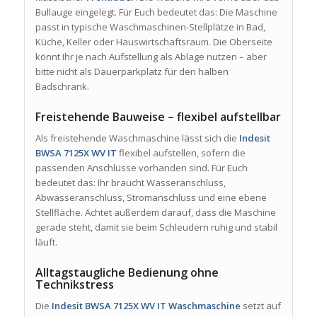
Bullauge eingelegt. Für Euch bedeutet das: Die Maschine
passt in typische Waschmaschinen-Stellplätze in Bad,
Küche, Keller oder Hauswirtschaftsraum. Die Oberseite
könnt Ihr je nach Aufstellung als Ablage nutzen – aber
bitte nicht als Dauerparkplatz für den halben
Badschrank.
Freistehende Bauweise – flexibel aufstellbar
Als freistehende Waschmaschine lässt sich die
Indesit
BWSA 7125X WV IT
flexibel aufstellen, sofern die
passenden Anschlüsse vorhanden sind. Für Euch
bedeutet das: Ihr braucht Wasseranschluss,
Abwasseranschluss, Stromanschluss und eine ebene
Stellfläche. Achtet außerdem darauf, dass die Maschine
gerade steht, damit sie beim Schleudern ruhig und stabil
läuft.
Alltagstaugliche Bedienung ohne
Technikstress
Die
Indesit BWSA 7125X WV IT Waschmaschine
setzt auf