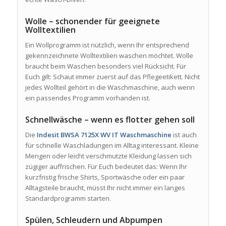
Wolle – schonender für geeignete
Wolltextilien
Ein Wollprogramm ist nützlich, wenn Ihr entsprechend
gekennzeichnete Wolltextilien waschen möchtet. Wolle
braucht beim Waschen besonders viel Rücksicht. Für
Euch gilt: Schaut immer zuerst auf das Pflegeetikett. Nicht
jedes Wollteil gehört in die Waschmaschine, auch wenn
ein passendes Programm vorhanden ist.
Schnellwäsche – wenn es flotter gehen soll
Die
Indesit BWSA 7125X WV IT Waschmaschine
ist auch
für schnelle Waschladungen im Alltag interessant. Kleine
Mengen oder leicht verschmutzte Kleidung lassen sich
zügiger auffrischen. Für Euch bedeutet das: Wenn Ihr
kurzfristig frische Shirts, Sportwäsche oder ein paar
Alltagsteile braucht, müsst Ihr nicht immer ein langes
Standardprogramm starten.
Spülen, Schleudern und Abpumpen