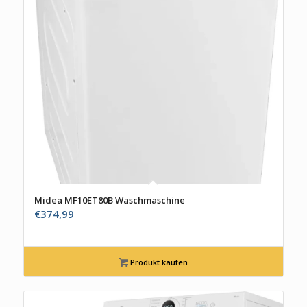
Midea MF10ET80B Waschmaschine
€
374,99
Produkt kaufen