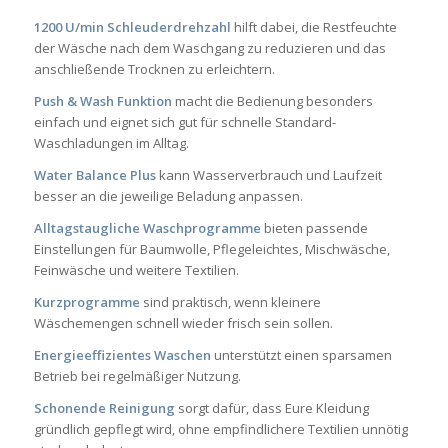
1200 U/min Schleuderdrehzahl
hilft dabei, die Restfeuchte
der Wäsche nach dem Waschgang zu reduzieren und das
anschließende Trocknen zu erleichtern.
Push & Wash Funktion
macht die Bedienung besonders
einfach und eignet sich gut für schnelle Standard-
Waschladungen im Alltag.
Water Balance Plus
kann Wasserverbrauch und Laufzeit
besser an die jeweilige Beladung anpassen.
Alltagstaugliche Waschprogramme
bieten passende
Einstellungen für Baumwolle, Pflegeleichtes, Mischwäsche,
Feinwäsche und weitere Textilien.
Kurzprogramme
sind praktisch, wenn kleinere
Wäschemengen schnell wieder frisch sein sollen.
Energieeffizientes Waschen
unterstützt einen sparsamen
Betrieb bei regelmäßiger Nutzung.
Schonende Reinigung
sorgt dafür, dass Eure Kleidung
gründlich gepflegt wird, ohne empfindlichere Textilien unnötig