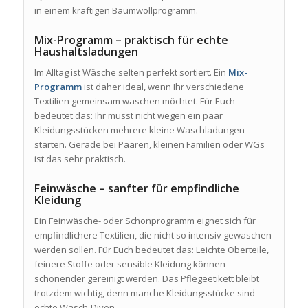
in einem kräftigen Baumwollprogramm.
Mix-Programm – praktisch für echte
Haushaltsladungen
Im Alltag ist Wäsche selten perfekt sortiert. Ein
Mix-
Programm
ist daher ideal, wenn Ihr verschiedene
Textilien gemeinsam waschen möchtet. Für Euch
bedeutet das: Ihr müsst nicht wegen ein paar
Kleidungsstücken mehrere kleine Waschladungen
starten. Gerade bei Paaren, kleinen Familien oder WGs
ist das sehr praktisch.
Feinwäsche – sanfter für empfindliche
Kleidung
Ein Feinwäsche- oder Schonprogramm eignet sich für
empfindlichere Textilien, die nicht so intensiv gewaschen
werden sollen. Für Euch bedeutet das: Leichte Oberteile,
feinere Stoffe oder sensible Kleidung können
schonender gereinigt werden. Das Pflegeetikett bleibt
trotzdem wichtig, denn manche Kleidungsstücke sind
echte Wasch-Diven.