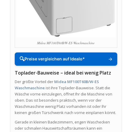
Midea MF100T60B/W-ES Waschmaschine
🔍
→
Preise vergleichen auf Idealo*
Toplader-Bauweise – ideal bei wenig Platz
Der größte Vorteil der
Midea MF100T60B/W-ES
Waschmaschine
ist ihre Toplader-Bauweise. Statt die
Wäsche vorne einzulegen, öffnet Ihr die Maschine von
oben. Das ist besonders praktisch, wenn vor der
Waschmaschine wenig Platz vorhanden ist oder Ihr
keinen großen Türschwenk nach vorne einplanen könnt.
Gerade in kleinen Badezimmern, engen Waschecken
oder schmalen Hauswirtschaftsräumen kann ein