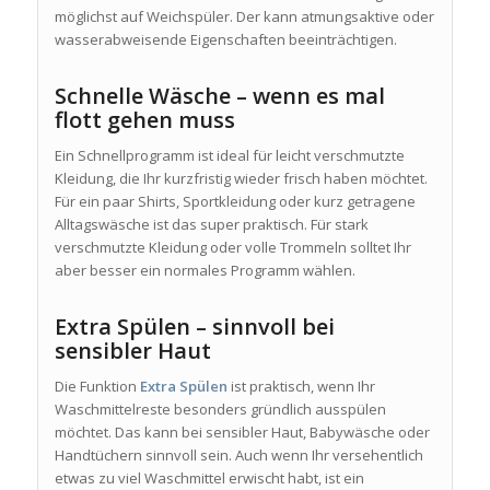
möglichst auf Weichspüler. Der kann atmungsaktive oder
wasserabweisende Eigenschaften beeinträchtigen.
Schnelle Wäsche – wenn es mal
flott gehen muss
Ein Schnellprogramm ist ideal für leicht verschmutzte
Kleidung, die Ihr kurzfristig wieder frisch haben möchtet.
Für ein paar Shirts, Sportkleidung oder kurz getragene
Alltagswäsche ist das super praktisch. Für stark
verschmutzte Kleidung oder volle Trommeln solltet Ihr
aber besser ein normales Programm wählen.
Extra Spülen – sinnvoll bei
sensibler Haut
Die Funktion
Extra Spülen
ist praktisch, wenn Ihr
Waschmittelreste besonders gründlich ausspülen
möchtet. Das kann bei sensibler Haut, Babywäsche oder
Handtüchern sinnvoll sein. Auch wenn Ihr versehentlich
etwas zu viel Waschmittel erwischt habt, ist ein