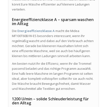
könnt Eure Wäsche effizienter auf kleinere Ladungen
verteilen.
Energieeffizienzklasse A – sparsam waschen
im Alltag
Die
Energieeffizienzklasse A
macht die Midea
MF100T60B/W-ES besonders interessant, wenn Ihr
regelmäßig wascht und dabei auf den Verbrauch achten
möchtet. Gerade bei kleineren Haushalten lohnt sich
eine effiziente Maschine, weil sie auch bei häufigeren
kleinen bis mittleren Ladungen sinnvoll arbeiten kann.
Am besten nutzt Ihr die Effizienz, wenn Ihr die Trommel
passend beladet und das richtige Programm auswählt.
Eine halb leere Maschine im langen Programm ist selten
ideal, aber komplett vollstopfen solltet Ihr sie auch nicht.
Die Wäsche braucht Bewegungsfreiheit, damit Wasser
und Waschmittel alle Textilien gut erreichen.
1200 U/min – solide Schleuderleistung für
den Alltag