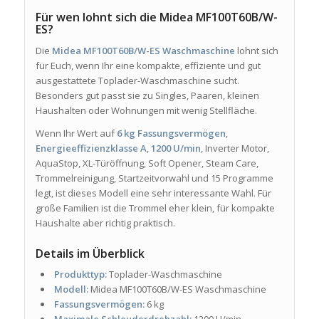
Für wen lohnt sich die Midea MF100T60B/W-
ES?
Die
Midea MF100T60B/W-ES Waschmaschine
lohnt sich
für Euch, wenn Ihr eine kompakte, effiziente und gut
ausgestattete Toplader-Waschmaschine sucht.
Besonders gut passt sie zu Singles, Paaren, kleinen
Haushalten oder Wohnungen mit wenig Stellfläche.
Wenn Ihr Wert auf
6 kg Fassungsvermögen
,
Energieeffizienzklasse A
,
1200 U/min
, Inverter Motor,
AquaStop, XL-Türöffnung, Soft Opener, Steam Care,
Trommelreinigung, Startzeitvorwahl und 15 Programme
legt, ist dieses Modell eine sehr interessante Wahl. Für
große Familien ist die Trommel eher klein, für kompakte
Haushalte aber richtig praktisch.
Details im Überblick
Produkttyp:
Toplader-Waschmaschine
Modell:
Midea MF100T60B/W-ES Waschmaschine
Fassungsvermögen:
6 kg