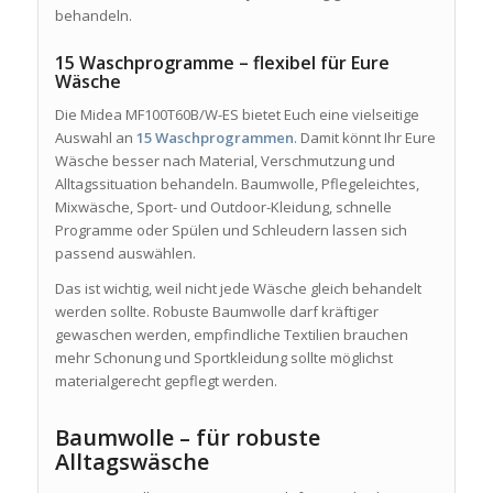
behandeln.
15 Waschprogramme – flexibel für Eure
Wäsche
Die Midea MF100T60B/W-ES bietet Euch eine vielseitige
Auswahl an
15 Waschprogrammen
. Damit könnt Ihr Eure
Wäsche besser nach Material, Verschmutzung und
Alltagssituation behandeln. Baumwolle, Pflegeleichtes,
Mixwäsche, Sport- und Outdoor-Kleidung, schnelle
Programme oder Spülen und Schleudern lassen sich
passend auswählen.
Das ist wichtig, weil nicht jede Wäsche gleich behandelt
werden sollte. Robuste Baumwolle darf kräftiger
gewaschen werden, empfindliche Textilien brauchen
mehr Schonung und Sportkleidung sollte möglichst
materialgerecht gepflegt werden.
Baumwolle – für robuste
Alltagswäsche