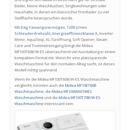
Bäder, kleine Waschküchen, Singlewohnungen oder
Haushalte, in denen ein klassischer Frontlader zu viel
Stellfläche beanspruchen würde.
Mit
6 kg Fassungsvermögen
,
1200 U/min
Schleuderdrehzahl
,
Energieeffizienzklasse A
, Inverter
Motor, AquaStop, XL-Türöffnung, Soft Opener, Steam
Care und Trommelreinigung bringt die Midea
MF100T60B/W-ES überraschend viel Ausstattung in einem
kompakten Format mit. Wenn Ihr eine platzsparende
Waschmaschine für den normalen Alltag sucht, ist dieses
Modell richtig spannend.
Wenn Ihr die Midea MF100T60B/W-ES Waschmaschine
vergleicht, könnten auch die
Midea MF10ET60B
Waschmaschine
, die
Midea MF100W601WES
Waschmaschine
und die
Midea MF100T70B/W-ES
Waschmaschine
interessant sein.