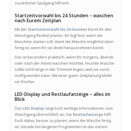
zusätzlicher Spülgang hilfreich.
Startzeitvorwahl bis 24 Stunden – waschen
nach Eurem Zeitplan
Mit der
Startzeitvorwahl bis 24 Stunden
könnt Ihr den
Waschgang flexibel planen. Ihr legt fest, wann die
Maschine starten soll, damit die Wäsche möglichst dann
fertig ist, wenn Ihr sie direkt herausnehmen könnt.
Das ist besonders praktisch, wenn Ihr morgens, abends
oder nach der Arbeit waschen möchtet. Feuchte Wäsche
sollte nicht lange in der Trommel liegen, weil sie sonst
muffig werden kann. Mit einer guten Zeitplanung bleibt
sie frischer.
LED-Display und Restlaufanzeige – alles im
Blick
Das
LED-Display
zeigt Euch wichtige Informationen zum
Waschgang übersichtlich an. Die
Restlaufanzeige
hilft
Euch dabei, besser zu planen, wann die Wäsche fertig
ist. Gerade bei längeren Programmen ist das extrem