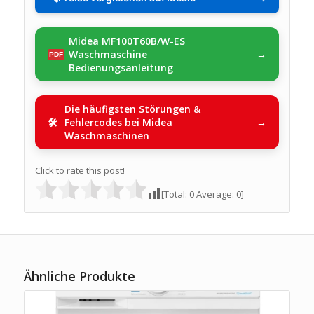
Midea MF100T60B/W-ES
Waschmaschine
Bedienungsanleitung
Die häufigsten Störungen &
Fehlercodes bei Midea
Waschmaschinen
Click to rate this post!
[Total:
0
Average:
0
]
Ähnliche Produkte