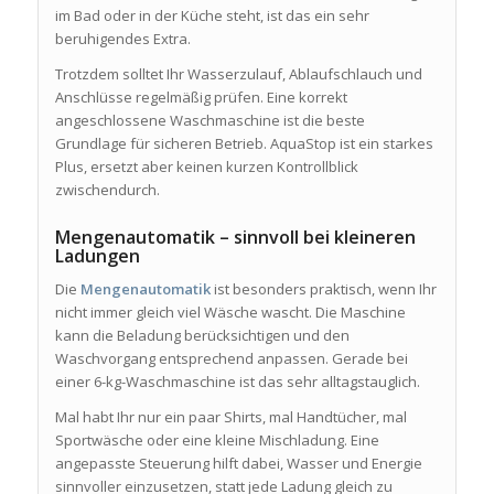
im Bad oder in der Küche steht, ist das ein sehr
beruhigendes Extra.
Trotzdem solltet Ihr Wasserzulauf, Ablaufschlauch und
Anschlüsse regelmäßig prüfen. Eine korrekt
angeschlossene Waschmaschine ist die beste
Grundlage für sicheren Betrieb. AquaStop ist ein starkes
Plus, ersetzt aber keinen kurzen Kontrollblick
zwischendurch.
Mengenautomatik – sinnvoll bei kleineren
Ladungen
Die
Mengenautomatik
ist besonders praktisch, wenn Ihr
nicht immer gleich viel Wäsche wascht. Die Maschine
kann die Beladung berücksichtigen und den
Waschvorgang entsprechend anpassen. Gerade bei
einer 6-kg-Waschmaschine ist das sehr alltagstauglich.
Mal habt Ihr nur ein paar Shirts, mal Handtücher, mal
Sportwäsche oder eine kleine Mischladung. Eine
angepasste Steuerung hilft dabei, Wasser und Energie
sinnvoller einzusetzen, statt jede Ladung gleich zu