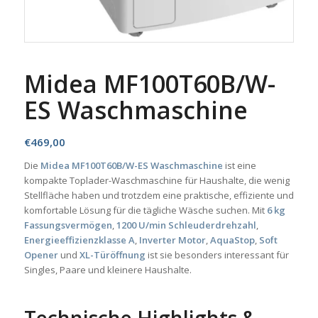
Midea MF100T60B/W-
ES Waschmaschine
€
469,00
Die
Midea MF100T60B/W-ES Waschmaschine
ist eine
kompakte Toplader-Waschmaschine für Haushalte, die wenig
Stellfläche haben und trotzdem eine praktische, effiziente und
komfortable Lösung für die tägliche Wäsche suchen. Mit
6 kg
Fassungsvermögen
,
1200 U/min Schleuderdrehzahl
,
Energieeffizienzklasse A
,
Inverter Motor
,
AquaStop
,
Soft
Opener
und
XL-Türöffnung
ist sie besonders interessant für
Singles, Paare und kleinere Haushalte.