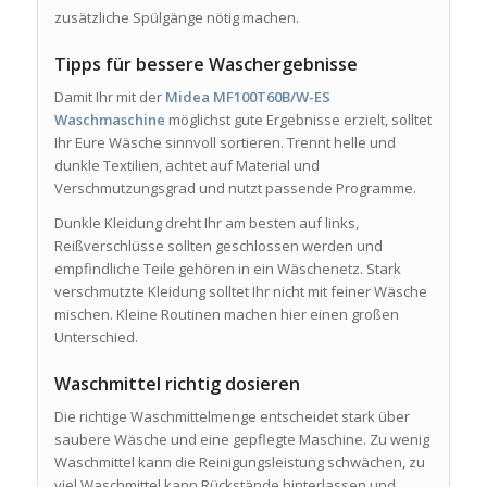
zusätzliche Spülgänge nötig machen.
Tipps für bessere Waschergebnisse
Damit Ihr mit der
Midea MF100T60B/W-ES
Waschmaschine
möglichst gute Ergebnisse erzielt, solltet
Ihr Eure Wäsche sinnvoll sortieren. Trennt helle und
dunkle Textilien, achtet auf Material und
Verschmutzungsgrad und nutzt passende Programme.
Dunkle Kleidung dreht Ihr am besten auf links,
Reißverschlüsse sollten geschlossen werden und
empfindliche Teile gehören in ein Wäschenetz. Stark
verschmutzte Kleidung solltet Ihr nicht mit feiner Wäsche
mischen. Kleine Routinen machen hier einen großen
Unterschied.
Waschmittel richtig dosieren
Die richtige Waschmittelmenge entscheidet stark über
saubere Wäsche und eine gepflegte Maschine. Zu wenig
Waschmittel kann die Reinigungsleistung schwächen, zu
viel Waschmittel kann Rückstände hinterlassen und