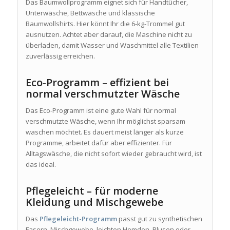
Das Baumwollprogramm eignet sich für Handtücher,
Unterwäsche, Bettwäsche und klassische
Baumwollshirts. Hier könnt Ihr die 6-kg-Trommel gut
ausnutzen. Achtet aber darauf, die Maschine nicht zu
überladen, damit Wasser und Waschmittel alle Textilien
zuverlässig erreichen.
Eco-Programm – effizient bei
normal verschmutzter Wäsche
Das Eco-Programm ist eine gute Wahl für normal
verschmutzte Wäsche, wenn Ihr möglichst sparsam
waschen möchtet. Es dauert meist länger als kurze
Programme, arbeitet dafür aber effizienter. Für
Alltagswäsche, die nicht sofort wieder gebraucht wird, ist
das ideal.
Pflegeleicht – für moderne
Kleidung und Mischgewebe
Das
Pflegeleicht-Programm
passt gut zu synthetischen
Fasern, Mischgewebe, leichten Hemden, Blusen oder