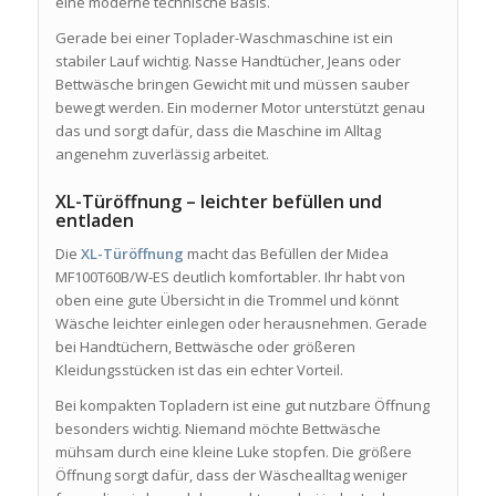
eine moderne technische Basis.
Gerade bei einer Toplader-Waschmaschine ist ein
stabiler Lauf wichtig. Nasse Handtücher, Jeans oder
Bettwäsche bringen Gewicht mit und müssen sauber
bewegt werden. Ein moderner Motor unterstützt genau
das und sorgt dafür, dass die Maschine im Alltag
angenehm zuverlässig arbeitet.
XL-Türöffnung – leichter befüllen und
entladen
Die
XL-Türöffnung
macht das Befüllen der Midea
MF100T60B/W-ES deutlich komfortabler. Ihr habt von
oben eine gute Übersicht in die Trommel und könnt
Wäsche leichter einlegen oder herausnehmen. Gerade
bei Handtüchern, Bettwäsche oder größeren
Kleidungsstücken ist das ein echter Vorteil.
Bei kompakten Topladern ist eine gut nutzbare Öffnung
besonders wichtig. Niemand möchte Bettwäsche
mühsam durch eine kleine Luke stopfen. Die größere
Öffnung sorgt dafür, dass der Wäschealltag weniger