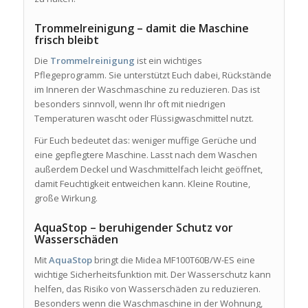
Trommelreinigung – damit die Maschine
frisch bleibt
Die
Trommelreinigung
ist ein wichtiges
Pflegeprogramm. Sie unterstützt Euch dabei, Rückstände
im Inneren der Waschmaschine zu reduzieren. Das ist
besonders sinnvoll, wenn Ihr oft mit niedrigen
Temperaturen wascht oder Flüssigwaschmittel nutzt.
Für Euch bedeutet das: weniger muffige Gerüche und
eine gepflegtere Maschine. Lasst nach dem Waschen
außerdem Deckel und Waschmittelfach leicht geöffnet,
damit Feuchtigkeit entweichen kann. Kleine Routine,
große Wirkung.
AquaStop – beruhigender Schutz vor
Wasserschäden
Mit
AquaStop
bringt die Midea MF100T60B/W-ES eine
wichtige Sicherheitsfunktion mit. Der Wasserschutz kann
helfen, das Risiko von Wasserschäden zu reduzieren.
Besonders wenn die Waschmaschine in der Wohnung,