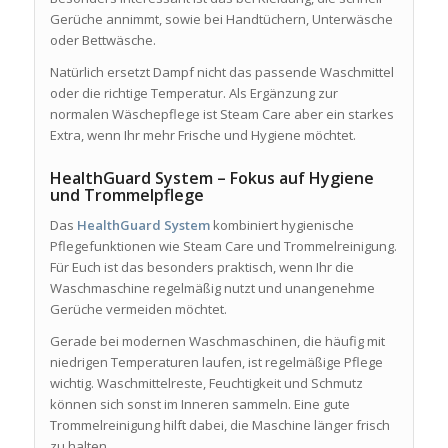
Gerüche annimmt, sowie bei Handtüchern, Unterwäsche
oder Bettwäsche.
Natürlich ersetzt Dampf nicht das passende Waschmittel
oder die richtige Temperatur. Als Ergänzung zur
normalen Wäschepflege ist Steam Care aber ein starkes
Extra, wenn Ihr mehr Frische und Hygiene möchtet.
HealthGuard System – Fokus auf Hygiene
und Trommelpflege
Das
HealthGuard System
kombiniert hygienische
Pflegefunktionen wie Steam Care und Trommelreinigung.
Für Euch ist das besonders praktisch, wenn Ihr die
Waschmaschine regelmäßig nutzt und unangenehme
Gerüche vermeiden möchtet.
Gerade bei modernen Waschmaschinen, die häufig mit
niedrigen Temperaturen laufen, ist regelmäßige Pflege
wichtig. Waschmittelreste, Feuchtigkeit und Schmutz
können sich sonst im Inneren sammeln. Eine gute
Trommelreinigung hilft dabei, die Maschine länger frisch
zu halten.