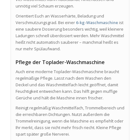
unnötig viel Schaum erzeugen.
Orientiert Euch an Wasserhärte, Beladung und
Verschmutzungsgrad. Bei einer
6-kg-Waschmaschine
ist
eine saubere Dosierung besonders wichtig, weil kleinere
Ladungen schnell überdosiert werden. Mehr Waschmittel
heißt nicht automatisch sauberer – manchmal heißt es
nur mehr Spülaufwand.
Pflege der Toplader-Waschmaschine
Auch eine moderne Toplader-Waschmaschine braucht
regelmäßige Pflege. Lasst nach dem Waschen den
Deckel und das Waschmittelfach leicht geöffnet, damit
Feuchtigkeit entweichen kann. Das hilft gegen muffige
Gerüche und hält die Maschine innen frischer.
Reinigt regelmäßig Waschmittelfach, Trommelbereich und
die erreichbaren Dichtungen. Nutzt außerdem die
Trommelreinigung, wenn die Maschine es empfiehlt oder
Ihr merkt, dass sie nicht mehr frisch riecht. Kleine Pflege
spart später große Nerverei.