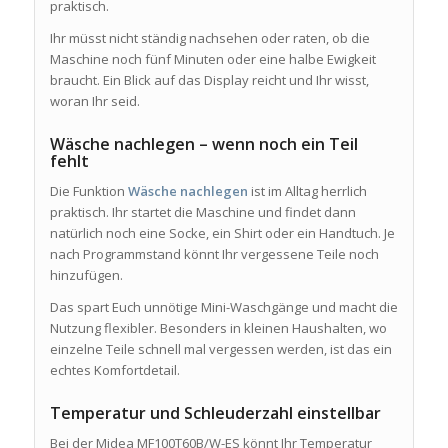
praktisch.
Ihr müsst nicht ständig nachsehen oder raten, ob die
Maschine noch fünf Minuten oder eine halbe Ewigkeit
braucht. Ein Blick auf das Display reicht und Ihr wisst,
woran Ihr seid.
Wäsche nachlegen – wenn noch ein Teil
fehlt
Die Funktion
Wäsche nachlegen
ist im Alltag herrlich
praktisch. Ihr startet die Maschine und findet dann
natürlich noch eine Socke, ein Shirt oder ein Handtuch. Je
nach Programmstand könnt Ihr vergessene Teile noch
hinzufügen.
Das spart Euch unnötige Mini-Waschgänge und macht die
Nutzung flexibler. Besonders in kleinen Haushalten, wo
einzelne Teile schnell mal vergessen werden, ist das ein
echtes Komfortdetail.
Temperatur und Schleuderzahl einstellbar
Bei der Midea MF100T60B/W-ES könnt Ihr Temperatur