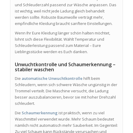
und Schleuderzahl passend zur Wäsche anpassen. Das
ist wichtig, weil nicht jede Ladung gleich behandelt
werden sollte. Robuste Baumwolle verträgt mehr,
empfindliche Kleidung braucht sanftere Einstellungen.
Wenn Ihr Eure Kleidung länger schön halten möchtet,
lohnt sich diese Flexibilität. Wählt Temperatur und
Schleuderleistung passend zum Material – Eure
Lieblingsstücke werden es Euch danken.
Unwuchtkontrolle und Schaumerkennung –
stabiler waschen
Die
automatische Unwuchtkontrolle
hilft beim
Schleudern, wenn sich schwere Wäsche ungünstig in der
Trommel verteilt. Die Maschine versucht, die Ladung
besser auszubalancieren, bevor sie mit hoher Drehzahl
schleudert.
Die
Schaumerkennung
ist praktisch, wenn zu viel
Waschmittel verwendet wurde. Mehr Schaum bedeutet
nämlich nicht automatisch mehr Sauberkeit. Im Gegenteil:
Zu viel Schaum kann Rückstände verursachen und