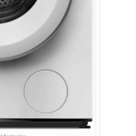
 Waschmaschine