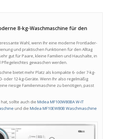
derne 8-kg-Waschmaschine für den
nteressante Wahl, wenn Ihr eine moderne Frontlader-
ienung und praktischen Funktionen für den Alltag
sehr gut für Paare, kleine Familien und Haushalte, in
d Pflegeleichtes gewaschen werden.
hine bietet mehr Platz als kompakte 6- oder 7-kg-
 10- oder 12-kg-Geräte. Wenn Ihr also regelmäßig
ine riesige Familienmaschine zu benötigen, passt
at, sollte auch die
Midea MF100W80BA W-IT
schine
und die
Midea MF10EW80B Waschmaschine