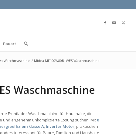
Bauart
ea Waschmaschine
/
Midea MF100W80B1WES Waschmaschine
ES Waschmaschine
erne Frontlader-Waschmaschine für Haushalte, die
me und angenehm unkomplizierte Lösung suchen. Mit
8
nergieeffizienzklasse A
,
Inverter Motor
, praktischen
nders interessant für Paare, Familien und Haushalte