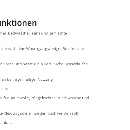
unktionen
cher, Bettwäsche, Jeans und gemischte
äsche nach dem Waschgang weniger Restfeuchte
n vorne und passt gut in Bad, Küche, Waschküche
ieb bei regelmäßiger Nutzung.
eise.
en für Baumwolle, Pflegeleichtes, Mischwäsche und
e Kleidung schnell wieder frisch werden soll.
lanbar.