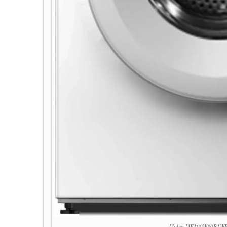
Midea MF100W80B1WES