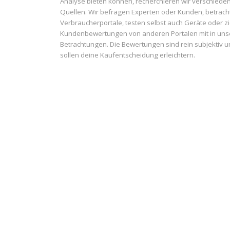
Analyse bieten können, recherchieren wir verschiede
Quellen. Wir befragen Experten oder Kunden, betrach
Verbraucherportale, testen selbst auch Geräte oder z
Kundenbewertungen von anderen Portalen mit in uns
Betrachtungen. Die Bewertungen sind rein subjektiv 
sollen deine Kaufentscheidung erleichtern.