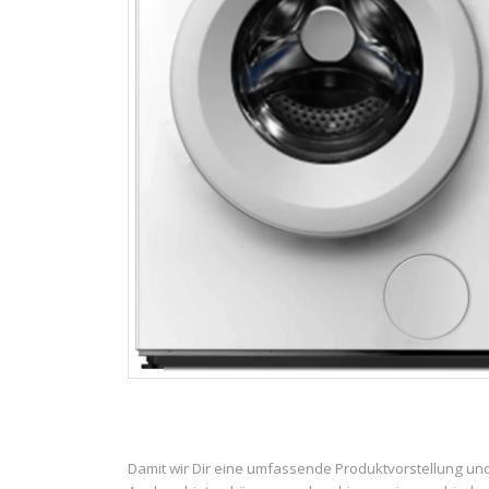
Damit wir Dir eine umfassende Produktvorstellung un