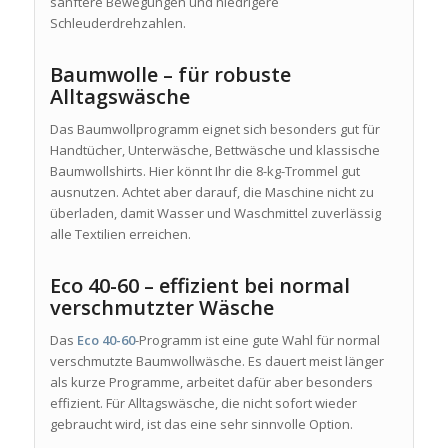
sanftere Bewegungen und niedrigere
Schleuderdrehzahlen.
Baumwolle – für robuste
Alltagswäsche
Das Baumwollprogramm eignet sich besonders gut für
Handtücher, Unterwäsche, Bettwäsche und klassische
Baumwollshirts. Hier könnt Ihr die 8-kg-Trommel gut
ausnutzen. Achtet aber darauf, die Maschine nicht zu
überladen, damit Wasser und Waschmittel zuverlässig
alle Textilien erreichen.
Eco 40-60 – effizient bei normal
verschmutzter Wäsche
Das
Eco 40-60
-Programm ist eine gute Wahl für normal
verschmutzte Baumwollwäsche. Es dauert meist länger
als kurze Programme, arbeitet dafür aber besonders
effizient. Für Alltagswäsche, die nicht sofort wieder
gebraucht wird, ist das eine sehr sinnvolle Option.