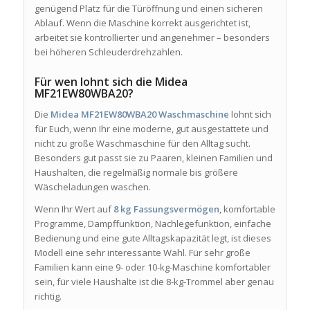
genügend Platz für die Türöffnung und einen sicheren
Ablauf. Wenn die Maschine korrekt ausgerichtet ist,
arbeitet sie kontrollierter und angenehmer – besonders
bei höheren Schleuderdrehzahlen.
Für wen lohnt sich die Midea
MF21EW80WBA20?
Die
Midea MF21EW80WBA20 Waschmaschine
lohnt sich
für Euch, wenn Ihr eine moderne, gut ausgestattete und
nicht zu große Waschmaschine für den Alltag sucht.
Besonders gut passt sie zu Paaren, kleinen Familien und
Haushalten, die regelmäßig normale bis größere
Wäscheladungen waschen.
Wenn Ihr Wert auf
8 kg Fassungsvermögen
, komfortable
Programme, Dampffunktion, Nachlegefunktion, einfache
Bedienung und eine gute Alltagskapazität legt, ist dieses
Modell eine sehr interessante Wahl. Für sehr große
Familien kann eine 9- oder 10-kg-Maschine komfortabler
sein, für viele Haushalte ist die 8-kg-Trommel aber genau
richtig.