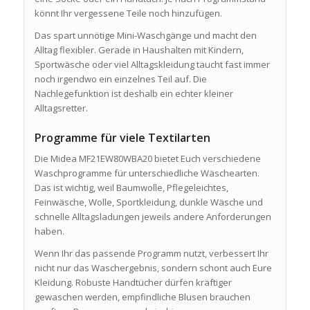
könnt Ihr vergessene Teile noch hinzufügen.
Das spart unnötige Mini-Waschgänge und macht den
Alltag flexibler. Gerade in Haushalten mit Kindern,
Sportwäsche oder viel Alltagskleidung taucht fast immer
noch irgendwo ein einzelnes Teil auf. Die
Nachlegefunktion ist deshalb ein echter kleiner
Alltagsretter.
Programme für viele Textilarten
Die Midea MF21EW80WBA20 bietet Euch verschiedene
Waschprogramme für unterschiedliche Wäschearten.
Das ist wichtig, weil Baumwolle, Pflegeleichtes,
Feinwäsche, Wolle, Sportkleidung, dunkle Wäsche und
schnelle Alltagsladungen jeweils andere Anforderungen
haben.
Wenn Ihr das passende Programm nutzt, verbessert Ihr
nicht nur das Waschergebnis, sondern schont auch Eure
Kleidung. Robuste Handtücher dürfen kräftiger
gewaschen werden, empfindliche Blusen brauchen