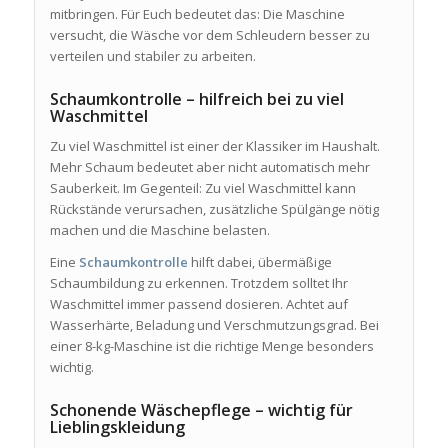
mitbringen. Für Euch bedeutet das: Die Maschine
versucht, die Wäsche vor dem Schleudern besser zu
verteilen und stabiler zu arbeiten.
Schaumkontrolle – hilfreich bei zu viel
Waschmittel
Zu viel Waschmittel ist einer der Klassiker im Haushalt.
Mehr Schaum bedeutet aber nicht automatisch mehr
Sauberkeit. Im Gegenteil: Zu viel Waschmittel kann
Rückstände verursachen, zusätzliche Spülgänge nötig
machen und die Maschine belasten.
Eine
Schaumkontrolle
hilft dabei, übermäßige
Schaumbildung zu erkennen. Trotzdem solltet Ihr
Waschmittel immer passend dosieren. Achtet auf
Wasserhärte, Beladung und Verschmutzungsgrad. Bei
einer 8-kg-Maschine ist die richtige Menge besonders
wichtig.
Schonende Wäschepflege – wichtig für
Lieblingskleidung