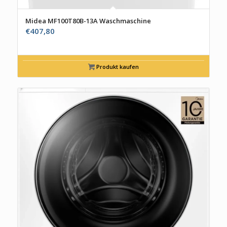
Midea MF100T80B-13A Waschmaschine
€
407,80
Produkt kaufen