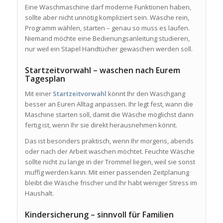
Eine Waschmaschine darf moderne Funktionen haben,
sollte aber nicht unnötig kompliziert sein. Wäsche rein,
Programm wählen, starten – genau so muss es laufen.
Niemand möchte eine Bedienungsanleitung studieren,
nur weil ein Stapel Handtücher gewaschen werden soll.
Startzeitvorwahl – waschen nach Eurem
Tagesplan
Mit einer
Startzeitvorwahl
könnt Ihr den Waschgang
besser an Euren Alltag anpassen. Ihr legt fest, wann die
Maschine starten soll, damit die Wäsche möglichst dann
fertig ist, wenn Ihr sie direkt herausnehmen könnt.
Das ist besonders praktisch, wenn Ihr morgens, abends
oder nach der Arbeit waschen möchtet. Feuchte Wäsche
sollte nicht zu lange in der Trommel liegen, weil sie sonst
muffig werden kann. Mit einer passenden Zeitplanung
bleibt die Wäsche frischer und Ihr habt weniger Stress im
Haushalt.
Kindersicherung – sinnvoll für Familien