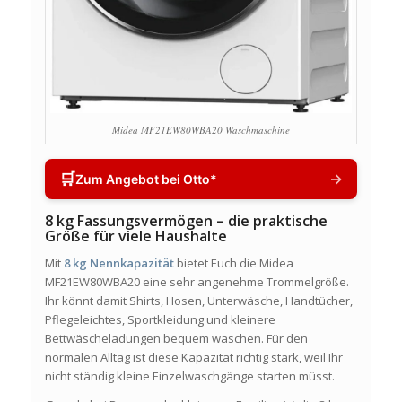
Midea MF21EW80WBA20 Waschmaschine
🛒
→
Zum Angebot bei Otto*
8 kg Fassungsvermögen – die praktische
Größe für viele Haushalte
Mit
8 kg Nennkapazität
bietet Euch die Midea
MF21EW80WBA20 eine sehr angenehme Trommelgröße.
Ihr könnt damit Shirts, Hosen, Unterwäsche, Handtücher,
Pflegeleichtes, Sportkleidung und kleinere
Bettwäscheladungen bequem waschen. Für den
normalen Alltag ist diese Kapazität richtig stark, weil Ihr
nicht ständig kleine Einzelwaschgänge starten müsst.