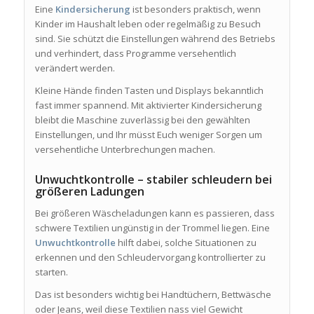
Eine
Kindersicherung
ist besonders praktisch, wenn
Kinder im Haushalt leben oder regelmäßig zu Besuch
sind. Sie schützt die Einstellungen während des Betriebs
und verhindert, dass Programme versehentlich
verändert werden.
Kleine Hände finden Tasten und Displays bekanntlich
fast immer spannend. Mit aktivierter Kindersicherung
bleibt die Maschine zuverlässig bei den gewählten
Einstellungen, und Ihr müsst Euch weniger Sorgen um
versehentliche Unterbrechungen machen.
Unwuchtkontrolle – stabiler schleudern bei
größeren Ladungen
Bei größeren Wäscheladungen kann es passieren, dass
schwere Textilien ungünstig in der Trommel liegen. Eine
Unwuchtkontrolle
hilft dabei, solche Situationen zu
erkennen und den Schleudervorgang kontrollierter zu
starten.
Das ist besonders wichtig bei Handtüchern, Bettwäsche
oder Jeans, weil diese Textilien nass viel Gewicht