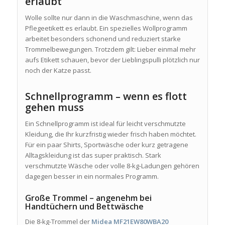
erlaubt
Wolle sollte nur dann in die Waschmaschine, wenn das
Pflegeetikett es erlaubt. Ein spezielles Wollprogramm
arbeitet besonders schonend und reduziert starke
Trommelbewegungen. Trotzdem gilt: Lieber einmal mehr
aufs Etikett schauen, bevor der Lieblingspulli plötzlich nur
noch der Katze passt.
Schnellprogramm – wenn es flott
gehen muss
Ein Schnellprogramm ist ideal für leicht verschmutzte
Kleidung, die Ihr kurzfristig wieder frisch haben möchtet.
Für ein paar Shirts, Sportwäsche oder kurz getragene
Alltagskleidung ist das super praktisch. Stark
verschmutzte Wäsche oder volle 8-kg-Ladungen gehören
dagegen besser in ein normales Programm.
Große Trommel – angenehm bei
Handtüchern und Bettwäsche
Die 8-kg-Trommel der
Midea MF21EW80WBA20