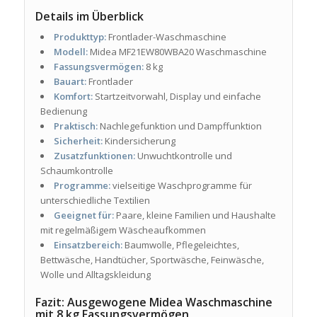
Details im Überblick
Produkttyp:
Frontlader-Waschmaschine
Modell:
Midea MF21EW80WBA20 Waschmaschine
Fassungsvermögen:
8 kg
Bauart:
Frontlader
Komfort:
Startzeitvorwahl, Display und einfache
Bedienung
Praktisch:
Nachlegefunktion und Dampffunktion
Sicherheit:
Kindersicherung
Zusatzfunktionen:
Unwuchtkontrolle und
Schaumkontrolle
Programme:
vielseitige Waschprogramme für
unterschiedliche Textilien
Geeignet für:
Paare, kleine Familien und Haushalte
mit regelmäßigem Wäscheaufkommen
Einsatzbereich:
Baumwolle, Pflegeleichtes,
Bettwäsche, Handtücher, Sportwäsche, Feinwäsche,
Wolle und Alltagskleidung
Fazit: Ausgewogene Midea Waschmaschine
mit 8 kg Fassungsvermögen