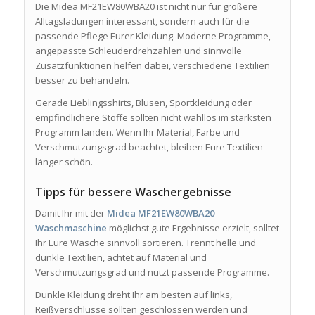
Die Midea MF21EW80WBA20 ist nicht nur für größere
Alltagsladungen interessant, sondern auch für die
passende Pflege Eurer Kleidung. Moderne Programme,
angepasste Schleuderdrehzahlen und sinnvolle
Zusatzfunktionen helfen dabei, verschiedene Textilien
besser zu behandeln.
Gerade Lieblingsshirts, Blusen, Sportkleidung oder
empfindlichere Stoffe sollten nicht wahllos im stärksten
Programm landen. Wenn Ihr Material, Farbe und
Verschmutzungsgrad beachtet, bleiben Eure Textilien
länger schön.
Tipps für bessere Waschergebnisse
Damit Ihr mit der
Midea MF21EW80WBA20
Waschmaschine
möglichst gute Ergebnisse erzielt, solltet
Ihr Eure Wäsche sinnvoll sortieren. Trennt helle und
dunkle Textilien, achtet auf Material und
Verschmutzungsgrad und nutzt passende Programme.
Dunkle Kleidung dreht Ihr am besten auf links,
Reißverschlüsse sollten geschlossen werden und