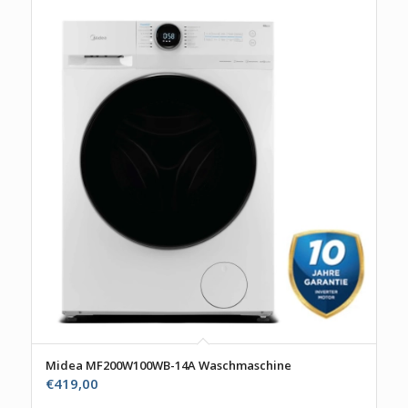
Midea MF200W100WB-14A Waschmaschine
€
419,00