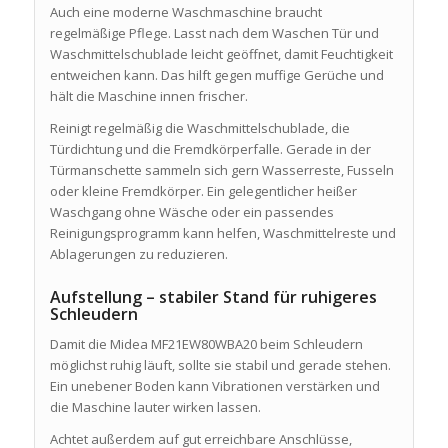
Auch eine moderne Waschmaschine braucht
regelmäßige Pflege. Lasst nach dem Waschen Tür und
Waschmittelschublade leicht geöffnet, damit Feuchtigkeit
entweichen kann. Das hilft gegen muffige Gerüche und
hält die Maschine innen frischer.
Reinigt regelmäßig die Waschmittelschublade, die
Türdichtung und die Fremdkörperfalle. Gerade in der
Türmanschette sammeln sich gern Wasserreste, Fusseln
oder kleine Fremdkörper. Ein gelegentlicher heißer
Waschgang ohne Wäsche oder ein passendes
Reinigungsprogramm kann helfen, Waschmittelreste und
Ablagerungen zu reduzieren.
Aufstellung – stabiler Stand für ruhigeres
Schleudern
Damit die Midea MF21EW80WBA20 beim Schleudern
möglichst ruhig läuft, sollte sie stabil und gerade stehen.
Ein unebener Boden kann Vibrationen verstärken und
die Maschine lauter wirken lassen.
Achtet außerdem auf gut erreichbare Anschlüsse,