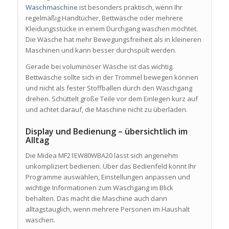
Waschmaschine
ist besonders praktisch, wenn Ihr
regelmäßig Handtücher, Bettwäsche oder mehrere
Kleidungsstücke in einem Durchgang waschen möchtet.
Die Wäsche hat mehr Bewegungsfreiheit als in kleineren
Maschinen und kann besser durchspült werden.
Gerade bei voluminöser Wäsche ist das wichtig.
Bettwäsche sollte sich in der Trommel bewegen können
und nicht als fester Stoffballen durch den Waschgang
drehen. Schüttelt große Teile vor dem Einlegen kurz auf
und achtet darauf, die Maschine nicht zu überladen.
Display und Bedienung – übersichtlich im
Alltag
Die Midea MF21EW80WBA20 lässt sich angenehm
unkompliziert bedienen. Über das Bedienfeld könnt Ihr
Programme auswählen, Einstellungen anpassen und
wichtige Informationen zum Waschgang im Blick
behalten. Das macht die Maschine auch dann
alltagstauglich, wenn mehrere Personen im Haushalt
waschen.