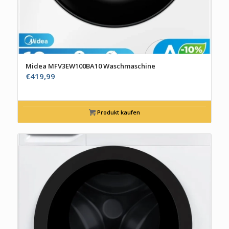
Midea MFV3EW100BA10 Waschmaschine
€
419,99
Produkt kaufen