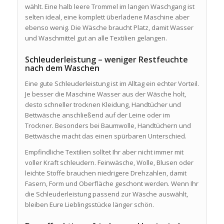
wählt. Eine halb leere Trommel im langen Waschgang ist
selten ideal, eine komplett überladene Maschine aber
ebenso wenig. Die Wäsche braucht Platz, damit Wasser
und Waschmittel gut an alle Textilien gelangen.
Schleuderleistung – weniger Restfeuchte
nach dem Waschen
Eine gute Schleuderleistung ist im Alltag ein echter Vorteil.
Je besser die Maschine Wasser aus der Wäsche holt,
desto schneller trocknen Kleidung, Handtücher und
Bettwäsche anschließend auf der Leine oder im
Trockner. Besonders bei Baumwolle, Handtüchern und
Bettwäsche macht das einen spürbaren Unterschied.
Empfindliche Textilien solltet Ihr aber nicht immer mit
voller Kraft schleudern. Feinwäsche, Wolle, Blusen oder
leichte Stoffe brauchen niedrigere Drehzahlen, damit
Fasern, Form und Oberfläche geschont werden. Wenn Ihr
die Schleuderleistung passend zur Wäsche auswählt,
bleiben Eure Lieblingsstücke länger schön.