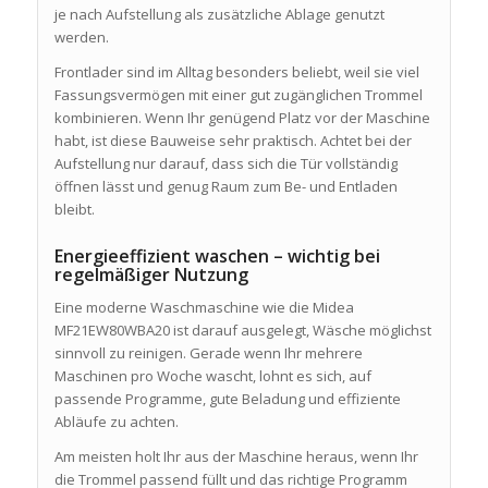
je nach Aufstellung als zusätzliche Ablage genutzt
werden.
Frontlader sind im Alltag besonders beliebt, weil sie viel
Fassungsvermögen mit einer gut zugänglichen Trommel
kombinieren. Wenn Ihr genügend Platz vor der Maschine
habt, ist diese Bauweise sehr praktisch. Achtet bei der
Aufstellung nur darauf, dass sich die Tür vollständig
öffnen lässt und genug Raum zum Be- und Entladen
bleibt.
Energieeffizient waschen – wichtig bei
regelmäßiger Nutzung
Eine moderne Waschmaschine wie die Midea
MF21EW80WBA20 ist darauf ausgelegt, Wäsche möglichst
sinnvoll zu reinigen. Gerade wenn Ihr mehrere
Maschinen pro Woche wascht, lohnt es sich, auf
passende Programme, gute Beladung und effiziente
Abläufe zu achten.
Am meisten holt Ihr aus der Maschine heraus, wenn Ihr
die Trommel passend füllt und das richtige Programm