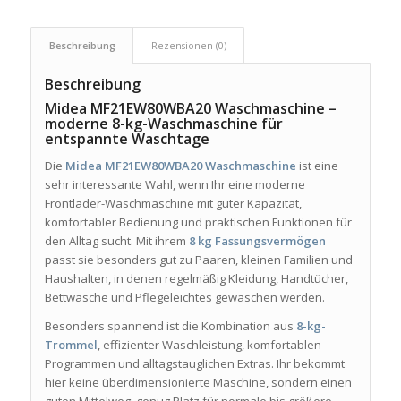
Beschreibung
Rezensionen (0)
Beschreibung
Midea MF21EW80WBA20 Waschmaschine –
moderne 8-kg-Waschmaschine für
entspannte Waschtage
Die
Midea MF21EW80WBA20 Waschmaschine
ist eine
sehr interessante Wahl, wenn Ihr eine moderne
Frontlader-Waschmaschine mit guter Kapazität,
komfortabler Bedienung und praktischen Funktionen für
den Alltag sucht. Mit ihrem
8 kg Fassungsvermögen
passt sie besonders gut zu Paaren, kleinen Familien und
Haushalten, in denen regelmäßig Kleidung, Handtücher,
Bettwäsche und Pflegeleichtes gewaschen werden.
Besonders spannend ist die Kombination aus
8-kg-
Trommel
, effizienter Waschleistung, komfortablen
Programmen und alltagstauglichen Extras. Ihr bekommt
hier keine überdimensionierte Maschine, sondern einen