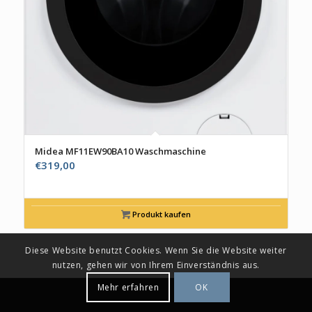
Midea MF11EW90BA10 Waschmaschine
€
319,00
Produkt kaufen
Diese Website benutzt Cookies. Wenn Sie die Website weiter
nutzen, gehen wir von Ihrem Einverständnis aus.
Mehr erfahren
OK