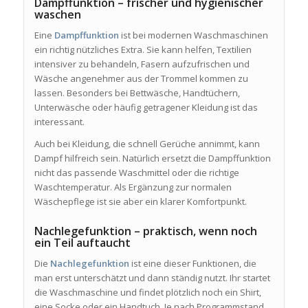
Dampffunktion – frischer und hygienischer
waschen
Eine
Dampffunktion
ist bei modernen Waschmaschinen
ein richtig nützliches Extra. Sie kann helfen, Textilien
intensiver zu behandeln, Fasern aufzufrischen und
Wäsche angenehmer aus der Trommel kommen zu
lassen. Besonders bei Bettwäsche, Handtüchern,
Unterwäsche oder häufig getragener Kleidung ist das
interessant.
Auch bei Kleidung, die schnell Gerüche annimmt, kann
Dampf hilfreich sein. Natürlich ersetzt die Dampffunktion
nicht das passende Waschmittel oder die richtige
Waschtemperatur. Als Ergänzung zur normalen
Wäschepflege ist sie aber ein klarer Komfortpunkt.
Nachlegefunktion – praktisch, wenn noch
ein Teil auftaucht
Die
Nachlegefunktion
ist eine dieser Funktionen, die
man erst unterschätzt und dann ständig nutzt. Ihr startet
die Waschmaschine und findet plötzlich noch ein Shirt,
eine Socke oder ein Handtuch. Je nach Programmstand