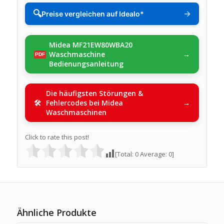
🔍
→
Preise vergleichen auf Idealo*
Midea MF21EW80WBA20
Waschmaschine
Bedienungsanleitung
Die häufigsten Störungen &
Fehlercodes bei Midea
Waschmaschinen
Click to rate this post!
[Total:
0
Average:
0
]
Ähnliche Produkte