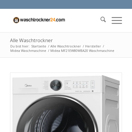
Alle Waschtrockner
Du bist hier:
Startseite
/
Alle Waschtrockner
/
Hersteller
/
Midea Waschmaschine
/
Midea MF21EW80WBA20 Waschmaschine