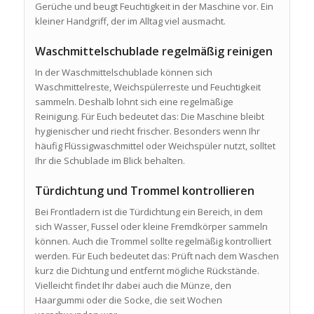
Gerüche und beugt Feuchtigkeit in der Maschine vor. Ein
kleiner Handgriff, der im Alltag viel ausmacht.
Waschmittelschublade regelmäßig reinigen
In der Waschmittelschublade können sich
Waschmittelreste, Weichspülerreste und Feuchtigkeit
sammeln. Deshalb lohnt sich eine regelmäßige
Reinigung. Für Euch bedeutet das: Die Maschine bleibt
hygienischer und riecht frischer. Besonders wenn Ihr
häufig Flüssigwaschmittel oder Weichspüler nutzt, solltet
Ihr die Schublade im Blick behalten.
Türdichtung und Trommel kontrollieren
Bei Frontladern ist die Türdichtung ein Bereich, in dem
sich Wasser, Fussel oder kleine Fremdkörper sammeln
können. Auch die Trommel sollte regelmäßig kontrolliert
werden. Für Euch bedeutet das: Prüft nach dem Waschen
kurz die Dichtung und entfernt mögliche Rückstände.
Vielleicht findet Ihr dabei auch die Münze, den
Haargummi oder die Socke, die seit Wochen