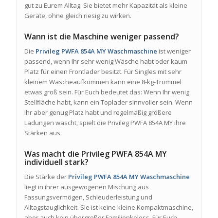
gut zu Eurem Alltag. Sie bietet mehr Kapazität als kleine
Geräte, ohne gleich riesig zu wirken.
Wann ist die Maschine weniger passend?
Die
Privileg PWFA 854A MY Waschmaschine
ist weniger
passend, wenn Ihr sehr wenig Wäsche habt oder kaum
Platz für einen Frontlader besitzt. Für Singles mit sehr
kleinem Wäscheaufkommen kann eine 8-kg-Trommel
etwas groß sein. Für Euch bedeutet das: Wenn Ihr wenig
Stellfläche habt, kann ein Toplader sinnvoller sein. Wenn
Ihr aber genug Platz habt und regelmäßig größere
Ladungen wascht, spielt die Privileg PWFA 854A MY ihre
Stärken aus.
Was macht die Privileg PWFA 854A MY
individuell stark?
Die Stärke der
Privileg PWFA 854A MY Waschmaschine
liegt in ihrer ausgewogenen Mischung aus
Fassungsvermögen, Schleuderleistung und
Alltagstauglichkeit. Sie ist keine kleine Kompaktmaschine,
aber auch kein übergroßer Familienkoloss. Für Euch