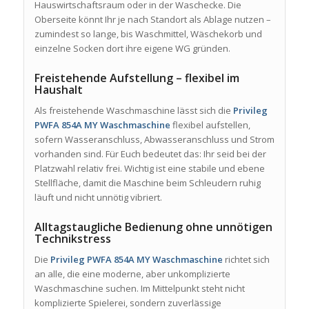
Hauswirtschaftsraum oder in der Waschecke. Die
Oberseite könnt Ihr je nach Standort als Ablage nutzen –
zumindest so lange, bis Waschmittel, Wäschekorb und
einzelne Socken dort ihre eigene WG gründen.
Freistehende Aufstellung – flexibel im
Haushalt
Als freistehende Waschmaschine lässt sich die
Privileg
PWFA 854A MY Waschmaschine
flexibel aufstellen,
sofern Wasseranschluss, Abwasseranschluss und Strom
vorhanden sind. Für Euch bedeutet das: Ihr seid bei der
Platzwahl relativ frei. Wichtig ist eine stabile und ebene
Stellfläche, damit die Maschine beim Schleudern ruhig
läuft und nicht unnötig vibriert.
Alltagstaugliche Bedienung ohne unnötigen
Technikstress
Die
Privileg PWFA 854A MY Waschmaschine
richtet sich
an alle, die eine moderne, aber unkomplizierte
Waschmaschine suchen. Im Mittelpunkt steht nicht
komplizierte Spielerei, sondern zuverlässige