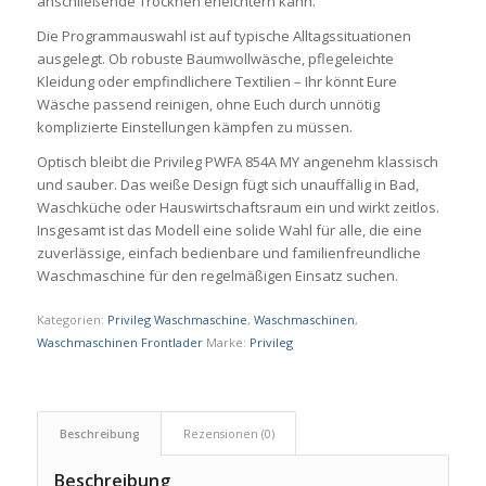
anschließende Trocknen erleichtern kann.
Die Programmauswahl ist auf typische Alltagssituationen
ausgelegt. Ob robuste Baumwollwäsche, pflegeleichte
Kleidung oder empfindlichere Textilien – Ihr könnt Eure
Wäsche passend reinigen, ohne Euch durch unnötig
komplizierte Einstellungen kämpfen zu müssen.
Optisch bleibt die Privileg PWFA 854A MY angenehm klassisch
und sauber. Das weiße Design fügt sich unauffällig in Bad,
Waschküche oder Hauswirtschaftsraum ein und wirkt zeitlos.
Insgesamt ist das Modell eine solide Wahl für alle, die eine
zuverlässige, einfach bedienbare und familienfreundliche
Waschmaschine für den regelmäßigen Einsatz suchen.
Kategorien:
Privileg Waschmaschine
,
Waschmaschinen
,
Waschmaschinen Frontlader
Marke:
Privileg
Beschreibung
Rezensionen (0)
Beschreibung