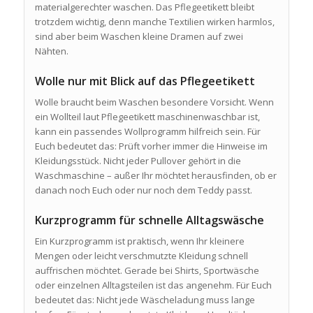
materialgerechter waschen. Das Pflegeetikett bleibt
trotzdem wichtig, denn manche Textilien wirken harmlos,
sind aber beim Waschen kleine Dramen auf zwei
Nähten.
Wolle nur mit Blick auf das Pflegeetikett
Wolle braucht beim Waschen besondere Vorsicht. Wenn
ein Wollteil laut Pflegeetikett maschinenwaschbar ist,
kann ein passendes Wollprogramm hilfreich sein. Für
Euch bedeutet das: Prüft vorher immer die Hinweise im
Kleidungsstück. Nicht jeder Pullover gehört in die
Waschmaschine – außer Ihr möchtet herausfinden, ob er
danach noch Euch oder nur noch dem Teddy passt.
Kurzprogramm für schnelle Alltagswäsche
Ein Kurzprogramm ist praktisch, wenn Ihr kleinere
Mengen oder leicht verschmutzte Kleidung schnell
auffrischen möchtet. Gerade bei Shirts, Sportwäsche
oder einzelnen Alltagsteilen ist das angenehm. Für Euch
bedeutet das: Nicht jede Wäscheladung muss lange