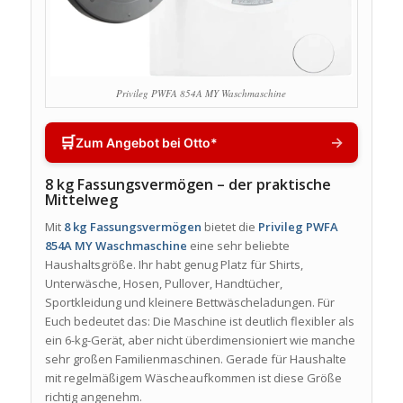
Privileg PWFA 854A MY Waschmaschine
🛒
→
Zum Angebot bei Otto*
8 kg Fassungsvermögen – der praktische
Mittelweg
Mit
8 kg Fassungsvermögen
bietet die
Privileg PWFA
854A MY Waschmaschine
eine sehr beliebte
Haushaltsgröße. Ihr habt genug Platz für Shirts,
Unterwäsche, Hosen, Pullover, Handtücher,
Sportkleidung und kleinere Bettwäscheladungen. Für
Euch bedeutet das: Die Maschine ist deutlich flexibler als
ein 6-kg-Gerät, aber nicht überdimensioniert wie manche
sehr großen Familienmaschinen. Gerade für Haushalte
mit regelmäßigem Wäscheaufkommen ist diese Größe
richtig angenehm.