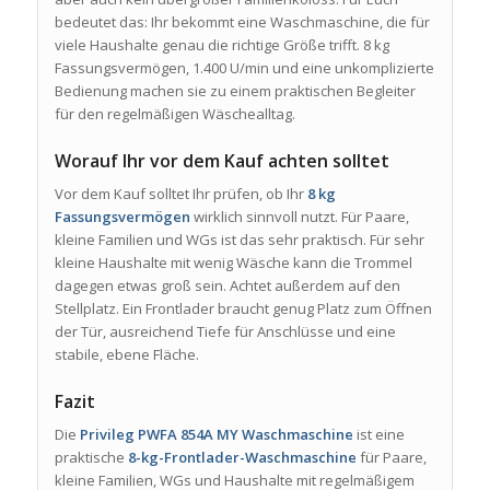
bedeutet das: Ihr bekommt eine Waschmaschine, die für
viele Haushalte genau die richtige Größe trifft. 8 kg
Fassungsvermögen, 1.400 U/min und eine unkomplizierte
Bedienung machen sie zu einem praktischen Begleiter
für den regelmäßigen Wäschealltag.
Worauf Ihr vor dem Kauf achten solltet
Vor dem Kauf solltet Ihr prüfen, ob Ihr
8 kg
Fassungsvermögen
wirklich sinnvoll nutzt. Für Paare,
kleine Familien und WGs ist das sehr praktisch. Für sehr
kleine Haushalte mit wenig Wäsche kann die Trommel
dagegen etwas groß sein. Achtet außerdem auf den
Stellplatz. Ein Frontlader braucht genug Platz zum Öffnen
der Tür, ausreichend Tiefe für Anschlüsse und eine
stabile, ebene Fläche.
Fazit
Die
Privileg PWFA 854A MY Waschmaschine
ist eine
praktische
8-kg-Frontlader-Waschmaschine
für Paare,
kleine Familien, WGs und Haushalte mit regelmäßigem