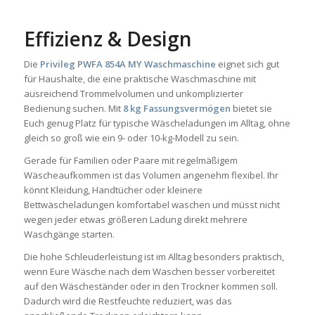
Effizienz & Design
Die
Privileg PWFA 854A MY Waschmaschine
eignet sich gut
für Haushalte, die eine praktische Waschmaschine mit
ausreichend Trommelvolumen und unkomplizierter
Bedienung suchen. Mit
8 kg Fassungsvermögen
bietet sie
Euch genug Platz für typische Wäscheladungen im Alltag, ohne
gleich so groß wie ein 9- oder 10-kg-Modell zu sein.
Gerade für Familien oder Paare mit regelmäßigem
Wäscheaufkommen ist das Volumen angenehm flexibel. Ihr
könnt Kleidung, Handtücher oder kleinere
Bettwäscheladungen komfortabel waschen und müsst nicht
wegen jeder etwas größeren Ladung direkt mehrere
Waschgänge starten.
Die hohe Schleuderleistung ist im Alltag besonders praktisch,
wenn Eure Wäsche nach dem Waschen besser vorbereitet
auf den Wäscheständer oder in den Trockner kommen soll.
Dadurch wird die Restfeuchte reduziert, was das