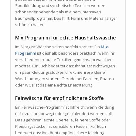
Sportkleidung und synthetische Textilien werden
schonender behandelt als in einem intensiven
Baumwollprogramm. Das hilft, Form und Material länger
schön zu halten.
Mix-Programm für echte Haushaltswäsche
Im Alltag ist Wäsche selten perfekt sortiert. Ein
Mix-
Programm
ist deshalb besonders praktisch, wenn Ihr
verschiedene robuste Textilien gemeinsam waschen
möchtet. Für Euch bedeutet das: Ihr müsst nicht wegen
ein paar Kleidungsstücken direkt mehrere kleine
Waschladungen starten. Gerade bei Familien, Paaren
oder WGs ist das eine echte Erleichterung.
Feinwäsche für empfindlichere Stoffe
Ein Feinwäsche-Programm ist hilfreich, wenn Kleidung
nicht zu stark bewegt oder geschleudert werden soll.
Dazu gehören leichte Oberteile, feinere Stoffe oder
Kleidungsstücke mit sensibleren Fasern. Für Euch
bedeutet das: Ihr könnt empfindlichere Kleidung