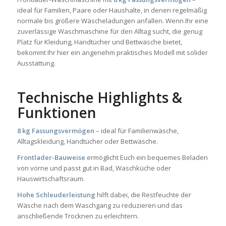
ideal für Familien, Paare oder Haushalte, in denen regelmäßig
normale bis größere Wäscheladungen anfallen. Wenn Ihr eine
zuverlässige Waschmaschine für den Alltag sucht, die genug
Platz für Kleidung, Handtücher und Bettwäsche bietet,
bekommt Ihr hier ein angenehm praktisches Modell mit solider
Ausstattung.
Technische Highlights &
Funktionen
8 kg Fassungsvermögen
– ideal für Familienwäsche,
Alltagskleidung, Handtücher oder Bettwäsche.
Frontlader-Bauweise
ermöglicht Euch ein bequemes Beladen
von vorne und passt gut in Bad, Waschküche oder
Hauswirtschaftsraum.
Hohe Schleuderleistung
hilft dabei, die Restfeuchte der
Wäsche nach dem Waschgang zu reduzieren und das
anschließende Trocknen zu erleichtern.