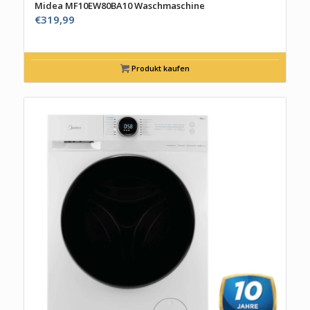
Midea MF10EW80BA10 Waschmaschine
€
319,99
Produkt kaufen