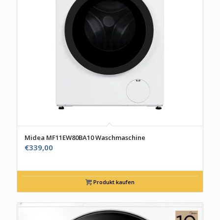
Midea MF11EW80BA10 Waschmaschine
€
339,00
Produkt kaufen