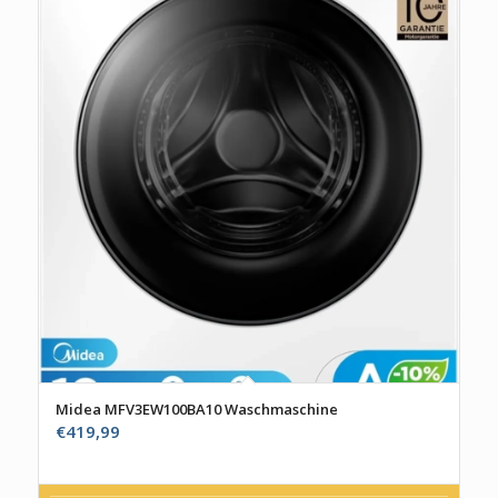
Midea MFV3EW100BA10 Waschmaschine
€
419,99