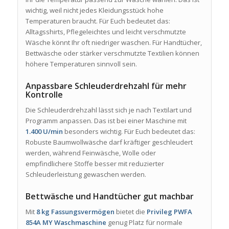
wichtig, weil nicht jedes Kleidungsstück hohe
Temperaturen braucht. Für Euch bedeutet das:
Alltagsshirts, Pflegeleichtes und leicht verschmutzte
Wäsche könnt Ihr oft niedriger waschen. Für Handtücher,
Bettwäsche oder stärker verschmutzte Textilien können
höhere Temperaturen sinnvoll sein.
Anpassbare Schleuderdrehzahl für mehr
Kontrolle
Die Schleuderdrehzahl lässt sich je nach Textilart und
Programm anpassen. Das ist bei einer Maschine mit
1.400 U/min
besonders wichtig. Für Euch bedeutet das:
Robuste Baumwollwäsche darf kräftiger geschleudert
werden, während Feinwäsche, Wolle oder
empfindlichere Stoffe besser mit reduzierter
Schleuderleistung gewaschen werden.
Bettwäsche und Handtücher gut machbar
Mit
8 kg Fassungsvermögen
bietet die
Privileg PWFA
854A MY Waschmaschine
genug Platz für normale