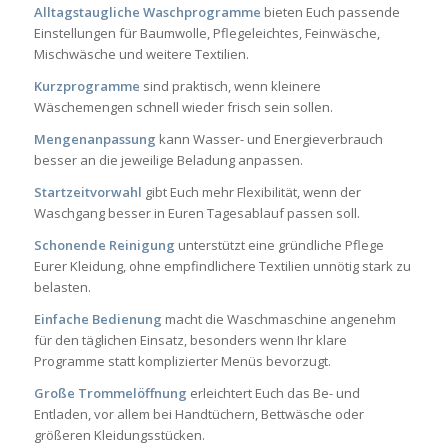
Alltagstaugliche Waschprogramme
bieten Euch passende
Einstellungen für Baumwolle, Pflegeleichtes, Feinwäsche,
Mischwäsche und weitere Textilien.
Kurzprogramme
sind praktisch, wenn kleinere
Wäschemengen schnell wieder frisch sein sollen.
Mengenanpassung
kann Wasser- und Energieverbrauch
besser an die jeweilige Beladung anpassen.
Startzeitvorwahl
gibt Euch mehr Flexibilität, wenn der
Waschgang besser in Euren Tagesablauf passen soll.
Schonende Reinigung
unterstützt eine gründliche Pflege
Eurer Kleidung, ohne empfindlichere Textilien unnötig stark zu
belasten.
Einfache Bedienung
macht die Waschmaschine angenehm
für den täglichen Einsatz, besonders wenn Ihr klare
Programme statt komplizierter Menüs bevorzugt.
Große Trommelöffnung
erleichtert Euch das Be- und
Entladen, vor allem bei Handtüchern, Bettwäsche oder
größeren Kleidungsstücken.