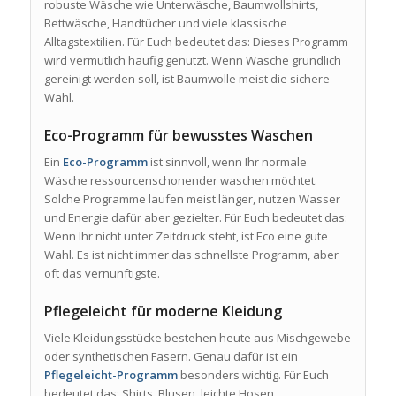
robuste Wäsche wie Unterwäsche, Baumwollshirts,
Bettwäsche, Handtücher und viele klassische
Alltagstextilien. Für Euch bedeutet das: Dieses Programm
wird vermutlich häufig genutzt. Wenn Wäsche gründlich
gereinigt werden soll, ist Baumwolle meist die sichere
Wahl.
Eco-Programm für bewusstes Waschen
Ein
Eco-Programm
ist sinnvoll, wenn Ihr normale
Wäsche ressourcenschonender waschen möchtet.
Solche Programme laufen meist länger, nutzen Wasser
und Energie dafür aber gezielter. Für Euch bedeutet das:
Wenn Ihr nicht unter Zeitdruck steht, ist Eco eine gute
Wahl. Es ist nicht immer das schnellste Programm, aber
oft das vernünftigste.
Pflegeleicht für moderne Kleidung
Viele Kleidungsstücke bestehen heute aus Mischgewebe
oder synthetischen Fasern. Genau dafür ist ein
Pflegeleicht-Programm
besonders wichtig. Für Euch
bedeutet das: Shirts, Blusen, leichte Hosen,