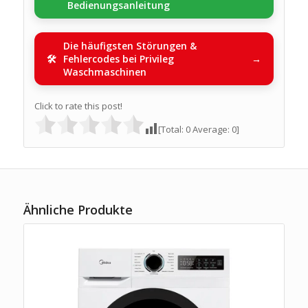
Bedienungsanleitung
Die häufigsten Störungen &
Fehlercodes bei Privileg
Waschmaschinen
Click to rate this post!
[Total:
0
Average:
0
]
Ähnliche Produkte