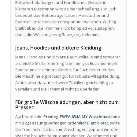
Bettwäscheladungen und Handtücher. Gerade in
kleineren Maschinen wird es hier schnell eng. Für Euch
bedeutet das: Bettbezüge, Laken, Handtücher und
Badtextilien lassen sich entspannter waschen. Wichtig
bleibt aber, die Trommel nicht komplett vollzustopfen,
damit die Wäsche genug Bewegung bekommt.
Jeans, Hoodies und dickere Kleidung
Jeans, Hoodies und dickere Baumwollteile sind schwerer
als leichte Shirts. Eine 8-kg-Trommel gibt Euch hier mehr
Spielraum als kleinere Geräte. Für Euch bedeutet das:
Die Maschine eignet sich gut für robuste Alltagskleidung.
Achtet aber darauf, schwere Textilien gleichmäßig zu
verteilen und die Trommel nicht zu überladen.
Für große Wäscheladungen, aber nicht zum
Pressen
Auch wenn die
Privileg PWFA 854A MY Waschmaschine
mit 8 kg Fassungsvermögen ordentlich Platz bietet, sollte
die Trommel nicht bis zum Anschlag vollgepackt werden.
Wäsche braucht Raum, damit Wasser, Waschmittel und