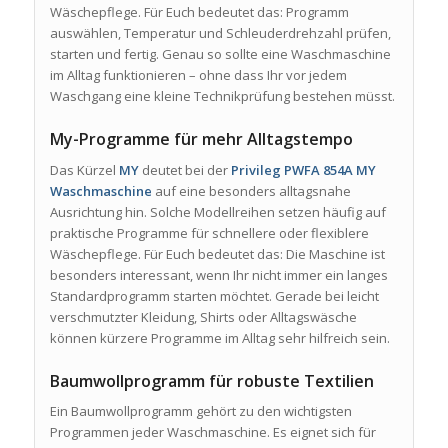
Wäschepflege. Für Euch bedeutet das: Programm
auswählen, Temperatur und Schleuderdrehzahl prüfen,
starten und fertig. Genau so sollte eine Waschmaschine
im Alltag funktionieren – ohne dass Ihr vor jedem
Waschgang eine kleine Technikprüfung bestehen müsst.
My-Programme für mehr Alltagstempo
Das Kürzel
MY
deutet bei der
Privileg PWFA 854A MY
Waschmaschine
auf eine besonders alltagsnahe
Ausrichtung hin. Solche Modellreihen setzen häufig auf
praktische Programme für schnellere oder flexiblere
Wäschepflege. Für Euch bedeutet das: Die Maschine ist
besonders interessant, wenn Ihr nicht immer ein langes
Standardprogramm starten möchtet. Gerade bei leicht
verschmutzter Kleidung, Shirts oder Alltagswäsche
können kürzere Programme im Alltag sehr hilfreich sein.
Baumwollprogramm für robuste Textilien
Ein Baumwollprogramm gehört zu den wichtigsten
Programmen jeder Waschmaschine. Es eignet sich für