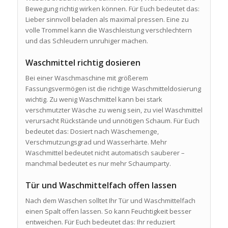
Bewegung richtig wirken können. Für Euch bedeutet das:
Lieber sinnvoll beladen als maximal pressen. Eine zu
volle Trommel kann die Waschleistung verschlechtern
und das Schleudern unruhiger machen.
Waschmittel richtig dosieren
Bei einer Waschmaschine mit größerem
Fassungsvermögen ist die richtige Waschmitteldosierung
wichtig. Zu wenig Waschmittel kann bei stark
verschmutzter Wäsche zu wenig sein, zu viel Waschmittel
verursacht Rückstände und unnötigen Schaum. Für Euch
bedeutet das: Dosiert nach Wäschemenge,
Verschmutzungsgrad und Wasserhärte. Mehr
Waschmittel bedeutet nicht automatisch sauberer –
manchmal bedeutet es nur mehr Schaumparty.
Tür und Waschmittelfach offen lassen
Nach dem Waschen solltet Ihr Tür und Waschmittelfach
einen Spalt offen lassen. So kann Feuchtigkeit besser
entweichen. Für Euch bedeutet das: Ihr reduziert