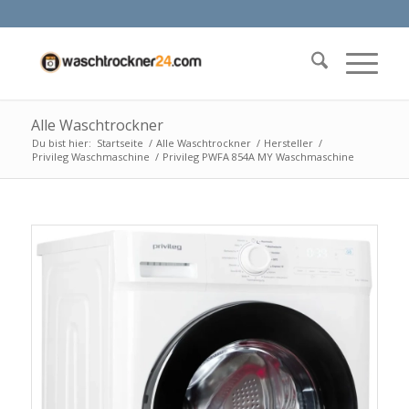
Alle Waschtrockner
Du bist hier:
Startseite
/
Alle Waschtrockner
/
Hersteller
/
Privileg Waschmaschine
/
Privileg PWFA 854A MY Waschmaschine