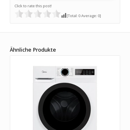
Click to rate this post!
[Total:
0
Average:
0
]
Ähnliche Produkte