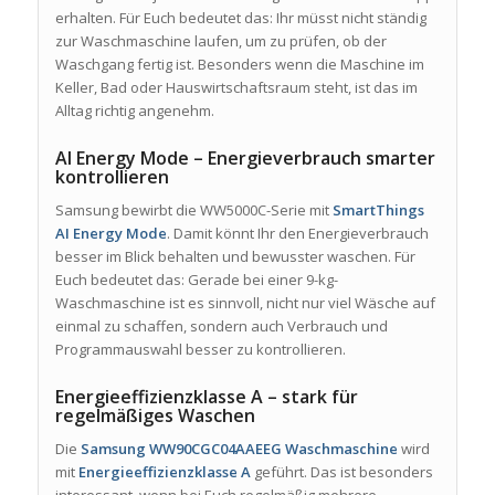
erhalten. Für Euch bedeutet das: Ihr müsst nicht ständig
zur Waschmaschine laufen, um zu prüfen, ob der
Waschgang fertig ist. Besonders wenn die Maschine im
Keller, Bad oder Hauswirtschaftsraum steht, ist das im
Alltag richtig angenehm.
AI Energy Mode – Energieverbrauch smarter
kontrollieren
Samsung bewirbt die WW5000C-Serie mit
SmartThings
AI Energy Mode
. Damit könnt Ihr den Energieverbrauch
besser im Blick behalten und bewusster waschen. Für
Euch bedeutet das: Gerade bei einer 9-kg-
Waschmaschine ist es sinnvoll, nicht nur viel Wäsche auf
einmal zu schaffen, sondern auch Verbrauch und
Programmauswahl besser zu kontrollieren.
Energieeffizienzklasse A – stark für
regelmäßiges Waschen
Die
Samsung WW90CGC04AAEEG Waschmaschine
wird
mit
Energieeffizienzklasse A
geführt. Das ist besonders
interessant, wenn bei Euch regelmäßig mehrere