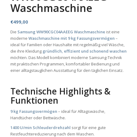
Waschmaschine
€
499,00
Die
Samsung WW90CGC04AAEEG Waschmaschine
ist eine
moderne
Waschmaschine mit 9 kg Fassungsvermögen
–
ideal für Familien oder Haushalte mit regelmäßig viel Wäsche,
die ihre Kleidung
gründlich, effizient und schonend waschen
möchten. Das Modell kombiniert moderne Samsung-Technik
mit praktischen Programmen, komfortabler Bedienung und
einer alltagstauglichen Ausstattung für den täglichen Einsatz.
Technische Highlights &
Funktionen
9 kg Fassungsvermögen
– ideal für Alltagswäsche,
Handtücher oder Bettwäsche.
1400 U/min Schleuderdrehzahl
sorgt für eine gute
Restfeuchtereduzierung nach dem Waschen.