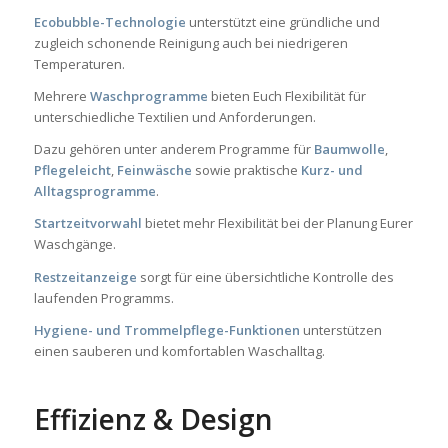
Ecobubble-Technologie
unterstützt eine gründliche und
zugleich schonende Reinigung auch bei niedrigeren
Temperaturen.
Mehrere
Waschprogramme
bieten Euch Flexibilität für
unterschiedliche Textilien und Anforderungen.
Dazu gehören unter anderem Programme für
Baumwolle
,
Pflegeleicht
,
Feinwäsche
sowie praktische
Kurz- und
Alltagsprogramme
.
Startzeitvorwahl
bietet mehr Flexibilität bei der Planung Eurer
Waschgänge.
Restzeitanzeige
sorgt für eine übersichtliche Kontrolle des
laufenden Programms.
Hygiene- und Trommelpflege-Funktionen
unterstützen
einen sauberen und komfortablen Waschalltag.
Effizienz & Design