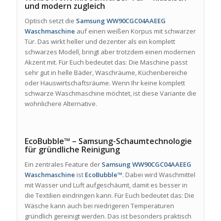
und modern zugleich
Optisch setzt die
Samsung WW90CGC04AAEEG
Waschmaschine
auf einen weißen Korpus mit schwarzer
Tür. Das wirkt heller und dezenter als ein komplett
schwarzes Modell, bringt aber trotzdem einen modernen
Akzent mit. Für Euch bedeutet das: Die Maschine passt
sehr gut in helle Bäder, Waschräume, Küchenbereiche
oder Hauswirtschaftsräume. Wenn Ihr keine komplett
schwarze Waschmaschine möchtet, ist diese Variante die
wohnlichere Alternative.
EcoBubble™ – Samsung-Schaumtechnologie
für gründliche Reinigung
Ein zentrales Feature der
Samsung WW90CGC04AAEEG
Waschmaschine
ist
EcoBubble™
. Dabei wird Waschmittel
mit Wasser und Luft aufgeschäumt, damit es besser in
die Textilien eindringen kann. Für Euch bedeutet das: Die
Wäsche kann auch bei niedrigeren Temperaturen
gründlich gereinigt werden. Das ist besonders praktisch