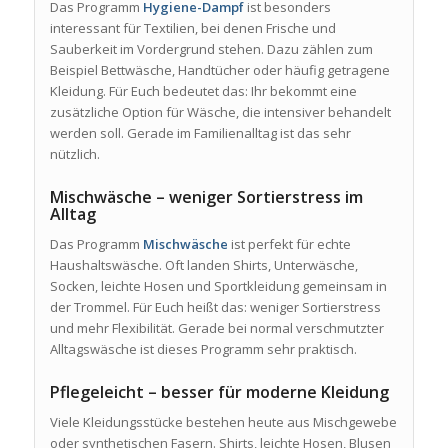
Das Programm
Hygiene-Dampf
ist besonders
interessant für Textilien, bei denen Frische und
Sauberkeit im Vordergrund stehen. Dazu zählen zum
Beispiel Bettwäsche, Handtücher oder häufig getragene
Kleidung. Für Euch bedeutet das: Ihr bekommt eine
zusätzliche Option für Wäsche, die intensiver behandelt
werden soll. Gerade im Familienalltag ist das sehr
nützlich.
Mischwäsche – weniger Sortierstress im
Alltag
Das Programm
Mischwäsche
ist perfekt für echte
Haushaltswäsche. Oft landen Shirts, Unterwäsche,
Socken, leichte Hosen und Sportkleidung gemeinsam in
der Trommel. Für Euch heißt das: weniger Sortierstress
und mehr Flexibilität. Gerade bei normal verschmutzter
Alltagswäsche ist dieses Programm sehr praktisch.
Pflegeleicht – besser für moderne Kleidung
Viele Kleidungsstücke bestehen heute aus Mischgewebe
oder synthetischen Fasern. Shirts, leichte Hosen, Blusen