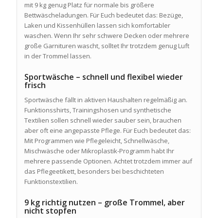
mit 9 kg genug Platz für normale bis größere
Bettwäscheladungen. Für Euch bedeutet das: Bezüge,
Laken und Kissenhüllen lassen sich komfortabler
waschen. Wenn Ihr sehr schwere Decken oder mehrere
große Garnituren wascht, solltet Ihr trotzdem genug Luft
in der Trommel lassen.
Sportwäsche – schnell und flexibel wieder
frisch
Sportwäsche fällt in aktiven Haushalten regelmäßig an.
Funktionsshirts, Trainingshosen und synthetische
Textilien sollen schnell wieder sauber sein, brauchen
aber oft eine angepasste Pflege. Für Euch bedeutet das:
Mit Programmen wie Pflegeleicht, Schnellwäsche,
Mischwäsche oder Mikroplastik-Programm habt Ihr
mehrere passende Optionen. Achtet trotzdem immer auf
das Pflegeetikett, besonders bei beschichteten
Funktionstextilien.
9 kg richtig nutzen – große Trommel, aber
nicht stopfen