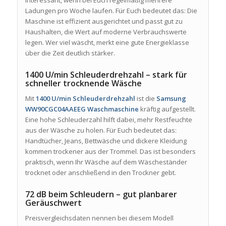
Ladungen pro Woche laufen. Für Euch bedeutet das: Die
Maschine ist effizient ausgerichtet und passt gut zu
Haushalten, die Wert auf moderne Verbrauchswerte
legen. Wer viel wäscht, merkt eine gute Energieklasse
über die Zeit deutlich stärker.
1400 U/min Schleuderdrehzahl – stark für
schneller trocknende Wäsche
Mit
1400 U/min Schleuderdrehzahl
ist die
Samsung
WW90CGC04AAEEG Waschmaschine
kräftig aufgestellt.
Eine hohe Schleuderzahl hilft dabei, mehr Restfeuchte
aus der Wäsche zu holen. Für Euch bedeutet das:
Handtücher, Jeans, Bettwäsche und dickere Kleidung
kommen trockener aus der Trommel. Das ist besonders
praktisch, wenn Ihr Wäsche auf dem Wäscheständer
trocknet oder anschließend in den Trockner gebt.
72 dB beim Schleudern – gut planbarer
Geräuschwert
Preisvergleichsdaten nennen bei diesem Modell