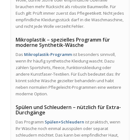
brauchen mehr Rücksicht als robuste Baumwolle. Für
Euch gilt: Prüft immer zuerst das Pflegeetikett. Nicht jedes
empfindliche Kleidungsstück darf in die Waschmaschine,
und nicht jede Wolle verzeiht Fehler.
Mikroplastik – spezielles Programm für
moderne Synthetik-Wäsche
Das
Mikroplastik-Programm
ist besonders sinnvoll,
wenn Ihr häufig synthetische Kleidung wascht. Dazu
zählen Sportshirts, Fleece, Funktionskleidung oder
andere Kunstfaser-Textilien. Für Euch bedeutet das: Ihr
könnt solche Wäsche gezielter behandeln und habt
neben normalen Pflegeleicht-Programmen eine weitere
moderne Option.
Spülen und Schleudern – nützlich für Extra-
Durchgänge
Das Programm
Spülen+Schleudern
ist praktisch, wenn
Ihr Wäsche noch einmal ausspülen oder separat
schleudern möchtet. Das kann bei empfindlicher Haut,