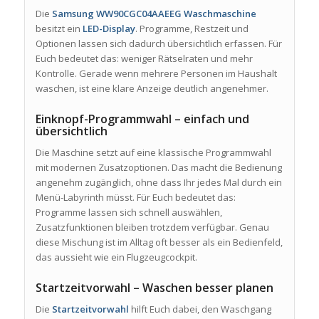
Die
Samsung WW90CGC04AAEEG Waschmaschine
besitzt ein
LED-Display
. Programme, Restzeit und
Optionen lassen sich dadurch übersichtlich erfassen. Für
Euch bedeutet das: weniger Rätselraten und mehr
Kontrolle. Gerade wenn mehrere Personen im Haushalt
waschen, ist eine klare Anzeige deutlich angenehmer.
Einknopf-Programmwahl – einfach und
übersichtlich
Die Maschine setzt auf eine klassische Programmwahl
mit modernen Zusatzoptionen. Das macht die Bedienung
angenehm zugänglich, ohne dass Ihr jedes Mal durch ein
Menü-Labyrinth müsst. Für Euch bedeutet das:
Programme lassen sich schnell auswählen,
Zusatzfunktionen bleiben trotzdem verfügbar. Genau
diese Mischung ist im Alltag oft besser als ein Bedienfeld,
das aussieht wie ein Flugzeugcockpit.
Startzeitvorwahl – Waschen besser planen
Die
Startzeitvorwahl
hilft Euch dabei, den Waschgang