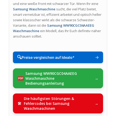
und eine weiße Front mit schwarzer Tür. Wenn Ihr eine
Samsung Waschmaschine
sucht, die viel Platz bietet,
smart vernetzbar ist, effizient arbeitet und optisch heller
sowie klassischer wirkt als die schwarze Schwester-
Variante, dann ist die
Samsung WW90CGC04AAEEG
Waschmaschine
ein Modell, das Ihr Euch definitiv näher
anschauen solltet.
🔍
→
Preise vergleichen auf Idealo*
Samsung WW90CGC04AAEEG
Waschmaschine
Bedienungsanleitung
Die häufigsten Störungen &
Fehlercodes bei Samsung
Waschmaschinen