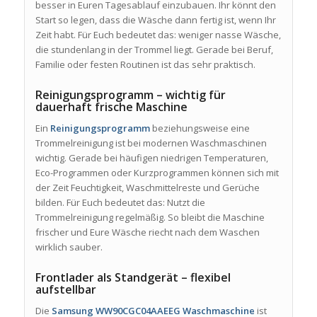
besser in Euren Tagesablauf einzubauen. Ihr könnt den
Start so legen, dass die Wäsche dann fertig ist, wenn Ihr
Zeit habt. Für Euch bedeutet das: weniger nasse Wäsche,
die stundenlang in der Trommel liegt. Gerade bei Beruf,
Familie oder festen Routinen ist das sehr praktisch.
Reinigungsprogramm – wichtig für
dauerhaft frische Maschine
Ein
Reinigungsprogramm
beziehungsweise eine
Trommelreinigung ist bei modernen Waschmaschinen
wichtig. Gerade bei häufigen niedrigen Temperaturen,
Eco-Programmen oder Kurzprogrammen können sich mit
der Zeit Feuchtigkeit, Waschmittelreste und Gerüche
bilden. Für Euch bedeutet das: Nutzt die
Trommelreinigung regelmäßig. So bleibt die Maschine
frischer und Eure Wäsche riecht nach dem Waschen
wirklich sauber.
Frontlader als Standgerät – flexibel
aufstellbar
Die
Samsung WW90CGC04AAEEG Waschmaschine
ist