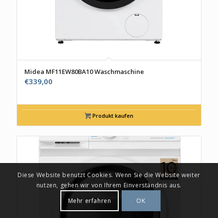
Midea MF11EW80BA10 Waschmaschine
€
339,00
Produkt kaufen
Diese Website benutzt Cookies. Wenn Sie die Website weiter
nutzen, gehen wir von Ihrem Einverständnis aus.
Mehr erfahren
OK