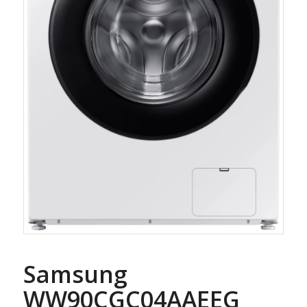
Samsung
WW90CGC04AAEEG