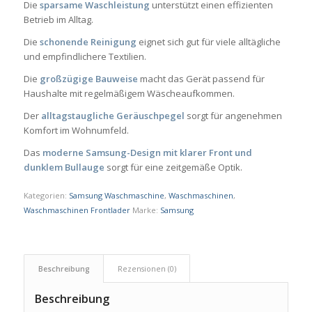
Die
sparsame Waschleistung
unterstützt einen effizienten
Betrieb im Alltag.
Die
schonende Reinigung
eignet sich gut für viele alltägliche
und empfindlichere Textilien.
Die
großzügige Bauweise
macht das Gerät passend für
Haushalte mit regelmäßigem Wäscheaufkommen.
Der
alltagstaugliche Geräuschpegel
sorgt für angenehmen
Komfort im Wohnumfeld.
Das
moderne Samsung-Design mit klarer Front und
dunklem Bullauge
sorgt für eine zeitgemäße Optik.
Kategorien:
Samsung Waschmaschine
,
Waschmaschinen
,
Waschmaschinen Frontlader
Marke:
Samsung
Beschreibung
Rezensionen (0)
Beschreibung