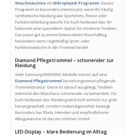
Waschmaschine
mit
Mikroplastik-Programm
. Dieses
Programm ist besonders interessant, wenn Ihr häufig
synthetische Kleidung wie Sportshirts, Fleece oder
Funktionskleidung wascht. Für Euch bedeutet das: Ihr
bekommt eine speziellere Option für moderne Textilien.
Das passt gut zu einem bewussteren Waschalltag,
besonders wenn regelmäßig Sport- oder
Funktionswäsche in der Trommel landet.
Diamond Pflegetrommel – schonender zur
Kleidung
Viele Samsung-WW5000C-Modelle setzen auf eine
Diamond Pflegetrommel
beziehungsweise pflegende
Trommelstruktur. Diese ist darauf ausgelegt, Textilien
während des Waschens schonender zu behandeln. Für
Euch bedeutet das: Kleidung wird nicht einfach nur grob
herumgewirbelt, sondern materialgerechter bewegt.
Besonders bei Shirts, Hemden und empfindlicherer
Alltagswäsche ist das ein schöner Vorteil.
LED-Display – klare Bedienung im Alltag