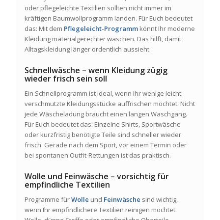
oder pflegeleichte Textilien sollten nicht immer im
kräftigen Baumwollprogramm landen. Für Euch bedeutet
das: Mit dem
Pflegeleicht-Programm
könnt Ihr moderne
Kleidung materialgerechter waschen. Das hilft, damit
Alltagskleidung länger ordentlich aussieht.
Schnellwäsche – wenn Kleidung zügig
wieder frisch sein soll
Ein Schnellprogramm ist ideal, wenn Ihr wenige leicht
verschmutzte Kleidungsstücke auffrischen möchtet. Nicht
jede Wäscheladung braucht einen langen Waschgang.
Für Euch bedeutet das: Einzelne Shirts, Sportwäsche
oder kurzfristig benötigte Teile sind schneller wieder
frisch. Gerade nach dem Sport, vor einem Termin oder
bei spontanen Outfit-Rettungen ist das praktisch.
Wolle und Feinwäsche – vorsichtig für
empfindliche Textilien
Programme für
Wolle
und
Feinwäsche
sind wichtig,
wenn Ihr empfindlichere Textilien reinigen möchtet.
Wolle, dünne Stoffe oder empfindliche Oberteile