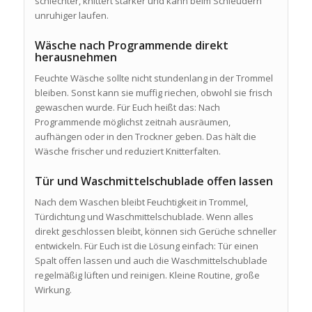
schlechter, knittert stärker und kann beim Schleudern
unruhiger laufen.
Wäsche nach Programmende direkt
herausnehmen
Feuchte Wäsche sollte nicht stundenlang in der Trommel
bleiben. Sonst kann sie muffig riechen, obwohl sie frisch
gewaschen wurde. Für Euch heißt das: Nach
Programmende möglichst zeitnah ausräumen,
aufhängen oder in den Trockner geben. Das hält die
Wäsche frischer und reduziert Knitterfalten.
Tür und Waschmittelschublade offen lassen
Nach dem Waschen bleibt Feuchtigkeit in Trommel,
Türdichtung und Waschmittelschublade. Wenn alles
direkt geschlossen bleibt, können sich Gerüche schneller
entwickeln. Für Euch ist die Lösung einfach: Tür einen
Spalt offen lassen und auch die Waschmittelschublade
regelmäßig lüften und reinigen. Kleine Routine, große
Wirkung.