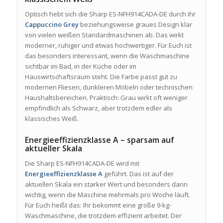
Optisch hebt sich die Sharp ES-NFH914CADA-DE durch ihr
Cappuccino Grey
beziehungsweise graues Design klar
von vielen weißen Standardmaschinen ab. Das wirkt
moderner, ruhiger und etwas hochwertiger. Für Euch ist
das besonders interessant, wenn die Waschmaschine
sichtbar im Bad, in der Küche oder im
Hauswirtschaftsraum steht. Die Farbe passt gut zu
modernen Fliesen, dunkleren Möbeln oder technischen
Haushaltsbereichen. Praktisch: Grau wirkt oft weniger
empfindlich als Schwarz, aber trotzdem edler als
klassisches Weiß.
Energieeffizienzklasse A – sparsam auf
aktueller Skala
Die Sharp ES-NFH914CADA-DE wird mit
Energieeffizienzklasse A
geführt. Das ist auf der
aktuellen Skala ein starker Wert und besonders dann
wichtig, wenn die Maschine mehrmals pro Woche läuft.
Für Euch heißt das: Ihr bekommt eine große 9-kg-
Waschmaschine, die trotzdem effizient arbeitet. Der