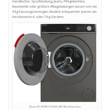
Handtücher, Sportkleidung, Jeans, Pflegeleichtes,
Baumwolle oder größere Alltagsladungen lassen sich mit
9 kg Fassungsvermögen deutlich entspannter planen als
bei kleineren 6- oder 7-kg-Geräten.
Sharp ES-NFH914CADA-DE Waschmaschine