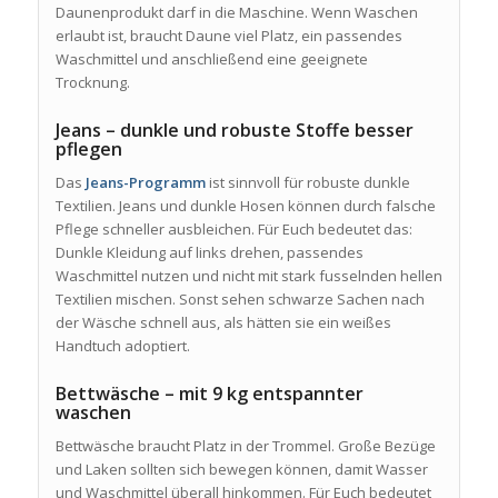
Daunenprodukt darf in die Maschine. Wenn Waschen
erlaubt ist, braucht Daune viel Platz, ein passendes
Waschmittel und anschließend eine geeignete
Trocknung.
Jeans – dunkle und robuste Stoffe besser
pflegen
Das
Jeans-Programm
ist sinnvoll für robuste dunkle
Textilien. Jeans und dunkle Hosen können durch falsche
Pflege schneller ausbleichen. Für Euch bedeutet das:
Dunkle Kleidung auf links drehen, passendes
Waschmittel nutzen und nicht mit stark fusselnden hellen
Textilien mischen. Sonst sehen schwarze Sachen nach
der Wäsche schnell aus, als hätten sie ein weißes
Handtuch adoptiert.
Bettwäsche – mit 9 kg entspannter
waschen
Bettwäsche braucht Platz in der Trommel. Große Bezüge
und Laken sollten sich bewegen können, damit Wasser
und Waschmittel überall hinkommen. Für Euch bedeutet