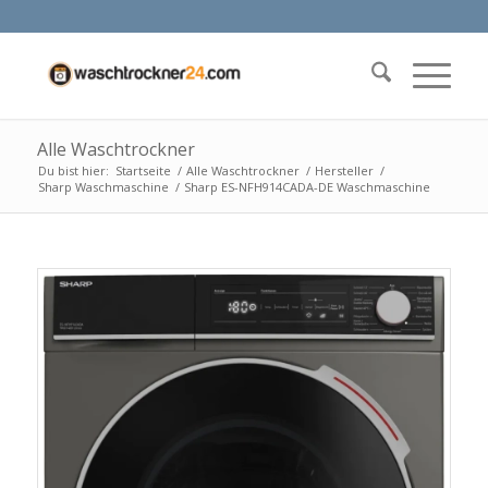
Alle Waschtrockner
Du bist hier:
Startseite
/
Alle Waschtrockner
/
Hersteller
/
Sharp Waschmaschine
/
Sharp ES-NFH914CADA-DE Waschmaschine