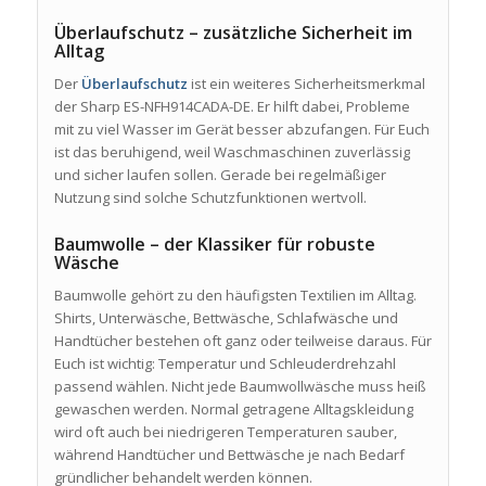
Überlaufschutz – zusätzliche Sicherheit im
Alltag
Der
Überlaufschutz
ist ein weiteres Sicherheitsmerkmal
der Sharp ES-NFH914CADA-DE. Er hilft dabei, Probleme
mit zu viel Wasser im Gerät besser abzufangen. Für Euch
ist das beruhigend, weil Waschmaschinen zuverlässig
und sicher laufen sollen. Gerade bei regelmäßiger
Nutzung sind solche Schutzfunktionen wertvoll.
Baumwolle – der Klassiker für robuste
Wäsche
Baumwolle gehört zu den häufigsten Textilien im Alltag.
Shirts, Unterwäsche, Bettwäsche, Schlafwäsche und
Handtücher bestehen oft ganz oder teilweise daraus. Für
Euch ist wichtig: Temperatur und Schleuderdrehzahl
passend wählen. Nicht jede Baumwollwäsche muss heiß
gewaschen werden. Normal getragene Alltagskleidung
wird oft auch bei niedrigeren Temperaturen sauber,
während Handtücher und Bettwäsche je nach Bedarf
gründlicher behandelt werden können.