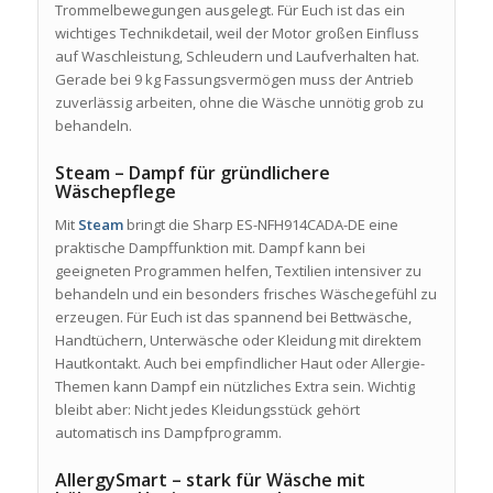
Trommelbewegungen ausgelegt. Für Euch ist das ein
wichtiges Technikdetail, weil der Motor großen Einfluss
auf Waschleistung, Schleudern und Laufverhalten hat.
Gerade bei 9 kg Fassungsvermögen muss der Antrieb
zuverlässig arbeiten, ohne die Wäsche unnötig grob zu
behandeln.
Steam – Dampf für gründlichere
Wäschepflege
Mit
Steam
bringt die Sharp ES-NFH914CADA-DE eine
praktische Dampffunktion mit. Dampf kann bei
geeigneten Programmen helfen, Textilien intensiver zu
behandeln und ein besonders frisches Wäschegefühl zu
erzeugen. Für Euch ist das spannend bei Bettwäsche,
Handtüchern, Unterwäsche oder Kleidung mit direktem
Hautkontakt. Auch bei empfindlicher Haut oder Allergie-
Themen kann Dampf ein nützliches Extra sein. Wichtig
bleibt aber: Nicht jedes Kleidungsstück gehört
automatisch ins Dampfprogramm.
AllergySmart – stark für Wäsche mit