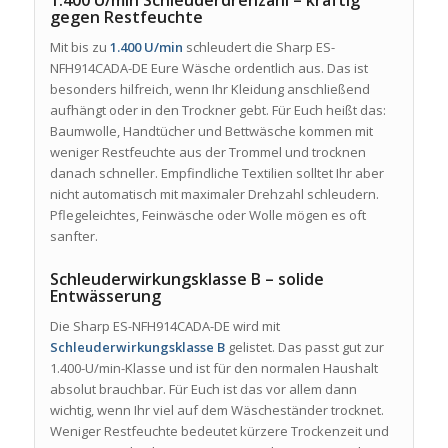
gegen Restfeuchte
Mit bis zu
1.400 U/min
schleudert die Sharp ES-
NFH914CADA-DE Eure Wäsche ordentlich aus. Das ist
besonders hilfreich, wenn Ihr Kleidung anschließend
aufhängt oder in den Trockner gebt. Für Euch heißt das:
Baumwolle, Handtücher und Bettwäsche kommen mit
weniger Restfeuchte aus der Trommel und trocknen
danach schneller. Empfindliche Textilien solltet Ihr aber
nicht automatisch mit maximaler Drehzahl schleudern.
Pflegeleichtes, Feinwäsche oder Wolle mögen es oft
sanfter.
Schleuderwirkungsklasse B – solide
Entwässerung
Die Sharp ES-NFH914CADA-DE wird mit
Schleuderwirkungsklasse B
gelistet. Das passt gut zur
1.400-U/min-Klasse und ist für den normalen Haushalt
absolut brauchbar. Für Euch ist das vor allem dann
wichtig, wenn Ihr viel auf dem Wäscheständer trocknet.
Weniger Restfeuchte bedeutet kürzere Trockenzeit und