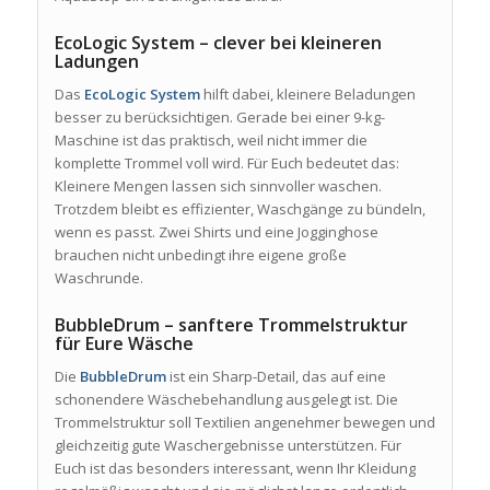
EcoLogic System – clever bei kleineren
Ladungen
Das
EcoLogic System
hilft dabei, kleinere Beladungen
besser zu berücksichtigen. Gerade bei einer 9-kg-
Maschine ist das praktisch, weil nicht immer die
komplette Trommel voll wird. Für Euch bedeutet das:
Kleinere Mengen lassen sich sinnvoller waschen.
Trotzdem bleibt es effizienter, Waschgänge zu bündeln,
wenn es passt. Zwei Shirts und eine Jogginghose
brauchen nicht unbedingt ihre eigene große
Waschrunde.
BubbleDrum – sanftere Trommelstruktur
für Eure Wäsche
Die
BubbleDrum
ist ein Sharp-Detail, das auf eine
schonendere Wäschebehandlung ausgelegt ist. Die
Trommelstruktur soll Textilien angenehmer bewegen und
gleichzeitig gute Waschergebnisse unterstützen. Für
Euch ist das besonders interessant, wenn Ihr Kleidung