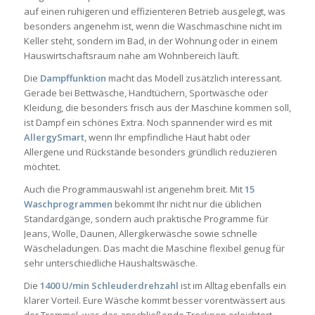
auf einen ruhigeren und effizienteren Betrieb ausgelegt, was
besonders angenehm ist, wenn die Waschmaschine nicht im
Keller steht, sondern im Bad, in der Wohnung oder in einem
Hauswirtschaftsraum nahe am Wohnbereich läuft.
Die
Dampffunktion
macht das Modell zusätzlich interessant.
Gerade bei Bettwäsche, Handtüchern, Sportwäsche oder
Kleidung, die besonders frisch aus der Maschine kommen soll,
ist Dampf ein schönes Extra. Noch spannender wird es mit
AllergySmart
, wenn Ihr empfindliche Haut habt oder
Allergene und Rückstände besonders gründlich reduzieren
möchtet.
Auch die Programmauswahl ist angenehm breit. Mit
15
Waschprogrammen
bekommt Ihr nicht nur die üblichen
Standardgänge, sondern auch praktische Programme für
Jeans, Wolle, Daunen, Allergikerwäsche sowie schnelle
Wäscheladungen. Das macht die Maschine flexibel genug für
sehr unterschiedliche Haushaltswäsche.
Die
1400 U/min Schleuderdrehzahl
ist im Alltag ebenfalls ein
klarer Vorteil. Eure Wäsche kommt besser vorentwässert aus