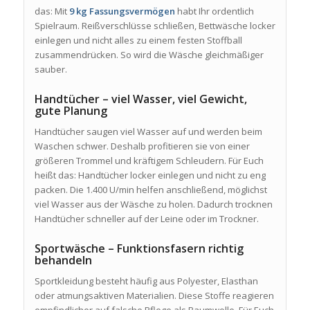
das: Mit
9 kg Fassungsvermögen
habt Ihr ordentlich
Spielraum. Reißverschlüsse schließen, Bettwäsche locker
einlegen und nicht alles zu einem festen Stoffball
zusammendrücken. So wird die Wäsche gleichmäßiger
sauber.
Handtücher – viel Wasser, viel Gewicht,
gute Planung
Handtücher saugen viel Wasser auf und werden beim
Waschen schwer. Deshalb profitieren sie von einer
größeren Trommel und kräftigem Schleudern. Für Euch
heißt das: Handtücher locker einlegen und nicht zu eng
packen. Die 1.400 U/min helfen anschließend, möglichst
viel Wasser aus der Wäsche zu holen. Dadurch trocknen
Handtücher schneller auf der Leine oder im Trockner.
Sportwäsche – Funktionsfasern richtig
behandeln
Sportkleidung besteht häufig aus Polyester, Elasthan
oder atmungsaktiven Materialien. Diese Stoffe reagieren