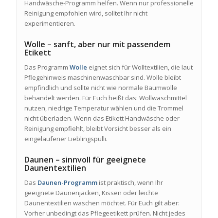
Handwäsche-Programm helfen. Wenn nur professionelle
Reinigung empfohlen wird, solltet Ihr nicht
experimentieren.
Wolle – sanft, aber nur mit passendem
Etikett
Das Programm
Wolle
eignet sich für Wolltextilien, die laut
Pflegehinweis maschinenwaschbar sind. Wolle bleibt
empfindlich und sollte nicht wie normale Baumwolle
behandelt werden. Für Euch heißt das: Wollwaschmittel
nutzen, niedrige Temperatur wählen und die Trommel
nicht überladen. Wenn das Etikett Handwäsche oder
Reinigung empfiehlt, bleibt Vorsicht besser als ein
eingelaufener Lieblingspulli.
Daunen – sinnvoll für geeignete
Daunentextilien
Das
Daunen-Programm
ist praktisch, wenn Ihr
geeignete Daunenjacken, Kissen oder leichte
Daunentextilien waschen möchtet. Für Euch gilt aber:
Vorher unbedingt das Pflegeetikett prüfen. Nicht jedes