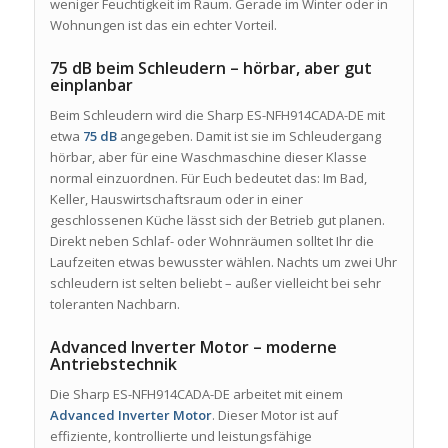
weniger Feuchtigkeit im Raum. Gerade im Winter oder in
Wohnungen ist das ein echter Vorteil.
75 dB beim Schleudern – hörbar, aber gut
einplanbar
Beim Schleudern wird die Sharp ES-NFH914CADA-DE mit
etwa
75 dB
angegeben. Damit ist sie im Schleudergang
hörbar, aber für eine Waschmaschine dieser Klasse
normal einzuordnen. Für Euch bedeutet das: Im Bad,
Keller, Hauswirtschaftsraum oder in einer
geschlossenen Küche lässt sich der Betrieb gut planen.
Direkt neben Schlaf- oder Wohnräumen solltet Ihr die
Laufzeiten etwas bewusster wählen. Nachts um zwei Uhr
schleudern ist selten beliebt – außer vielleicht bei sehr
toleranten Nachbarn.
Advanced Inverter Motor – moderne
Antriebstechnik
Die Sharp ES-NFH914CADA-DE arbeitet mit einem
Advanced Inverter Motor
. Dieser Motor ist auf
effiziente, kontrollierte und leistungsfähige