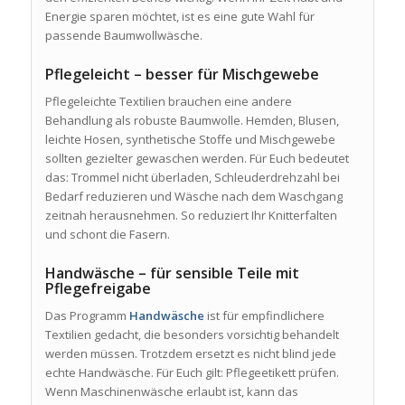
Energie sparen möchtet, ist es eine gute Wahl für
passende Baumwollwäsche.
Pflegeleicht – besser für Mischgewebe
Pflegeleichte Textilien brauchen eine andere
Behandlung als robuste Baumwolle. Hemden, Blusen,
leichte Hosen, synthetische Stoffe und Mischgewebe
sollten gezielter gewaschen werden. Für Euch bedeutet
das: Trommel nicht überladen, Schleuderdrehzahl bei
Bedarf reduzieren und Wäsche nach dem Waschgang
zeitnah herausnehmen. So reduziert Ihr Knitterfalten
und schont die Fasern.
Handwäsche – für sensible Teile mit
Pflegefreigabe
Das Programm
Handwäsche
ist für empfindlichere
Textilien gedacht, die besonders vorsichtig behandelt
werden müssen. Trotzdem ersetzt es nicht blind jede
echte Handwäsche. Für Euch gilt: Pflegeetikett prüfen.
Wenn Maschinenwäsche erlaubt ist, kann das