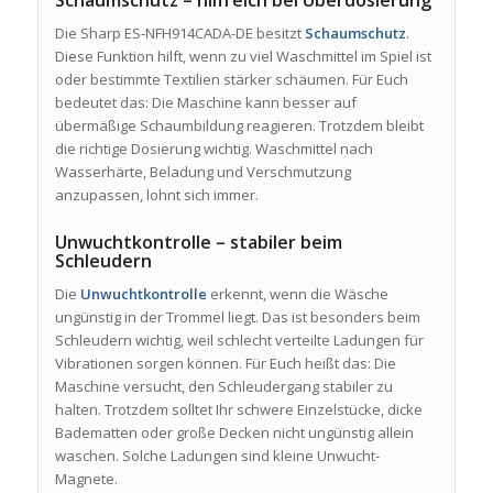
Die Sharp ES-NFH914CADA-DE besitzt
Schaumschutz
.
Diese Funktion hilft, wenn zu viel Waschmittel im Spiel ist
oder bestimmte Textilien stärker schäumen. Für Euch
bedeutet das: Die Maschine kann besser auf
übermäßige Schaumbildung reagieren. Trotzdem bleibt
die richtige Dosierung wichtig. Waschmittel nach
Wasserhärte, Beladung und Verschmutzung
anzupassen, lohnt sich immer.
Unwuchtkontrolle – stabiler beim
Schleudern
Die
Unwuchtkontrolle
erkennt, wenn die Wäsche
ungünstig in der Trommel liegt. Das ist besonders beim
Schleudern wichtig, weil schlecht verteilte Ladungen für
Vibrationen sorgen können. Für Euch heißt das: Die
Maschine versucht, den Schleudergang stabiler zu
halten. Trotzdem solltet Ihr schwere Einzelstücke, dicke
Badematten oder große Decken nicht ungünstig allein
waschen. Solche Ladungen sind kleine Unwucht-
Magnete.