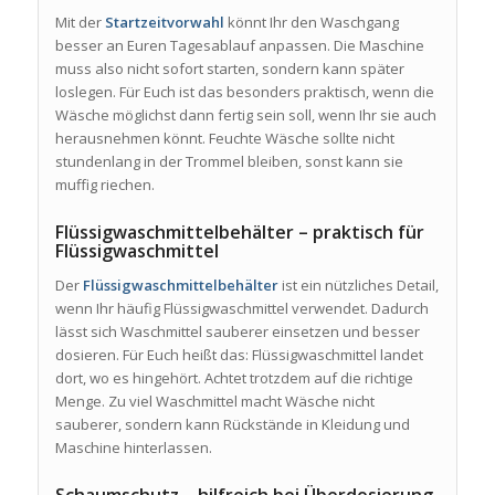
Mit der
Startzeitvorwahl
könnt Ihr den Waschgang
besser an Euren Tagesablauf anpassen. Die Maschine
muss also nicht sofort starten, sondern kann später
loslegen. Für Euch ist das besonders praktisch, wenn die
Wäsche möglichst dann fertig sein soll, wenn Ihr sie auch
herausnehmen könnt. Feuchte Wäsche sollte nicht
stundenlang in der Trommel bleiben, sonst kann sie
muffig riechen.
Flüssigwaschmittelbehälter – praktisch für
Flüssigwaschmittel
Der
Flüssigwaschmittelbehälter
ist ein nützliches Detail,
wenn Ihr häufig Flüssigwaschmittel verwendet. Dadurch
lässt sich Waschmittel sauberer einsetzen und besser
dosieren. Für Euch heißt das: Flüssigwaschmittel landet
dort, wo es hingehört. Achtet trotzdem auf die richtige
Menge. Zu viel Waschmittel macht Wäsche nicht
sauberer, sondern kann Rückstände in Kleidung und
Maschine hinterlassen.
Schaumschutz – hilfreich bei Überdosierung