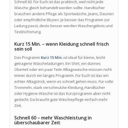
Schnell 60. Für Euch ist das praktisch, weil nicht jede
Wäsche gleich behandelt werden sollte. Handtücher
brauchen andere Pflege als Sportwäsche, Jeans, Daunen
oder empfindliche Blusen. Je besser das Programm zur
Ladung passt, desto besser werden Waschergebnis und
Textilschonung.
Kurz 15 Min. – wenn Kleidung schnell frisch
sein soll
Das Programm
Kurz 15 Min.
ist ideal für kleine, leicht
getragene Wäscheladungen. Ein Shirt, ein dünnes
Oberteil oder ein paar Teile Alltagswäsche müssen nicht
immer durch ein langes Programm. Für Euch ist das ein
echter Alltagstrick, wenn es schnell gehen muss. Für volle
Trommeln, stark verschmutzte Kleidung, Handtücher
oder Hygiene-Wäsche ist das Kurzprogramm aber nicht
gedacht. Da braucht gute Wäschepflege einfach mehr
Zeit.
Schnell 60 – mehr Waschleistung in
überschaubarer Zeit