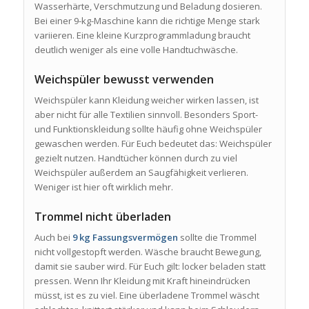
Wasserhärte, Verschmutzung und Beladung dosieren.
Bei einer 9-kg-Maschine kann die richtige Menge stark
variieren. Eine kleine Kurzprogrammladung braucht
deutlich weniger als eine volle Handtuchwäsche.
Weichspüler bewusst verwenden
Weichspüler kann Kleidung weicher wirken lassen, ist
aber nicht für alle Textilien sinnvoll. Besonders Sport-
und Funktionskleidung sollte häufig ohne Weichspüler
gewaschen werden. Für Euch bedeutet das: Weichspüler
gezielt nutzen. Handtücher können durch zu viel
Weichspüler außerdem an Saugfähigkeit verlieren.
Weniger ist hier oft wirklich mehr.
Trommel nicht überladen
Auch bei
9 kg Fassungsvermögen
sollte die Trommel
nicht vollgestopft werden. Wäsche braucht Bewegung,
damit sie sauber wird. Für Euch gilt: locker beladen statt
pressen. Wenn Ihr Kleidung mit Kraft hineindrücken
müsst, ist es zu viel. Eine überladene Trommel wäscht