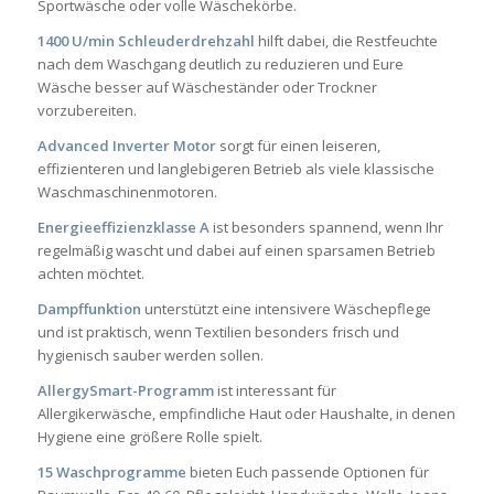
Sportwäsche oder volle Wäschekörbe.
1400 U/min Schleuderdrehzahl
hilft dabei, die Restfeuchte
nach dem Waschgang deutlich zu reduzieren und Eure
Wäsche besser auf Wäscheständer oder Trockner
vorzubereiten.
Advanced Inverter Motor
sorgt für einen leiseren,
effizienteren und langlebigeren Betrieb als viele klassische
Waschmaschinenmotoren.
Energieeffizienzklasse A
ist besonders spannend, wenn Ihr
regelmäßig wascht und dabei auf einen sparsamen Betrieb
achten möchtet.
Dampffunktion
unterstützt eine intensivere Wäschepflege
und ist praktisch, wenn Textilien besonders frisch und
hygienisch sauber werden sollen.
AllergySmart-Programm
ist interessant für
Allergikerwäsche, empfindliche Haut oder Haushalte, in denen
Hygiene eine größere Rolle spielt.
15 Waschprogramme
bieten Euch passende Optionen für