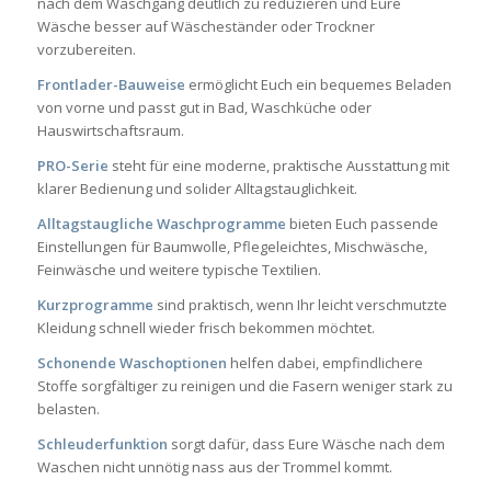
nach dem Waschgang deutlich zu reduzieren und Eure
Wäsche besser auf Wäscheständer oder Trockner
vorzubereiten.
Frontlader-Bauweise
ermöglicht Euch ein bequemes Beladen
von vorne und passt gut in Bad, Waschküche oder
Hauswirtschaftsraum.
PRO-Serie
steht für eine moderne, praktische Ausstattung mit
klarer Bedienung und solider Alltagstauglichkeit.
Alltagstaugliche Waschprogramme
bieten Euch passende
Einstellungen für Baumwolle, Pflegeleichtes, Mischwäsche,
Feinwäsche und weitere typische Textilien.
Kurzprogramme
sind praktisch, wenn Ihr leicht verschmutzte
Kleidung schnell wieder frisch bekommen möchtet.
Schonende Waschoptionen
helfen dabei, empfindlichere
Stoffe sorgfältiger zu reinigen und die Fasern weniger stark zu
belasten.
Schleuderfunktion
sorgt dafür, dass Eure Wäsche nach dem
Waschen nicht unnötig nass aus der Trommel kommt.