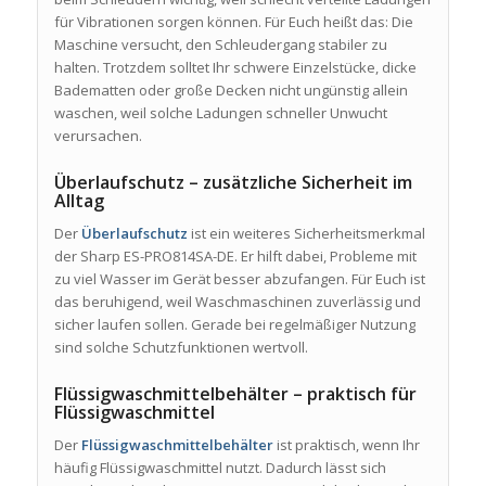
für Vibrationen sorgen können. Für Euch heißt das: Die
Maschine versucht, den Schleudergang stabiler zu
halten. Trotzdem solltet Ihr schwere Einzelstücke, dicke
Badematten oder große Decken nicht ungünstig allein
waschen, weil solche Ladungen schneller Unwucht
verursachen.
Überlaufschutz – zusätzliche Sicherheit im
Alltag
Der
Überlaufschutz
ist ein weiteres Sicherheitsmerkmal
der Sharp ES-PRO814SA-DE. Er hilft dabei, Probleme mit
zu viel Wasser im Gerät besser abzufangen. Für Euch ist
das beruhigend, weil Waschmaschinen zuverlässig und
sicher laufen sollen. Gerade bei regelmäßiger Nutzung
sind solche Schutzfunktionen wertvoll.
Flüssigwaschmittelbehälter – praktisch für
Flüssigwaschmittel
Der
Flüssigwaschmittelbehälter
ist praktisch, wenn Ihr
häufig Flüssigwaschmittel nutzt. Dadurch lässt sich