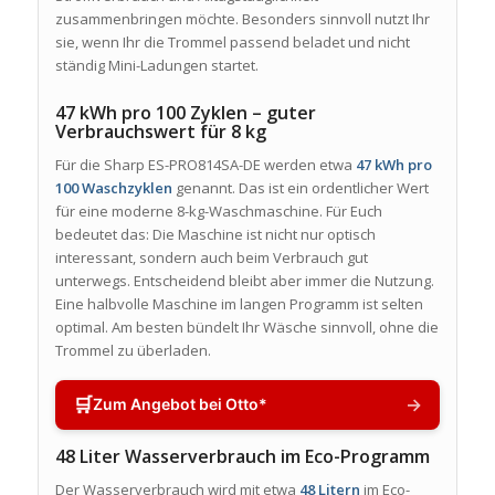
zusammenbringen möchte. Besonders sinnvoll nutzt Ihr
sie, wenn Ihr die Trommel passend beladet und nicht
ständig Mini-Ladungen startet.
47 kWh pro 100 Zyklen – guter
Verbrauchswert für 8 kg
Für die Sharp ES-PRO814SA-DE werden etwa
47 kWh pro
100 Waschzyklen
genannt. Das ist ein ordentlicher Wert
für eine moderne 8-kg-Waschmaschine. Für Euch
bedeutet das: Die Maschine ist nicht nur optisch
interessant, sondern auch beim Verbrauch gut
unterwegs. Entscheidend bleibt aber immer die Nutzung.
Eine halbvolle Maschine im langen Programm ist selten
optimal. Am besten bündelt Ihr Wäsche sinnvoll, ohne die
Trommel zu überladen.
🛒
→
Zum Angebot bei Otto*
48 Liter Wasserverbrauch im Eco-Programm
Der Wasserverbrauch wird mit etwa
48 Litern
im Eco-