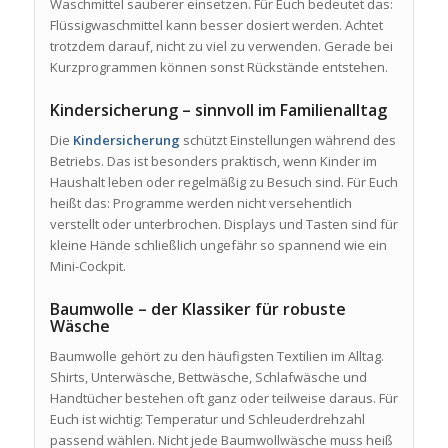
Waschmittel sauberer einsetzen. Für Euch bedeutet das:
Flüssigwaschmittel kann besser dosiert werden. Achtet
trotzdem darauf, nicht zu viel zu verwenden. Gerade bei
Kurzprogrammen können sonst Rückstände entstehen.
Kindersicherung – sinnvoll im Familienalltag
Die
Kindersicherung
schützt Einstellungen während des
Betriebs. Das ist besonders praktisch, wenn Kinder im
Haushalt leben oder regelmäßig zu Besuch sind. Für Euch
heißt das: Programme werden nicht versehentlich
verstellt oder unterbrochen. Displays und Tasten sind für
kleine Hände schließlich ungefähr so spannend wie ein
Mini-Cockpit.
Baumwolle – der Klassiker für robuste
Wäsche
Baumwolle gehört zu den häufigsten Textilien im Alltag.
Shirts, Unterwäsche, Bettwäsche, Schlafwäsche und
Handtücher bestehen oft ganz oder teilweise daraus. Für
Euch ist wichtig: Temperatur und Schleuderdrehzahl
passend wählen. Nicht jede Baumwollwäsche muss heiß