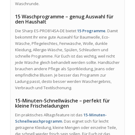
Waschrunde.
15 Waschprogramme – genug Auswahl für
den Haushalt
Die Sharp ES-PRO814SA-DE bietet
15 Programme
. Damit
bekommt Ihr eine gute Auswahl für Baumwolle, Eco-
Wäsche, Pflegeleichtes, Feinwäsche, Wolle, dunkle
Kleidung, Allergie-Wäsche, Spülen, Schleudern und
schnelle Programme. Für Euch ist das wichtig, weil nicht
jede Wäsche gleich behandelt werden sollte. Handtücher
brauchen andere Pflege als Sportkleidung, Jeans oder
empfindliche Blusen. Je besser das Programm zur
Ladung passt, desto besser werden Waschergebnis,
Verbrauch und Textilschonung.
15-Minuten-Schnellwäsche – perfekt für
kleine Frischeladungen
Ein praktisches Alltagsfeature ist das
15-Minuten-
Schnellwaschprogramm
. Das eignet sich für leicht
getragene Kleidung, kleine Mengen oder einzelne Teile,
die schnell wieder frisch sein sollen. Für Euch ist das