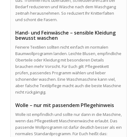
das: Trommel nicht überladen, Schleuderdrehzahl bei
Bedarf reduzieren und Wäsche nach dem Waschgang
zeitnah herausnehmen. So reduziert Ihr Knitterfalten
und schont die Fasern.
Hand- und Feinwäsche – sensible Kleidung
bewusst waschen
Feinere Textilien sollten nicht einfach im normalen
Baumwollprogramm landen. Leichte Blusen, empfindliche
Oberteile oder Kleidung mit besonderen Details
brauchen mehr Vorsicht. Für Euch gilt: Pflegeetikett
prüfen, passendes Programm wählen und lieber
schonender waschen. Eine Waschmaschine kann viel,
aber falsche Textilpflege macht auch die beste Maschine
nicht rückgängig.
Wolle – nur mit passendem Pflegehinweis
Wolle ist empfindlich und sollte nur dann in die Maschine,
wenn das Pflegeetikett Maschinenwäsche erlaubt. Das
passende Wollprogramm ist dafür deutlich besser als ein
normales Standardprogramm. Für Euch heißt das: