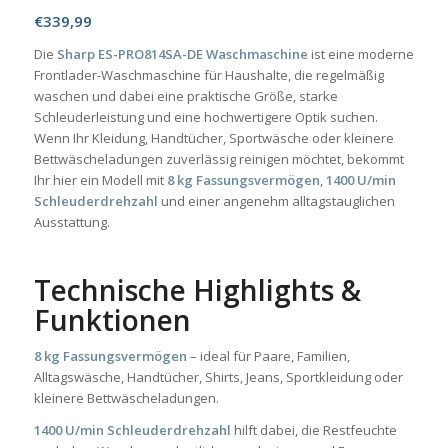
€
339,99
Die
Sharp ES-PRO814SA-DE Waschmaschine
ist eine moderne
Frontlader-Waschmaschine für Haushalte, die regelmäßig
waschen und dabei eine praktische Größe, starke
Schleuderleistung und eine hochwertigere Optik suchen.
Wenn Ihr Kleidung, Handtücher, Sportwäsche oder kleinere
Bettwäscheladungen zuverlässig reinigen möchtet, bekommt
Ihr hier ein Modell mit
8 kg Fassungsvermögen
,
1400 U/min
Schleuderdrehzahl
und einer angenehm alltagstauglichen
Ausstattung.
Technische Highlights &
Funktionen
8 kg Fassungsvermögen
– ideal für Paare, Familien,
Alltagswäsche, Handtücher, Shirts, Jeans, Sportkleidung oder
kleinere Bettwäscheladungen.
1400 U/min Schleuderdrehzahl
hilft dabei, die Restfeuchte