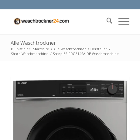
Alle Waschtrockner
Du bist hier:
Startseite
/
Alle Waschtrockner
/
Hersteller
/
Sharp Waschmaschine
/
Sharp ES-PRO814SA-DE Waschmaschine