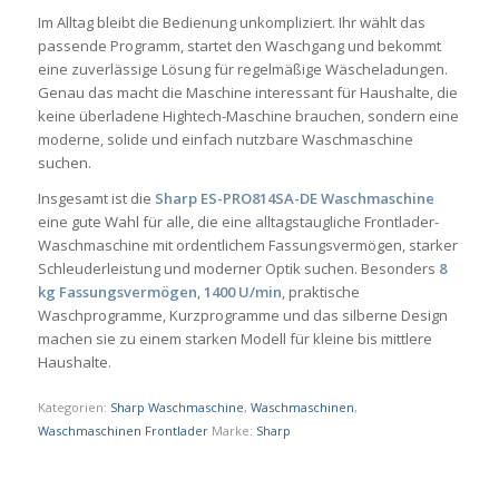
Im Alltag bleibt die Bedienung unkompliziert. Ihr wählt das
passende Programm, startet den Waschgang und bekommt
eine zuverlässige Lösung für regelmäßige Wäscheladungen.
Genau das macht die Maschine interessant für Haushalte, die
keine überladene Hightech-Maschine brauchen, sondern eine
moderne, solide und einfach nutzbare Waschmaschine
suchen.
Insgesamt ist die
Sharp ES-PRO814SA-DE Waschmaschine
eine gute Wahl für alle, die eine alltagstaugliche Frontlader-
Waschmaschine mit ordentlichem Fassungsvermögen, starker
Schleuderleistung und moderner Optik suchen. Besonders
8
kg Fassungsvermögen
,
1400 U/min
, praktische
Waschprogramme, Kurzprogramme und das silberne Design
machen sie zu einem starken Modell für kleine bis mittlere
Haushalte.
Kategorien:
Sharp Waschmaschine
,
Waschmaschinen
,
Waschmaschinen Frontlader
Marke:
Sharp