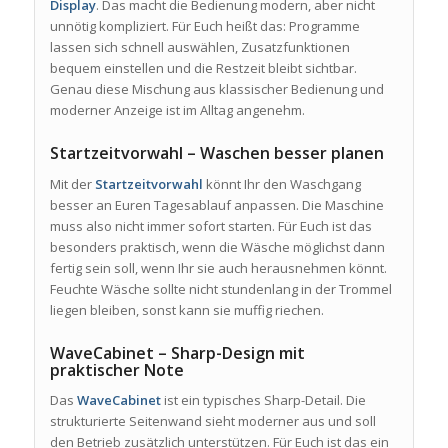
Display
. Das macht die Bedienung modern, aber nicht
unnötig kompliziert. Für Euch heißt das: Programme
lassen sich schnell auswählen, Zusatzfunktionen
bequem einstellen und die Restzeit bleibt sichtbar.
Genau diese Mischung aus klassischer Bedienung und
moderner Anzeige ist im Alltag angenehm.
Startzeitvorwahl – Waschen besser planen
Mit der
Startzeitvorwahl
könnt Ihr den Waschgang
besser an Euren Tagesablauf anpassen. Die Maschine
muss also nicht immer sofort starten. Für Euch ist das
besonders praktisch, wenn die Wäsche möglichst dann
fertig sein soll, wenn Ihr sie auch herausnehmen könnt.
Feuchte Wäsche sollte nicht stundenlang in der Trommel
liegen bleiben, sonst kann sie muffig riechen.
WaveCabinet – Sharp-Design mit
praktischer Note
Das
WaveCabinet
ist ein typisches Sharp-Detail. Die
strukturierte Seitenwand sieht moderner aus und soll
den Betrieb zusätzlich unterstützen. Für Euch ist das ein