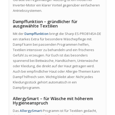
Inverter-Motor ein klarer Vorteil gegenüber einfacheren
Antriebssystemen.
Dampffunktion – gründlicher für
ausgewählte Textilien
Mit der
Dampffunktion
bringt die Sharp ES-PRO814SA-DE
ein starkes Extra für besondere Wäschepflege mit.
Dampf kann bei passenden Programmen helfen,
Textilien intensiver zu behandeln und ein frischeres
Gefühl zu erzeugen. Für Euch ist das besonders
spannend bei Bettwäsche, Handtüchern, Unterwäsche
oder Kleidung, die direkt auf der Haut getragen wird.
Auch bei empfindlicher Haut oder Allergie-Themen kann
Dampf hilfreich sein. Wichtig bleibt aber: Nicht jedes
Kleidungsstück gehört automatisch in ein
Dampfprogramm.
AllergySmart – für Wäsche mit höherem
Hygieneanspruch
Das
AllergySmart
-Programm ist für Textilien gedacht,