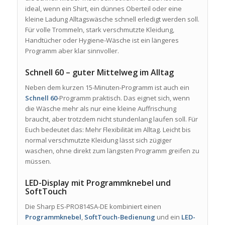
ideal, wenn ein Shirt, ein dünnes Oberteil oder eine
kleine Ladung Alltagswäsche schnell erledigt werden soll.
Für volle Trommeln, stark verschmutzte Kleidung,
Handtücher oder Hygiene-Wäsche ist ein längeres
Programm aber klar sinnvoller.
Schnell 60 – guter Mittelweg im Alltag
Neben dem kurzen 15-Minuten-Programm ist auch ein
Schnell 60
-Programm praktisch. Das eignet sich, wenn
die Wäsche mehr als nur eine kleine Auffrischung
braucht, aber trotzdem nicht stundenlang laufen soll. Für
Euch bedeutet das: Mehr Flexibilität im Alltag. Leicht bis
normal verschmutzte Kleidung lässt sich zügiger
waschen, ohne direkt zum längsten Programm greifen zu
müssen.
LED-Display mit Programmknebel und
SoftTouch
Die Sharp ES-PRO814SA-DE kombiniert einen
Programmknebel
,
SoftTouch-Bedienung
und ein
LED-