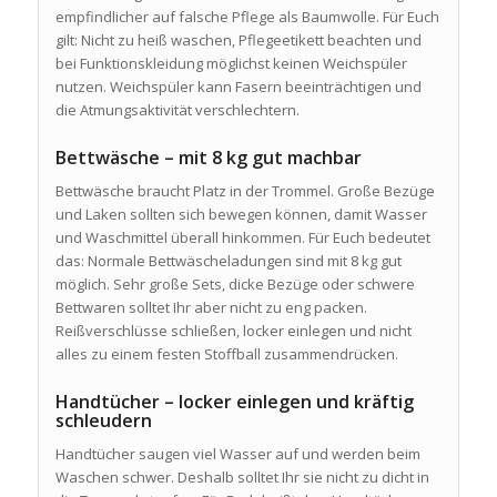
empfindlicher auf falsche Pflege als Baumwolle. Für Euch
gilt: Nicht zu heiß waschen, Pflegeetikett beachten und
bei Funktionskleidung möglichst keinen Weichspüler
nutzen. Weichspüler kann Fasern beeinträchtigen und
die Atmungsaktivität verschlechtern.
Bettwäsche – mit 8 kg gut machbar
Bettwäsche braucht Platz in der Trommel. Große Bezüge
und Laken sollten sich bewegen können, damit Wasser
und Waschmittel überall hinkommen. Für Euch bedeutet
das: Normale Bettwäscheladungen sind mit 8 kg gut
möglich. Sehr große Sets, dicke Bezüge oder schwere
Bettwaren solltet Ihr aber nicht zu eng packen.
Reißverschlüsse schließen, locker einlegen und nicht
alles zu einem festen Stoffball zusammendrücken.
Handtücher – locker einlegen und kräftig
schleudern
Handtücher saugen viel Wasser auf und werden beim
Waschen schwer. Deshalb solltet Ihr sie nicht zu dicht in