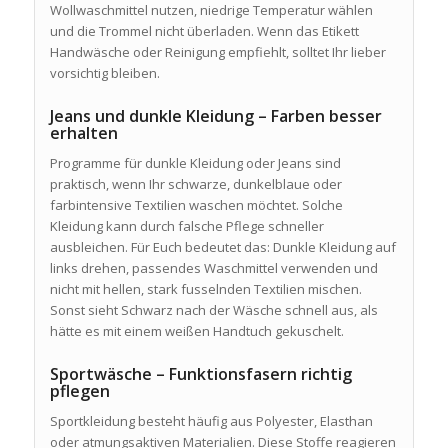
Wollwaschmittel nutzen, niedrige Temperatur wählen
und die Trommel nicht überladen. Wenn das Etikett
Handwäsche oder Reinigung empfiehlt, solltet Ihr lieber
vorsichtig bleiben.
Jeans und dunkle Kleidung – Farben besser
erhalten
Programme für dunkle Kleidung oder Jeans sind
praktisch, wenn Ihr schwarze, dunkelblaue oder
farbintensive Textilien waschen möchtet. Solche
Kleidung kann durch falsche Pflege schneller
ausbleichen. Für Euch bedeutet das: Dunkle Kleidung auf
links drehen, passendes Waschmittel verwenden und
nicht mit hellen, stark fusselnden Textilien mischen.
Sonst sieht Schwarz nach der Wäsche schnell aus, als
hätte es mit einem weißen Handtuch gekuschelt.
Sportwäsche – Funktionsfasern richtig
pflegen
Sportkleidung besteht häufig aus Polyester, Elasthan
oder atmungsaktiven Materialien. Diese Stoffe reagieren