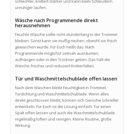
schlechter, knittert stärker und kann beim Schleudern
unruhiger laufen.
Wäsche nach Programmende direkt
herausnehmen
Feuchte Wäsche sollte nicht stundenlang in der Trommel
bleiben. Sonst kann sie muffig riechen, obwohl sie frisch
gewaschen wurde. Für Euch heißt das: Nach
Programmende möglichst zeitnah ausräumen,
aufhängen oder in den Trockner geben. Das hält die
Wäsche frischer und reduziert Knitterfalten.
Tür und Waschmittelschublade offen lassen
Nach dem Waschen bleibt Feuchtigkeit in Trommel,
Türdichtung und Waschmittelschublade. Wenn alles
direkt geschlossen bleibt, können sich Gerüche schneller
entwickeln. Für Euch ist die Lösung einfach: Tür einen
Spalt offen lassen und auch die Waschmittelschublade
regelmäßig lüften und reinigen. Kleine Routine, große
Wirkung.