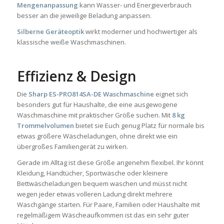
Mengenanpassung
kann Wasser- und Energieverbrauch
besser an die jeweilige Beladung anpassen.
Silberne Geräteoptik
wirkt moderner und hochwertiger als
klassische weiße Waschmaschinen.
Effizienz & Design
Die
Sharp ES-PRO814SA-DE Waschmaschine
eignet sich
besonders gut für Haushalte, die eine ausgewogene
Waschmaschine mit praktischer Größe suchen. Mit
8 kg
Trommelvolumen
bietet sie Euch genug Platz für normale bis
etwas größere Wäscheladungen, ohne direkt wie ein
übergroßes Familiengerät zu wirken.
Gerade im Alltag ist diese Größe angenehm flexibel. Ihr könnt
Kleidung, Handtücher, Sportwäsche oder kleinere
Bettwäscheladungen bequem waschen und müsst nicht
wegen jeder etwas volleren Ladung direkt mehrere
Waschgänge starten. Für Paare, Familien oder Haushalte mit
regelmäßigem Wäscheaufkommen ist das ein sehr guter