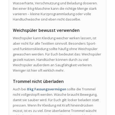
Wasserhärte, Verschmutzung und Beladung dosieren.
Bei einer 8-kg-Maschine kann die richtige Menge stark
variieren – kleine Kurzprogrammladung oder volle
Handtuchwäsche sind eben nicht dasselbe.
Weichspüler bewusst verwenden
Weichspüler kann Kleidung weicher wirken lassen, ist
aber nicht für alle Textilien sinnvoll. Besonders Sport-
und Funktionskleidung sollte häufig ohne Weichspüler
gewaschen werden. Für Euch bedeutet das: Weichspüler
gezielt nutzen. Handtücher können durch zu viel
Weichspüler außerdem an Saugfähigkeit verlieren.
Weniger ist hier oft wirklich mehr.
Trommel nicht überladen
Auch bei
8 kg Fassungsvermögen
sollte die Trommel
nicht vollgestopft werden. Wäsche braucht Bewegung,
damit sie sauber wird. Für Euch gilt: locker beladen statt
pressen. Wenn Ihr Kleidung mit Kraft hineindrücken
müsst, ist es zu viel. Eine überladene Trommel wäscht