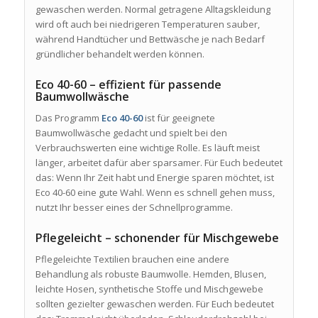
gewaschen werden. Normal getragene Alltagskleidung
wird oft auch bei niedrigeren Temperaturen sauber,
während Handtücher und Bettwäsche je nach Bedarf
gründlicher behandelt werden können.
Eco 40-60 – effizient für passende
Baumwollwäsche
Das Programm
Eco 40-60
ist für geeignete
Baumwollwäsche gedacht und spielt bei den
Verbrauchswerten eine wichtige Rolle. Es läuft meist
länger, arbeitet dafür aber sparsamer. Für Euch bedeutet
das: Wenn Ihr Zeit habt und Energie sparen möchtet, ist
Eco 40-60 eine gute Wahl. Wenn es schnell gehen muss,
nutzt Ihr besser eines der Schnellprogramme.
Pflegeleicht – schonender für Mischgewebe
Pflegeleichte Textilien brauchen eine andere
Behandlung als robuste Baumwolle. Hemden, Blusen,
leichte Hosen, synthetische Stoffe und Mischgewebe
sollten gezielter gewaschen werden. Für Euch bedeutet