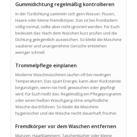
Gummidichtung regelmäßig kontrollieren
In der Türdichtung sammeln sich gern Wasser, Flusen,
Haare oder kleine Fremdkörper. Das ist bei Frontladern
völlig normal, sollte aber nicht ignoriert werden. Für Euch
bedeutet das: Nach dem Waschen kurz prüfen und die
Dichtung gelegentlich auswischen. So bleibt die Maschine
sauberer und unangenehme Gerüche entstehen
weniger schnell.
Trommelpflege einplanen
Moderne Waschmaschinen laufen oft bei niedrigen
Temperaturen. Das spart Energie, kann aber Rückstände
begünstigen, wenn nie heiß gewaschen oder gepflegt
wird. Für Euch heißt das: Regelmäßig ein Pflegeprogramm
oder einen heißen Waschgang ohne empfindliche
Wäsche durchführen. So bleibt die Maschine
hygienischer und die Wäsche riecht dauerhaft frischer.
Fremdkörper vor dem Waschen entfernen
Münzen, Haarklammern, Taschentücher oder kleine