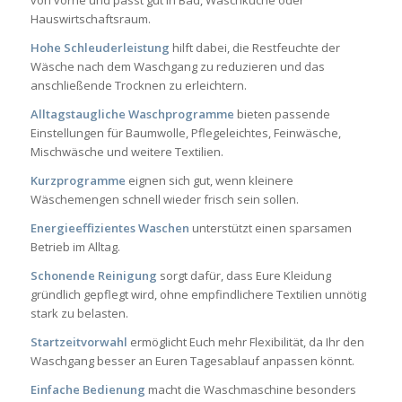
Hauswirtschaftsraum.
Hohe Schleuderleistung
hilft dabei, die Restfeuchte der
Wäsche nach dem Waschgang zu reduzieren und das
anschließende Trocknen zu erleichtern.
Alltagstaugliche Waschprogramme
bieten passende
Einstellungen für Baumwolle, Pflegeleichtes, Feinwäsche,
Mischwäsche und weitere Textilien.
Kurzprogramme
eignen sich gut, wenn kleinere
Wäschemengen schnell wieder frisch sein sollen.
Energieeffizientes Waschen
unterstützt einen sparsamen
Betrieb im Alltag.
Schonende Reinigung
sorgt dafür, dass Eure Kleidung
gründlich gepflegt wird, ohne empfindlichere Textilien unnötig
stark zu belasten.
Startzeitvorwahl
ermöglicht Euch mehr Flexibilität, da Ihr den
Waschgang besser an Euren Tagesablauf anpassen könnt.
Einfache Bedienung
macht die Waschmaschine besonders