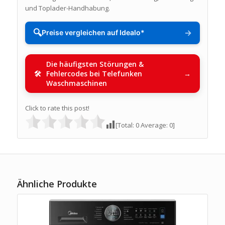
und Toplader-Handhabung.
🔍
→
Preise vergleichen auf Idealo*
Die häufigsten Störungen &
Fehlercodes bei Telefunken
Waschmaschinen
Click to rate this post!
[Total:
0
Average:
0
]
Ähnliche Produkte