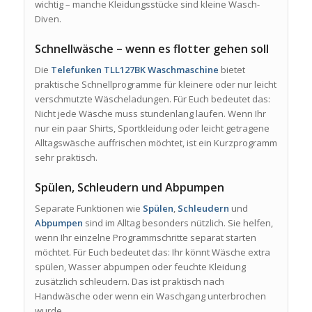
wichtig – manche Kleidungsstücke sind kleine Wasch-
Diven.
Schnellwäsche – wenn es flotter gehen soll
Die
Telefunken TLL127BK Waschmaschine
bietet
praktische Schnellprogramme für kleinere oder nur leicht
verschmutzte Wäscheladungen. Für Euch bedeutet das:
Nicht jede Wäsche muss stundenlang laufen. Wenn Ihr
nur ein paar Shirts, Sportkleidung oder leicht getragene
Alltagswäsche auffrischen möchtet, ist ein Kurzprogramm
sehr praktisch.
Spülen, Schleudern und Abpumpen
Separate Funktionen wie
Spülen
,
Schleudern
und
Abpumpen
sind im Alltag besonders nützlich. Sie helfen,
wenn Ihr einzelne Programmschritte separat starten
möchtet. Für Euch bedeutet das: Ihr könnt Wäsche extra
spülen, Wasser abpumpen oder feuchte Kleidung
zusätzlich schleudern. Das ist praktisch nach
Handwäsche oder wenn ein Waschgang unterbrochen
wurde.