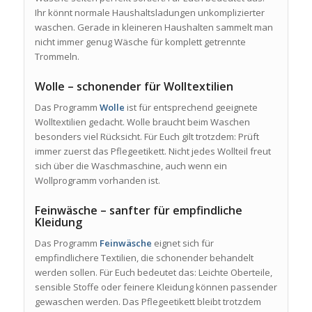
Ihr könnt normale Haushaltsladungen unkomplizierter
waschen. Gerade in kleineren Haushalten sammelt man
nicht immer genug Wäsche für komplett getrennte
Trommeln.
Wolle – schonender für Wolltextilien
Das Programm
Wolle
ist für entsprechend geeignete
Wolltextilien gedacht. Wolle braucht beim Waschen
besonders viel Rücksicht. Für Euch gilt trotzdem: Prüft
immer zuerst das Pflegeetikett. Nicht jedes Wollteil freut
sich über die Waschmaschine, auch wenn ein
Wollprogramm vorhanden ist.
Feinwäsche – sanfter für empfindliche
Kleidung
Das Programm
Feinwäsche
eignet sich für
empfindlichere Textilien, die schonender behandelt
werden sollen. Für Euch bedeutet das: Leichte Oberteile,
sensible Stoffe oder feinere Kleidung können passender
gewaschen werden. Das Pflegeetikett bleibt trotzdem