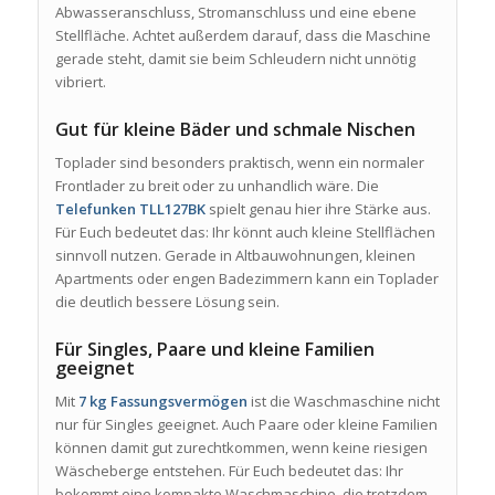
Abwasseranschluss, Stromanschluss und eine ebene
Stellfläche. Achtet außerdem darauf, dass die Maschine
gerade steht, damit sie beim Schleudern nicht unnötig
vibriert.
Gut für kleine Bäder und schmale Nischen
Toplader sind besonders praktisch, wenn ein normaler
Frontlader zu breit oder zu unhandlich wäre. Die
Telefunken TLL127BK
spielt genau hier ihre Stärke aus.
Für Euch bedeutet das: Ihr könnt auch kleine Stellflächen
sinnvoll nutzen. Gerade in Altbauwohnungen, kleinen
Apartments oder engen Badezimmern kann ein Toplader
die deutlich bessere Lösung sein.
Für Singles, Paare und kleine Familien
geeignet
Mit
7 kg Fassungsvermögen
ist die Waschmaschine nicht
nur für Singles geeignet. Auch Paare oder kleine Familien
können damit gut zurechtkommen, wenn keine riesigen
Wäscheberge entstehen. Für Euch bedeutet das: Ihr
bekommt eine kompakte Waschmaschine, die trotzdem