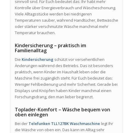
sinnvoll sind. Für Euch bedeutet das: Ihr habt mehr
Kontrolle über Energieverbrauch und Wäscheschonung.
Viele Alltagsstücke werden bei niedrigeren
Temperaturen sauber, während Handtücher, Bettwäsche
oder stärker verschmutzte Wäsche manchmal mehr
Temperatur brauchen.
Kindersicherung – praktisch im
Familienalltag
Die
Kindersicherung
schützt vor versehentlichen
Änderungen während des Betriebs. Das ist besonders
praktisch, wenn Kinder im Haushalt leben oder die
Maschine frei zugänglich steht. Für Euch bedeutet das:
Weniger Fehlbedienung und mehr Sicherheit. Gerade bei
Displays und Knöpfen haben Kinder manchmal einen
Forschungsdrang, den man lieber begrenzt.
Toplader-Komfort – Wäsche bequem von
oben einlegen
Bei der
Telefunken TLL127BK Waschmaschine
legt Ihr
die Wäsche von oben ein. Das kann im Alltag sehr