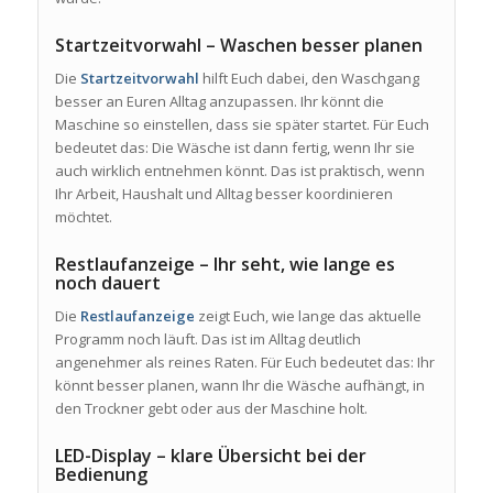
Startzeitvorwahl – Waschen besser planen
Die
Startzeitvorwahl
hilft Euch dabei, den Waschgang
besser an Euren Alltag anzupassen. Ihr könnt die
Maschine so einstellen, dass sie später startet. Für Euch
bedeutet das: Die Wäsche ist dann fertig, wenn Ihr sie
auch wirklich entnehmen könnt. Das ist praktisch, wenn
Ihr Arbeit, Haushalt und Alltag besser koordinieren
möchtet.
Restlaufanzeige – Ihr seht, wie lange es
noch dauert
Die
Restlaufanzeige
zeigt Euch, wie lange das aktuelle
Programm noch läuft. Das ist im Alltag deutlich
angenehmer als reines Raten. Für Euch bedeutet das: Ihr
könnt besser planen, wann Ihr die Wäsche aufhängt, in
den Trockner gebt oder aus der Maschine holt.
LED-Display – klare Übersicht bei der
Bedienung