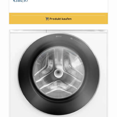
€
380,97
Produkt kaufen