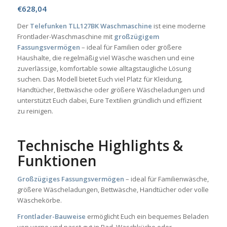
€
628,04
Der
Telefunken TLL127BK Waschmaschine
ist eine moderne
Frontlader-Waschmaschine mit
großzügigem
Fassungsvermögen
– ideal für Familien oder größere
Haushalte, die regelmäßig viel Wäsche waschen und eine
zuverlässige, komfortable sowie alltagstaugliche Lösung
suchen. Das Modell bietet Euch viel Platz für Kleidung,
Handtücher, Bettwäsche oder größere Wäscheladungen und
unterstützt Euch dabei, Eure Textilien gründlich und effizient
zu reinigen.
Technische Highlights &
Funktionen
Großzügiges Fassungsvermögen
– ideal für Familienwäsche,
größere Wäscheladungen, Bettwäsche, Handtücher oder volle
Wäschekörbe.
Frontlader-Bauweise
ermöglicht Euch ein bequemes Beladen
von vorne und passt gut in Bad, Waschküche oder