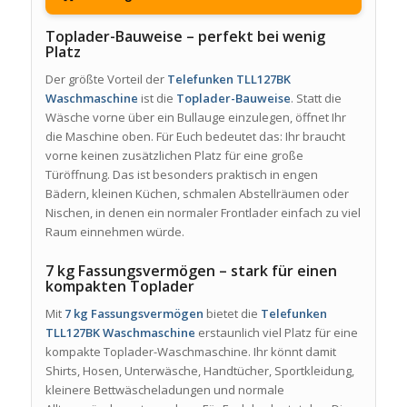
Toplader-Bauweise – perfekt bei wenig
Platz
Der größte Vorteil der
Telefunken TLL127BK
Waschmaschine
ist die
Toplader-Bauweise
. Statt die
Wäsche vorne über ein Bullauge einzulegen, öffnet Ihr
die Maschine oben. Für Euch bedeutet das: Ihr braucht
vorne keinen zusätzlichen Platz für eine große
Türöffnung. Das ist besonders praktisch in engen
Bädern, kleinen Küchen, schmalen Abstellräumen oder
Nischen, in denen ein normaler Frontlader einfach zu viel
Raum einnehmen würde.
7 kg Fassungsvermögen – stark für einen
kompakten Toplader
Mit
7 kg Fassungsvermögen
bietet die
Telefunken
TLL127BK Waschmaschine
erstaunlich viel Platz für eine
kompakte Toplader-Waschmaschine. Ihr könnt damit
Shirts, Hosen, Unterwäsche, Handtücher, Sportkleidung,
kleinere Bettwäscheladungen und normale