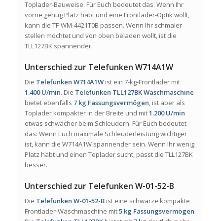
Toplader-Bauweise. Für Euch bedeutet das: Wenn Ihr
vorne genug Platz habt und eine Frontlader-Optik wollt,
kann die TF-WM-4421T0B passen. Wenn Ihr schmaler
stellen möchtet und von oben beladen wollt, ist die
TLL127BK spannender.
Unterschied zur Telefunken W714A1W
Die
Telefunken W714A1W
ist ein 7-kg-Frontlader mit
1.400 U/min
. Die
Telefunken TLL127BK Waschmaschine
bietet ebenfalls
7 kg Fassungsvermögen
, ist aber als
Toplader kompakter in der Breite und mit
1.200 U/min
etwas schwächer beim Schleudern. Für Euch bedeutet
das: Wenn Euch maximale Schleuderleistung wichtiger
ist, kann die W714A1W spannender sein. Wenn Ihr wenig
Platz habt und einen Toplader sucht, passt die TLL127BK
besser.
Unterschied zur Telefunken W-01-52-B
Die
Telefunken W-01-52-B
ist eine schwarze kompakte
Frontlader-Waschmaschine mit
5 kg Fassungsvermögen
.