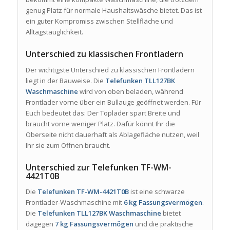
genug Platz für normale Haushaltswäsche bietet. Das ist
ein guter Kompromiss zwischen Stellfläche und
Alltagstauglichkeit.
Unterschied zu klassischen Frontladern
Der wichtigste Unterschied zu klassischen Frontladern
liegt in der Bauweise. Die
Telefunken TLL127BK
Waschmaschine
wird von oben beladen, während
Frontlader vorne über ein Bullauge geöffnet werden. Für
Euch bedeutet das: Der Toplader spart Breite und
braucht vorne weniger Platz. Dafür könnt Ihr die
Oberseite nicht dauerhaft als Ablagefläche nutzen, weil
Ihr sie zum Öffnen braucht.
Unterschied zur Telefunken TF-WM-
4421T0B
Die
Telefunken TF-WM-4421T0B
ist eine schwarze
Frontlader-Waschmaschine mit
6 kg Fassungsvermögen
.
Die
Telefunken TLL127BK Waschmaschine
bietet
dagegen
7 kg Fassungsvermögen
und die praktische