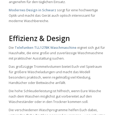
angenehm für den täglichen Einsatz.
Modernes Design in Schwarz
sorgt für eine hochwertige
Optik und macht das Gerät auch optisch interessant für
moderne Waschbereiche.
Effizienz & Design
Die
Telefunken TLL127BK Waschmaschine
eignet sich gut für
Haushalte, die eine große und zuverlässige Waschmaschine
mit praktischer Ausstattung suchen.
Das großzügige Trommelvolumen bietet Euch viel Spielraum
für größere Wäscheladungen und macht das Modell
besonders praktisch, wenn regelmäßig viel Kleidung,
Handtücher oder Bettwäsche anfällt.
Die hohe Schleuderleistung ist hilfreich, wenn Eure Wäsche
nach dem Waschen möglichst gut vorbereitet auf den
Wäscheständer oder in den Trockner kommen soll.
Die verschiedenen Waschprogramme helfen Euch dabei,