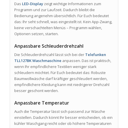
Das
LED-Display
zeigt wichtige Informationen zum
Programm und zur Laufzeit. Dadurch bleibt die
Bedienung angenehm übersichtlich. Für Euch bedeutet
das: Ihr seht schnell, was eingestellt ist. Kein App-Zwang,
keine verschachtelten Menüs – Programm wählen,
Optionen setzen, starten.
Anpassbare Schleuderdrehzahl
Die Schleuderdrehzahl lässt sich bei der
Telefunken
TLL127BK Waschmaschine
anpassen. Das ist praktisch,
wenn Ihr empfindlichere Textilien weniger stark
schleudern möchtet. Für Euch bedeutet das: Robuste
Baumwollwäsche darf kräftiger geschleudert werden,
empfindlichere Kleidung kann mit niedrigerer Drehzahl
besser geschont werden.
Anpassbare Temperatur
Auch die Temperatur lässt sich passend zur Wäsche
einstellen. Dadurch könnt Ihr besser entscheiden, ob ein
kühler Waschgang reicht oder ob höhere Temperaturen