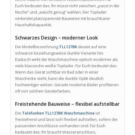
Euch bedeutet das: Ihr müsst nicht zwischen „passt in die
Nische“ und „wäscht genug“ wählen. Der Toplader
verbindet platzsparende Bauweise mit brauchbarer
Haushaltskapazität.
Schwarzes Design – moderner Look
Die Modellbezeichnung
TLL127BK
deutet auf eine
schwarze beziehungsweise dunkle Variante hin.
Dadurch wirkt die Waschmaschine optisch moderner als
viele klassische weiße Toplader. Für Euch bedeutet das:
Wenn das Gerät sichtbar im Bad oder in einer
Waschecke steht, kann die dunkle Optik deutlich
hochwertiger wirken. Gerade moderne Bäder profitieren
oft von solchen Gerätefarben.
Freistehende Bauweise – flexibel aufstellbar
Die
Telefunken TLL127BK Waschmaschine
ist
freistehend und lässt sich flexibel aufstellen, sofern die
passenden Anschlüsse vorhanden sind. Für Euch
bedeutet das: Ihr braucht Wasseranschluss,