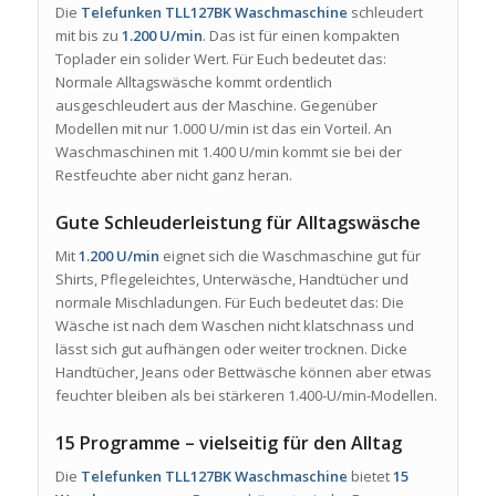
Die
Telefunken TLL127BK Waschmaschine
schleudert
mit bis zu
1.200 U/min
. Das ist für einen kompakten
Toplader ein solider Wert. Für Euch bedeutet das:
Normale Alltagswäsche kommt ordentlich
ausgeschleudert aus der Maschine. Gegenüber
Modellen mit nur 1.000 U/min ist das ein Vorteil. An
Waschmaschinen mit 1.400 U/min kommt sie bei der
Restfeuchte aber nicht ganz heran.
Gute Schleuderleistung für Alltagswäsche
Mit
1.200 U/min
eignet sich die Waschmaschine gut für
Shirts, Pflegeleichtes, Unterwäsche, Handtücher und
normale Mischladungen. Für Euch bedeutet das: Die
Wäsche ist nach dem Waschen nicht klatschnass und
lässt sich gut aufhängen oder weiter trocknen. Dicke
Handtücher, Jeans oder Bettwäsche können aber etwas
feuchter bleiben als bei stärkeren 1.400-U/min-Modellen.
15 Programme – vielseitig für den Alltag
Die
Telefunken TLL127BK Waschmaschine
bietet
15