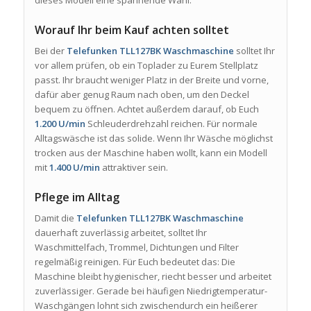
Worauf Ihr beim Kauf achten solltet
Bei der
Telefunken TLL127BK Waschmaschine
solltet Ihr
vor allem prüfen, ob ein Toplader zu Eurem Stellplatz
passt. Ihr braucht weniger Platz in der Breite und vorne,
dafür aber genug Raum nach oben, um den Deckel
bequem zu öffnen. Achtet außerdem darauf, ob Euch
1.200 U/min
Schleuderdrehzahl reichen. Für normale
Alltagswäsche ist das solide. Wenn Ihr Wäsche möglichst
trocken aus der Maschine haben wollt, kann ein Modell
mit
1.400 U/min
attraktiver sein.
Pflege im Alltag
Damit die
Telefunken TLL127BK Waschmaschine
dauerhaft zuverlässig arbeitet, solltet Ihr
Waschmittelfach, Trommel, Dichtungen und Filter
regelmäßig reinigen. Für Euch bedeutet das: Die
Maschine bleibt hygienischer, riecht besser und arbeitet
zuverlässiger. Gerade bei häufigen Niedrigtemperatur-
Waschgängen lohnt sich zwischendurch ein heißerer