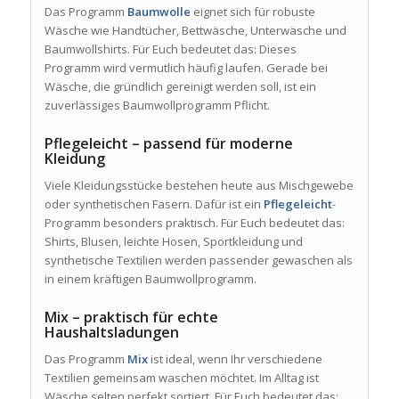
Das Programm
Baumwolle
eignet sich für robuste
Wäsche wie Handtücher, Bettwäsche, Unterwäsche und
Baumwollshirts. Für Euch bedeutet das: Dieses
Programm wird vermutlich häufig laufen. Gerade bei
Wäsche, die gründlich gereinigt werden soll, ist ein
zuverlässiges Baumwollprogramm Pflicht.
Pflegeleicht – passend für moderne
Kleidung
Viele Kleidungsstücke bestehen heute aus Mischgewebe
oder synthetischen Fasern. Dafür ist ein
Pflegeleicht
-
Programm besonders praktisch. Für Euch bedeutet das:
Shirts, Blusen, leichte Hosen, Sportkleidung und
synthetische Textilien werden passender gewaschen als
in einem kräftigen Baumwollprogramm.
Mix – praktisch für echte
Haushaltsladungen
Das Programm
Mix
ist ideal, wenn Ihr verschiedene
Textilien gemeinsam waschen möchtet. Im Alltag ist
Wäsche selten perfekt sortiert. Für Euch bedeutet das: