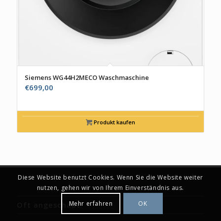
Siemens WG44H2MECO Waschmaschine
€
699,00
Produkt kaufen
Diese Website benutzt Cookies. Wenn Sie die Website weiter
nutzen, gehen wir von Ihrem Einverständnis aus.
Mehr erfahren
OK
Oft angeschaut