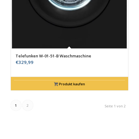
Telefunken W-01-51-B Waschmaschine
€
329,99
Produkt kaufen
1
2
Seite 1 von 2