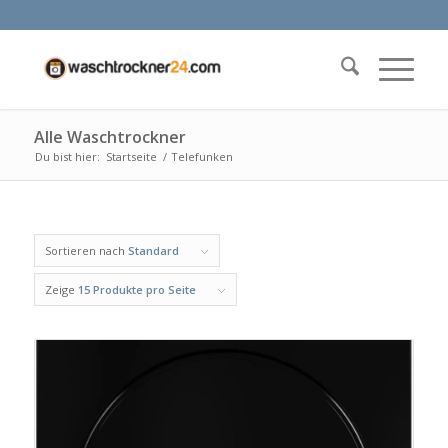
Alle Waschtrockner
Du bist hier:
Startseite
/
Telefunken
Sortieren nach
Standard
Zeige
15 Produkte pro Seite