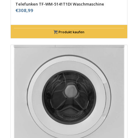
Telefunken TF-WM-5141T1DI Waschmaschine
€
308,99
Produkt kaufen