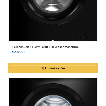
Telefunken TF-WM-4201T0B Waschmaschine
€
248,99
Produkt kaufen