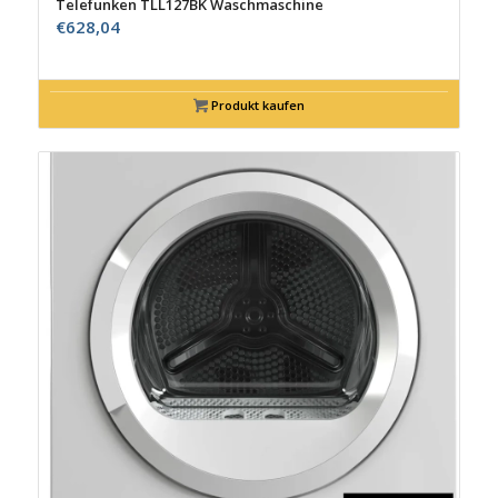
Telefunken TLL127BK Waschmaschine
€
628,04
Produkt kaufen