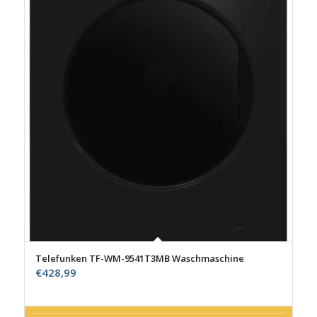
Telefunken TF-WM-9541T3MB Waschmaschine
€
428,99