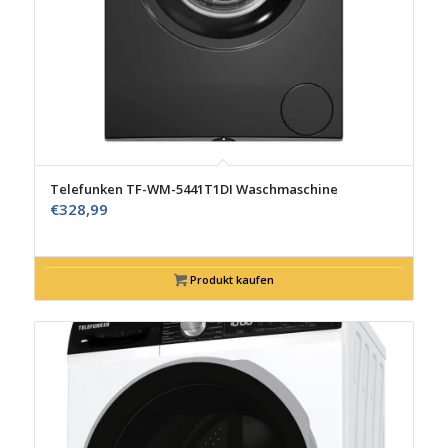
Telefunken TF-WM-5441T1DI Waschmaschine
€
328,99
Produkt kaufen