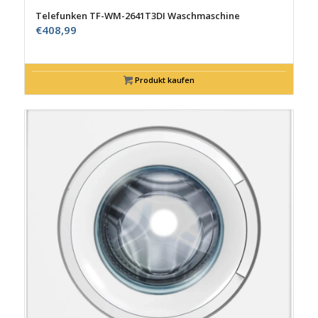
Telefunken TF-WM-2641T3DI Waschmaschine
€
408,99
Produkt kaufen