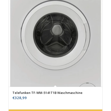
Telefunken TF-WM-5141T1B Waschmaschine
€
328,99