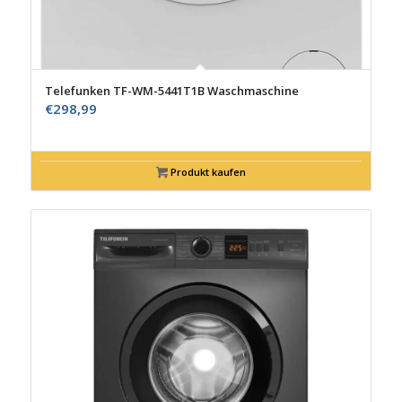
Telefunken TF-WM-5441T1B Waschmaschine
€
298,99
Produkt kaufen