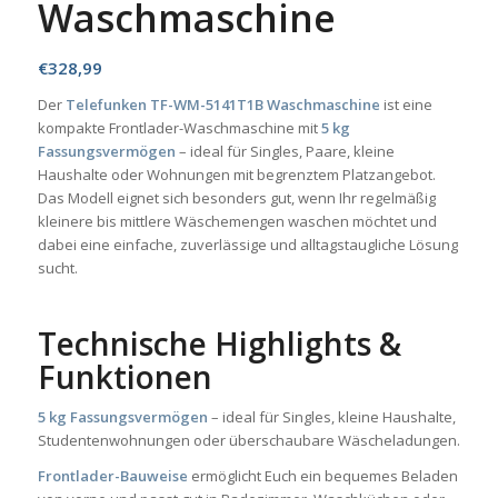
Waschmaschine
€
328,99
Der
Telefunken TF-WM-5141T1B Waschmaschine
ist eine
kompakte Frontlader-Waschmaschine mit
5 kg
Fassungsvermögen
– ideal für Singles, Paare, kleine
Haushalte oder Wohnungen mit begrenztem Platzangebot.
Das Modell eignet sich besonders gut, wenn Ihr regelmäßig
kleinere bis mittlere Wäschemengen waschen möchtet und
dabei eine einfache, zuverlässige und alltagstaugliche Lösung
sucht.
Technische Highlights &
Funktionen
5 kg Fassungsvermögen
– ideal für Singles, kleine Haushalte,
Studentenwohnungen oder überschaubare Wäscheladungen.
Frontlader-Bauweise
ermöglicht Euch ein bequemes Beladen