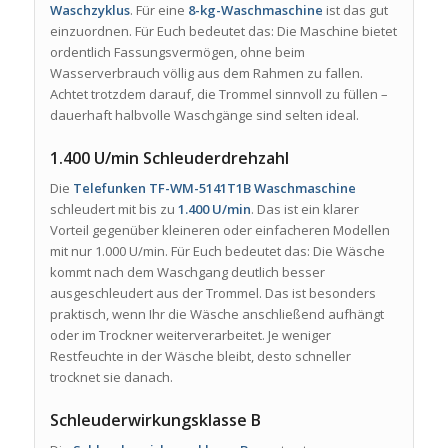
Waschzyklus
. Für eine
8-kg-Waschmaschine
ist das gut
einzuordnen. Für Euch bedeutet das: Die Maschine bietet
ordentlich Fassungsvermögen, ohne beim
Wasserverbrauch völlig aus dem Rahmen zu fallen.
Achtet trotzdem darauf, die Trommel sinnvoll zu füllen –
dauerhaft halbvolle Waschgänge sind selten ideal.
1.400 U/min Schleuderdrehzahl
Die
Telefunken TF-WM-5141T1B Waschmaschine
schleudert mit bis zu
1.400 U/min
. Das ist ein klarer
Vorteil gegenüber kleineren oder einfacheren Modellen
mit nur 1.000 U/min. Für Euch bedeutet das: Die Wäsche
kommt nach dem Waschgang deutlich besser
ausgeschleudert aus der Trommel. Das ist besonders
praktisch, wenn Ihr die Wäsche anschließend aufhängt
oder im Trockner weiterverarbeitet. Je weniger
Restfeuchte in der Wäsche bleibt, desto schneller
trocknet sie danach.
Schleuderwirkungsklasse B