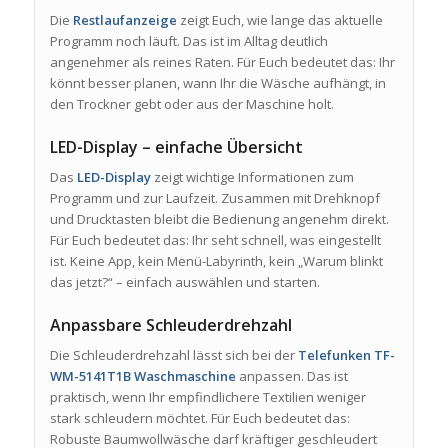
Die
Restlaufanzeige
zeigt Euch, wie lange das aktuelle
Programm noch läuft. Das ist im Alltag deutlich
angenehmer als reines Raten. Für Euch bedeutet das: Ihr
könnt besser planen, wann Ihr die Wäsche aufhängt, in
den Trockner gebt oder aus der Maschine holt.
LED-Display – einfache Übersicht
Das
LED-Display
zeigt wichtige Informationen zum
Programm und zur Laufzeit. Zusammen mit Drehknopf
und Drucktasten bleibt die Bedienung angenehm direkt.
Für Euch bedeutet das: Ihr seht schnell, was eingestellt
ist. Keine App, kein Menü-Labyrinth, kein „Warum blinkt
das jetzt?“ – einfach auswählen und starten.
Anpassbare Schleuderdrehzahl
Die Schleuderdrehzahl lässt sich bei der
Telefunken TF-
WM-5141T1B Waschmaschine
anpassen. Das ist
praktisch, wenn Ihr empfindlichere Textilien weniger
stark schleudern möchtet. Für Euch bedeutet das:
Robuste Baumwollwäsche darf kräftiger geschleudert