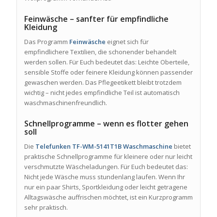
Feinwäsche – sanfter für empfindliche
Kleidung
Das Programm
Feinwäsche
eignet sich für
empfindlichere Textilien, die schonender behandelt
werden sollen. Für Euch bedeutet das: Leichte Oberteile,
sensible Stoffe oder feinere Kleidung können passender
gewaschen werden. Das Pflegeetikett bleibt trotzdem
wichtig – nicht jedes empfindliche Teil ist automatisch
waschmaschinenfreundlich.
Schnellprogramme – wenn es flotter gehen
soll
Die
Telefunken TF-WM-5141T1B Waschmaschine
bietet
praktische Schnellprogramme für kleinere oder nur leicht
verschmutzte Wäscheladungen. Für Euch bedeutet das:
Nicht jede Wäsche muss stundenlang laufen. Wenn Ihr
nur ein paar Shirts, Sportkleidung oder leicht getragene
Alltagswäsche auffrischen möchtet, ist ein Kurzprogramm
sehr praktisch.