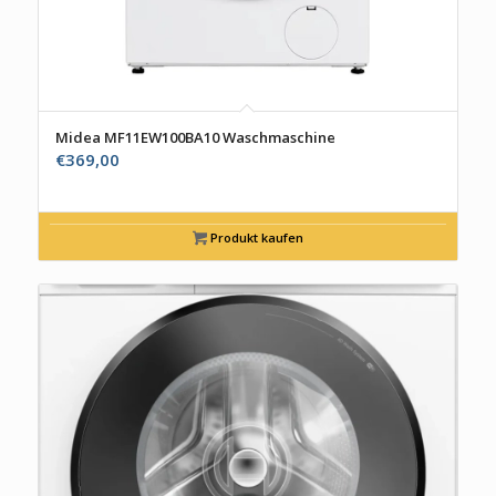
Midea MF11EW100BA10 Waschmaschine
€
369,00
Produkt kaufen