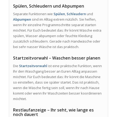
Spülen, Schleudern und Abpumpen
Separate Funktionen wie
Spülen
,
Schleudern
und
Abpumpen
sind im Alltag extrem nützlich. Sie helfen,
wenn Ihr einzelne Programmschritte separat starten
möchtet. Für Euch bedeutet das: Ihr könnt Wäsche extra
spülen, Wasser abpumpen oder feuchte Kleidung
zusätzlich schleudern. Gerade nach Handwäsche oder
bei sehr nasser Wäsche ist das praktisch.
Startzeitvorwahl – Waschen besser planen
Die
Startzeitvorwahl
ist eine praktische Funktion, wenn
Ihr den Waschgang besser an Euren Alltag anpassen
möchtet. Für Euch bedeutet das: Ihr könnt die Maschine
so einstellen, dass sie später startet. Das ist praktisch,
wenn die Wäsche fertig sein soll, wenn Ihr nach Hause
kommt oder wenn Ihr Waschzeiten besser koordinieren
möchtet.
Restlaufanzeige – Ihr seht, wie lange es
noch dauert