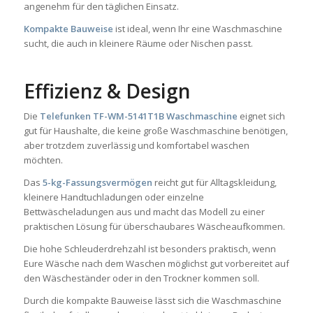
angenehm für den täglichen Einsatz.
Kompakte Bauweise
ist ideal, wenn Ihr eine Waschmaschine
sucht, die auch in kleinere Räume oder Nischen passt.
Effizienz & Design
Die
Telefunken TF-WM-5141T1B Waschmaschine
eignet sich
gut für Haushalte, die keine große Waschmaschine benötigen,
aber trotzdem zuverlässig und komfortabel waschen
möchten.
Das
5-kg-Fassungsvermögen
reicht gut für Alltagskleidung,
kleinere Handtuchladungen oder einzelne
Bettwäscheladungen aus und macht das Modell zu einer
praktischen Lösung für überschaubares Wäscheaufkommen.
Die hohe Schleuderdrehzahl ist besonders praktisch, wenn
Eure Wäsche nach dem Waschen möglichst gut vorbereitet auf
den Wäscheständer oder in den Trockner kommen soll.
Durch die kompakte Bauweise lässt sich die Waschmaschine