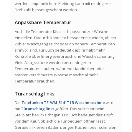
werden, empfindlichere Kleidung kann mit niedrigerer
Drehzahl besser geschont werden.
Anpassbare Temperatur
Auch die Temperatur lässt sich passend zur Wäsche
einstellen. Dadurch könnt Ihr besser entscheiden, ob ein
kühler Waschgang reicht oder ob höhere Temperaturen
sinnvoll sind. Für Euch bedeutet das: Ihr habt mehr
Kontrolle über Energieverbrauch und Wäscheschonung.
Viele Alltagsstücke werden bei niedrigeren
Temperaturen sauber, während Handtücher oder
stärker verschmutzte Wäsche manchmal mehr
Temperatur brauchen.
Türanschlag links
Die
Telefunken TF-WM-5141T1B Waschmaschine
wird
mit
Türanschlag links
geführt. Das solltet Ihr beim
Stellplatz berücksichtigen. Für Euch bedeutet das: Prüft
vor dem Kauf, ob sich die Tür bequem öffnen lässt.
Gerade in kleinen Bädern, engen Küchen oder schmalen