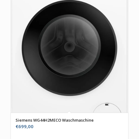
Siemens WG44H2MECO Waschmaschine
€
699,00