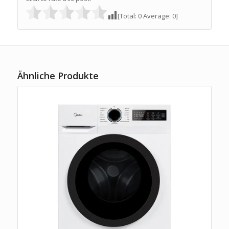
[Total:
0
Average:
0
]
Ähnliche Produkte