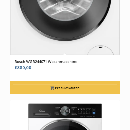
Bosch WGB244071 Waschmaschine
€
880,00
Produkt kaufen