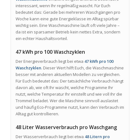
interessant, wenn Ihr regelmäßig wascht. Für Euch
bedeutet das: Gerade bei mehreren Waschgängen pro
Woche kann eine gute Energieklasse im Alltag spürbar
wichtig sein. Eine Waschmaschine läuft oft viele Jahre –
da ist ein sparsamer Betrieb kein nettes Extra, sondern
ein echter Haushaltsvorteil.
47 kWh pro 100 Waschzyklen
Der Energieverbrauch liegt bei etwa
47 kWh pro 100
Waschzyklen
. Dieser Wert hilft Euch, die Waschmaschine
besser mit anderen aktuellen Modellen zu vergleichen.
Für Euch bedeutet das: Der tatsächliche Verbrauch hängt
davon ab, wie oft Ihr wascht, welche Programme Ihr
nutzt, welche Temperatur Ihr einstellt und wie voll Ihr die
Trommel beladet. Wer die Maschine sinnvoll auslastet
und häufig Eco-Programme nutzt, kann den Verbrauch im
Alltag gut kontrollieren.
48 Liter Wasserverbrauch pro Waschgang
Der Wasserverbrauch liegt bei etwa
48 Litern pro