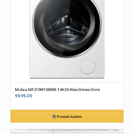
Midea MF210W100WB-14A30 Waschmaschine
€
649,00
Produkt kaufen