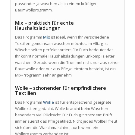
passender gewaschen als in einem kräftigen
Baumwollprogramm.
Mix – praktisch für echte
Haushaltsladungen
Das Programm
Mix
ist ideal, wenn Ihr verschiedene
Textilien gemeinsam waschen möchtet. Im Alltag ist
Wäsche selten perfekt sortiert. Für Euch bedeutet das:
Ihr könnt normale Haushaltsladungen unkomplizierter
waschen. Gerade wenn die Trommel nicht nur aus reiner
Baumwolle oder nur aus Pflegeleichtem besteht, ist ein
Mix-Programm sehr angenehm.
Wolle – schonender für empfindlichere
Textilien
Das Programm
Wolle
ist für entsprechend geeignete
Wolltextilien gedacht. Wolle braucht beim Waschen
besonders viel Rücksicht. Für Euch gilt trotzdem: Prüft
immer zuerst das Pflegeetikett. Nicht jedes Wollteil freut
sich über die Waschmaschine, auch wenn ein
Wollprogramm vorhanden ist.