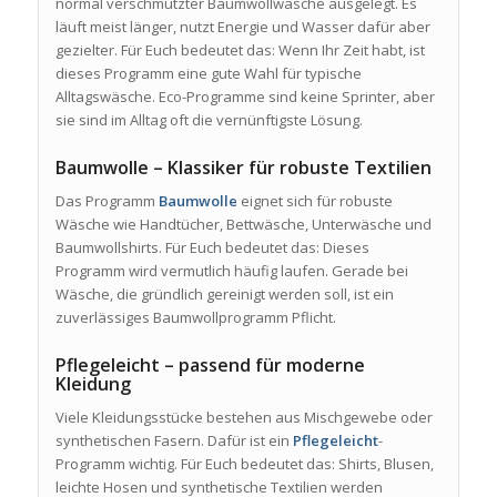
normal verschmutzter Baumwollwäsche ausgelegt. Es
läuft meist länger, nutzt Energie und Wasser dafür aber
gezielter. Für Euch bedeutet das: Wenn Ihr Zeit habt, ist
dieses Programm eine gute Wahl für typische
Alltagswäsche. Eco-Programme sind keine Sprinter, aber
sie sind im Alltag oft die vernünftigste Lösung.
Baumwolle – Klassiker für robuste Textilien
Das Programm
Baumwolle
eignet sich für robuste
Wäsche wie Handtücher, Bettwäsche, Unterwäsche und
Baumwollshirts. Für Euch bedeutet das: Dieses
Programm wird vermutlich häufig laufen. Gerade bei
Wäsche, die gründlich gereinigt werden soll, ist ein
zuverlässiges Baumwollprogramm Pflicht.
Pflegeleicht – passend für moderne
Kleidung
Viele Kleidungsstücke bestehen aus Mischgewebe oder
synthetischen Fasern. Dafür ist ein
Pflegeleicht
-
Programm wichtig. Für Euch bedeutet das: Shirts, Blusen,
leichte Hosen und synthetische Textilien werden