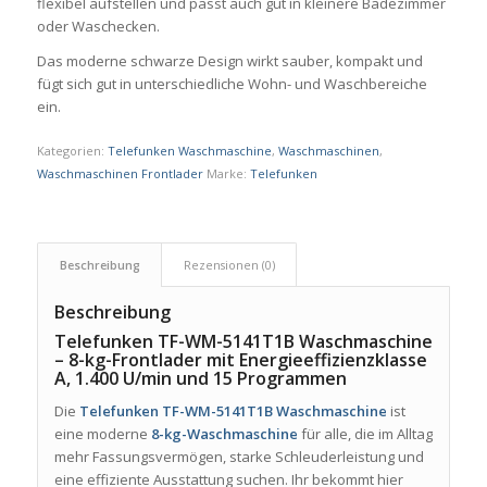
flexibel aufstellen und passt auch gut in kleinere Badezimmer
oder Waschecken.
Das moderne schwarze Design wirkt sauber, kompakt und
fügt sich gut in unterschiedliche Wohn- und Waschbereiche
ein.
Kategorien:
Telefunken Waschmaschine
,
Waschmaschinen
,
Waschmaschinen Frontlader
Marke:
Telefunken
Beschreibung
Rezensionen (0)
Beschreibung
Telefunken TF-WM-5141T1B Waschmaschine
– 8-kg-Frontlader mit Energieeffizienzklasse
A, 1.400 U/min und 15 Programmen
Die
Telefunken TF-WM-5141T1B Waschmaschine
ist
eine moderne
8-kg-Waschmaschine
für alle, die im Alltag
mehr Fassungsvermögen, starke Schleuderleistung und
eine effiziente Ausstattung suchen. Ihr bekommt hier