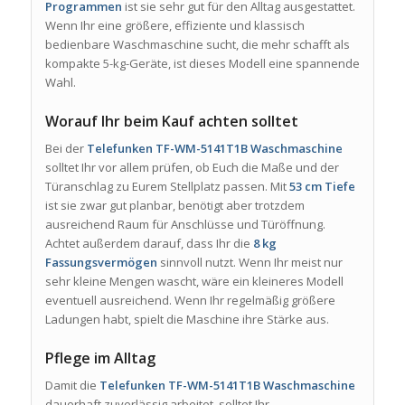
Programmen
ist sie sehr gut für den Alltag ausgestattet.
Wenn Ihr eine größere, effiziente und klassisch
bedienbare Waschmaschine sucht, die mehr schafft als
kompakte 5-kg-Geräte, ist dieses Modell eine spannende
Wahl.
Worauf Ihr beim Kauf achten solltet
Bei der
Telefunken TF-WM-5141T1B Waschmaschine
solltet Ihr vor allem prüfen, ob Euch die Maße und der
Türanschlag zu Eurem Stellplatz passen. Mit
53 cm Tiefe
ist sie zwar gut planbar, benötigt aber trotzdem
ausreichend Raum für Anschlüsse und Türöffnung.
Achtet außerdem darauf, dass Ihr die
8 kg
Fassungsvermögen
sinnvoll nutzt. Wenn Ihr meist nur
sehr kleine Mengen wascht, wäre ein kleineres Modell
eventuell ausreichend. Wenn Ihr regelmäßig größere
Ladungen habt, spielt die Maschine ihre Stärke aus.
Pflege im Alltag
Damit die
Telefunken TF-WM-5141T1B Waschmaschine
dauerhaft zuverlässig arbeitet, solltet Ihr