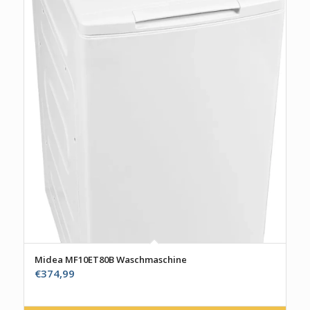
Midea MF10ET80B Waschmaschine
€
374,99