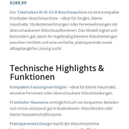
€
289,99
Der
Telefunken W-01-52-B Waschmaschine
ist eine kompakte
Frontlader-Waschmaschine – ideal für Singles, kleine
Haushalte, Studentenwohnungen oder Ferienwohnungen mit
überschaubarem Wäscheaufkommen. Das Modell eignet sich
besonders gut, wenn Ihr regelmäßig kleinere Wäschemengen
waschen möchtet und eine einfache, platzsparende sowie
alltagstaugliche Lösung sucht.
Technische Highlights &
Funktionen
Kompaktes Fassungsvermögen
– ideal für kleine Haushalte,
einzelne Personen oder überschaubare Wäscheladungen.
Frontlader-Bauweise
ermöglicht Euch ein bequemes Beladen
von vorne und passt gut in Badezimmer, Waschküche oder
kleine Hauswirtschaftsräume.
Platzsparendes Design
macht die Waschmaschine