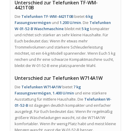
Unterschied zur Telefunken TF-WM-
4421T0B
Die
Telefunken TF-WM-4421T0B
bietet
6 kg
Fassungsvermögen
und
1.200 U/min
. Die
Telefunken
W-01-52-B Waschmaschine
bleibt mit
5 kg
kompakter
und richtet sich stärker an sehr kleine Haushalte. Für
Euch bedeutet das: Wenn Ihr etwas mehr
Trommelvolumen und stärkere Schleuderleistung
möchtet, ist ein 6-kg-Modell spannender. Wenn Euch 5 kg
reichen und Ihr eine schwarze Kompaktmaschine sucht,
bleibt die W-01-52-B eine platzsparende Wahl.
Unterschied zur Telefunken W714A1W
Die
Telefunken W714A1W
bietet
7 kg
Fassungsvermögen
,
1.400 U/min
und eine stärkere
Ausstattung für mittlere Haushalte. Die
Telefunken W-
01-52-B
ist dagegen deutlich kompakter und einfacher
ausgelegt. Für Euch bedeutet das: Wenn Ihr regelmäßig
größere Wäscheladungen wascht, ist die W714A1W
komfortabler. Wenn Ihr wenig Platz habt und meist kleine
Mengen wascht, passt die W-01-52-B besser.