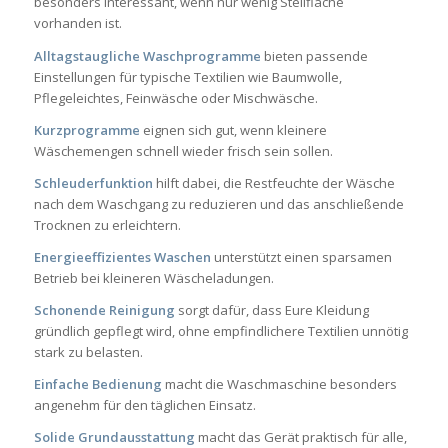
besonders interessant, wenn nur wenig Stellfläche
vorhanden ist.
Alltagstaugliche Waschprogramme
bieten passende
Einstellungen für typische Textilien wie Baumwolle,
Pflegeleichtes, Feinwäsche oder Mischwäsche.
Kurzprogramme
eignen sich gut, wenn kleinere
Wäschemengen schnell wieder frisch sein sollen.
Schleuderfunktion
hilft dabei, die Restfeuchte der Wäsche
nach dem Waschgang zu reduzieren und das anschließende
Trocknen zu erleichtern.
Energieeffizientes Waschen
unterstützt einen sparsamen
Betrieb bei kleineren Wäscheladungen.
Schonende Reinigung
sorgt dafür, dass Eure Kleidung
gründlich gepflegt wird, ohne empfindlichere Textilien unnötig
stark zu belasten.
Einfache Bedienung
macht die Waschmaschine besonders
angenehm für den täglichen Einsatz.
Solide Grundausstattung
macht das Gerät praktisch für alle,