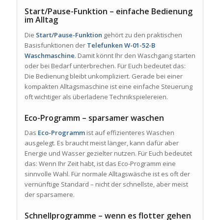
Start/Pause-Funktion – einfache Bedienung
im Alltag
Die
Start/Pause-Funktion
gehört zu den praktischen
Basisfunktionen der
Telefunken W-01-52-B
Waschmaschine
. Damit könnt Ihr den Waschgang starten
oder bei Bedarf unterbrechen. Für Euch bedeutet das:
Die Bedienung bleibt unkompliziert. Gerade bei einer
kompakten Alltagsmaschine ist eine einfache Steuerung
oft wichtiger als überladene Technikspielereien.
Eco-Programm – sparsamer waschen
Das
Eco-Programm
ist auf effizienteres Waschen
ausgelegt. Es braucht meist länger, kann dafür aber
Energie und Wasser gezielter nutzen. Für Euch bedeutet
das: Wenn Ihr Zeit habt, ist das Eco-Programm eine
sinnvolle Wahl. Für normale Alltagswäsche ist es oft der
vernünftige Standard – nicht der schnellste, aber meist
der sparsamere.
Schnellprogramme – wenn es flotter gehen