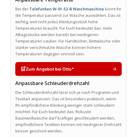
Bei der
Telefunken W-01-52-B Waschmaschine
könnt Ihr
die Temperatur passend zur Wäsche auswählen. Das ist
wichtig, weil nicht jedes Kleidungsstück hohe
Temperaturen braucht. Für Euch bedeutet das: Viele
Alltagsstücke werden bereits bei niedrigeren
Temperaturen sauber. Für Handtücher, Bettwäsche oder
stärker verschmutzte Wäsche können höhere
Temperaturen dagegen sinnvoll sein.
🛒
→
Zum Angebot bei Otto*
Anpassbare Schleuderdrehzahl
Die Schleuderdrehzahl lässt sich je nach Programm und
Textilart anpassen. Das ist besonders praktisch, wenn
Ihr empfindlichere Kleidung weniger stark schleudern
möchtet. Für Euch bedeutet das: Robuste
Baumwollwäsche darf kräftiger geschleudert werden,
empfindlichere Textilien können mit niedrigerer Drehzahl
besser geschont werden.