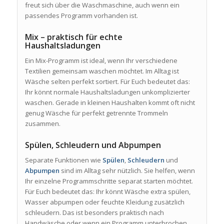
freut sich über die Waschmaschine, auch wenn ein
passendes Programm vorhanden ist.
Mix – praktisch für echte
Haushaltsladungen
Ein Mix-Programm ist ideal, wenn Ihr verschiedene
Textilien gemeinsam waschen möchtet. Im Alltag ist
Wäsche selten perfekt sortiert. Für Euch bedeutet das:
Ihr könnt normale Haushaltsladungen unkomplizierter
waschen. Gerade in kleinen Haushalten kommt oft nicht
genug Wäsche für perfekt getrennte Trommeln
zusammen.
Spülen, Schleudern und Abpumpen
Separate Funktionen wie
Spülen
,
Schleudern
und
Abpumpen
sind im Alltag sehr nützlich. Sie helfen, wenn
Ihr einzelne Programmschritte separat starten möchtet.
Für Euch bedeutet das: Ihr könnt Wäsche extra spülen,
Wasser abpumpen oder feuchte Kleidung zusätzlich
schleudern. Das ist besonders praktisch nach
Handwäsche oder wenn ein Programm unterbrochen