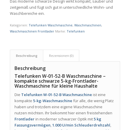
Das moderne schwarze Design wirkt kompakt, sauber und
zeitgemäß und fügt sich gut in unterschiedliche Wohn- und
Waschbereiche ein.
Kategorien:
Telefunken Waschmaschine
,
Waschmaschinen
,
Waschmaschinen Frontlader
Marke:
Telefunken
Beschreibung
Rezensionen (0)
Beschreibung
Telefunken W-01-52-B Waschmaschine –
kompakte schwarze 5-kg-Frontlader-
Waschmaschine für kleine Haushalte
Die
Telefunken W-01-52-B Waschmaschine
ist eine
kompakte
5-kg-Waschmaschine
für alle, die wenig Platz
haben und trotzdem eine eigene Waschmaschine
nutzen möchten. Ihr bekommt hier einen freistehenden
Frontlader
in moderner schwarzer Optik mit
5 kg
Fassungsvermögen
,
1.000 U/min Schleuderdrehzahl
,