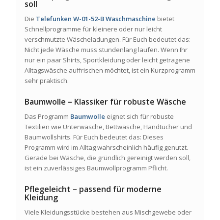
soll
Die
Telefunken W-01-52-B Waschmaschine
bietet
Schnellprogramme für kleinere oder nur leicht
verschmutzte Wäscheladungen. Für Euch bedeutet das:
Nicht jede Wäsche muss stundenlang laufen. Wenn Ihr
nur ein paar Shirts, Sportkleidung oder leicht getragene
Alltagswäsche auffrischen möchtet, ist ein Kurzprogramm
sehr praktisch.
Baumwolle – Klassiker für robuste Wäsche
Das Programm
Baumwolle
eignet sich für robuste
Textilien wie Unterwäsche, Bettwäsche, Handtücher und
Baumwollshirts. Für Euch bedeutet das: Dieses
Programm wird im Alltag wahrscheinlich häufig genutzt.
Gerade bei Wäsche, die gründlich gereinigt werden soll,
ist ein zuverlässiges Baumwollprogramm Pflicht.
Pflegeleicht – passend für moderne
Kleidung
Viele Kleidungsstücke bestehen aus Mischgewebe oder