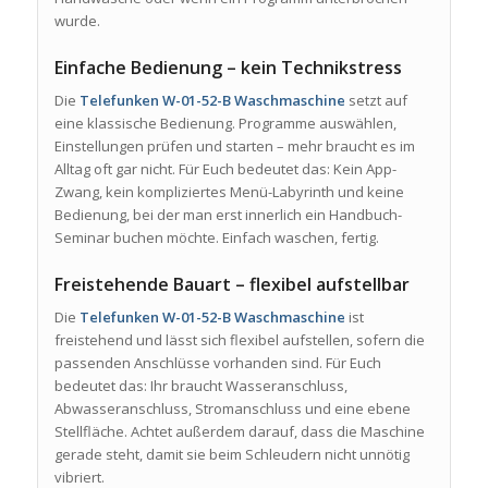
wurde.
Einfache Bedienung – kein Technikstress
Die
Telefunken W-01-52-B Waschmaschine
setzt auf
eine klassische Bedienung. Programme auswählen,
Einstellungen prüfen und starten – mehr braucht es im
Alltag oft gar nicht. Für Euch bedeutet das: Kein App-
Zwang, kein kompliziertes Menü-Labyrinth und keine
Bedienung, bei der man erst innerlich ein Handbuch-
Seminar buchen möchte. Einfach waschen, fertig.
Freistehende Bauart – flexibel aufstellbar
Die
Telefunken W-01-52-B Waschmaschine
ist
freistehend und lässt sich flexibel aufstellen, sofern die
passenden Anschlüsse vorhanden sind. Für Euch
bedeutet das: Ihr braucht Wasseranschluss,
Abwasseranschluss, Stromanschluss und eine ebene
Stellfläche. Achtet außerdem darauf, dass die Maschine
gerade steht, damit sie beim Schleudern nicht unnötig
vibriert.