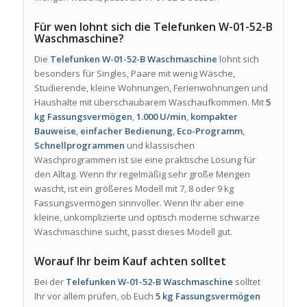
Für wen lohnt sich die Telefunken W-01-52-B
Waschmaschine?
Die
Telefunken W-01-52-B Waschmaschine
lohnt sich
besonders für Singles, Paare mit wenig Wäsche,
Studierende, kleine Wohnungen, Ferienwohnungen und
Haushalte mit überschaubarem Waschaufkommen. Mit
5
kg Fassungsvermögen
,
1.000 U/min
,
kompakter
Bauweise
,
einfacher Bedienung
,
Eco-Programm
,
Schnellprogrammen
und klassischen
Waschprogrammen ist sie eine praktische Lösung für
den Alltag. Wenn Ihr regelmäßig sehr große Mengen
wascht, ist ein größeres Modell mit 7, 8 oder 9 kg
Fassungsvermögen sinnvoller. Wenn Ihr aber eine
kleine, unkomplizierte und optisch moderne schwarze
Waschmaschine sucht, passt dieses Modell gut.
Worauf Ihr beim Kauf achten solltet
Bei der
Telefunken W-01-52-B Waschmaschine
solltet
Ihr vor allem prüfen, ob Euch
5 kg Fassungsvermögen