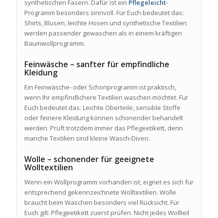
synthetischen Fasern. Dafür ist ein
Pflegeleicht
-
Programm besonders sinnvoll. Für Euch bedeutet das:
Shirts, Blusen, leichte Hosen und synthetische Textilien
werden passender gewaschen als in einem kräftigen
Baumwollprogramm.
Feinwäsche – sanfter für empfindliche
Kleidung
Ein Feinwäsche- oder Schonprogramm ist praktisch,
wenn Ihr empfindlichere Textilien waschen möchtet. Für
Euch bedeutet das: Leichte Oberteile, sensible Stoffe
oder feinere Kleidung können schonender behandelt
werden. Prüft trotzdem immer das Pflegeetikett, denn
manche Textilien sind kleine Wasch-Diven.
Wolle – schonender für geeignete
Wolltextilien
Wenn ein Wollprogramm vorhanden ist, eignet es sich für
entsprechend gekennzeichnete Wolltextilien. Wolle
braucht beim Waschen besonders viel Rücksicht. Für
Euch gilt: Pflegeetikett zuerst prüfen. Nicht jedes Wollteil