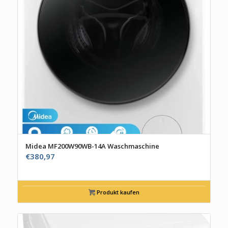
Midea MF200W90WB-14A Waschmaschine
€
380,97
Produkt kaufen