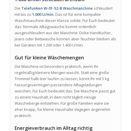
Die
Telefunken W-01-52-B Waschmaschine
schleudert
mit bis zu
1.000 U/min
. Das ist für eine kompakte
Waschmaschine dieser Klasse solide. Für Euch bedeutet
das: Normale Alltagswäsche kommt ordentlich
ausgeschleudert aus der Maschine. Dicke Handtücher,
Jeans oder Bettwäsche können aber feuchter bleiben als
bei Geräten mit 1.200 oder 1.400 U/min.
Gut für kleine Wäschemengen
Die Maschine ist besonders praktisch, wenn Ihr
regelmäßig kleinere Mengen wascht. Statt eine große
Trommel halb leer laufen zu lassen, könnt Ihr mit 5 kg
Fassungsvermögen passendere Alltagsladungen
waschen. Für Euch bedeutet das: Die Maschine passt gut
zu einem Haushalt, in dem nicht täglich riesige
Wäscheberge entstehen. Für große Familien wäre sie
eher knapp, für kleine Haushalte dagegen angenehm
praktisch.
Energieverbrauch im Alltag richtig