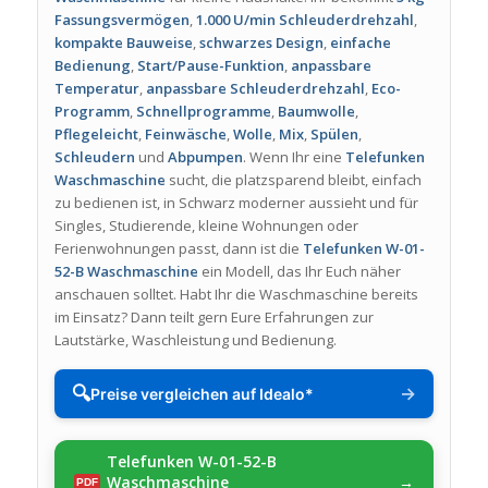
Fassungsvermögen
,
1.000 U/min Schleuderdrehzahl
,
kompakte Bauweise
,
schwarzes Design
,
einfache
Bedienung
,
Start/Pause-Funktion
,
anpassbare
Temperatur
,
anpassbare Schleuderdrehzahl
,
Eco-
Programm
,
Schnellprogramme
,
Baumwolle
,
Pflegeleicht
,
Feinwäsche
,
Wolle
,
Mix
,
Spülen
,
Schleudern
und
Abpumpen
. Wenn Ihr eine
Telefunken
Waschmaschine
sucht, die platzsparend bleibt, einfach
zu bedienen ist, in Schwarz moderner aussieht und für
Singles, Studierende, kleine Wohnungen oder
Ferienwohnungen passt, dann ist die
Telefunken W-01-
52-B Waschmaschine
ein Modell, das Ihr Euch näher
anschauen solltet. Habt Ihr die Waschmaschine bereits
im Einsatz? Dann teilt gern Eure Erfahrungen zur
Lautstärke, Waschleistung und Bedienung.
🔍
→
Preise vergleichen auf Idealo*
Telefunken W-01-52-B
Waschmaschine