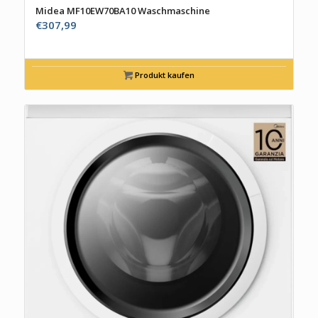
Midea MF10EW70BA10 Waschmaschine
€
307,99
Produkt kaufen