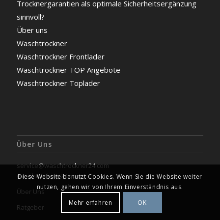
Trocknergarantien als optimale Sicherheitsergänzung
sinnvoll?
Über uns
Waschtrockner
Waschtrockner Frontlader
Waschtrockner TOP Angebote
Waschtrockner Toplader
Über Uns
service@waschtrockner24.com
waschtrockner24.com
Diese Website benutzt Cookies. Wenn Sie die Website weiter
nutzen, gehen wir von Ihrem Einverständnis aus.
Über Uns
Mehr erfahren
OK
Ratgeber