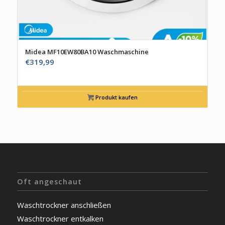
Midea MF10EW80BA10 Waschmaschine
€
319,99
Produkt kaufen
Oft angeschaut
Waschtrockner anschließen
Waschtrockner entkalken