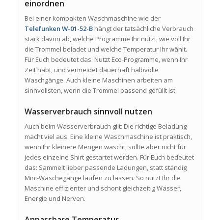
einordnen
Bei einer kompakten Waschmaschine wie der
Telefunken W-01-52-B
hängt der tatsächliche Verbrauch
stark davon ab, welche Programme Ihr nutzt, wie voll Ihr
die Trommel beladet und welche Temperatur Ihr wählt.
Für Euch bedeutet das: Nutzt Eco-Programme, wenn Ihr
Zeit habt, und vermeidet dauerhaft halbvolle
Waschgänge. Auch kleine Maschinen arbeiten am
sinnvollsten, wenn die Trommel passend gefüllt ist.
Wasserverbrauch sinnvoll nutzen
Auch beim Wasserverbrauch gilt: Die richtige Beladung
macht viel aus. Eine kleine Waschmaschine ist praktisch,
wenn Ihr kleinere Mengen wascht, sollte aber nicht für
jedes einzelne Shirt gestartet werden. Für Euch bedeutet
das: Sammelt lieber passende Ladungen, statt ständig
Mini-Wäschegänge laufen zu lassen. So nutzt Ihr die
Maschine effizienter und schont gleichzeitig Wasser,
Energie und Nerven.
Anpassbare Temperatur