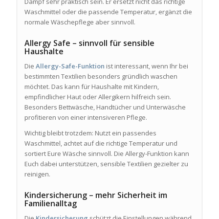
Dampf sehr praktisch sein. Er ersetzt nicht das richtige
Waschmittel oder die passende Temperatur, ergänzt die
normale Wäschepflege aber sinnvoll.
Allergy Safe – sinnvoll für sensible
Haushalte
Die
Allergy-Safe-Funktion
ist interessant, wenn Ihr bei
bestimmten Textilien besonders gründlich waschen
möchtet. Das kann für Haushalte mit Kindern,
empfindlicher Haut oder Allergikern hilfreich sein.
Besonders Bettwäsche, Handtücher und Unterwäsche
profitieren von einer intensiveren Pflege.
Wichtig bleibt trotzdem: Nutzt ein passendes
Waschmittel, achtet auf die richtige Temperatur und
sortiert Eure Wäsche sinnvoll. Die Allergy-Funktion kann
Euch dabei unterstützen, sensible Textilien gezielter zu
reinigen.
Kindersicherung – mehr Sicherheit im
Familienalltag
Die
Kindersicherung
schützt die Einstellungen während