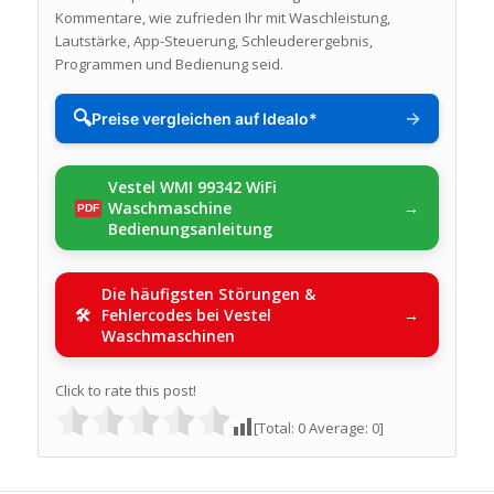
Kommentare, wie zufrieden Ihr mit Waschleistung,
Lautstärke, App-Steuerung, Schleuderergebnis,
Programmen und Bedienung seid.
🔍
→
Preise vergleichen auf Idealo*
Vestel WMI 99342 WiFi
Waschmaschine
Bedienungsanleitung
Die häufigsten Störungen &
Fehlercodes bei Vestel
Waschmaschinen
Click to rate this post!
[Total:
0
Average:
0
]