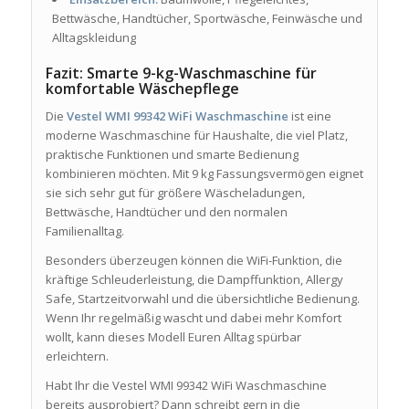
Bettwäsche, Handtücher, Sportwäsche, Feinwäsche und
Alltagskleidung
Fazit: Smarte 9-kg-Waschmaschine für
komfortable Wäschepflege
Die
Vestel WMI 99342 WiFi Waschmaschine
ist eine
moderne Waschmaschine für Haushalte, die viel Platz,
praktische Funktionen und smarte Bedienung
kombinieren möchten. Mit 9 kg Fassungsvermögen eignet
sie sich sehr gut für größere Wäscheladungen,
Bettwäsche, Handtücher und den normalen
Familienalltag.
Besonders überzeugen können die WiFi-Funktion, die
kräftige Schleuderleistung, die Dampffunktion, Allergy
Safe, Startzeitvorwahl und die übersichtliche Bedienung.
Wenn Ihr regelmäßig wascht und dabei mehr Komfort
wollt, kann dieses Modell Euren Alltag spürbar
erleichtern.
Habt Ihr die Vestel WMI 99342 WiFi Waschmaschine
bereits ausprobiert? Dann schreibt gern in die