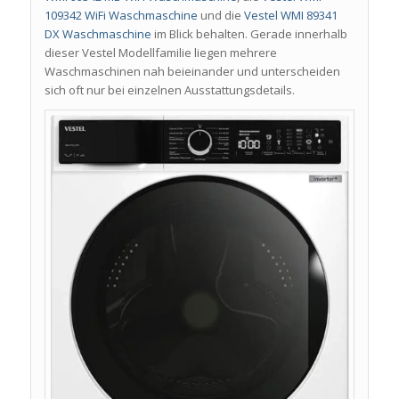
109342 WiFi Waschmaschine
und die
Vestel WMI 89341
DX Waschmaschine
im Blick behalten. Gerade innerhalb
dieser Vestel Modellfamilie liegen mehrere
Waschmaschinen nah beieinander und unterscheiden
sich oft nur bei einzelnen Ausstattungsdetails.