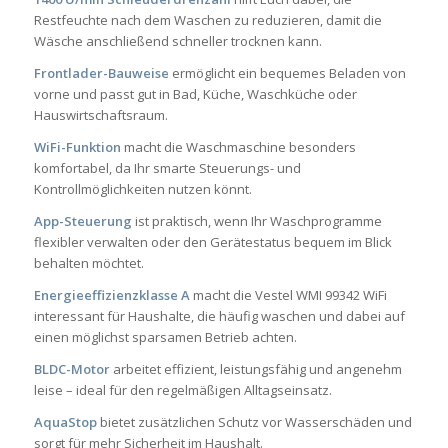
Restfeuchte nach dem Waschen zu reduzieren, damit die
Wäsche anschließend schneller trocknen kann.
Frontlader-Bauweise
ermöglicht ein bequemes Beladen von
vorne und passt gut in Bad, Küche, Waschküche oder
Hauswirtschaftsraum.
WiFi-Funktion
macht die Waschmaschine besonders
komfortabel, da Ihr smarte Steuerungs- und
Kontrollmöglichkeiten nutzen könnt.
App-Steuerung
ist praktisch, wenn Ihr Waschprogramme
flexibler verwalten oder den Gerätestatus bequem im Blick
behalten möchtet.
Energieeffizienzklasse A
macht die Vestel WMI 99342 WiFi
interessant für Haushalte, die häufig waschen und dabei auf
einen möglichst sparsamen Betrieb achten.
BLDC-Motor
arbeitet effizient, leistungsfähig und angenehm
leise – ideal für den regelmäßigen Alltagseinsatz.
AquaStop
bietet zusätzlichen Schutz vor Wasserschäden und
sorgt für mehr Sicherheit im Haushalt.