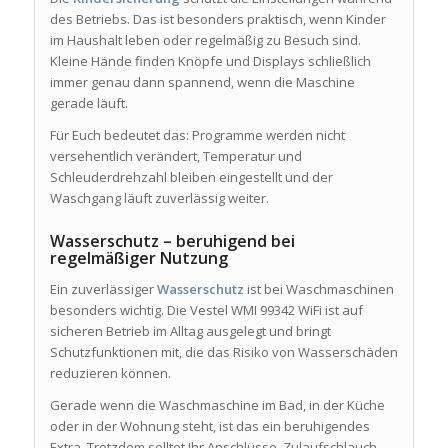
des Betriebs. Das ist besonders praktisch, wenn Kinder
im Haushalt leben oder regelmäßig zu Besuch sind.
Kleine Hände finden Knöpfe und Displays schließlich
immer genau dann spannend, wenn die Maschine
gerade läuft.
Für Euch bedeutet das: Programme werden nicht
versehentlich verändert, Temperatur und
Schleuderdrehzahl bleiben eingestellt und der
Waschgang läuft zuverlässig weiter.
Wasserschutz – beruhigend bei
regelmäßiger Nutzung
Ein zuverlässiger
Wasserschutz
ist bei Waschmaschinen
besonders wichtig. Die Vestel WMI 99342 WiFi ist auf
sicheren Betrieb im Alltag ausgelegt und bringt
Schutzfunktionen mit, die das Risiko von Wasserschäden
reduzieren können.
Gerade wenn die Waschmaschine im Bad, in der Küche
oder in der Wohnung steht, ist das ein beruhigendes
Extra. Trotzdem solltet Ihr Anschlüsse, Zulaufschlauch