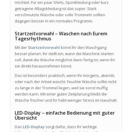
möchtet. Für ein paar Shirts, Sportkleidung oder kurz
getragene Alltagskleidung ist das super. Stark
verschmutzte Wäsche oder volle Trommeln sollten
dagegen besser in ein normales Programm.
Startzeitvorwahl – Waschen nach Eurem
Tagesrhythmus
Mit der
Startzeitvorwahl
könnt Ihr den Waschgang
besser planen. Ihr stellt ein, wann die Maschine starten
soll, damit die Wäsche möglichst dann fertig ist, wenn Ihr
sie direkt herausnehmen könnt.
Das ist besonders praktisch, wenn Ihr morgens, abends
oder nach der Arbeit wascht. Feuchte Wäsche sollte nicht
zu lange in der Trommel liegen, weil sie sonst muffig
werden kann. Mit einer guten Zeitplanung bleibt die
Wäsche frischer und Ihr habt weniger Stress im Haushalt.
LED-Display – einfache Bedienung mit guter
Übersicht
Das
LED-Display
sorgt dafür, dass Ihr wichtige