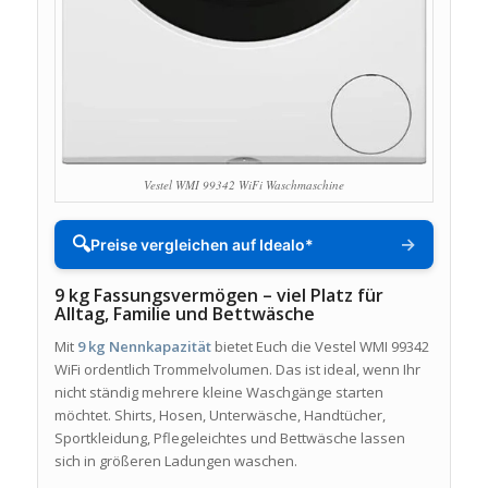
Vestel WMI 99342 WiFi Waschmaschine
🔍
→
Preise vergleichen auf Idealo*
9 kg Fassungsvermögen – viel Platz für
Alltag, Familie und Bettwäsche
Mit
9 kg Nennkapazität
bietet Euch die Vestel WMI 99342
WiFi ordentlich Trommelvolumen. Das ist ideal, wenn Ihr
nicht ständig mehrere kleine Waschgänge starten
möchtet. Shirts, Hosen, Unterwäsche, Handtücher,
Sportkleidung, Pflegeleichtes und Bettwäsche lassen
sich in größeren Ladungen waschen.