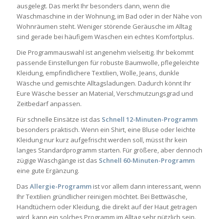
ausgelegt. Das merkt Ihr besonders dann, wenn die
Waschmaschine in der Wohnung, im Bad oder in der Nähe von
Wohnräumen steht. Weniger störende Geräusche im Alltag
sind gerade bei häufigem Waschen ein echtes Komfortplus.
Die Programmauswahl ist angenehm vielseitig. Ihr bekommt
passende Einstellungen für robuste Baumwolle, pflegeleichte
Kleidung, empfindlichere Textilien, Wolle, Jeans, dunkle
Wäsche und gemischte Alltagsladungen. Dadurch könnt Ihr
Eure Wäsche besser an Material, Verschmutzungsgrad und
Zeitbedarf anpassen.
Für schnelle Einsätze ist das
Schnell 12-Minuten-Programm
besonders praktisch. Wenn ein Shirt, eine Bluse oder leichte
Kleidung nur kurz aufgefrischt werden soll, müsst Ihr kein
langes Standardprogramm starten. Für größere, aber dennoch
zügige Waschgänge ist das
Schnell 60-Minuten-Programm
eine gute Ergänzung.
Das
Allergie-Programm
ist vor allem dann interessant, wenn
Ihr Textilien gründlicher reinigen möchtet. Bei Bettwäsche,
Handtüchern oder Kleidung, die direkt auf der Haut getragen
wird, kann ein solches Programm im Alltag sehr nützlich sein.