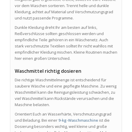
vor dem Waschen sortieren. Trennt helle und dunkle
Kleidung, achtet auf Material und Verschmutzungsgrad
und nutzt passende Programme.
Dunkle Kleidung dreht Ihr am besten auf links,
Reißverschlüsse sollten geschlossen werden und
empfindliche Teile gehören in ein Wäschenetz. Auch
stark verschmutzte Textilien solltet Ihr nicht wahllos mit
empfindlicher Kleidung mischen. Kleine Routinen machen
hier einen großen Unterschied.
Waschmittel richtig dosieren
Die richtige Waschmittelmenge ist entscheidend für
saubere Wäsche und eine gepflegte Maschine. Zu wenig
Waschmittel kann die Reinigungsleistung schwächen, zu
viel Waschmittel kann Rückstände verursachen und die
Maschine belasten.
Orientiert Euch an Wasserhärte, Verschmutzungsgrad
und Beladung. Bei einer
9-kg-Waschmaschine
ist die
Dosierung besonders wichtig, weil kleine und große