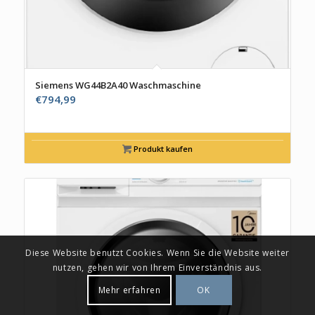
Siemens WG44B2A40 Waschmaschine
€
794,99
Produkt kaufen
Diese Website benutzt Cookies. Wenn Sie die Website weiter
nutzen, gehen wir von Ihrem Einverständnis aus.
Mehr erfahren
OK