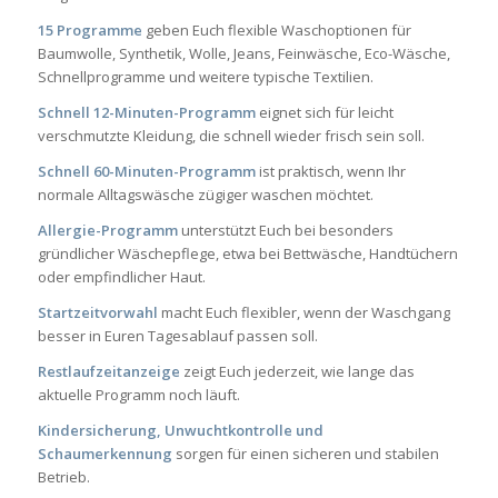
15 Programme
geben Euch flexible Waschoptionen für
Baumwolle, Synthetik, Wolle, Jeans, Feinwäsche, Eco-Wäsche,
Schnellprogramme und weitere typische Textilien.
Schnell 12-Minuten-Programm
eignet sich für leicht
verschmutzte Kleidung, die schnell wieder frisch sein soll.
Schnell 60-Minuten-Programm
ist praktisch, wenn Ihr
normale Alltagswäsche zügiger waschen möchtet.
Allergie-Programm
unterstützt Euch bei besonders
gründlicher Wäschepflege, etwa bei Bettwäsche, Handtüchern
oder empfindlicher Haut.
Startzeitvorwahl
macht Euch flexibler, wenn der Waschgang
besser in Euren Tagesablauf passen soll.
Restlaufzeitanzeige
zeigt Euch jederzeit, wie lange das
aktuelle Programm noch läuft.
Kindersicherung, Unwuchtkontrolle und
Schaumerkennung
sorgen für einen sicheren und stabilen
Betrieb.