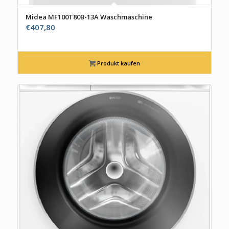
Midea MF100T80B-13A Waschmaschine
€
407,80
Produkt kaufen