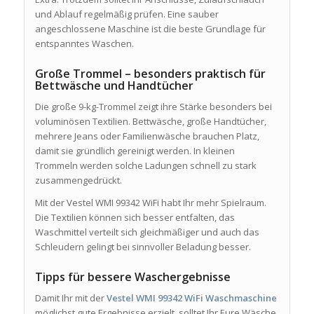
und Ablauf regelmäßig prüfen. Eine sauber
angeschlossene Maschine ist die beste Grundlage für
entspanntes Waschen.
Große Trommel – besonders praktisch für
Bettwäsche und Handtücher
Die große 9-kg-Trommel zeigt ihre Stärke besonders bei
voluminösen Textilien. Bettwäsche, große Handtücher,
mehrere Jeans oder Familienwäsche brauchen Platz,
damit sie gründlich gereinigt werden. In kleinen
Trommeln werden solche Ladungen schnell zu stark
zusammengedrückt.
Mit der Vestel WMI 99342 WiFi habt Ihr mehr Spielraum.
Die Textilien können sich besser entfalten, das
Waschmittel verteilt sich gleichmäßiger und auch das
Schleudern gelingt bei sinnvoller Beladung besser.
Tipps für bessere Waschergebnisse
Damit Ihr mit der
Vestel WMI 99342 WiFi Waschmaschine
möglichst gute Ergebnisse erzielt, solltet Ihr Eure Wäsche