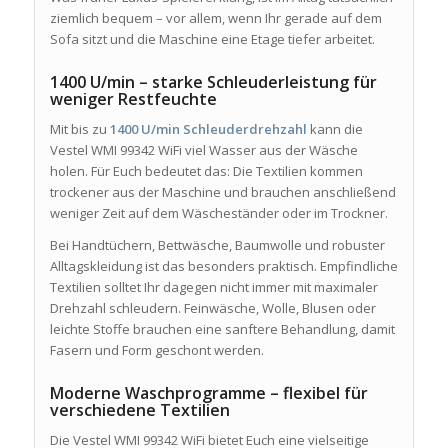
ziemlich bequem – vor allem, wenn Ihr gerade auf dem
Sofa sitzt und die Maschine eine Etage tiefer arbeitet.
1400 U/min – starke Schleuderleistung für
weniger Restfeuchte
Mit bis zu
1400 U/min Schleuderdrehzahl
kann die
Vestel WMI 99342 WiFi viel Wasser aus der Wäsche
holen. Für Euch bedeutet das: Die Textilien kommen
trockener aus der Maschine und brauchen anschließend
weniger Zeit auf dem Wäscheständer oder im Trockner.
Bei Handtüchern, Bettwäsche, Baumwolle und robuster
Alltagskleidung ist das besonders praktisch. Empfindliche
Textilien solltet Ihr dagegen nicht immer mit maximaler
Drehzahl schleudern. Feinwäsche, Wolle, Blusen oder
leichte Stoffe brauchen eine sanftere Behandlung, damit
Fasern und Form geschont werden.
Moderne Waschprogramme – flexibel für
verschiedene Textilien
Die Vestel WMI 99342 WiFi bietet Euch eine vielseitige