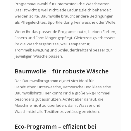
Programmauswahl für unterschiedliche Wäschearten.
Das ist wichtig, weil nicht jede Ladung gleich behandelt
werden sollte. Baumwolle braucht andere Bedingungen
als Pflegeleichtes, Sportkleidung, Feinwäsche oder Wolle.
Wenn Ihr das passende Programm nutzt, bleiben Farben,
Fasern und Form länger gepflegt. Gleichzeitig verbessert
Ihr die Waschergebnisse, weil Temperatur,
Trommelbewegung und Schleuderdrehzahl besser zur
jeweiligen Wäsche passen.
Baumwolle – für robuste Wäsche
Das Baumwollprogramm eignet sich ideal für
Handtücher, Unterwäsche, Bettwäsche und klassische
Baumwollshirts. Hier könnt Ihr die große 9-kg-Trommel
besonders gut ausnutzen. Achtet aber darauf, die
Maschine nicht zu überladen, damit Wasser und
Waschmittel alle Textilien zuverlässig erreichen.
Eco-Programm – effizient bei