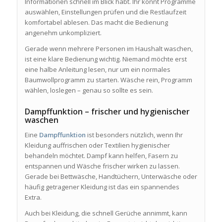
Informationen schnell im Blick habt. Ihr könnt Programme
auswählen, Einstellungen prüfen und die Restlaufzeit
komfortabel ablesen. Das macht die Bedienung
angenehm unkompliziert.
Gerade wenn mehrere Personen im Haushalt waschen,
ist eine klare Bedienung wichtig. Niemand möchte erst
eine halbe Anleitung lesen, nur um ein normales
Baumwollprogramm zu starten. Wäsche rein, Programm
wählen, loslegen – genau so sollte es sein.
Dampffunktion – frischer und hygienischer
waschen
Eine
Dampffunktion
ist besonders nützlich, wenn Ihr
Kleidung auffrischen oder Textilien hygienischer
behandeln möchtet. Dampf kann helfen, Fasern zu
entspannen und Wäsche frischer wirken zu lassen.
Gerade bei Bettwäsche, Handtüchern, Unterwäsche oder
häufig getragener Kleidung ist das ein spannendes
Extra.
Auch bei Kleidung, die schnell Gerüche annimmt, kann