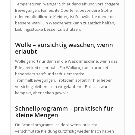
Temperaturen, weniger Schleuderkraft und vorsichtigere
Bewegungen. Für leichte Oberteile, besondere Stoffe
oder empfindlichere Kleidung ist Feinwäsche daher die
bessere Wahl. Ein Wäschenetz kann zusätzlich helfen,
Lieblingsstücke besser zu schützen.
Wolle – vorsichtig waschen, wenn
erlaubt
Wolle gehört nur dann in die Waschmaschine, wenn das
Pflegeetikett es erlaubt. Ein Wollprogramm arbeitet
besonders sanft und reduziert starke
Trommelbewegungen. Trotzdem solltet Ihr hier lieber
vorsichtig bleiben – ein eingelaufener Pulli ist zwar
kompakt, aber selten gewollt.
Schnellprogramm – praktisch für
kleine Mengen
Ein Schnellprogramm ist ideal, wenn Ihr leicht
verschmutzte Kleidung kurzfristig wieder frisch haben