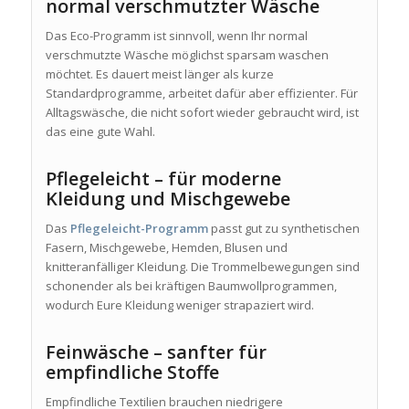
normal verschmutzter Wäsche
Das Eco-Programm ist sinnvoll, wenn Ihr normal
verschmutzte Wäsche möglichst sparsam waschen
möchtet. Es dauert meist länger als kurze
Standardprogramme, arbeitet dafür aber effizienter. Für
Alltagswäsche, die nicht sofort wieder gebraucht wird, ist
das eine gute Wahl.
Pflegeleicht – für moderne
Kleidung und Mischgewebe
Das
Pflegeleicht-Programm
passt gut zu synthetischen
Fasern, Mischgewebe, Hemden, Blusen und
knitteranfälliger Kleidung. Die Trommelbewegungen sind
schonender als bei kräftigen Baumwollprogrammen,
wodurch Eure Kleidung weniger strapaziert wird.
Feinwäsche – sanfter für
empfindliche Stoffe
Empfindliche Textilien brauchen niedrigere