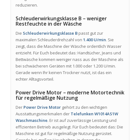
reduzieren.
Schleuderwirkungsklasse B – weniger
Restfeuchte in der Wäsche
Die
Schleuderwirkungsklasse B
passt gut zur
maximalen Schleuderdrehzahl von
1.400 U/min
. Sie
zeigt, dass die Maschine der Wäsche ordentlich Wasser
entzieht. Für Euch bedeutet das: Handtücher, Jeans und
Bettwäsche kommen weniger nass aus der Maschine als
bei schwächeren Geräten mit 1.000 oder 1.200 U/min.
Gerade wenn Ihr keinen Trockner nutzt, ist das ein
echter Alltagsvorteil.
Power Drive Motor – moderne Motortechnik
für regelmäßige Nutzung
Der
Power Drive Motor
gehört zu den wichtigen
Ausstattungsmerkmalen der
Telefunken W1014AS1W
Waschmaschine
. Er ist auf zuverlässige Leistung und
effizienten Betrieb ausgelegt. Für Euch bedeutet das: Die
Maschine ist gut für regelmäßige Nutzung gerüstet.