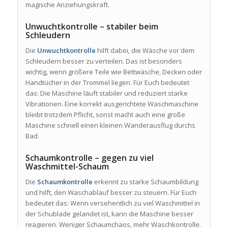
magische Anziehungskraft.
Unwuchtkontrolle – stabiler beim
Schleudern
Die
Unwuchtkontrolle
hilft dabei, die Wäsche vor dem
Schleudern besser zu verteilen. Das ist besonders
wichtig, wenn größere Teile wie Bettwäsche, Decken oder
Handtücher in der Trommel liegen. Für Euch bedeutet
das: Die Maschine läuft stabiler und reduziert starke
Vibrationen. Eine korrekt ausgerichtete Waschmaschine
bleibt trotzdem Pflicht, sonst macht auch eine große
Maschine schnell einen kleinen Wanderausflug durchs
Bad.
Schaumkontrolle – gegen zu viel
Waschmittel-Schaum
Die
Schaumkontrolle
erkennt zu starke Schaumbildung
und hilft, den Waschablauf besser zu steuern. Für Euch
bedeutet das: Wenn versehentlich zu viel Waschmittel in
der Schublade gelandet ist, kann die Maschine besser
reagieren. Weniger Schaumchaos, mehr Waschkontrolle.