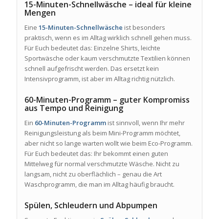
15-Minuten-Schnellwäsche – ideal für kleine
Mengen
Eine
15-Minuten-Schnellwäsche
ist besonders
praktisch, wenn es im Alltag wirklich schnell gehen muss.
Für Euch bedeutet das: Einzelne Shirts, leichte
Sportwäsche oder kaum verschmutzte Textilien können
schnell aufgefrischt werden. Das ersetzt kein
Intensivprogramm, ist aber im Alltag richtig nützlich.
60-Minuten-Programm – guter Kompromiss
aus Tempo und Reinigung
Ein
60-Minuten-Programm
ist sinnvoll, wenn Ihr mehr
Reinigungsleistung als beim Mini-Programm möchtet,
aber nicht so lange warten wollt wie beim Eco-Programm.
Für Euch bedeutet das: Ihr bekommt einen guten
Mittelweg für normal verschmutzte Wäsche. Nicht zu
langsam, nicht zu oberflächlich – genau die Art
Waschprogramm, die man im Alltag häufig braucht.
Spülen, Schleudern und Abpumpen