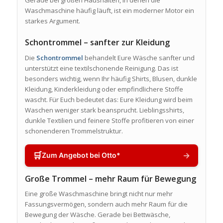
Gerade bei großen Haushalten, in denen die
Waschmaschine häufig läuft, ist ein moderner Motor ein
starkes Argument.
Schontrommel – sanfter zur Kleidung
Die
Schontrommel
behandelt Eure Wäsche sanfter und
unterstützt eine textilschonende Reinigung. Das ist
besonders wichtig, wenn Ihr häufig Shirts, Blusen, dunkle
Kleidung, Kinderkleidung oder empfindlichere Stoffe
wascht. Für Euch bedeutet das: Eure Kleidung wird beim
Waschen weniger stark beansprucht. Lieblingsshirts,
dunkle Textilien und feinere Stoffe profitieren von einer
schonenderen Trommelstruktur.
🛒
→
Zum Angebot bei Otto*
Große Trommel – mehr Raum für Bewegung
Eine große Waschmaschine bringt nicht nur mehr
Fassungsvermögen, sondern auch mehr Raum für die
Bewegung der Wäsche. Gerade bei Bettwäsche,