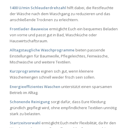
1400 U/min Schleuderdrehzahl
hilft dabei, die Restfeuchte
der Wäsche nach dem Waschgang zu reduzieren und das
anschließende Trocknen zu erleichtern.
Frontlader-Bauweise
ermöglicht Euch ein bequemes Beladen
von vorne und passt gut in Bad, Waschküche oder
Hauswirtschaftsraum.
Alltagstaugliche Waschprogramme
bieten passende
Einstellungen für Baumwolle, Pflegeleichtes, Feinwäsche,
Mischwäsche und weitere Textilien.
Kurzprogramme
eignen sich gut, wenn kleinere
Wäschemengen schnell wieder frisch sein sollen.
Energieeffizientes Waschen
unterstützt einen sparsamen
Betrieb im Alltag.
Schonende Reinigung
sorgt dafür, dass Eure Kleidung
gründlich gepflegt wird, ohne empfindlichere Textilien unnötig
stark zu belasten.
Startzeitvorwahl
ermöglicht Euch mehr Flexibilität, da Ihr den