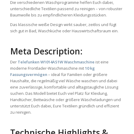
Die verschiedenen Waschprogramme helfen Euch dabei,
unterschiedliche Textilien passend zu reinigen – von robuster
Baumwolle bis zu empfindlicheren Kleidungsstücken.
Das klassische weiße Design wirkt sauber, zeitlos und fügt
sich gut in Bad, Waschküche oder Hauswirtschaftsraum ein.
Meta Description:
Der
Telefunken W1014AS1W Waschmaschine
ist eine
moderne Frontlader-Waschmaschine mit
10 kg
Fassungsvermögen
– ideal für Familien oder größere
Haushalte, die regelmäßig viel Wäsche waschen und dabei
eine zuverlässige, komfortable und alltagstaugliche Lösung
suchen. Das Modell bietet Euch viel Platz für Kleidung,
Handtücher, Bettwäsche oder größere Wäscheladungen und
unterstützt Euch dabei, Eure Textilien gründlich und effizient
zu reinigen.
Technische Highlights &