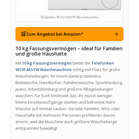
Telefunken W1014AS1W Waschmaschine
🛒
→
Zum Angebot bei Amazon*
10 kg Fassungsvermögen – ideal für Familien
und große Haushalte
Mit
10 kg Fassungsvermögen
bietet die
Telefunken
W1014AS1W Waschmaschine
richtig viel Platz für große
Wäscheladungen. Ihr könnt damit problemlos
Bettwäsche, Handtücher, Familienwäsche, Sportkleidung,
Jeans, Arbeitskleidung und größere Alltagsladungen
waschen. Für Euch bedeutet das: Ihr müsst weniger
kleine Einzelwaschgänge starten und bekommt mehr
Wäsche auf einmal sauber. Gerade Familien, WGs oder
Haushalte mit mehreren Personen profitieren davon
enorm, weil die Maschine auch größere Wäscheberge
entspannter bewältigt.