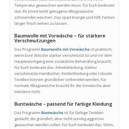
Temperatur gewaschen werden muss. Für Euch bedeutet
das: Ihr könnt leicht getragene Alltagswäsche
schonender waschen. Das spart Energie und hilft, Farben
länger frisch wirken zu lassen.
Baumwolle mit Vorwäsche – für stärkere
Verschmutzungen
Das Programm
Baumwolle mit Vorwäsche
ist praktisch,
wenn Eure Wäsche stärker verschmutzt ist und vor dem
Hauptwaschgang eine zusätzliche Behandlung braucht.
Für Euch bedeutet das: Arbeitskleidung, stärker
verschmutzte Handtücher, Kinderkleidung oder robuste
Textilien können gründlicher vorbereitet werden. Für
normale Alltagswäsche braucht Ihr die Vorwäsche aber
meistens nicht.
Buntwäsche – passend für farbige Kleidung
Das Programm
Buntwäsche
ist für farbige Textilien
gedacht, die gründlich, aber nicht unnötig aggressiv
gewaschen werden sollen. Für Euch bedeutet das: Shirts,