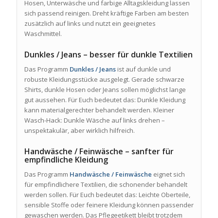
Hosen, Unterwäsche und farbige Alltagskleidung lassen
sich passend reinigen. Dreht kräftige Farben am besten
zusätzlich auf links und nutzt ein geeignetes
Waschmittel.
Dunkles / Jeans – besser für dunkle Textilien
Das Programm
Dunkles / Jeans
ist auf dunkle und
robuste Kleidungsstücke ausgelegt. Gerade schwarze
Shirts, dunkle Hosen oder Jeans sollen möglichst lange
gut aussehen. Für Euch bedeutet das: Dunkle Kleidung
kann materialgerechter behandelt werden. Kleiner
Wasch-Hack: Dunkle Wäsche auf links drehen –
unspektakulär, aber wirklich hilfreich.
Handwäsche / Feinwäsche – sanfter für
empfindliche Kleidung
Das Programm
Handwäsche / Feinwäsche
eignet sich
für empfindlichere Textilien, die schonender behandelt
werden sollen. Für Euch bedeutet das: Leichte Oberteile,
sensible Stoffe oder feinere Kleidung können passender
gewaschen werden. Das Pflegeetikett bleibt trotzdem