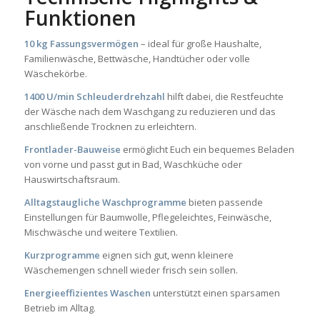
Funktionen
10 kg Fassungsvermögen
– ideal für große Haushalte,
Familienwäsche, Bettwäsche, Handtücher oder volle
Wäschekörbe.
1400 U/min Schleuderdrehzahl
hilft dabei, die Restfeuchte
der Wäsche nach dem Waschgang zu reduzieren und das
anschließende Trocknen zu erleichtern.
Frontlader-Bauweise
ermöglicht Euch ein bequemes Beladen
von vorne und passt gut in Bad, Waschküche oder
Hauswirtschaftsraum.
Alltagstaugliche Waschprogramme
bieten passende
Einstellungen für Baumwolle, Pflegeleichtes, Feinwäsche,
Mischwäsche und weitere Textilien.
Kurzprogramme
eignen sich gut, wenn kleinere
Wäschemengen schnell wieder frisch sein sollen.
Energieeffizientes Waschen
unterstützt einen sparsamen
Betrieb im Alltag.