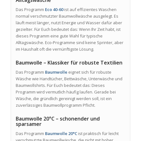
Das Programm
Eco 40-60
ist auf effizientes Waschen
normal verschmutzter Baumwollwäsche ausgelegt. Es
läuft meist länger, nutzt Energie und Wasser dafür aber
gezielter. Für Euch bedeutet das: Wenn Ihr Zeit habt, ist
dieses Programm eine gute Wahl für typische
Alltagswäsche. Eco-Programme sind keine Sprinter, aber
im Haushalt oft die vernünftigste Lösung.
Baumwolle – Klassiker für robuste Textilien
Das Programm
Baumwolle
eignet sich für robuste
Wäsche wie Handtücher, Bettwäsche, Unterwäsche und
Baumwollshirts. Für Euch bedeutet das: Dieses
Programm wird vermutlich häufig laufen. Gerade bei
Wäsche, die gründlich gereinigt werden soll, ist ein
zuverlässiges Baumwollprogramm Pflicht.
Baumwolle 20°C – schonender und
sparsamer
Das Programm
Baumwolle 20°C
ist praktisch für leicht
verschmutzte Baumwollwäsche, die nicht mit hoher