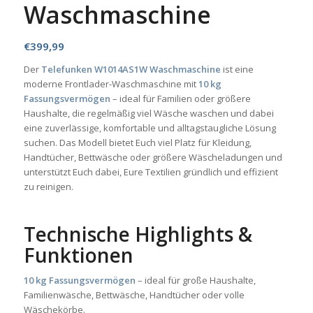
Waschmaschine
€
399,99
Der
Telefunken W1014AS1W Waschmaschine
ist eine
moderne Frontlader-Waschmaschine mit
10 kg
Fassungsvermögen
– ideal für Familien oder größere
Haushalte, die regelmäßig viel Wäsche waschen und dabei
eine zuverlässige, komfortable und alltagstaugliche Lösung
suchen. Das Modell bietet Euch viel Platz für Kleidung,
Handtücher, Bettwäsche oder größere Wäscheladungen und
unterstützt Euch dabei, Eure Textilien gründlich und effizient
zu reinigen.
Technische Highlights &
Funktionen
10 kg Fassungsvermögen
– ideal für große Haushalte,
Familienwäsche, Bettwäsche, Handtücher oder volle
Wäschekörbe.