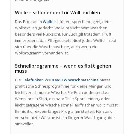
Wolle – schonender für Wolltextilien
Das Programm
Wolle
ist für entsprechend geeignete
Wolltextilien gedacht. Wolle braucht beim Waschen
besonders viel Rücksicht. Für Euch gilt trotzdem: Prüft
immer zuerst das Pflegeetikett. Nicht jedes Wollteil freut
sich über die Waschmaschine, auch wenn ein
Wollprogramm vorhanden ist.
Schnellprogramme – wenn es flott gehen
muss
Die
Telefunken W1014AS1W Waschmaschine
bietet
praktische Schnellprogramme für kleine Mengen und
leicht verschmutzte Wäsche. Für Euch bedeutet das:
Wenn Ihr ein Shirt, ein paar Teile Sportkleidung oder
leicht getragene Wäsche schnell auffrischen wollt, müsst
Ihr nicht direkt ein langes Programm starten. Für stark
verschmutzte Wäsche ist ein längerer Waschgang aber
sinnvoller.