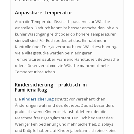
Anpassbare Temperatur
Auch die Temperatur lässt sich passend zur Wäsche
einstellen. Dadurch könnt Ihr besser entscheiden, ob ein
kühler Waschgang reicht oder ob höhere Temperaturen
sinnvoll sind. Für Euch bedeutet das: Ihr habt mehr
Kontrolle über Energieverbrauch und Wäscheschonung.
Viele Alltagsstücke werden bei niedrigeren
Temperaturen sauber, während Handtücher, Bettwäsche
oder stärker verschmutzte Wäsche manchmal mehr
Temperatur brauchen.
Kindersicherung – praktisch im
Familienalltag
Die
Kindersicherung
schützt vor versehentlichen
Änderungen während des Betriebs. Das ist besonders
praktisch, wenn Kinder im Haushalt leben oder die
Maschine frei zugänglich steht. Für Euch bedeutet das:
Weniger Fehlbedienung und mehr Sicherheit. Displays
und Knöpfe haben auf Kinder ja bekanntlich eine kleine