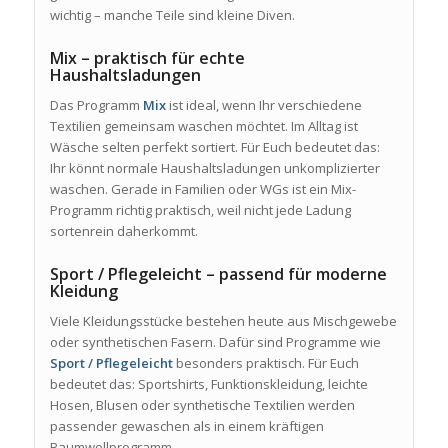
wichtig – manche Teile sind kleine Diven.
Mix – praktisch für echte
Haushaltsladungen
Das Programm
Mix
ist ideal, wenn Ihr verschiedene
Textilien gemeinsam waschen möchtet. Im Alltag ist
Wäsche selten perfekt sortiert. Für Euch bedeutet das:
Ihr könnt normale Haushaltsladungen unkomplizierter
waschen. Gerade in Familien oder WGs ist ein Mix-
Programm richtig praktisch, weil nicht jede Ladung
sortenrein daherkommt.
Sport / Pflegeleicht – passend für moderne
Kleidung
Viele Kleidungsstücke bestehen heute aus Mischgewebe
oder synthetischen Fasern. Dafür sind Programme wie
Sport / Pflegeleicht
besonders praktisch. Für Euch
bedeutet das: Sportshirts, Funktionskleidung, leichte
Hosen, Blusen oder synthetische Textilien werden
passender gewaschen als in einem kräftigen
Baumwollprogramm.