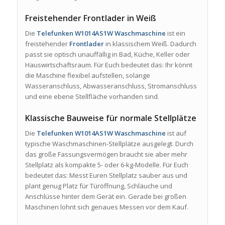
Freistehender Frontlader in Weiß
Die
Telefunken W1014AS1W Waschmaschine
ist ein
freistehender
Frontlader
in klassischem Weiß. Dadurch
passt sie optisch unauffällig in Bad, Küche, Keller oder
Hauswirtschaftsraum. Für Euch bedeutet das: Ihr könnt
die Maschine flexibel aufstellen, solange
Wasseranschluss, Abwasseranschluss, Stromanschluss
und eine ebene Stellfläche vorhanden sind.
Klassische Bauweise für normale Stellplätze
Die
Telefunken W1014AS1W Waschmaschine
ist auf
typische Waschmaschinen-Stellplätze ausgelegt. Durch
das große Fassungsvermögen braucht sie aber mehr
Stellplatz als kompakte 5- oder 6-kg-Modelle. Für Euch
bedeutet das: Messt Euren Stellplatz sauber aus und
plant genug Platz für Türöffnung, Schläuche und
Anschlüsse hinter dem Gerät ein. Gerade bei großen
Maschinen lohnt sich genaues Messen vor dem Kauf.