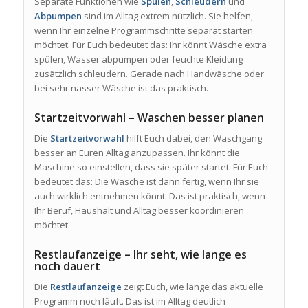
Separate Funktionen wie
Spülen
,
Schleudern
und
Abpumpen
sind im Alltag extrem nützlich. Sie helfen,
wenn Ihr einzelne Programmschritte separat starten
möchtet. Für Euch bedeutet das: Ihr könnt Wäsche extra
spülen, Wasser abpumpen oder feuchte Kleidung
zusätzlich schleudern. Gerade nach Handwäsche oder
bei sehr nasser Wäsche ist das praktisch.
Startzeitvorwahl – Waschen besser planen
Die
Startzeitvorwahl
hilft Euch dabei, den Waschgang
besser an Euren Alltag anzupassen. Ihr könnt die
Maschine so einstellen, dass sie später startet. Für Euch
bedeutet das: Die Wäsche ist dann fertig, wenn Ihr sie
auch wirklich entnehmen könnt. Das ist praktisch, wenn
Ihr Beruf, Haushalt und Alltag besser koordinieren
möchtet.
Restlaufanzeige – Ihr seht, wie lange es
noch dauert
Die
Restlaufanzeige
zeigt Euch, wie lange das aktuelle
Programm noch läuft. Das ist im Alltag deutlich