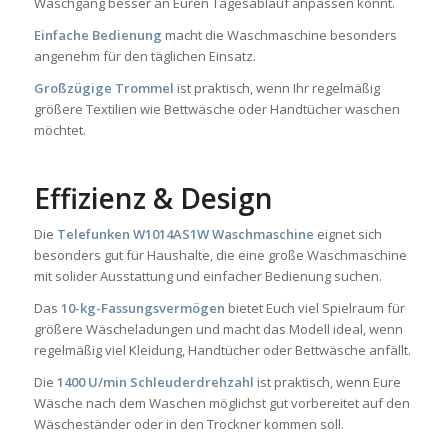
Waschgang besser an Euren Tagesablauf anpassen könnt.
Einfache Bedienung
macht die Waschmaschine besonders
angenehm für den täglichen Einsatz.
Großzügige Trommel
ist praktisch, wenn Ihr regelmäßig
größere Textilien wie Bettwäsche oder Handtücher waschen
möchtet.
Effizienz & Design
Die
Telefunken W1014AS1W Waschmaschine
eignet sich
besonders gut für Haushalte, die eine große Waschmaschine
mit solider Ausstattung und einfacher Bedienung suchen.
Das
10-kg-Fassungsvermögen
bietet Euch viel Spielraum für
größere Wäscheladungen und macht das Modell ideal, wenn
regelmäßig viel Kleidung, Handtücher oder Bettwäsche anfällt.
Die
1400 U/min Schleuderdrehzahl
ist praktisch, wenn Eure
Wäsche nach dem Waschen möglichst gut vorbereitet auf den
Wäscheständer oder in den Trockner kommen soll.