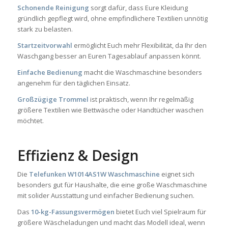
Schonende Reinigung
sorgt dafür, dass Eure Kleidung
gründlich gepflegt wird, ohne empfindlichere Textilien unnötig
stark zu belasten.
Startzeitvorwahl
ermöglicht Euch mehr Flexibilität, da Ihr den
Waschgang besser an Euren Tagesablauf anpassen könnt.
Einfache Bedienung
macht die Waschmaschine besonders
angenehm für den täglichen Einsatz.
Großzügige Trommel
ist praktisch, wenn Ihr regelmäßig
größere Textilien wie Bettwäsche oder Handtücher waschen
möchtet.
Effizienz & Design
Die
Telefunken W1014AS1W Waschmaschine
eignet sich
besonders gut für Haushalte, die eine große Waschmaschine
mit solider Ausstattung und einfacher Bedienung suchen.
Das
10-kg-Fassungsvermögen
bietet Euch viel Spielraum für
größere Wäscheladungen und macht das Modell ideal, wenn