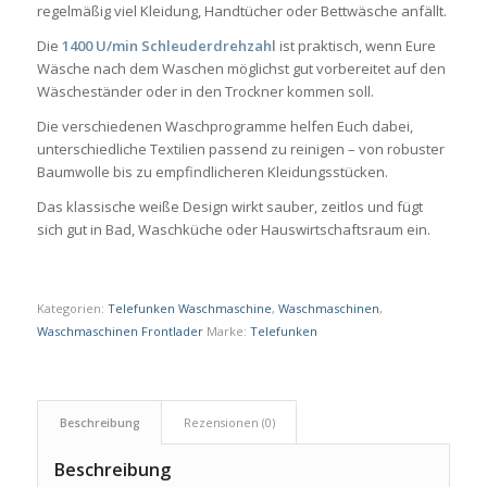
regelmäßig viel Kleidung, Handtücher oder Bettwäsche anfällt.
Die
1400 U/min Schleuderdrehzahl
ist praktisch, wenn Eure
Wäsche nach dem Waschen möglichst gut vorbereitet auf den
Wäscheständer oder in den Trockner kommen soll.
Die verschiedenen Waschprogramme helfen Euch dabei,
unterschiedliche Textilien passend zu reinigen – von robuster
Baumwolle bis zu empfindlicheren Kleidungsstücken.
Das klassische weiße Design wirkt sauber, zeitlos und fügt
sich gut in Bad, Waschküche oder Hauswirtschaftsraum ein.
Kategorien:
Telefunken Waschmaschine
,
Waschmaschinen
,
Waschmaschinen Frontlader
Marke:
Telefunken
Beschreibung
Rezensionen (0)
Beschreibung