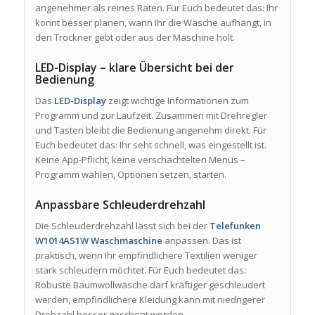
angenehmer als reines Raten. Für Euch bedeutet das: Ihr
könnt besser planen, wann Ihr die Wäsche aufhängt, in
den Trockner gebt oder aus der Maschine holt.
LED-Display – klare Übersicht bei der
Bedienung
Das
LED-Display
zeigt wichtige Informationen zum
Programm und zur Laufzeit. Zusammen mit Drehregler
und Tasten bleibt die Bedienung angenehm direkt. Für
Euch bedeutet das: Ihr seht schnell, was eingestellt ist.
Keine App-Pflicht, keine verschachtelten Menüs –
Programm wählen, Optionen setzen, starten.
Anpassbare Schleuderdrehzahl
Die Schleuderdrehzahl lässt sich bei der
Telefunken
W1014AS1W Waschmaschine
anpassen. Das ist
praktisch, wenn Ihr empfindlichere Textilien weniger
stark schleudern möchtet. Für Euch bedeutet das:
Robuste Baumwollwäsche darf kräftiger geschleudert
werden, empfindlichere Kleidung kann mit niedrigerer
Drehzahl besser geschont werden.