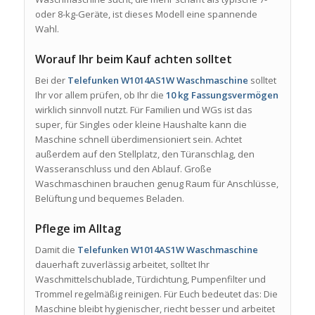
oder 8-kg-Geräte, ist dieses Modell eine spannende
Wahl.
Worauf Ihr beim Kauf achten solltet
Bei der
Telefunken W1014AS1W Waschmaschine
solltet
Ihr vor allem prüfen, ob Ihr die
10 kg Fassungsvermögen
wirklich sinnvoll nutzt. Für Familien und WGs ist das
super, für Singles oder kleine Haushalte kann die
Maschine schnell überdimensioniert sein. Achtet
außerdem auf den Stellplatz, den Türanschlag, den
Wasseranschluss und den Ablauf. Große
Waschmaschinen brauchen genug Raum für Anschlüsse,
Belüftung und bequemes Beladen.
Pflege im Alltag
Damit die
Telefunken W1014AS1W Waschmaschine
dauerhaft zuverlässig arbeitet, solltet Ihr
Waschmittelschublade, Türdichtung, Pumpenfilter und
Trommel regelmäßig reinigen. Für Euch bedeutet das: Die
Maschine bleibt hygienischer, riecht besser und arbeitet