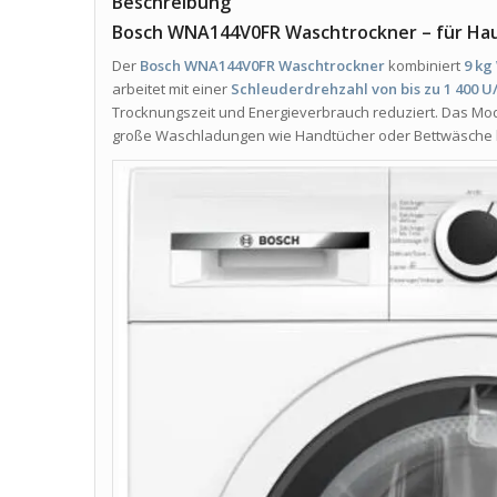
Beschreibung
Bosch WNA144V0FR Waschtrockner – für Ha
Der
Bosch WNA144V0FR Waschtrockner
kombiniert
9 kg
arbeitet mit einer
Schleuderdrehzahl von bis zu 1 400 U
Trocknungszeit und Energieverbrauch reduziert. Das Mod
große Waschladungen wie Handtücher oder Bettwäsche h