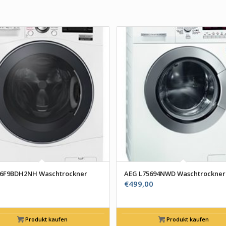
16F9BDH2NH Waschtrockner
AEG L75694NWD Waschtrockner
€
499,00
Produkt kaufen
Produkt kaufen