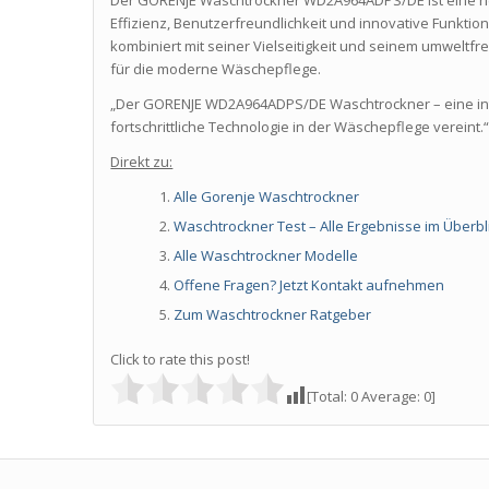
Effizienz, Benutzerfreundlichkeit und innovative Funktione
kombiniert mit seiner Vielseitigkeit und seinem umweltfr
für die moderne Wäschepflege.
„Der GORENJE WD2A964ADPS/DE Waschtrockner – eine intel
fortschrittliche Technologie in der Wäschepflege vereint.
Direkt zu:
Alle Gorenje Waschtrockner
Waschtrockner Test – Alle Ergebnisse im Überbli
Alle Waschtrockner Modelle
Offene Fragen? Jetzt Kontakt aufnehmen
Zum Waschtrockner Ratgeber
Click to rate this post!
[Total:
0
Average:
0
]