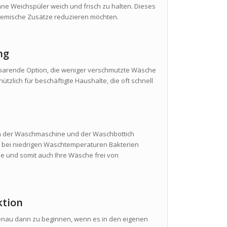
ne Weichspüler weich und frisch zu halten. Dieses
chemische Zusätze reduzieren möchten.
ng
sparende Option, die weniger verschmutzte Wäsche
nützlich für beschäftigte Haushalte, die oft schnell
um der Waschmaschine und der Waschbottich
da bei niedrigen Waschtemperaturen Bakterien
ne und somit auch Ihre Wäsche frei von
ktion
genau dann zu beginnen, wenn es in den eigenen