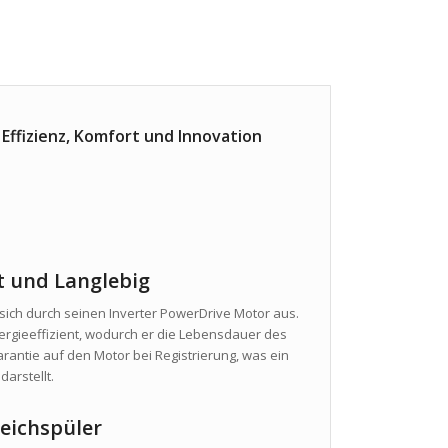
ffizienz, Komfort und Innovation
nt und Langlebig
ch durch seinen Inverter PowerDrive Motor aus.
nergieeffizient, wodurch er die Lebensdauer des
arantie auf den Motor bei Registrierung, was ein
darstellt.
eichspüler