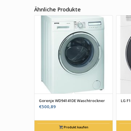
Ähnliche Produkte
Gorenje WD94141DE Waschtrockner
LG F
€
500,89
Produkt kaufen