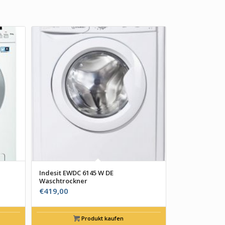
Indesit EWDC 6145 W DE
Waschtrockner
€
419,00
Produkt kaufen