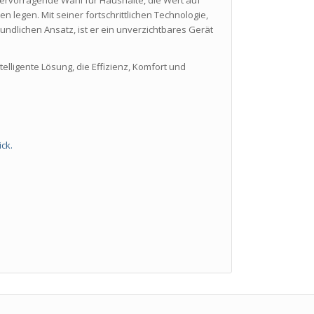
n legen. Mit seiner fortschrittlichen Technologie,
eundlichen Ansatz, ist er ein unverzichtbares Gerät
ligente Lösung, die Effizienz, Komfort und
“
ck.