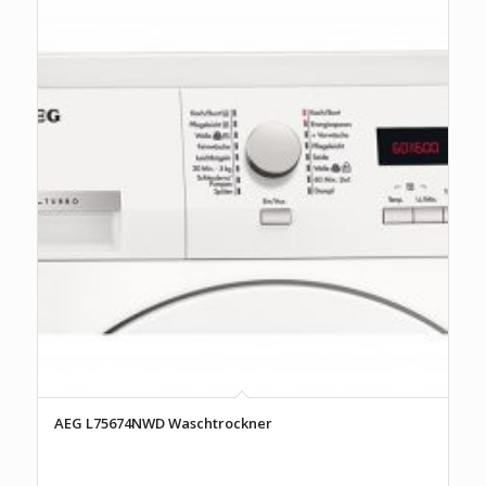
AEG L75674NWD Waschtrockner