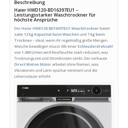
Beschreibung
Haier HWD120-BD16397EU1 –
Leistungsstarker Waschtrockner für
höchste Ansprüche
Der
Haier HWD120-BD16397EU1 Waschtrockner
bietet
satte
12 kg Kapazität beim Waschen
und
7 kg beim
Trocknen
– ideal, wenn ihr regelmäßig große Mengen
Wäsche bewältigen müsst. Mit einer
Schleuderdrehzahl
von 1.400 U/min
wird Restfeuchte stark reduziert, was
Trocknungszeit und Stromkosten senkt. Der verbaute
Direct Motion Motor
arbeitet ohne Riemen, was
Vibrationen und Lärm spürbar minimiert und die
Lebensdauer erhöht.