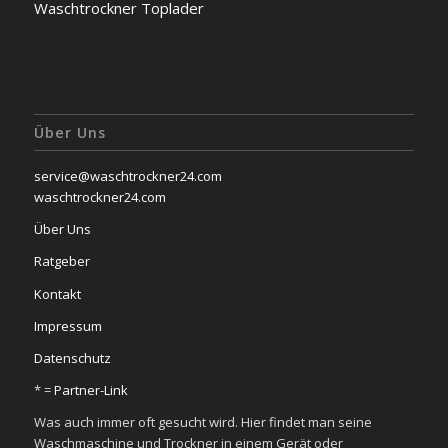
Waschtrockner Toplader
Über Uns
service@waschtrockner24.com
waschtrockner24.com
Über Uns
Ratgeber
Kontakt
Impressum
Datenschutz
* =
Partner-Link
Was auch immer oft gesucht wird. Hier findet man seine
Waschmaschine und Trockner in einem Gerät oder