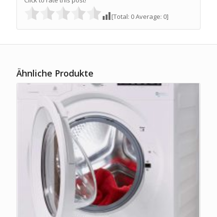
[Total:
0
Average:
0
]
Ähnliche Produkte