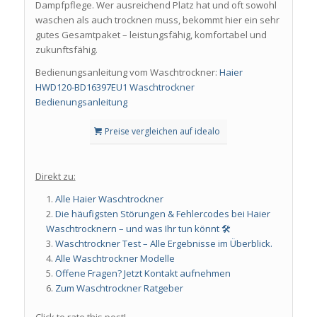
Dampfpflege. Wer ausreichend Platz hat und oft sowohl
waschen als auch trocknen muss, bekommt hier ein sehr
gutes Gesamtpaket – leistungsfähig, komfortabel und
zukunftsfähig.
Bedienungsanleitung vom Waschtrockner:
Haier
HWD120-BD16397EU1 Waschtrockner
Bedienungsanleitung
Preise vergleichen auf idealo
Direkt zu:
Alle Haier Waschtrockner
Die häufigsten Störungen & Fehlercodes bei
Haier
Waschtrocknern – und was Ihr tun könnt 🛠️
Waschtrockner Test – Alle Ergebnisse im Überblick.
Alle Waschtrockner Modelle
Offene Fragen? Jetzt Kontakt aufnehmen
Zum Waschtrockner Ratgeber
Click to rate this post!