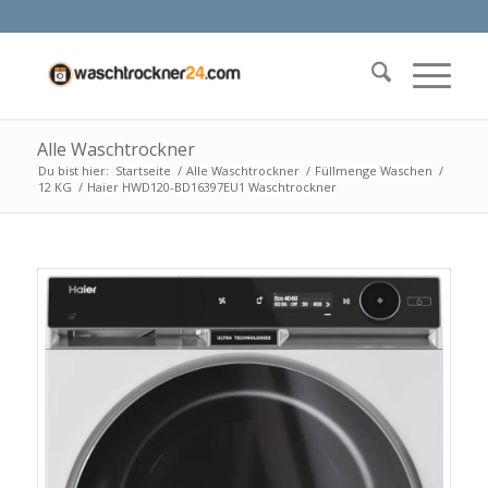
Alle Waschtrockner
Du bist hier:
Startseite
/
Alle Waschtrockner
/
Füllmenge Waschen
/
12 KG
/
Haier HWD120-BD16397EU1 Waschtrockner