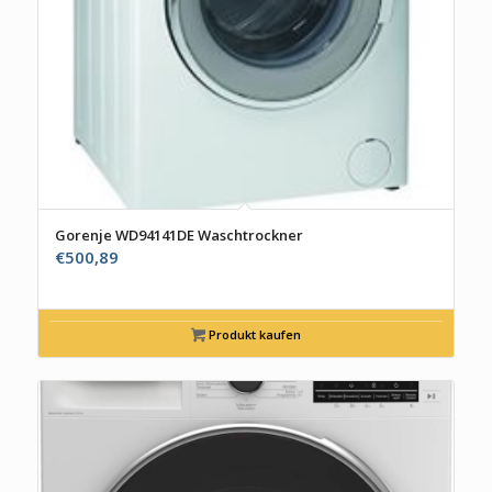
Gorenje WD94141DE Waschtrockner
€
500,89
Produkt kaufen