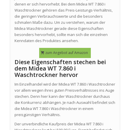
denen er sich hervorhebt. Bei dem Midea WT 7.860 i
Waschtrockner gehören das Preis-Leistungs-Verhältnis,
die geringen Verbrauchswerte und die besonders
schmalen Maße dazu. Um zu verstehen, warum der
Midea Waschtrockner gerade diese Eigenschaften
besonders hervorhebt, sollte man sich die einzelnen
Kenndaten des Produktes ansehen.
zum Angebot auf Amazon
Diese Eigenschaften stechen bei
dem Midea WT 7.860 i
Waschtrockner hervor
Im Einzelhandel wird der Midea WT 7.860 i Waschtrockner
vor allem wegen ihres guten Preisverhältnisses ins Auge
stechen. Denn hier kann der Waschtrockner durchaus
die Konkurrenz abhängen. Je nach Auswahl befindet sich
die Midea WT 7.860 i Waschtrockner in einem
preisgünstigen Verhältnis.
Der unverbindliche Kaufpreis der Midea WT 7.860 i
Waschtrockner liegt bei 599,00 Euro. Damit befindet sich