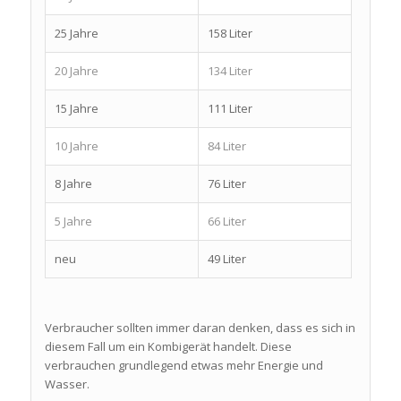
25 Jahre
158 Liter
20 Jahre
134 Liter
15 Jahre
111 Liter
10 Jahre
84 Liter
8 Jahre
76 Liter
5 Jahre
66 Liter
neu
49 Liter
Verbraucher sollten immer daran denken, dass es sich in
diesem Fall um ein Kombigerät handelt. Diese
verbrauchen grundlegend etwas mehr Energie und
Wasser.