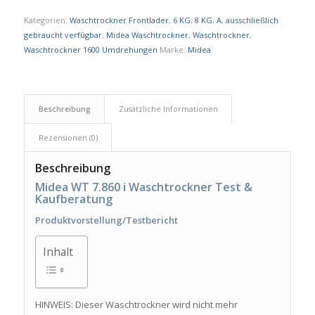
Kategorien:
Waschtrockner Frontlader
,
6 KG
,
8 KG
,
A
,
ausschließlich
gebraucht verfügbar
,
Midea Waschtrockner
,
Waschtrockner
,
Waschtrockner 1600 Umdrehungen
Marke:
Midea
Beschreibung
Zusätzliche Informationen
Rezensionen (0)
Beschreibung
Midea WT 7.860 i Waschtrockner Test &
Kaufberatung
Produktvorstellung/Testbericht
Inhalt
HINWEIS: Dieser Waschtrockner wird nicht mehr