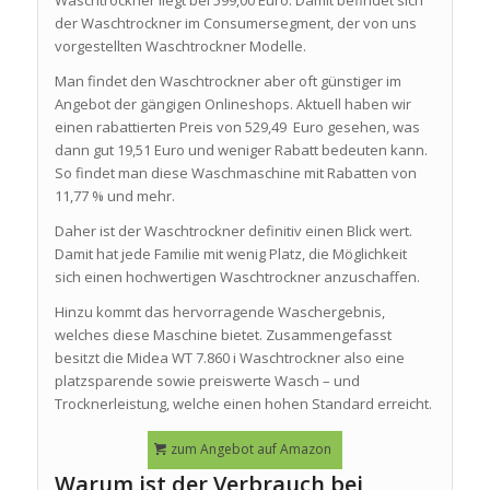
der Waschtrockner im Consumersegment, der von uns
vorgestellten Waschtrockner Modelle.
Man findet den Waschtrockner aber oft günstiger im
Angebot der gängigen Onlineshops. Aktuell haben wir
einen rabattierten Preis von 529,49 Euro gesehen, was
dann gut 19,51 Euro und weniger Rabatt bedeuten kann.
So findet man diese Waschmaschine mit Rabatten von
11,77 % und mehr.
Daher ist der Waschtrockner definitiv einen Blick wert.
Damit hat jede Familie mit wenig Platz, die Möglichkeit
sich einen hochwertigen Waschtrockner anzuschaffen.
Hinzu kommt das hervorragende Waschergebnis,
welches diese Maschine bietet. Zusammengefasst
besitzt die Midea WT 7.860 i Waschtrockner also eine
platzsparende sowie preiswerte Wasch – und
Trocknerleistung, welche einen hohen Standard erreicht.
zum Angebot auf Amazon
Warum ist der Verbrauch bei