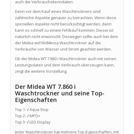
auch die Verbrauchskenndaten.
Denn vor dem Kauf eines Waschtrockners sind
zahlreiche Aspekte genauer zu betrachten. Wenn diese
speziellen Aspekte nicht berücksichtigt werden, dann
kann es schnell zu einem Fehlkauf kommen. Dieser ist
natürlich nicht erwünscht. Deswegen sollte auch bei dem
der Midea wd10n84inoa Waschtrockner auf die
Verbräuche von Wasser und Strom geachtet werden.
Ob der Midea WT 7.860 i Waschtrockner auch mit seinen
Leistungsdaten und dem Verbrauch überzeugen kann,
zeigt die weitere Vorstellung.
Der Midea WT 7.860 i
Waschtrockner und seine Top-
Eigenschaften
Top 1: √ Aqua Stop
Top 2: √ MPO+
Top 3: √ LED Display
Jeder Waschtrockner hat mehrere Top-Eigenschaften, mit