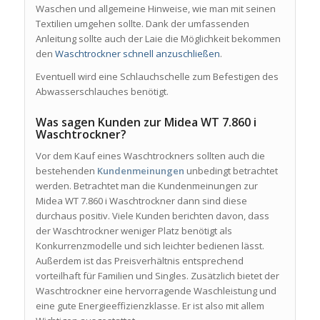
Waschen und allgemeine Hinweise, wie man mit seinen
Textilien umgehen sollte. Dank der umfassenden
Anleitung sollte auch der Laie die Möglichkeit bekommen
den
Waschtrockner schnell anzuschließen
.
Eventuell wird eine Schlauchschelle zum Befestigen des
Abwasserschlauches benötigt.
Was sagen Kunden zur Midea WT 7.860 i
Waschtrockner?
Vor dem Kauf eines Waschtrockners sollten auch die
bestehenden
Kundenmeinungen
unbedingt betrachtet
werden. Betrachtet man die Kundenmeinungen zur
Midea WT 7.860 i Waschtrockner dann sind diese
durchaus positiv. Viele Kunden berichten davon, dass
der Waschtrockner weniger Platz benötigt als
Konkurrenzmodelle und sich leichter bedienen lässt.
Außerdem ist das Preisverhältnis entsprechend
vorteilhaft für Familien und Singles. Zusätzlich bietet der
Waschtrockner eine hervorragende Waschleistung und
eine gute Energieeffizienzklasse. Er ist also mit allem