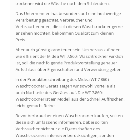
trockener wird die Wäsche nach dem Schleudern.
Das Unternehmen hat besonders auf eine hochwertige
Verarbeitung geachtet. Verbraucher und
Verbraucherinnen, die sich diesen Waschtrockner gerne
ansehen möchten, bekommen Qualität zum kleinen
Preis.
Aber auch günstig kann teuer sein. Um herauszufinden
wie effizient der Midea WT 7.860 i Waschtrockner wirklich
ist, soll die nachfolgende Produktvorstellung genauer
Aufschluss über Eigenschaften und Verwendung geben.
In der Produktbeschreibung des Midea WT 7.860 i
Waschtrockner Geräts zeigen wir sowohl Vorteile als
auch Nachteile des Gerätes auf. Die WT 7.860 i
Waschtrockner ist ein Modell aus der Schnell Auffrischen,
leicht gemacht Reihe.
Bevor Verbraucher einen Waschtrockner kaufen, sollten
diese sich umfassend informieren. Dabei sollten
Verbraucher nicht nur die Eigenschaften des
Waschtrockners intensiver berücksichtigen, sondern