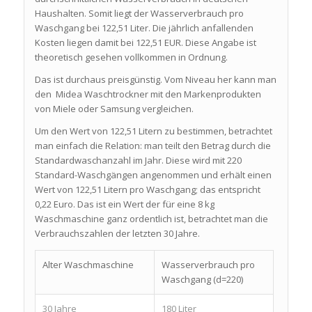
Haushalten. Somit liegt der Wasserverbrauch pro
Waschgang bei 122,51 Liter. Die jährlich anfallenden
Kosten liegen damit bei 122,51 EUR. Diese Angabe ist
theoretisch gesehen vollkommen in Ordnung.
Das ist durchaus preisgünstig. Vom Niveau her kann man
den Midea Waschtrockner mit den Markenprodukten
von Miele oder Samsung vergleichen.
Um den Wert von 122,51 Litern zu bestimmen, betrachtet
man einfach die Relation: man teilt den Betrag durch die
Standardwaschanzahl im Jahr. Diese wird mit 220
Standard-Waschgängen angenommen und erhält einen
Wert von 122,51 Litern pro Waschgang; das entspricht
0,22 Euro. Das ist ein Wert der für eine 8 kg
Waschmaschine ganz ordentlich ist, betrachtet man die
Verbrauchszahlen der letzten 30 Jahre.
Alter Waschmaschine
Wasserverbrauch pro
Waschgang (d=220)
30 Jahre
180 Liter