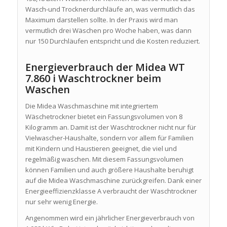
Wasch-und Trocknerdurchläufe an, was vermutlich das
Maximum darstellen sollte. In der Praxis wird man
vermutlich drei Wäschen pro Woche haben, was dann
nur 150 Durchläufen entspricht und die Kosten reduziert.
Energieverbrauch der Midea WT
7.860 i Waschtrockner beim
Waschen
Die Midea Waschmaschine mit integriertem
Wäschetrockner bietet ein Fassungsvolumen von 8
Kilogramm an. Damit ist der Waschtrockner nicht nur für
Vielwascher-Haushalte, sondern vor allem für Familien
mit Kindern und Haustieren geeignet, die viel und
regelmäßig waschen. Mit diesem Fassungsvolumen
können Familien und auch größere Haushalte beruhigt
auf die Midea Waschmaschine zurückgreifen. Dank einer
Energieeffizienzklasse A verbraucht der Waschtrockner
nur sehr wenig Energie.
Angenommen wird ein jährlicher Energieverbrauch von