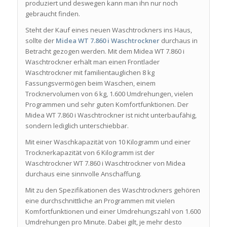
produziert und deswegen kann man ihn nur noch
gebraucht finden.
Steht der Kauf eines neuen Waschtrockners ins Haus,
sollte der
Midea WT 7.860 i Waschtrockner
durchaus in
Betracht gezogen werden. Mit dem Midea WT 7.860 i
Waschtrockner erhält man einen Frontlader
Waschtrockner mit familientauglichen 8 kg
Fassungsvermögen beim Waschen, einem
Trocknervolumen von 6 kg, 1.600 Umdrehungen, vielen
Programmen und sehr guten Komfortfunktionen. Der
Midea WT 7.860 i Waschtrockner ist nicht unterbaufähig,
sondern lediglich unterschiebbar.
Mit einer Waschkapazität von 10 Kilogramm und einer
Trocknerkapazität von 6 Kilogramm ist der
Waschtrockner WT 7.860 i Waschtrockner von Midea
durchaus eine sinnvolle Anschaffung.
Mit zu den Spezifikationen des Waschtrockners gehören
eine durchschnittliche an Programmen mit vielen
Komfortfunktionen und einer Umdrehungszahl von 1.600
Umdrehungen pro Minute. Dabei gilt, je mehr desto