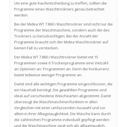
Um eine gute Kaufentscheidung zu treffen, sollten die
Programme eines Waschtrockners genau betrachtet
werden.
Bei der Midea WT 7.860 i Waschtrockner sind nicht nur die
Programme der Waschmaschine, sondern auch die des
Trockners zu berücksichtigen. Bei der Anzahl der
Programme braucht sich der Midea Waschtrockner auf
keinen Fall zu verstecken.
Der Midea WT 7.860 i Waschtrockner bietet mit 15
Programmen sowie 6 Trockenprogramme eine Vielzahl
an Optionen an. Programmen an. Denn die Konkurrenz
bietet teilweise weniger Programme an.
Damit sind alle wichtigen Programme eingeschlossen, die
ein Haushalt benötigt. Die gewählten Programme sind
ideal auf verschiedene Wäschearten abgestimmt. Damit
überzeugt die Waschmaschinenfunktion in allen
Vergleichen mit einer umfassenden Auswahl und vor
allem in ihrer Alltagstauglichkeit. Die Wäsche kann durch
die zahlreichen Programme individuell gepflegt werden
und die Waschmaschine zeigt sich als alltagstauglich.