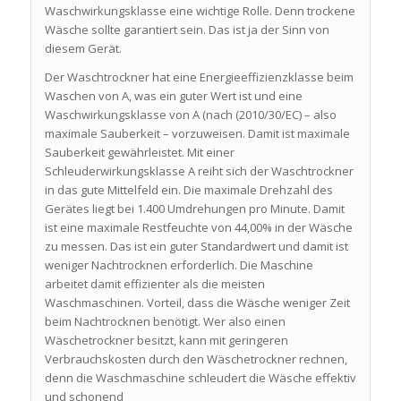
Waschwirkungsklasse eine wichtige Rolle. Denn trockene
Wäsche sollte garantiert sein. Das ist ja der Sinn von
diesem Gerät.
Der Waschtrockner hat eine Energieeffizienzklasse beim
Waschen von A, was ein guter Wert ist und eine
Waschwirkungsklasse von A (nach (2010/30/EC) – also
maximale Sauberkeit – vorzuweisen. Damit ist maximale
Sauberkeit gewährleistet. Mit einer
Schleuderwirkungsklasse A reiht sich der Waschtrockner
in das gute Mittelfeld ein. Die maximale Drehzahl des
Gerätes liegt bei 1.400 Umdrehungen pro Minute. Damit
ist eine maximale Restfeuchte von 44,00% in der Wäsche
zu messen. Das ist ein guter Standardwert und damit ist
weniger Nachtrocknen erforderlich. Die Maschine
arbeitet damit effizienter als die meisten
Waschmaschinen. Vorteil, dass die Wäsche weniger Zeit
beim Nachtrocknen benötigt. Wer also einen
Wäschetrockner besitzt, kann mit geringeren
Verbrauchskosten durch den Wäschetrockner rechnen,
denn die Waschmaschine schleudert die Wäsche effektiv
und schonend