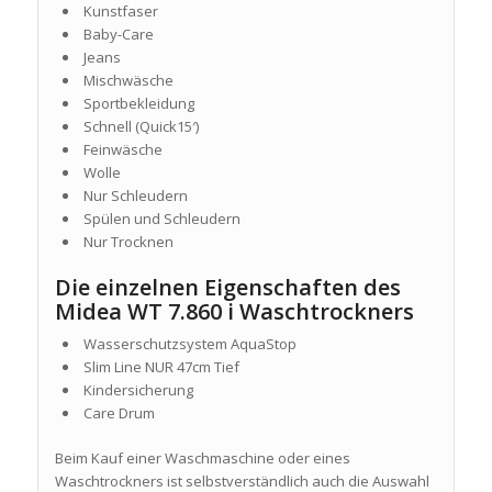
Kunstfaser
Baby-Care
Jeans
Mischwäsche
Sportbekleidung
Schnell (Quick15′)
Feinwäsche
Wolle
Nur Schleudern
Spülen und Schleudern
Nur Trocknen
Die einzelnen Eigenschaften des
Midea WT 7.860 i Waschtrockners
Wasserschutzsystem
AquaStop
Slim Line NUR 47cm Tief
Kindersicherung
Care Drum
Beim Kauf einer Waschmaschine oder eines
Waschtrockners ist selbstverständlich auch die Auswahl