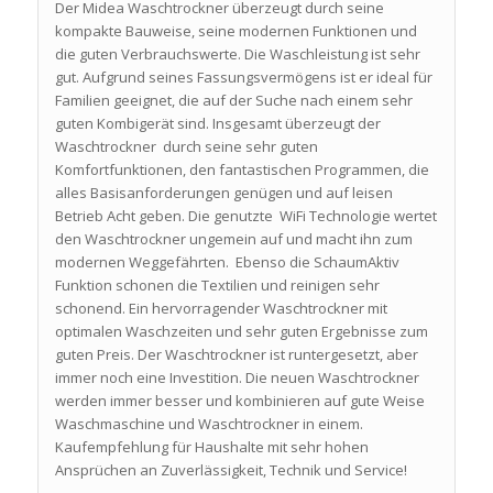
Der Midea Waschtrockner überzeugt durch seine
kompakte Bauweise, seine modernen Funktionen und
die guten Verbrauchswerte. Die Waschleistung ist sehr
gut. Aufgrund seines Fassungsvermögens ist er ideal für
Familien geeignet, die auf der Suche nach einem sehr
guten Kombigerät sind. Insgesamt überzeugt der
Waschtrockner durch seine sehr guten
Komfortfunktionen, den fantastischen Programmen, die
alles Basisanforderungen genügen und auf leisen
Betrieb Acht geben. Die genutzte WiFi Technologie wertet
den Waschtrockner ungemein auf und macht ihn zum
modernen Weggefährten. Ebenso die SchaumAktiv
Funktion schonen die Textilien und reinigen sehr
schonend. Ein hervorragender Waschtrockner mit
optimalen Waschzeiten und sehr guten Ergebnisse zum
guten Preis. Der Waschtrockner ist runtergesetzt, aber
immer noch eine Investition. Die neuen Waschtrockner
werden immer besser und kombinieren auf gute Weise
Waschmaschine und Waschtrockner in einem.
Kaufempfehlung für Haushalte mit sehr hohen
Ansprüchen an Zuverlässigkeit, Technik und Service!