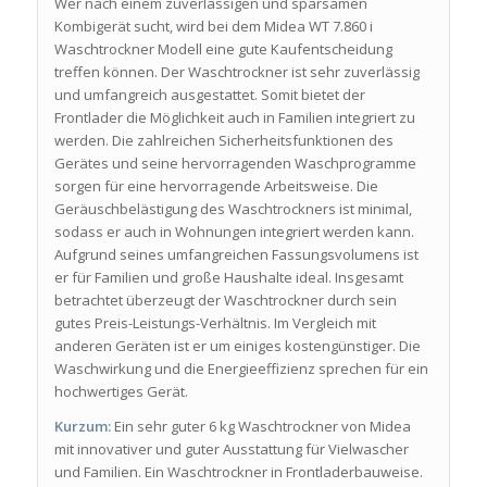
Wer nach einem zuverlässigen und sparsamen
Kombigerät sucht, wird bei dem Midea WT 7.860 i
Waschtrockner Modell eine gute Kaufentscheidung
treffen können. Der Waschtrockner ist sehr zuverlässig
und umfangreich ausgestattet. Somit bietet der
Frontlader die Möglichkeit auch in Familien integriert zu
werden. Die zahlreichen Sicherheitsfunktionen des
Gerätes und seine hervorragenden Waschprogramme
sorgen für eine hervorragende Arbeitsweise. Die
Geräuschbelästigung des Waschtrockners ist minimal,
sodass er auch in Wohnungen integriert werden kann.
Aufgrund seines umfangreichen Fassungsvolumens ist
er für Familien und große Haushalte ideal. Insgesamt
betrachtet überzeugt der Waschtrockner durch sein
gutes Preis-Leistungs-Verhältnis. Im Vergleich mit
anderen Geräten ist er um einiges kostengünstiger. Die
Waschwirkung und die Energieeffizienz sprechen für ein
hochwertiges Gerät.
Kurzum:
Ein sehr guter 6 kg Waschtrockner von Midea
mit innovativer und guter Ausstattung für Vielwascher
und Familien. Ein Waschtrockner in Frontladerbauweise.