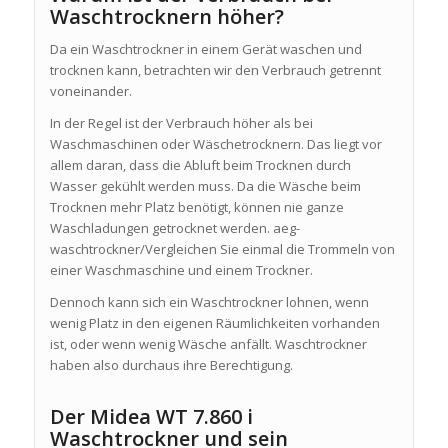
Waschtrocknern höher?
Da ein Waschtrockner in einem Gerät waschen und
trocknen kann, betrachten wir den Verbrauch getrennt
voneinander.
In der Regel ist der Verbrauch höher als bei
Waschmaschinen oder Wäschetrocknern. Das liegt vor
allem daran, dass die Abluft beim Trocknen durch
Wasser gekühlt werden muss. Da die Wäsche beim
Trocknen mehr Platz benötigt, können nie ganze
Waschladungen getrocknet werden. aeg-
waschtrockner/Vergleichen Sie einmal die Trommeln von
einer Waschmaschine und einem Trockner.
Dennoch kann sich ein Waschtrockner lohnen, wenn
wenig Platz in den eigenen Räumlichkeiten vorhanden
ist, oder wenn wenig Wäsche anfällt. Waschtrockner
haben also durchaus ihre Berechtigung.
Der Midea WT 7.860 i
Waschtrockner und sein