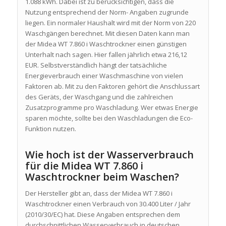
1.088 kWh. Dabei ist zu berücksichtigen, dass die
Nutzung entsprechend der Norm- Angaben zugrunde
liegen. Ein normaler Haushalt wird mit der Norm von 220
Waschgängen berechnet. Mit diesen Daten kann man
der Midea WT 7.860 i Waschtrockner einen günstigen
Unterhalt nach sagen. Hier fallen jährlich etwa 216,12
EUR. Selbstverständlich hängt der tatsächliche
Energieverbrauch einer Waschmaschine von vielen
Faktoren ab. Mit zu den Faktoren gehört die Anschlussart
des Geräts, der Waschgang und die zahlreichen
Zusatzprogramme pro Waschladung. Wer etwas Energie
sparen möchte, sollte bei den Waschladungen die Eco-
Funktion nutzen.
Wie hoch ist der Wasserverbrauch
für die Midea WT 7.860 i
Waschtrockner beim Waschen?
Der Hersteller gibt an, dass der Midea WT 7.860 i
Waschtrockner einen Verbrauch von 30.400 Liter / Jahr
(2010/30/EC) hat. Diese Angaben entsprechen dem
durchschnittlichen Wasserverbrauch in deutschen