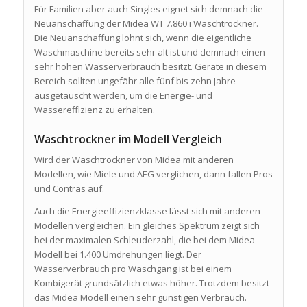
Für Familien aber auch Singles eignet sich demnach die
Neuanschaffung der Midea WT 7.860 i Waschtrockner.
Die Neuanschaffung lohnt sich, wenn die eigentliche
Waschmaschine bereits sehr alt ist und demnach einen
sehr hohen Wasserverbrauch besitzt. Geräte in diesem
Bereich sollten ungefähr alle fünf bis zehn Jahre
ausgetauscht werden, um die Energie- und
Wassereffizienz zu erhalten.
Waschtrockner im Modell Vergleich
Wird der Waschtrockner von Midea mit anderen
Modellen, wie Miele und AEG verglichen, dann fallen Pros
und Contras auf.
Auch die Energieeffizienzklasse lässt sich mit anderen
Modellen vergleichen. Ein gleiches Spektrum zeigt sich
bei der maximalen Schleuderzahl, die bei dem Midea
Modell bei 1.400 Umdrehungen liegt. Der
Wasserverbrauch pro Waschgang ist bei einem
Kombigerät grundsätzlich etwas höher. Trotzdem besitzt
das Midea Modell einen sehr günstigen Verbrauch.