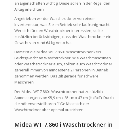
an Eigenschaften wichtig. Diese sollen in der Regel den
Alltag erleichtern.
Angetrieben wir der Waschtrockner von einem
Invertermotor, was Sie im Betrieb sehr laufruhig macht.
Wer sich für den Waschtrockner interessiert, sollte
zusätzlich berücksichtigen, dass der Waschtrockner ein
Gewicht von rund 64 kg netto hat.
Damit ist die Midea WT 7.860 i Waschtrockner kein
Leichtgewicht an Waschtrockner. Wie Waschmaschinen
oder Wäschetrockner auch, sollten auch Waschtrockner
generell immer von mindestens 2 Personen in Betrieb
genommen werden. Das gilt gerade für schwere
Maschinen.
Der Midea WT 7.860 i Waschtrockner hat zusätzlich
Abmessungen von 95,9 cm x 85 cm x 47 cm (HxBxT). Durch
die höhenverstellbaren Füße lässt sich der
Waschtrockner aber optimal ausrichten.
Midea WT 7.860 i Waschtrockner in