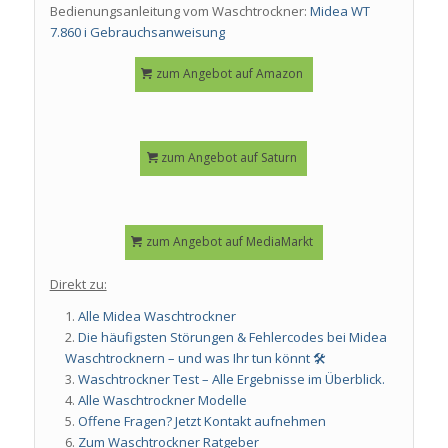
Bedienungsanleitung vom Waschtrockner:
Midea WT
7.860 i Gebrauchsanweisung
zum Angebot auf Amazon
zum Angebot auf Saturn
zum Angebot auf MediaMarkt
Direkt zu:
Alle Midea Waschtrockner
Die häufigsten Störungen & Fehlercodes bei Midea
Waschtrocknern – und was Ihr tun könnt 🛠️
Waschtrockner Test – Alle Ergebnisse im Überblick.
Alle Waschtrockner Modelle
Offene Fragen? Jetzt Kontakt aufnehmen
Zum Waschtrockner Ratgeber