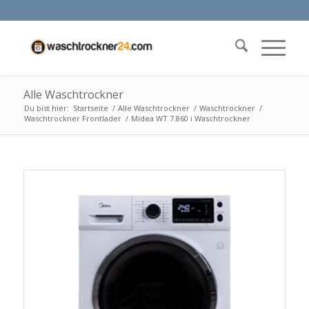
Alle Waschtrockner
Du bist hier:
Startseite
/
Alle Waschtrockner
/
Waschtrockner
/
Waschtrockner Frontlader
/
Midea WT 7.860 i Waschtrockner