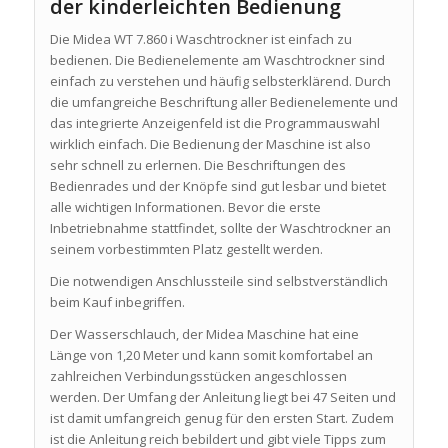
der kinderleichten Bedienung
Die Midea WT 7.860 i Waschtrockner ist einfach zu
bedienen. Die Bedienelemente am Waschtrockner sind
einfach zu verstehen und häufig selbsterklärend. Durch
die umfangreiche Beschriftung aller Bedienelemente und
das integrierte Anzeigenfeld ist die Programmauswahl
wirklich einfach. Die Bedienung der Maschine ist also
sehr schnell zu erlernen. Die Beschriftungen des
Bedienrades und der Knöpfe sind gut lesbar und bietet
alle wichtigen Informationen. Bevor die erste
Inbetriebnahme stattfindet, sollte der Waschtrockner an
seinem vorbestimmten Platz gestellt werden.
Die notwendigen Anschlussteile sind selbstverständlich
beim Kauf inbegriffen.
Der Wasserschlauch, der Midea Maschine hat eine
Länge von 1,20 Meter und kann somit komfortabel an
zahlreichen Verbindungsstücken angeschlossen
werden. Der Umfang der Anleitung liegt bei 47 Seiten und
ist damit umfangreich genug für den ersten Start. Zudem
ist die Anleitung reich bebildert und gibt viele Tipps zum