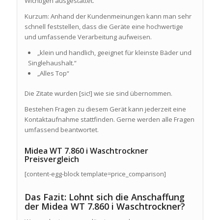
Wichtigen ausgestattet.
Kurzum: Anhand der Kundenmeinungen kann man sehr
schnell feststellen, dass die Geräte eine hochwertige
und umfassende Verarbeitung aufweisen.
„klein und handlich, geeignet für kleinste Bäder und
Singlehaushalt.“
„Alles Top“
Die Zitate wurden [sic!] wie sie sind übernommen.
Bestehen Fragen zu diesem Gerät kann jederzeit eine
Kontaktaufnahme stattfinden. Gerne werden alle Fragen
umfassend beantwortet.
Midea WT 7.860 i Waschtrockner
Preisvergleich
[content-egg-block template=price_comparison]
Das Fazit: Lohnt sich die Anschaffung
der Midea WT 7.860 i Waschtrockner?