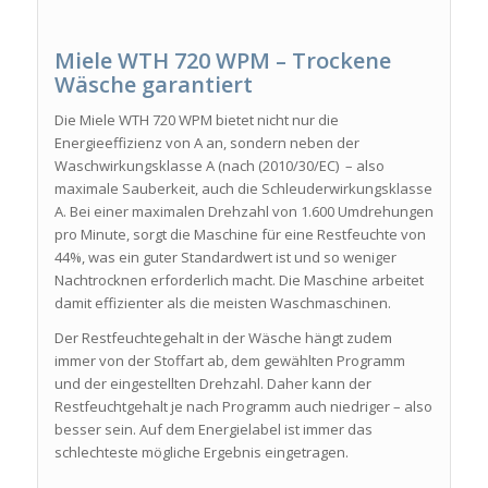
Miele WTH 720 WPM – Trockene
Wäsche garantiert
Die Miele WTH 720 WPM bietet nicht nur die
Energieeffizienz von A an, sondern neben der
Waschwirkungsklasse A (nach (2010/30/EC) – also
maximale Sauberkeit, auch die Schleuderwirkungsklasse
A. Bei einer maximalen Drehzahl von 1.600 Umdrehungen
pro Minute, sorgt die Maschine für eine Restfeuchte von
44%, was ein guter Standardwert ist und so weniger
Nachtrocknen erforderlich macht. Die Maschine arbeitet
damit effizienter als die meisten Waschmaschinen.
Der Restfeuchtegehalt in der Wäsche hängt zudem
immer von der Stoffart ab, dem gewählten Programm
und der eingestellten Drehzahl. Daher kann der
Restfeuchtgehalt je nach Programm auch niedriger – also
besser sein. Auf dem Energielabel ist immer das
schlechteste mögliche Ergebnis eingetragen.