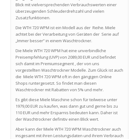
Blick mit vielversprechenden Verbrauchswerten einer
überzeugenden Schleuderdrehzahl und vielen
Zusatzfunktionen.
Die WTH 720 WPM ist ein Modell aus der Reihe. Miele
achtet bei der Verarbeitung von Geräten der Serie auf
„Immer besser“ in einem Waschtrockner.
Die Miele WTH 720 WPM hat eine unverbindliche
Preisempfehlung (UVP) von 2089,00 EUR und befindet
sich damit im Premiumsegment , der von uns
vorgestellten Waschtrockner Modelle. Zum Glück ist auch
die Miele WTH 720 WPM oft in den gängigen Online
Shops runtergesetzt. So findet man diesen
Waschtrockner mit Rabatten von 5% und mehr.
Es gibt diese Miele Maschine schon für teilweise unter
1979,00 EUR zu kaufen, was dann gut und gerne bis zu
110 EUR und mehr Ersparnis bedeuten kann. Daher ist
der Waschtrockner definitiv einen Blick wert.
Aber kann der Miele WTH 720 WPM Waschtrockner auch
insgesamt mit ihren Leistungsdaten und ihrem Verbrauch