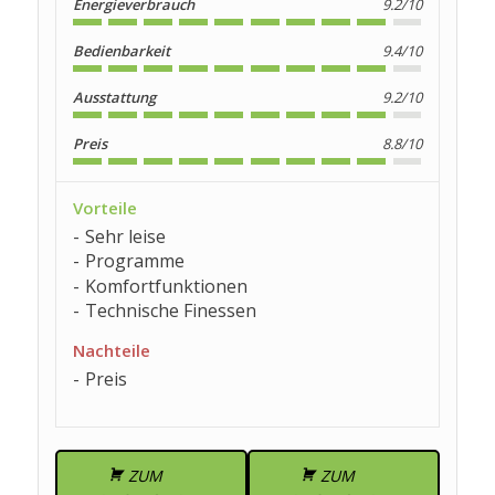
Energieverbrauch
9.2/10
Bedienbarkeit
9.4/10
Ausstattung
9.2/10
Preis
8.8/10
Vorteile
Sehr leise
Programme
Komfortfunktionen
Technische Finessen
Nachteile
Preis
ZUM
ZUM