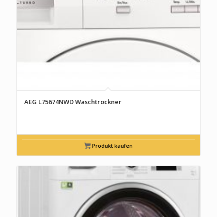
AEG L75674NWD Waschtrockner
Produkt kaufen