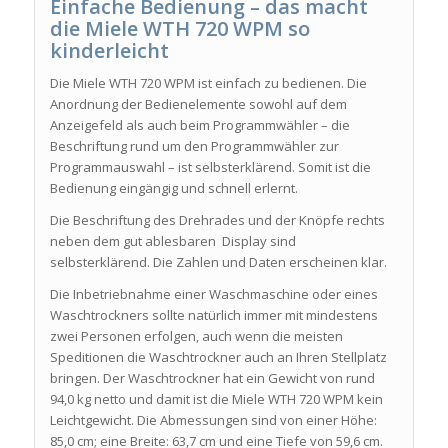
Einfache Bedienung – das macht
die Miele WTH 720 WPM
so
kinderleicht
Die Miele WTH 720 WPM ist einfach zu bedienen. Die
Anordnung der Bedienelemente sowohl auf dem
Anzeigefeld als auch beim Programmwähler – die
Beschriftung rund um den Programmwähler zur
Programmauswahl – ist selbsterklärend. Somit ist die
Bedienung eingängig und schnell erlernt.
Die Beschriftung des Drehrades und der Knöpfe rechts
neben dem gut ablesbaren Display sind
selbsterklärend. Die Zahlen und Daten erscheinen klar.
Die Inbetriebnahme einer Waschmaschine oder eines
Waschtrockners sollte natürlich immer mit mindestens
zwei Personen erfolgen, auch wenn die meisten
Speditionen die Waschtrockner auch an Ihren Stellplatz
bringen. Der Waschtrockner hat ein Gewicht von rund
94,0 kg netto und damit ist die Miele WTH 720 WPM kein
Leichtgewicht. Die Abmessungen sind von einer Höhe:
85,0 cm; eine Breite: 63,7 cm und eine Tiefe von 59,6 cm.