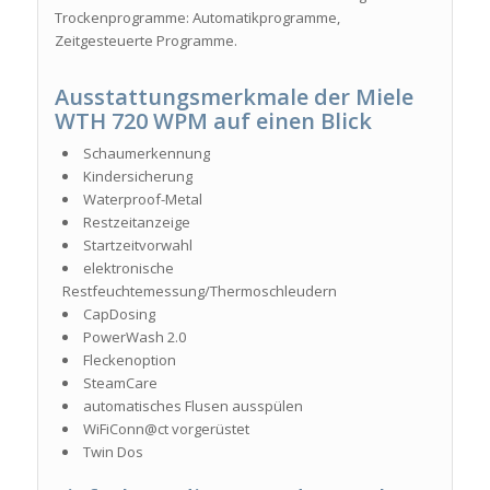
Trockenprogramme: Automatikprogramme,
Zeitgesteuerte Programme.
Ausstattungsmerkmale der Miele
WTH 720 WPM auf einen Blick
Schaumerkennung
Kindersicherung
Waterproof-Metal
Restzeitanzeige
Startzeitvorwahl
elektronische
Restfeuchtemessung/Thermoschleudern
CapDosing
PowerWash 2.0
Fleckenoption
SteamCare
automatisches Flusen ausspülen
WiFiConn@ct vorgerüstet
Twin Dos