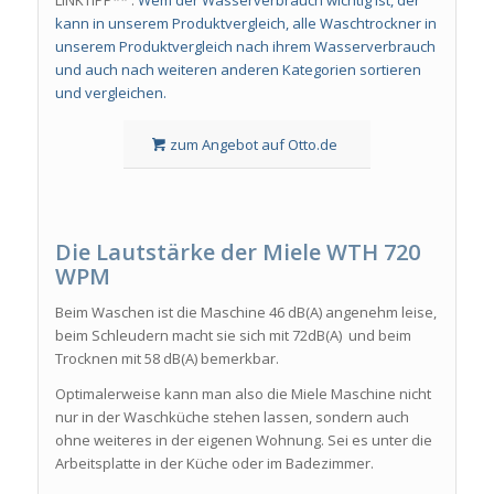
LINKTIPP** :
Wem der Wasserverbrauch wichtig ist, der
kann in unserem Produktvergleich, alle Waschtrockner in
unserem Produktvergleich nach ihrem Wasserverbrauch
und auch nach weiteren anderen Kategorien sortieren
und vergleichen.
zum Angebot auf Otto.de
Die Lautstärke
der
Miele WTH 720
WPM
Beim Waschen ist die Maschine 46 dB(A) angenehm leise,
beim Schleudern macht sie sich mit 72dB(A) und beim
Trocknen mit 58 dB(A) bemerkbar.
Optimalerweise kann man also die Miele Maschine nicht
nur in der Waschküche stehen lassen, sondern auch
ohne weiteres in der eigenen Wohnung. Sei es unter die
Arbeitsplatte in der Küche oder im Badezimmer.