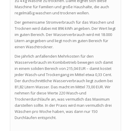
zu 4 kg Wäsche zu trocknen. Damit eignet sich diese
Maschine für Familien und große Haushalte, die auch
regelmäßig waschen und trocknen wollen.
Der gemeinsame Stromverbrauch für das Waschen und
Trocknen wird dabei mit 896 kWh angeben. Der Wert liegt
im guten Bereich. Der Wasserverbrauch wird mit 18.000
Litern angegeben und liegt noch im guten Bereich für
einen Waschtrockner.
Die jährlich anfallenden Mehrkosten für den
Wasserverbrauch im Kombibetrieb bewegen sich damit
in einem soliden Bereich von 215,04 EUR – damit kostet
jeder Wasch-und Trockengang im Mittel etwa 0,33 Cent.
Der durchschnittliche Wasserverbrauch liegt zudem bei
81,82 Litern Wasser. Das macht im Mittel 73,00 EUR. Wir
nehmen für diese Werte 220 Wasch-und
Trocknerdurchläufe an, was vermutlich das Maximum
darstellen sollte. In der Praxis wird man vermutlich drei
Wäschen pro Woche haben, was dann nur 150
Durchläufen entspricht.