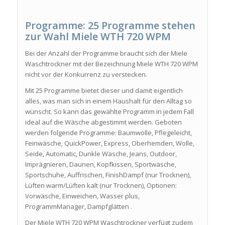
Programme: 25 Programme stehen
zur Wahl Miele WTH 720 WPM
Bei der Anzahl der Programme braucht sich der Miele
Waschtrockner mit der Bezeichnung Miele WTH 720 WPM
nicht vor der Konkurrenz zu verstecken.
Mit 25 Programme bietet dieser und damit eigentlich
alles, was man sich in einem Haushalt für den Alltag so
wünscht. So kann das gewählte Programm in jedem Fall
ideal auf die Wäsche abgestimmt werden. Geboten
werden folgende Programme: Baumwolle, Pflegeleicht,
Feinwäsche, QuickPower, Express, Oberhemden, Wolle,
Seide, Automatic, Dunkle Wäsche, Jeans, Outdoor,
Imprägnieren, Daunen, Kopfkissen, Sportwäsche,
Sportschuhe, Auffrischen, FinishDampf (nur Trocknen),
Lüften warm/Lüften kalt (nur Trocknen), Optionen:
Vorwäsche, Einweichen, Wasser plus,
ProgrammManager, Dampfglätten .
Der Miele WTH 720 WPM Waschtrockner verfügt zudem