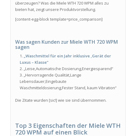
überzeugen? Was die Miele WTH 720 WPM alles zu
bieten hat, zeigt unsere Produktvorstellung.
[content-egg-block template=price_comparison]
Was sagen Kunden zur
Miele WTH 720 WPM
sagen
„Waschmittel für ein Jahr inklusive ,Gerät der
Luxus – Klasse“
„Leise,Automatische Dosierung,Energiesparend“
„Hervorragende Qualität,Lange
Lebensdauer,Eingebaute
Waschmitteldosierung,Fester Stand, kaum Vibration“
Die Zitate wurden [sic!] wie sie sind übernommen.
Top 3 Eigenschaften der Miele WTH
720 WPM auf einen Blick