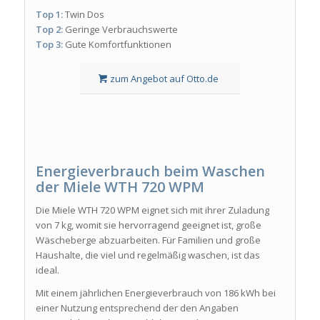
Top 1:
Twin Dos
Top 2:
Geringe Verbrauchswerte
Top 3:
Gute Komfortfunktionen
zum Angebot auf Otto.de
Energieverbrauch beim Waschen
der Miele WTH 720 WPM
Die Miele WTH 720 WPM eignet sich mit ihrer Zuladung
von 7 kg, womit sie hervorragend geeignet ist, große
Wäscheberge abzuarbeiten. Für Familien und große
Haushalte, die viel und regelmäßig waschen, ist das
ideal.
Mit einem jährlichen Energieverbrauch von 186 kWh bei
einer Nutzung entsprechend der den Angaben