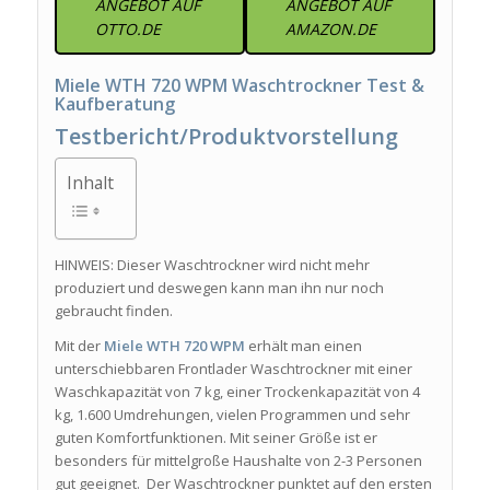
ANGEBOT AUF
ANGEBOT AUF
OTTO.DE
AMAZON.DE
Miele WTH 720 WPM Waschtrockner Test &
Kaufberatung
Testbericht/Produktvorstellung
Inhalt
HINWEIS: Dieser Waschtrockner wird nicht mehr
produziert und deswegen kann man ihn nur noch
gebraucht finden.
Mit der
Miele WTH 720 WPM
erhält man einen
unterschiebbaren Frontlader Waschtrockner mit einer
Waschkapazität von 7 kg, einer Trockenkapazität von 4
kg, 1.600 Umdrehungen, vielen Programmen und sehr
guten Komfortfunktionen. Mit seiner Größe ist er
besonders für mittelgroße Haushalte von 2-3 Personen
gut geeignet. Der Waschtrockner punktet auf den ersten