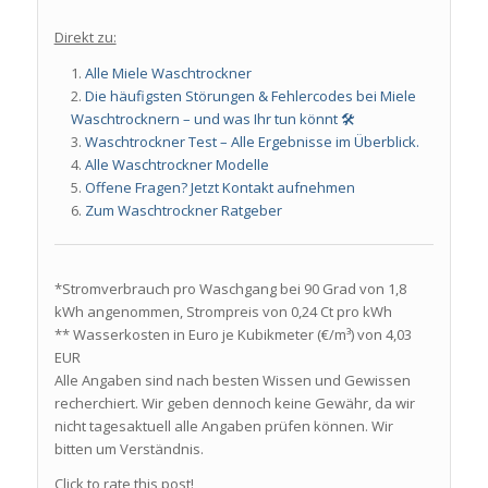
Direkt zu:
Alle Miele Waschtrockner
Die häufigsten Störungen & Fehlercodes bei Miele
Waschtrocknern – und was Ihr tun könnt 🛠️
Waschtrockner Test – Alle Ergebnisse im Überblick.
Alle Waschtrockner Modelle
Offene Fragen? Jetzt Kontakt aufnehmen
Zum Waschtrockner Ratgeber
*Stromverbrauch pro Waschgang bei 90 Grad von 1,8
kWh angenommen, Strompreis von 0,24 Ct pro kWh
** Wasserkosten in Euro je Kubikmeter (€/m³) von 4,03
EUR
Alle Angaben sind nach besten Wissen und Gewissen
recherchiert. Wir geben dennoch keine Gewähr, da wir
nicht tagesaktuell alle Angaben prüfen können. Wir
bitten um Verständnis.
Click to rate this post!