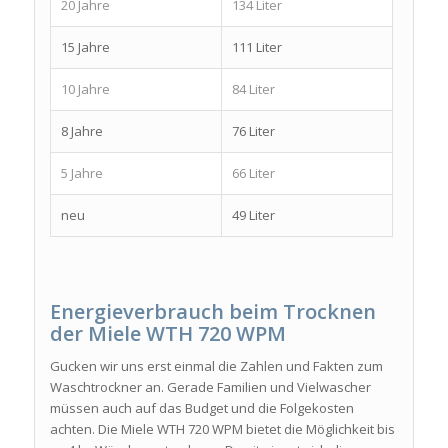
20 Jahre
134 Liter
15 Jahre
111 Liter
10 Jahre
84 Liter
8 Jahre
76 Liter
5 Jahre
66 Liter
neu
49 Liter
Energieverbrauch beim Trocknen
der Miele WTH 720 WPM
Gucken wir uns erst einmal die Zahlen und Fakten zum
Waschtrockner an. Gerade Familien und Vielwascher
müssen auch auf das Budget und die Folgekosten
achten. Die Miele WTH 720 WPM bietet die Möglichkeit bis