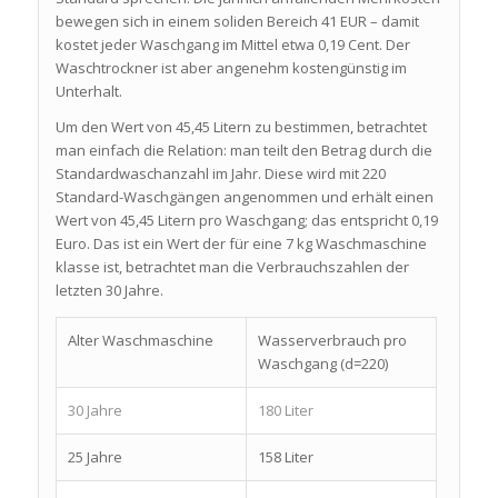
bewegen sich in einem soliden Bereich 41 EUR – damit
kostet jeder Waschgang im Mittel etwa 0,19 Cent. Der
Waschtrockner ist aber angenehm kostengünstig im
Unterhalt.
Um den Wert von 45,45 Litern zu bestimmen, betrachtet
man einfach die Relation: man teilt den Betrag durch die
Standardwaschanzahl im Jahr. Diese wird mit 220
Standard-Waschgängen angenommen und erhält einen
Wert von 45,45 Litern pro Waschgang; das entspricht 0,19
Euro. Das ist ein Wert der für eine 7 kg Waschmaschine
klasse ist, betrachtet man die Verbrauchszahlen der
letzten 30 Jahre.
Alter Waschmaschine
Wasserverbrauch pro
Waschgang (d=220)
30 Jahre
180 Liter
25 Jahre
158 Liter