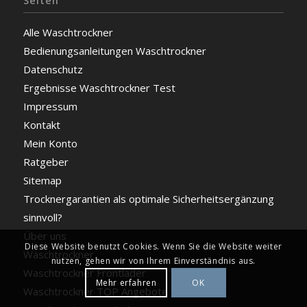
Seiten
Alle Waschtrockner
Bedienungsanleitungen Waschtrockner
Datenschutz
Ergebnisse Waschtrockner Test
Impressum
Kontakt
Mein Konto
Ratgeber
Sitemap
Trocknergarantien als optimale Sicherheitsergänzung
sinnvoll?
Über uns
Diese Website benutzt Cookies. Wenn Sie die Website weiter
Waschtrockner
nutzen, gehen wir von Ihrem Einverständnis aus.
Waschtrockner Frontlader
Mehr erfahren
OK
Waschtrockner TOP Angebote