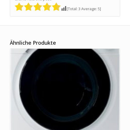
[Total:
3
Average:
5
]
Ähnliche Produkte