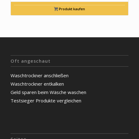
war:
ist:
€859,00
€649,00.
Produkt kaufen
Oft angeschaut
Waschtrockner anschließen
Waschtrockner entkalken
Geld sparen beim Wäsche waschen
Testsieger Produkte vergleichen