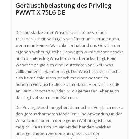
Geräuschbelastung des Privileg
PWWT X 75L6 DE
Die Lautstärke einer Waschmaschine bzw. eines
Trockners ist ein wichtiges Kaufkriterium. Gerade dann,
wenn man keinen Waschkeller hat und das Gerät in der
eigenen Wohnung steht. Deswegen wurde dieser Aspekt
auch beimPrivileg Waschtrockner berücksichtigt. Beim
Waschen zeigte sich eine Lautstärke von 56 dB, was
vollkommen im Rahmen liegt. Der Waschtrockner macht
sich beim Schleudern jedoch mit einer wesentlich
höheren Geräuschkulisse bemerkbar. Hier fallen 82 dB
an. Beim Trocknen wurden 61 dB gemessen. Aber auch
das liegt vollkommen im Rahmen.
Die Privileg Maschine gehört demnach im Vergleich mit zu
den geräuschärmeren Modellen. Eine Anwendung in der
Waschküche oder in der eigenen Wohnung ist also
möglich. Da es sich um ein Modell handelt, welches
untergeschoben werden kann, lässt sich der