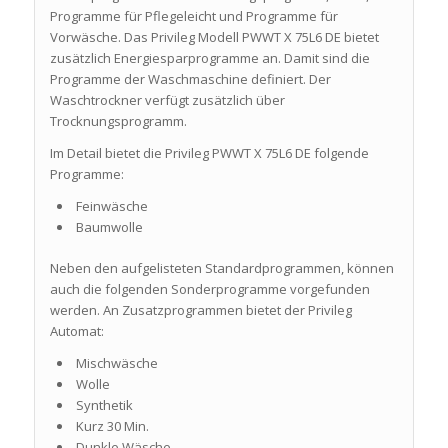
Programme für Pflegeleicht und Programme für
Vorwäsche. Das Privileg Modell PWWT X 75L6 DE bietet
zusätzlich Energiesparprogramme an. Damit sind die
Programme der Waschmaschine definiert. Der
Waschtrockner verfügt zusätzlich über
Trocknungsprogramm.
Im Detail bietet die Privileg PWWT X 75L6 DE folgende
Programme:
Feinwäsche
Baumwolle
Neben den aufgelisteten Standardprogrammen, können
auch die folgenden Sonderprogramme vorgefunden
werden. An Zusatzprogrammen bietet der Privileg
Automat:
Mischwäsche
Wolle
Synthetik
Kurz 30 Min.
Dunkle Wäsche