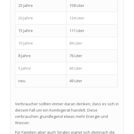
25 Jahre
158 Liter
20 Jahre
134 Liter
15 Jahre
111 Liter
10 Jahre
84 Liter
8 Jahre
76 Liter
5 Jahre
66 Liter
neu
49 Liter
Verbraucher sollten immer daran denken, dass es sich in
diesem Fall um ein Kombigerät handelt. Diese
verbrauchen grundlegend etwas mehr Energie und
Wasser.
Für Familien aber auch Singles eignet sich demnach die