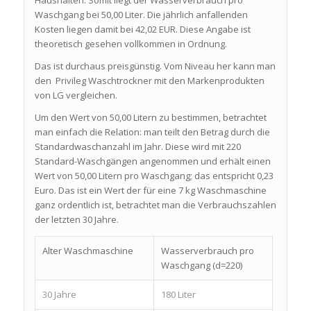
Haushalten. Somit liegt der Wasserverbrauch pro
Waschgang bei 50,00 Liter. Die jährlich anfallenden
Kosten liegen damit bei 42,02 EUR. Diese Angabe ist
theoretisch gesehen vollkommen in Ordnung.
Das ist durchaus preisgünstig. Vom Niveau her kann man
den Privileg Waschtrockner mit den Markenprodukten
von LG vergleichen.
Um den Wert von 50,00 Litern zu bestimmen, betrachtet
man einfach die Relation: man teilt den Betrag durch die
Standardwaschanzahl im Jahr. Diese wird mit 220
Standard-Waschgängen angenommen und erhält einen
Wert von 50,00 Litern pro Waschgang; das entspricht 0,23
Euro. Das ist ein Wert der für eine 7 kg Waschmaschine
ganz ordentlich ist, betrachtet man die Verbrauchszahlen
der letzten 30 Jahre.
Alter Waschmaschine
Wasserverbrauch pro
Waschgang (d=220)
30 Jahre
180 Liter