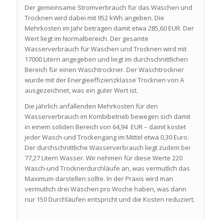
Der gemeinsame Stromverbrauch für das Waschen und
Trocknen wird dabei mit 952 kWh angeben. Die
Mehrkosten im Jahr betragen damit etwa 285,60 EUR. Der
Wert liegt im Normalbereich. Der gesamte
Wasserverbrauch für Waschen und Trocknen wird mit
17000 Litern angegeben und liegt im durchschnittlichen
Bereich für einen Waschtrockner. Der Waschtrockner
wurde mit der Energieeffizienzklasse Trocknen von A
ausgezeichnet, was ein guter Wert ist.
Die jährlich anfallenden Mehrkosten für den
Wasserverbrauch im Kombibetrieb bewegen sich damit
in einem soliden Bereich von 64,94 EUR – damit kostet
jeder Wasch-und Trockengang im Mittel etwa 0,30 Euro.
Der durchschnittliche Wasserverbrauch liegt zudem bei
77,27 Litern Wasser. Wir nehmen für diese Werte 220
Wasch-und Trocknerdurchläufe an, was vermutlich das
Maximum darstellen sollte. In der Praxis wird man
vermutlich drei Wäschen pro Woche haben, was dann
nur 150 Durchläufen entspricht und die Kosten reduziert.