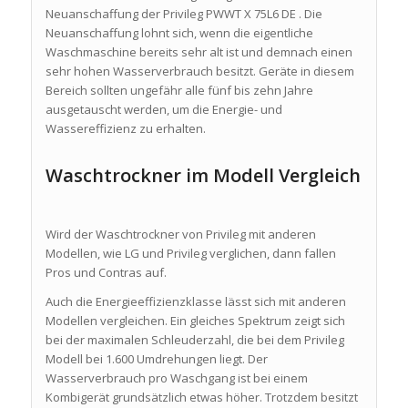
Neuanschaffung der Privileg PWWT X 75L6 DE . Die
Neuanschaffung lohnt sich, wenn die eigentliche
Waschmaschine bereits sehr alt ist und demnach einen
sehr hohen Wasserverbrauch besitzt. Geräte in diesem
Bereich sollten ungefähr alle fünf bis zehn Jahre
ausgetauscht werden, um die Energie- und
Wassereffizienz zu erhalten.
Waschtrockner im Modell Vergleich
Wird der Waschtrockner von Privileg mit anderen
Modellen, wie LG und Privileg verglichen, dann fallen
Pros und Contras auf.
Auch die Energieeffizienzklasse lässt sich mit anderen
Modellen vergleichen. Ein gleiches Spektrum zeigt sich
bei der maximalen Schleuderzahl, die bei dem Privileg
Modell bei 1.600 Umdrehungen liegt. Der
Wasserverbrauch pro Waschgang ist bei einem
Kombigerät grundsätzlich etwas höher. Trotzdem besitzt