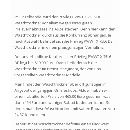
Im Einzelhandel wird der Privileg PWWT X 75L6 DE
Waschtrockner vor allem wegen ihres guten
Preisverhältnisses ins Auge stechen. Denn hier kann der
Waschtrockner durchaus die Konkurrenz abhängen. Je
nach Auswahl befindet sich die Privileg PWWT X 75L6 DE
Waschtrockner in einem preisgünstigen Verhältnis.
Der unverbindliche Kaufpreis der Privileg PWWT X 75L6
DE liegt bei 619,00 Euro. Damit befindet sich der
Waschtrockner im Premiumsegment, der von uns
vorgestellten Waschtrockner Modelle.
Man findet den Waschtrockner aber oft günstiger im
Angebot der gängigen Onlineshops. Aktuell haben wir
einen rabattierten Preis von 465,00 Euro gesehen, was
dann 154 Euro und weniger Rabatt bedeuten kann. So
findet man diese Waschtrockner mit satten Rabatten von
24,87 % und mehr.
Daher ist der Waschtrockner definitiv einen Blick wert.