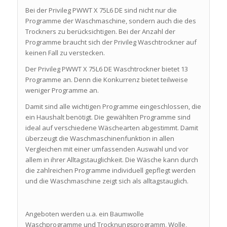
Bei der Privileg PWWT X 75L6 DE sind nicht nur die
Programme der Waschmaschine, sondern auch die des
Trockners zu berücksichtigen. Bei der Anzahl der
Programme braucht sich der Privileg Waschtrockner auf
keinen Fall zu verstecken.
Der Privileg PWWT X 75L6 DE Waschtrockner bietet 13
Programme an. Denn die Konkurrenz bietet teilweise
weniger Programme an.
Damit sind alle wichtigen Programme eingeschlossen, die
ein Haushalt benötigt. Die gewählten Programme sind
ideal auf verschiedene Wäschearten abgestimmt. Damit
überzeugt die Waschmaschinenfunktion in allen
Vergleichen mit einer umfassenden Auswahl und vor
allem in ihrer Alltagstauglichkeit. Die Wäsche kann durch
die zahlreichen Programme individuell gepflegt werden
und die Waschmaschine zeigt sich als alltagstauglich.
Angeboten werden u.a. ein Baumwolle
Waschprogramme und Trocknungsprogramm, Wolle,