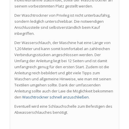
Inbetriebnahme stattfindet, sollte der Waschtrockner an
seinem vorbestimmten Platz gestellt werden.
Der Waschtrockner von Privileg ist nicht unterbaufähig,
sondern lediglich unterschiebbar. Die notwendigen
Anschlussteile sind selbstverständlich beim Kauf
inbegriffen.
Der Wasserschlauch, der Maschine hat eine Länge von
1,20 Meter und kann somit komfortabel an zahlreichen
Verbindungsstücken angeschlossen werden. Der
Umfang der Anleitung liegt bei 12 Seiten und ist damit
umfangreich genug für den ersten Start. Zudem ist die
Anleitung reich bebildert und gibt viele Tipps zum
Waschen und allgemeine Hinweise, wie man mit seinen
Textilien umgehen sollte. Dank der umfassenden
Anleitung sollte auch der Laie die Möglichkeit bekommen
den
Waschtrockner schnell anzuschließen
.
Eventuell wird eine Schlauchschelle zum Befestigen des
Abwasserschlauches benötigt.