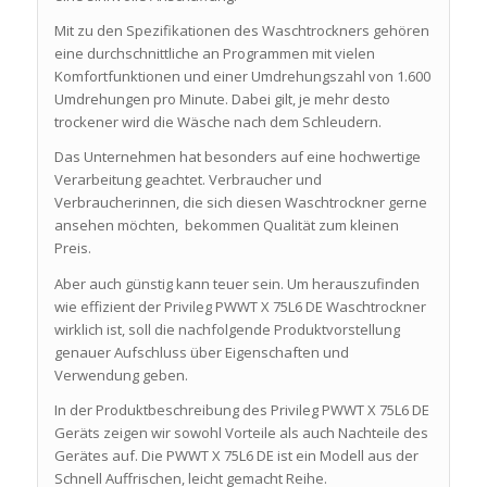
Mit zu den Spezifikationen des Waschtrockners gehören
eine durchschnittliche an Programmen mit vielen
Komfortfunktionen und einer Umdrehungszahl von 1.600
Umdrehungen pro Minute. Dabei gilt, je mehr desto
trockener wird die Wäsche nach dem Schleudern.
Das Unternehmen hat besonders auf eine hochwertige
Verarbeitung geachtet. Verbraucher und
Verbraucherinnen, die sich diesen Waschtrockner gerne
ansehen möchten, bekommen Qualität zum kleinen
Preis.
Aber auch günstig kann teuer sein. Um herauszufinden
wie effizient der Privileg PWWT X 75L6 DE Waschtrockner
wirklich ist, soll die nachfolgende Produktvorstellung
genauer Aufschluss über Eigenschaften und
Verwendung geben.
In der Produktbeschreibung des Privileg PWWT X 75L6 DE
Geräts zeigen wir sowohl Vorteile als auch Nachteile des
Gerätes auf. Die PWWT X 75L6 DE ist ein Modell aus der
Schnell Auffrischen, leicht gemacht Reihe.