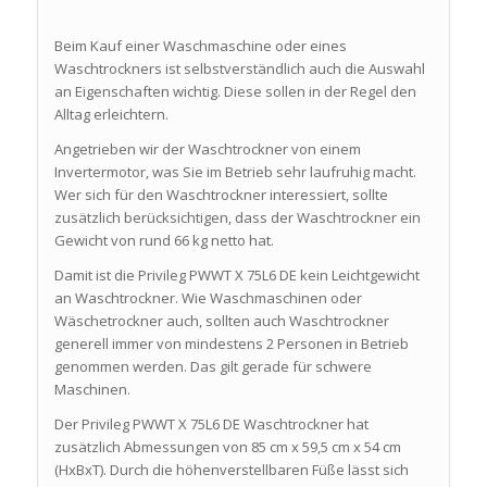
Beim Kauf einer Waschmaschine oder eines
Waschtrockners ist selbstverständlich auch die Auswahl
an Eigenschaften wichtig. Diese sollen in der Regel den
Alltag erleichtern.
Angetrieben wir der Waschtrockner von einem
Invertermotor, was Sie im Betrieb sehr laufruhig macht.
Wer sich für den Waschtrockner interessiert, sollte
zusätzlich berücksichtigen, dass der Waschtrockner ein
Gewicht von rund 66 kg netto hat.
Damit ist die Privileg PWWT X 75L6 DE kein Leichtgewicht
an Waschtrockner. Wie Waschmaschinen oder
Wäschetrockner auch, sollten auch Waschtrockner
generell immer von mindestens 2 Personen in Betrieb
genommen werden. Das gilt gerade für schwere
Maschinen.
Der Privileg PWWT X 75L6 DE Waschtrockner hat
zusätzlich Abmessungen von 85 cm x 59,5 cm x 54 cm
(HxBxT). Durch die höhenverstellbaren Füße lässt sich