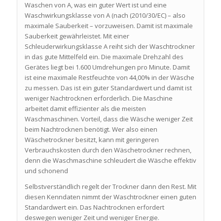
Waschen von A, was ein guter Wert ist und eine
Waschwirkungsklasse von A (nach (2010/30/EC) – also
maximale Sauberkeit – vorzuweisen. Damit ist maximale
Sauberkeit gewährleistet. Mit einer
Schleuderwirkungsklasse A reiht sich der Waschtrockner
in das gute Mittelfeld ein. Die maximale Drehzahl des
Gerätes liegt bei 1.600 Umdrehungen pro Minute. Damit
ist eine maximale Restfeuchte von 44,00% in der Wäsche
zu messen. Das ist ein guter Standardwert und damit ist
weniger Nachtrocknen erforderlich. Die Maschine
arbeitet damit effizienter als die meisten
Waschmaschinen. Vorteil, dass die Wäsche weniger Zeit
beim Nachtrocknen benötigt. Wer also einen
Wäschetrockner besitzt, kann mit geringeren
Verbrauchskosten durch den Wäschetrockner rechnen,
denn die Waschmaschine schleudert die Wäsche effektiv
und schonend
Selbstverständlich regelt der Trockner dann den Rest. Mit
diesen Kenndaten nimmt der Waschtrockner einen guten
Standardwert ein. Das Nachtrocknen erfordert
deswegen weniger Zeit und weniger Energie.