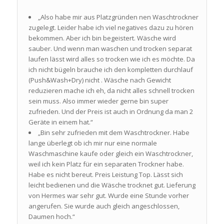
„Also habe mir aus Platzgründen nen Waschtrockner
zugelegt. Leider habe ich viel negatives dazu zu hören
bekommen. Aber ich bin begeistert. Wäsche wird
sauber. Und wenn man waschen und trocken separat
laufen lässt wird alles so trocken wie ich es möchte. Da
ich nicht bügeln brauche ich den kompletten durchlauf
(Push&Wash+Dry) nicht . Wäsche nach Gewicht
reduzieren mache ich eh, da nicht alles schnell trocken
sein muss. Also immer wieder gerne bin super
zufrieden. Und der Preis ist auch in Ordnung da man 2
Geräte in einem hat.“
„Bin sehr zufrieden mit dem Waschtrockner. Habe
lange überlegt ob ich mir nur eine normale
Waschmaschine kaufe oder gleich ein Waschtrockner,
weil ich kein Platz für ein separaten Trockner habe.
Habe es nicht bereut. Preis Leistung Top. Lässt sich
leicht bedienen und die Wäsche trocknet gut. Lieferung
von Hermes war sehr gut. Wurde eine Stunde vorher
angerufen. Sie wurde auch gleich angeschlossen,
Daumen hoch.“