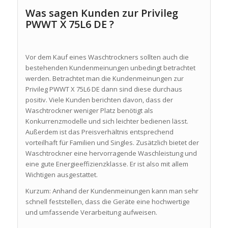
Was sagen Kunden zur Privileg
PWWT X 75L6 DE ?
Vor dem Kauf eines Waschtrockners sollten auch die
bestehenden Kundenmeinungen unbedingt betrachtet
werden. Betrachtet man die Kundenmeinungen zur
Privileg PWWT X 75L6 DE dann sind diese durchaus
positiv. Viele Kunden berichten davon, dass der
Waschtrockner weniger Platz benötigt als
Konkurrenzmodelle und sich leichter bedienen lässt.
Außerdem ist das Preisverhältnis entsprechend
vorteilhaft für Familien und Singles. Zusätzlich bietet der
Waschtrockner eine hervorragende Waschleistung und
eine gute Energieeffizienzklasse. Er ist also mit allem
Wichtigen ausgestattet.
Kurzum: Anhand der Kundenmeinungen kann man sehr
schnell feststellen, dass die Geräte eine hochwertige
und umfassende Verarbeitung aufweisen.