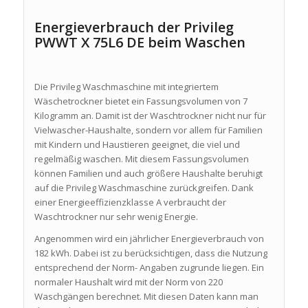
Energieverbrauch der Privileg
PWWT X 75L6 DE beim Waschen
Die Privileg Waschmaschine mit integriertem
Wäschetrockner bietet ein Fassungsvolumen von 7
Kilogramm an. Damit ist der Waschtrockner nicht nur für
Vielwascher-Haushalte, sondern vor allem für Familien
mit Kindern und Haustieren geeignet, die viel und
regelmäßig waschen. Mit diesem Fassungsvolumen
können Familien und auch größere Haushalte beruhigt
auf die Privileg Waschmaschine zurückgreifen. Dank
einer Energieeffizienzklasse A verbraucht der
Waschtrockner nur sehr wenig Energie.
Angenommen wird ein jährlicher Energieverbrauch von
182 kWh. Dabei ist zu berücksichtigen, dass die Nutzung
entsprechend der Norm- Angaben zugrunde liegen. Ein
normaler Haushalt wird mit der Norm von 220
Waschgängen berechnet. Mit diesen Daten kann man