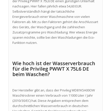
der Privileg PWWT X 75L6 DE einen günstigen Unterhalt
nachsagen. Hier fallen jährlich etwa 54,60 EUR.
Selbstverständlich hängt der tatsächliche
Energieverbrauch einer Waschmaschine von vielen
Faktoren ab. Mit zu den Faktoren gehört die Anschlussart
des Geräts, der Waschgang und die zahlreichen
Zusatzprogramme pro Waschladung. Wer etwas Energie
sparen möchte, sollte bei den Waschladungen die Eco-
Funktion nutzen.
Wie hoch ist der Wasserverbrauch
für die Privileg PWWT X 75L6 DE
beim Waschen?
Der Hersteller gibt an, dass der Privileg WD81K5A00OW
Waschtrockner einen Verbrauch von 11000 Liter / Jahr
(2010/30/EC) hat. Diese Angaben entsprechen dem
durchschnittlichen Wasserverbrauch in deutschen