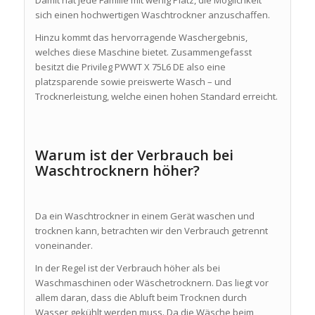
Damit hat jede Familie mit wenig Platz, die Möglichkeit
sich einen hochwertigen Waschtrockner anzuschaffen.
Hinzu kommt das hervorragende Waschergebnis,
welches diese Maschine bietet. Zusammengefasst
besitzt die Privileg PWWT X 75L6 DE also eine
platzsparende sowie preiswerte Wasch – und
Trocknerleistung, welche einen hohen Standard erreicht.
Warum ist der Verbrauch bei
Waschtrocknern höher?
Da ein Waschtrockner in einem Gerät waschen und
trocknen kann, betrachten wir den Verbrauch getrennt
voneinander.
In der Regel ist der Verbrauch höher als bei
Waschmaschinen oder Wäschetrocknern. Das liegt vor
allem daran, dass die Abluft beim Trocknen durch
Wasser gekühlt werden muss. Da die Wäsche beim