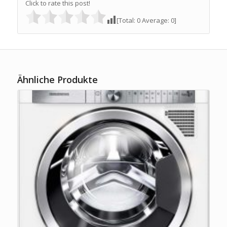
Click to rate this post!
[Total:
0
Average:
0
]
Ähnliche Produkte