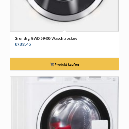
Grundig GWD 59405 Waschtrockner
€
738,45
Produkt kaufen