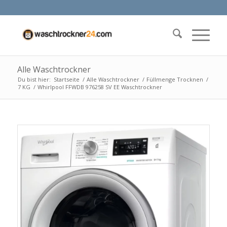
Alle Waschtrockner
Du bist hier:
Startseite
/
Alle Waschtrockner
/
Füllmenge Trocknen
/
7 KG
/
Whirlpool FFWDB 976258 SV EE Waschtrockner