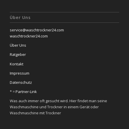
Über Uns
service@waschtrockner24.com
waschtrockner24.com
Über Uns
Ratgeber
Kontakt
Impressum
Datenschutz
* =
Partner-Link
Was auch immer oft gesucht wird. Hier findet man seine
Waschmaschine und Trockner in einem Gerät oder
Waschmaschine mit Trockner