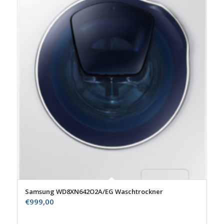
Samsung WD8XN642O2A/EG Waschtrockner
€
999,00