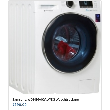
Samsung WD91J6A00AW/EG Waschtrockner
€
590,00