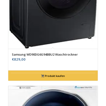
Samsung WD90DG6G94BBU2 Waschtrockner
€
829,00
Produkt kaufen