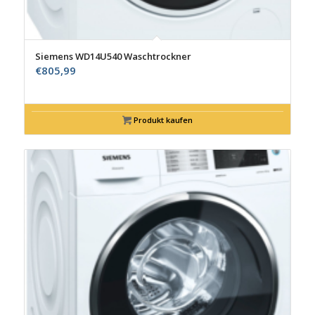
Siemens WD14U540 Waschtrockner
€
805,99
Produkt kaufen