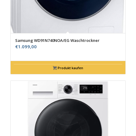
Samsung WD91N740NOA/EG Waschtrockner
€
1.099,00
Produkt kaufen