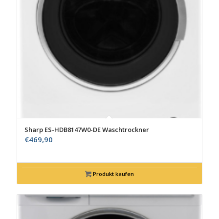
Sharp ES-HDB8147W0-DE Waschtrockner
€
469,90
Produkt kaufen