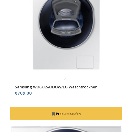
Samsung WD8XK5A03OW/EG Waschtrockner
€
709,00
Produkt kaufen