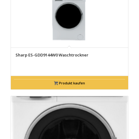
Sharp ES-GDD9144W0 Waschtrockner
Produkt kaufen