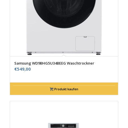
Samsung WD9BHG5U34BEEG Waschtrockner
€
549,00
Produkt kaufen