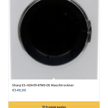
Sharp ES-HDH9147W0-DE Waschtrockner
€
549,00
Produkt kaufen