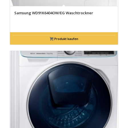
Samsung WD91K6404OW/EG Waschtrockner
Produkt kaufen