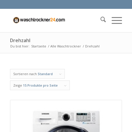
Drehzahl
Du bist hier:
Startseite
/
Alle Waschtrockner
/
Drehzahl
Sortieren nach
Standard
Zeige
15 Produkte pro Seite