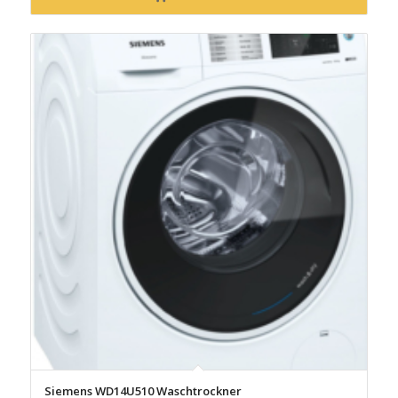
Siemens WD14U510 Waschtrockner