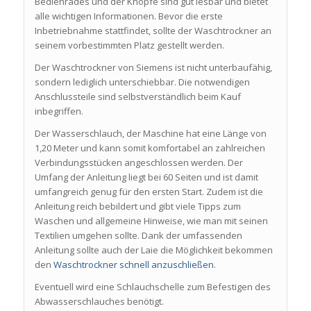
Bedienrades und der Knöpfe sind gut lesbar und bietet
alle wichtigen Informationen. Bevor die erste
Inbetriebnahme stattfindet, sollte der Waschtrockner an
seinem vorbestimmten Platz gestellt werden.
Der Waschtrockner von Siemens ist nicht unterbaufähig,
sondern lediglich unterschiebbar. Die notwendigen
Anschlussteile sind selbstverständlich beim Kauf
inbegriffen.
Der Wasserschlauch, der Maschine hat eine Länge von
1,20 Meter und kann somit komfortabel an zahlreichen
Verbindungsstücken angeschlossen werden. Der
Umfang der Anleitung liegt bei 60 Seiten und ist damit
umfangreich genug für den ersten Start. Zudem ist die
Anleitung reich bebildert und gibt viele Tipps zum
Waschen und allgemeine Hinweise, wie man mit seinen
Textilien umgehen sollte. Dank der umfassenden
Anleitung sollte auch der Laie die Möglichkeit bekommen
den
Waschtrockner schnell anzuschließen
.
Eventuell wird eine Schlauchschelle zum Befestigen des
Abwasserschlauches benötigt.