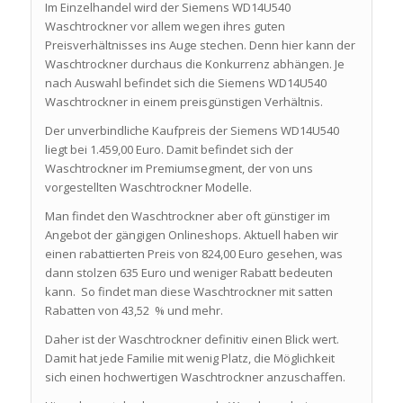
Im Einzelhandel wird der Siemens WD14U540
Waschtrockner vor allem wegen ihres guten
Preisverhältnisses ins Auge stechen. Denn hier kann der
Waschtrockner durchaus die Konkurrenz abhängen. Je
nach Auswahl befindet sich die Siemens WD14U540
Waschtrockner in einem preisgünstigen Verhältnis.
Der unverbindliche Kaufpreis der Siemens WD14U540
liegt bei 1.459,00 Euro. Damit befindet sich der
Waschtrockner im Premiumsegment, der von uns
vorgestellten Waschtrockner Modelle.
Man findet den Waschtrockner aber oft günstiger im
Angebot der gängigen Onlineshops. Aktuell haben wir
einen rabattierten Preis von 824,00 Euro gesehen, was
dann stolzen 635 Euro und weniger Rabatt bedeuten
kann. So findet man diese Waschtrockner mit satten
Rabatten von 43,52 % und mehr.
Daher ist der Waschtrockner definitiv einen Blick wert.
Damit hat jede Familie mit wenig Platz, die Möglichkeit
sich einen hochwertigen Waschtrockner anzuschaffen.