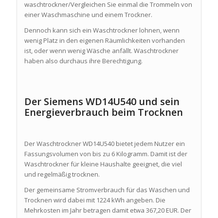
waschtrockner/Vergleichen Sie einmal die Trommeln von
einer Waschmaschine und einem Trockner.
Dennoch kann sich ein Waschtrockner lohnen, wenn
wenig Platz in den eigenen Räumlichkeiten vorhanden
ist, oder wenn wenig Wäsche anfällt. Waschtrockner
haben also durchaus ihre Berechtigung.
Der Siemens WD14U540 und sein
Energieverbrauch beim Trocknen
Der Waschtrockner WD14U540 bietet jedem Nutzer ein
Fassungsvolumen von bis zu 6 Kilogramm. Damit ist der
Waschtrockner für kleine Haushalte geeignet, die viel
und regelmäßig trocknen.
Der gemeinsame Stromverbrauch für das Waschen und
Trocknen wird dabei mit 1224 kWh angeben. Die
Mehrkosten im Jahr betragen damit etwa 367,20 EUR. Der