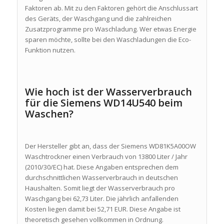
Faktoren ab. Mit zu den Faktoren gehört die Anschlussart
des Geräts, der Waschgang und die zahlreichen
Zusatzprogramme pro Waschladung. Wer etwas Energie
sparen möchte, sollte bei den Waschladungen die Eco-
Funktion nutzen.
Wie hoch ist der Wasserverbrauch
für die Siemens WD14U540 beim
Waschen?
Der Hersteller gibt an, dass der Siemens WD81K5A00OW
Waschtrockner einen Verbrauch von 13800 Liter / Jahr
(2010/30/EC) hat. Diese Angaben entsprechen dem
durchschnittlichen Wasserverbrauch in deutschen
Haushalten. Somit liegt der Wasserverbrauch pro
Waschgang bei 62,73 Liter. Die jährlich anfallenden
Kosten liegen damit bei 52,71 EUR. Diese Angabe ist
theoretisch gesehen vollkommen in Ordnung.