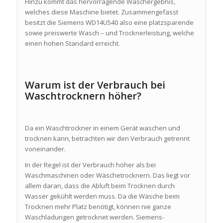
Hinzu kommt das hervorragende Waschergebnis,
welches diese Maschine bietet. Zusammengefasst
besitzt die Siemens WD14U540 also eine platzsparende
sowie preiswerte Wasch – und Trocknerleistung, welche
einen hohen Standard erreicht.
Warum ist der Verbrauch bei
Waschtrocknern höher?
Da ein Waschtrockner in einem Gerät waschen und
trocknen kann, betrachten wir den Verbrauch getrennt
voneinander.
In der Regel ist der Verbrauch höher als bei
Waschmaschinen oder Wäschetrocknern. Das liegt vor
allem daran, dass die Abluft beim Trocknen durch
Wasser gekühlt werden muss. Da die Wäsche beim
Trocknen mehr Platz benötigt, können nie ganze
Waschladungen getrocknet werden. Siemens-