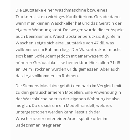
Die Lautstärke einer Waschmaschine bzw. eines
Trockners ist ein wichtiges Kaufkriterium. Gerade dann,
wenn man keinen Waschkeller hat und das Gerät in der
eigenen Wohnung steht. Deswegen wurde dieser Aspekt
auch beimSiemens Waschtrockner berücksichtigt. Beim
Waschen zeigte sich eine Lautstärke von 47 dB, was
vollkommen im Rahmen liegt. Der Waschtrockner macht
sich beim Schleudern jedoch mit einer wesentlich
höheren Geräuschkulisse bemerkbar. Hier fallen 71 dB
an. Beim Trocknen wurden 61 dB gemessen. Aber auch
das liegt vollkommen im Rahmen.
Die Siemens Maschine gehört demnach im Vergleich mit
zu den geräuschärmeren Modellen. Eine Anwendung in
der Waschküche oder in der eigenen Wohnung ist also
möglich. Da es sich um ein Modell handelt, welches
untergeschoben werden kann, lässt sich der
Waschtrockner unter einer Arbeitsplatte oder im
Badezimmer integrieren.