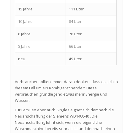
15 Jahre
111 Liter
10 Jahre
84 Liter
8 Jahre
76 Liter
5 Jahre
66 Liter
neu
49 Liter
Verbraucher sollten immer daran denken, dass es sich in
diesem Fall um ein Kombigerät handelt. Diese
verbrauchen grundlegend etwas mehr Energie und
Wasser.
Für Familien aber auch Singles eignet sich demnach die
Neuanschaffung der Siemens WD14U540 . Die
Neuanschaffung lohnt sich, wenn die eigentliche
Waschmaschine bereits sehr alt ist und demnach einen