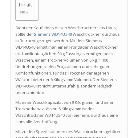
Inhalt
Steht der Kauf eines neuen Waschtrockners ins Haus,
sollte der
Siemens WD14U540
Waschtrockner durchaus
in Betracht gezogen werden. Mit dem Siemens
WD14U540 erhält man einen Frontlader Waschtrockner
mit familientauglichen 9 kg Fassungsvermögen beim
Waschen, einem Trocknervolumen von 6 kg, 1.400
Umdrehungen, vielen Programmen und sehr guten
Komfortfunktionen. Für das Trocknen der eigenen
Wäsche bietet der 6 Kilogramm Volumen. Der Siemens
WD14U540 ist nicht unterbaufähig, sondern lediglich
unterschiebbar.
Mit einer Waschkapazität von 9 Kilogramm und einer
Trocknerkapazität von 6 Kilogramm ist der
Waschtrockner WD14U540 von Siemens durchaus eine
sinnvolle Anschaffung.
Mit zu den Spezifikationen des Waschtrockners gehören