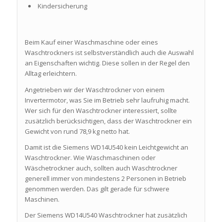
Kindersicherung
Beim Kauf einer Waschmaschine oder eines
Waschtrockners ist selbstverständlich auch die Auswahl
an Eigenschaften wichtig. Diese sollen in der Regel den
Alltag erleichtern.
Angetrieben wir der Waschtrockner von einem
Invertermotor, was Sie im Betrieb sehr laufruhig macht.
Wer sich für den Waschtrockner interessiert, sollte
zusätzlich berücksichtigen, dass der Waschtrockner ein
Gewicht von rund 78,9 kg netto hat.
Damit ist die Siemens WD14U540 kein Leichtgewicht an
Waschtrockner. Wie Waschmaschinen oder
Wäschetrockner auch, sollten auch Waschtrockner
generell immer von mindestens 2 Personen in Betrieb
genommen werden. Das gilt gerade für schwere
Maschinen.
Der Siemens WD14U540 Waschtrockner hat zusätzlich