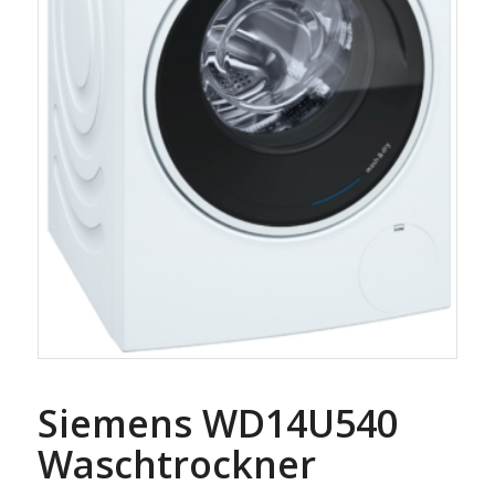
Siemens WD14U540
Waschtrockner