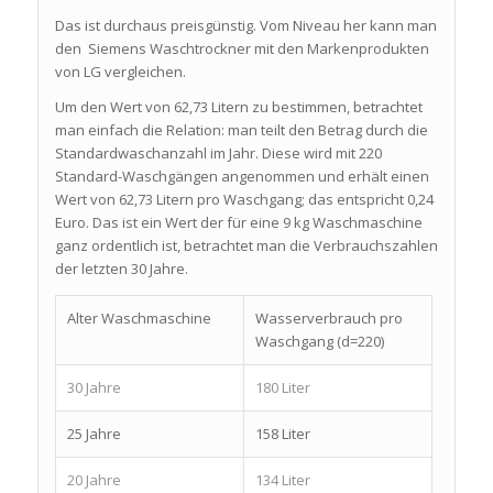
Das ist durchaus preisgünstig. Vom Niveau her kann man
den Siemens Waschtrockner mit den Markenprodukten
von LG vergleichen.
Um den Wert von 62,73 Litern zu bestimmen, betrachtet
man einfach die Relation: man teilt den Betrag durch die
Standardwaschanzahl im Jahr. Diese wird mit 220
Standard-Waschgängen angenommen und erhält einen
Wert von 62,73 Litern pro Waschgang; das entspricht 0,24
Euro. Das ist ein Wert der für eine 9 kg Waschmaschine
ganz ordentlich ist, betrachtet man die Verbrauchszahlen
der letzten 30 Jahre.
Alter Waschmaschine
Wasserverbrauch pro
Waschgang (d=220)
30 Jahre
180 Liter
25 Jahre
158 Liter
20 Jahre
134 Liter