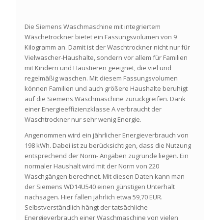
Die Siemens Waschmaschine mit integriertem
Wäschetrockner bietet ein Fassungsvolumen von 9
Kilogramm an. Damit ist der Waschtrockner nicht nur für
Vielwascher-Haushalte, sondern vor allem für Familien
mit Kindern und Haustieren geeignet, die viel und
regelmäßig waschen. Mit diesem Fassungsvolumen
können Familien und auch größere Haushalte beruhigt
auf die Siemens Waschmaschine zurückgreifen. Dank
einer Energieeffizienzklasse A verbraucht der
Waschtrockner nur sehr wenig Energie.
Angenommen wird ein jährlicher Energieverbrauch von
198 kWh. Dabei ist zu berücksichtigen, dass die Nutzung
entsprechend der Norm- Angaben zugrunde liegen. Ein
normaler Haushalt wird mit der Norm von 220
Waschgängen berechnet. Mit diesen Daten kann man
der Siemens WD14U540 einen günstigen Unterhalt
nachsagen. Hier fallen jährlich etwa 59,70 EUR.
Selbstverständlich hängt der tatsächliche
Energieverbrauch einer Waschmaschine von vielen