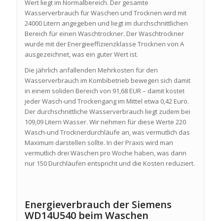
Wert liegt im Normalbereich. Der gesamte
Wasserverbrauch für Waschen und Trocknen wird mit
24000 Litern angegeben und liegt im durchschnittlichen
Bereich für einen Waschtrockner. Der Waschtrockner
wurde mit der Energieeffizienzklasse Trocknen von A
ausgezeichnet, was ein guter Wert ist.
Die jährlich anfallenden Mehrkosten für den
Wasserverbrauch im Kombibetrieb bewegen sich damit
in einem soliden Bereich von 91,68 EUR – damit kostet
jeder Wasch-und Trockengang im Mittel etwa 0,42 Euro.
Der durchschnittliche Wasserverbrauch liegt zudem bei
109,09 Litern Wasser. Wir nehmen für diese Werte 220
Wasch-und Trocknerdurchläufe an, was vermutlich das
Maximum darstellen sollte. In der Praxis wird man
vermutlich drei Wäschen pro Woche haben, was dann
nur 150 Durchläufen entspricht und die Kosten reduziert.
Energieverbrauch der Siemens
WD14U540 beim Waschen