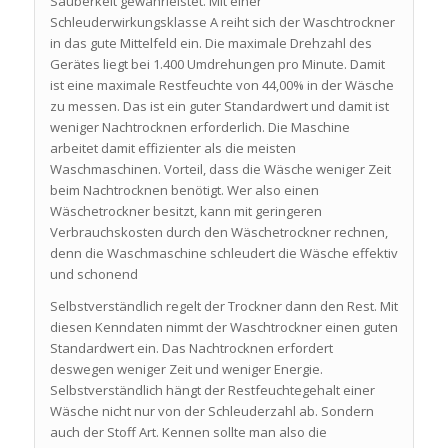
Sauberkeit gewährleistet. Mit einer
Schleuderwirkungsklasse A reiht sich der Waschtrockner
in das gute Mittelfeld ein. Die maximale Drehzahl des
Gerätes liegt bei 1.400 Umdrehungen pro Minute. Damit
ist eine maximale Restfeuchte von 44,00% in der Wäsche
zu messen. Das ist ein guter Standardwert und damit ist
weniger Nachtrocknen erforderlich. Die Maschine
arbeitet damit effizienter als die meisten
Waschmaschinen. Vorteil, dass die Wäsche weniger Zeit
beim Nachtrocknen benötigt. Wer also einen
Wäschetrockner besitzt, kann mit geringeren
Verbrauchskosten durch den Wäschetrockner rechnen,
denn die Waschmaschine schleudert die Wäsche effektiv
und schonend
Selbstverständlich regelt der Trockner dann den Rest. Mit
diesen Kenndaten nimmt der Waschtrockner einen guten
Standardwert ein. Das Nachtrocknen erfordert
deswegen weniger Zeit und weniger Energie.
Selbstverständlich hängt der Restfeuchtegehalt einer
Wäsche nicht nur von der Schleuderzahl ab. Sondern
auch der Stoff Art. Kennen sollte man also die