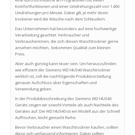
eine durchschnittliche an Programmen mit vielen
Komfortfunktionen und einer Umdrehungszahl von 1.400
Umdrehungen pro Minute. Dabei gilt, je mehr desto
trockener wird die Wäsche nach dem Schleudern.
Das Unternehmen hat besonders auf eine hochwertige
Verarbeitung geachtet. Verbraucher und
Verbraucherinnen, die sich diesen Waschtrockner gerne
ansehen möchten, bekommen Qualität zum kleinen
Preis.
Aber auch günstig kann teuer sein. Um herauszufinden
wie effizient der Siemens WD14U540 Waschtrockner
wirklich ist, soll die nachfolgende Produktvorstellung
genauer Aufschluss über Eigenschaften und
Verwendung geben.
In der Produktbeschreibung des Siemens WD14U540
Geräts zeigen wir sowohl Vorteile als auch Nachteile des
Gerätes auf. Die WD14U540 ist ein Modell aus der Schnell
Auffrischen, leicht gemacht Reihe.
Bevor Verbraucher einen Waschtrockner kaufen, sollten
diese sich umfassend informieren. Dabei sollten