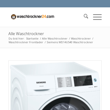
Alle Waschtrockner
Du bist hier:
Startseite
/
Alle Waschtrockner
/
Waschtrockner
/
Waschtrockner Frontlader
/
Siemens WD14U540 Waschtrockner