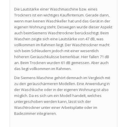
Die Lautstärke einer Waschmaschine bzw. eines
Trockners ist ein wichtiges Kaufkriterium. Gerade dann,
wenn man keinen Waschkeller hat und das Gerät in der
eigenen Wohnung steht. Deswegen wurde dieser Aspekt
auch beimSiemens Waschtrockner berücksichtigt. Beim
Waschen zeigte sich eine Lautstärke von 47 dB, was
vollkommen im Rahmen liegt. Der Waschtrockner macht
sich beim Schleudern jedoch mit einer wesentlich
höheren Geräuschkulisse bemerkbar. Hier fallen 71 dB
an. Beim Trocknen wurden 61 dB gemessen. Aber auch
das liegt vollkommen im Rahmen.
Die Siemens Maschine gehört demnach im Vergleich mit
zu den geräuschärmeren Modellen. Eine Anwendung in
der Waschküche oder in der eigenen Wohnung ist also
möglich. Da es sich um ein Modell handelt, welches
untergeschoben werden kann, lässt sich der
Waschtrockner unter einer Arbeitsplatte oder im
Badezimmer integrieren.