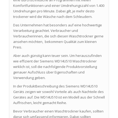
eine durchschnittliche an Programmen mit vielen
Komfortfunktionen und einer Umdrehungszahl von 1.400
Umdrehungen pro Minute. Dabei gilt, je mehr desto
trockener wird die Wäsche nach dem Schleudern.
Das Unternehmen hat besonders auf eine hochwertige
Verarbeitung geachtet. Verbraucher und
Verbraucherinnen, die sich diesen Waschtrockner gerne
ansehen möchten, bekommen Qualität zum kleinen
Preis.
Aber auch günstig kann teuer sein. Um herauszufinden
wie effizient der Siemens WD14U510 Waschtrockner
wirklich ist, soll die nachfolgende Produktvorstellung
genauer Aufschluss über Eigenschaften und
Verwendung geben.
In der Produktbeschreibung des Siemens WD14U510
Geräts zeigen wir sowohl Vorteile als auch Nachteile des
Gerätes auf. Die WD14U510 ist ein Modell aus der Schnell
Auffrischen, leicht gemacht Reihe.
Bevor Verbraucher einen Waschtrockner kaufen, sollten
diese sich umfassend informieren. Dabei sollten