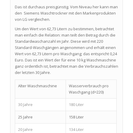
Das ist durchaus preisgünstig. Vom Niveau her kann man
den Siemens Waschtrockner mit den Markenprodukten
von LG vergleichen.
Um den Wert von 62,73 Litern zu bestimmen, betrachtet
man einfach die Relation: man teilt den Betrag durch die
Standardwaschanzahl im Jahr. Diese wird mit 220
Standard-Waschgängen angenommen und erhält einen
Wert von 62,73 Litern pro Waschgang; das entspricht 0,24
Euro. Das ist ein Wert der für eine 10 kg Waschmaschine
ganz ordentlich ist, betrachtet man die Verbrauchszahlen
der letzten 30 Jahre.
Alter Waschmaschine
Wasserverbrauch pro
Waschgang (d=220)
30 Jahre
180 Liter
25 Jahre
158 Liter
20 Jahre
134 Liter