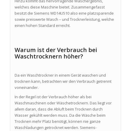
Hinzu kommt das hervorragende Waschergebnis,
welches diese Maschine bietet. Zusammengefasst
besitzt die Siemens WD14U510 also eine platzsparende
sowie preiswerte Wasch – und Trocknerleistung, welche
einen hohen Standard erreicht.
Warum ist der Verbrauch bei
Waschtrocknern höher?
Da ein Waschtrockner in einem Gerät waschen und
trocknen kann, betrachten wir den Verbrauch getrennt
voneinander.
In der Regel ist der Verbrauch höher als bei
Waschmaschinen oder Wäschetrocknern. Das liegt vor
allem daran, dass die Abluft beim Trocknen durch
Wasser gekühlt werden muss. Da die Wäsche beim
Trocknen mehr Platz benötigt, können nie ganze
Waschladungen getrocknet werden. Siemens-