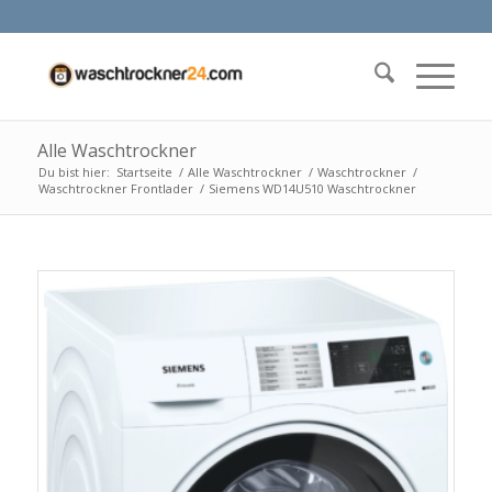
Alle Waschtrockner
Du bist hier:
Startseite
/
Alle Waschtrockner
/
Waschtrockner
/
Waschtrockner Frontlader
/
Siemens WD14U510 Waschtrockner