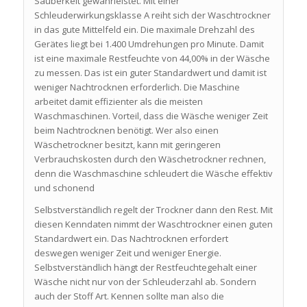
Sauberkeit gewährleistet. Mit einer
Schleuderwirkungsklasse A reiht sich der Waschtrockner
in das gute Mittelfeld ein. Die maximale Drehzahl des
Gerätes liegt bei 1.400 Umdrehungen pro Minute. Damit
ist eine maximale Restfeuchte von 44,00% in der Wäsche
zu messen. Das ist ein guter Standardwert und damit ist
weniger Nachtrocknen erforderlich. Die Maschine
arbeitet damit effizienter als die meisten
Waschmaschinen. Vorteil, dass die Wäsche weniger Zeit
beim Nachtrocknen benötigt. Wer also einen
Wäschetrockner besitzt, kann mit geringeren
Verbrauchskosten durch den Wäschetrockner rechnen,
denn die Waschmaschine schleudert die Wäsche effektiv
und schonend
Selbstverständlich regelt der Trockner dann den Rest. Mit
diesen Kenndaten nimmt der Waschtrockner einen guten
Standardwert ein. Das Nachtrocknen erfordert
deswegen weniger Zeit und weniger Energie.
Selbstverständlich hängt der Restfeuchtegehalt einer
Wäsche nicht nur von der Schleuderzahl ab. Sondern
auch der Stoff Art. Kennen sollte man also die