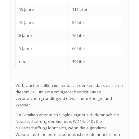
15 Jahre
111 Liter
10 Jahre
84 Liter
8 Jahre
76 Liter
5 Jahre
66 Liter
neu
49 Liter
Verbraucher sollten immer daran denken, dass es sich in
diesem Fall um ein Kombigerät handelt. Diese
verbrauchen grundlegend etwas mehr Energie und
Wasser.
Für Familien aber auch Singles eignet sich demnach die
Neuanschaffung der Siemens WD14U510 . Die
Neuanschaffung lohnt sich, wenn die eigentliche
Waschmaschine bereits sehr alt ist und demnach einen