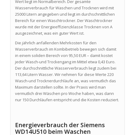
Wert liegt im Normalbereich. Der gesamte
Wasserverbrauch für Waschen und Trocknen wird mit
25000 Litern angegeben und liegt im durchschnittlichen
Bereich für einen Waschtrockner. Der Waschtrockner
wurde mit der Energieeffizienzklasse Trocknen von A
ausgezeichnet, was ein guter Wert ist.
Die jährlich anfallenden Mehrkosten für den
Wasserverbrauch im Kombibetrieb bewegen sich damit
in einem soliden Bereich von 95,50 EUR – damit kostet
jeder Wasch-und Trockengang im Mittel etwa 0,43 Euro.
Der durchschnittliche Wasserverbrauch liegt zudem bei
113,64 Litern Wasser. Wir nehmen für diese Werte 220
Wasch-und Trocknerdurchläufe an, was vermutlich das
Maximum darstellen sollte. In der Praxis wird man
vermutlich drei Wäschen pro Woche haben, was dann
nur 150 Durchläufen entspricht und die Kosten reduziert.
Energieverbrauch der Siemens
WD14U510 beim Waschen