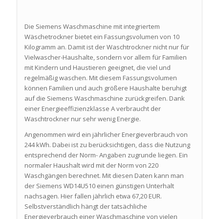
Die Siemens Waschmaschine mit integriertem
Wäschetrockner bietet ein Fassungsvolumen von 10
Kilogramm an. Damit ist der Waschtrockner nicht nur für
Vielwascher-Haushalte, sondern vor allem für Familien
mit Kindern und Haustieren geeignet, die viel und
regelmäßig waschen. Mit diesem Fassungsvolumen
können Familien und auch größere Haushalte beruhigt
auf die Siemens Waschmaschine zurückgreifen. Dank
einer Energieeffizienzklasse A verbraucht der
Waschtrockner nur sehr wenig Energie.
Angenommen wird ein jährlicher Energieverbrauch von
244 kWh. Dabei ist zu berücksichtigen, dass die Nutzung
entsprechend der Norm- Angaben zugrunde liegen. Ein
normaler Haushalt wird mit der Norm von 220
Waschgängen berechnet. Mit diesen Daten kann man
der Siemens WD14U510 einen günstigen Unterhalt
nachsagen. Hier fallen jährlich etwa 67,20 EUR.
Selbstverständlich hängt der tatsächliche
Energieverbrauch einer Waschmaschine von vielen