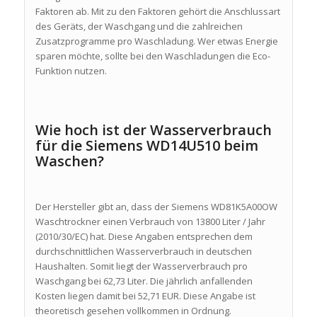
Faktoren ab. Mit zu den Faktoren gehört die Anschlussart
des Geräts, der Waschgang und die zahlreichen
Zusatzprogramme pro Waschladung. Wer etwas Energie
sparen möchte, sollte bei den Waschladungen die Eco-
Funktion nutzen.
Wie hoch ist der Wasserverbrauch
für die Siemens WD14U510 beim
Waschen?
Der Hersteller gibt an, dass der Siemens WD81K5A00OW
Waschtrockner einen Verbrauch von 13800 Liter / Jahr
(2010/30/EC) hat. Diese Angaben entsprechen dem
durchschnittlichen Wasserverbrauch in deutschen
Haushalten. Somit liegt der Wasserverbrauch pro
Waschgang bei 62,73 Liter. Die jährlich anfallenden
Kosten liegen damit bei 52,71 EUR. Diese Angabe ist
theoretisch gesehen vollkommen in Ordnung.