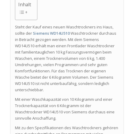
Inhalt
Steht der Kauf eines neuen Waschtrockners ins Haus,
sollte der
Siemens WD14U510
Waschtrockner durchaus
in Betracht gezogen werden. Mit dem Siemens
WD14U510 erhält man einen Frontlader Waschtrockner
mit familientauglichen 10 kg Fassungsvermögen beim
Waschen, einem Trocknervolumen von 6 kg, 1.400
Umdrehungen, vielen Programmen und sehr guten
Komfortfunktionen. Für das Trocknen der eigenen
Wäsche bietet der 6 Kilogramm Volumen. Der Siemens
WD14U510 ist nicht unterbaufähig, sondern lediglich
unterschiebbar.
Mit einer Waschkapazität von 10 Kilogramm und einer
Trocknerkapazität von 6 Kilogramm ist der
Waschtrockner WD14U510 von Siemens durchaus eine
sinnvolle Anschaffung.
Mit zu den Spezifikationen des Waschtrockners gehören