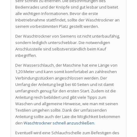
sehr schnell zu erlernen. Die Beschriftungen des
Bedienrades und der Knöpfe sind gut lesbar und bietet
alle wichtigen Informationen. Bevor die erste
Inbetriebnahme stattfindet, sollte der Waschtrockner an
seinem vorbestimmten Platz gestellt werden.
Der Waschtrockner von Siemens ist nicht unterbaufähig,
sondern lediglich unterschiebbar. Die notwendigen
Anschlussteile sind selbstverständlich beim Kauf
inbegriffen.
Der Wasserschlauch, der Maschine hat eine Länge von
1,20 Meter und kann somit komfortabel an zahlreichen
Verbindungsstücken angeschlossen werden. Der
Umfang der Anleitung liegt bei 60 Seiten und ist damit
umfangreich genug für den ersten Start. Zudem ist die
Anleitung reich bebildert und gibt viele Tipps zum
Waschen und allgemeine Hinweise, wie man mit seinen
Textilien umgehen sollte. Dank der umfassenden
Anleitung sollte auch der Laie die Möglichkeit bekommen
den
Waschtrockner schnell anzuschließen
.
Eventuell wird eine Schlauchschelle zum Befestigen des