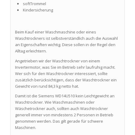
softTrommel
Kindersicherung
Beim Kauf einer Waschmaschine oder eines
Waschtrockners ist selbstverständlich auch die Auswahl
an Eigenschaften wichtig. Diese sollen in der Regel den
Alltag erleichtern.
Angetrieben wir der Waschtrockner von einem
Invertermotor, was Sie im Betrieb sehr laufruhig macht.
Wer sich für den Waschtrockner interessiert, sollte
zusätzlich berücksichtigen, dass der Waschtrockner ein
Gewicht von rund 84,3 kg netto hat.
Damit ist die Siemens WD14U510 kein Leichtgewicht an
Waschtrockner. Wie Waschmaschinen oder
Wäschetrockner auch, sollten auch Waschtrockner
generell immer von mindestens 2 Personen in Betrieb
genommen werden. Das gilt gerade für schwere
Maschinen.