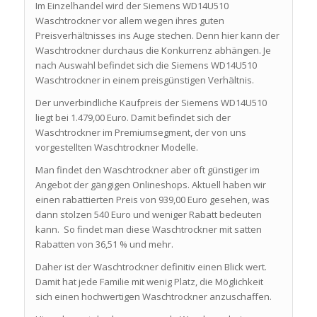
Im Einzelhandel wird der Siemens WD14U510
Waschtrockner vor allem wegen ihres guten
Preisverhältnisses ins Auge stechen. Denn hier kann der
Waschtrockner durchaus die Konkurrenz abhängen. Je
nach Auswahl befindet sich die Siemens WD14U510
Waschtrockner in einem preisgünstigen Verhältnis.
Der unverbindliche Kaufpreis der Siemens WD14U510
liegt bei 1.479,00 Euro. Damit befindet sich der
Waschtrockner im Premiumsegment, der von uns
vorgestellten Waschtrockner Modelle.
Man findet den Waschtrockner aber oft günstiger im
Angebot der gängigen Onlineshops. Aktuell haben wir
einen rabattierten Preis von 939,00 Euro gesehen, was
dann stolzen 540 Euro und weniger Rabatt bedeuten
kann. So findet man diese Waschtrockner mit satten
Rabatten von 36,51 % und mehr.
Daher ist der Waschtrockner definitiv einen Blick wert.
Damit hat jede Familie mit wenig Platz, die Möglichkeit
sich einen hochwertigen Waschtrockner anzuschaffen.