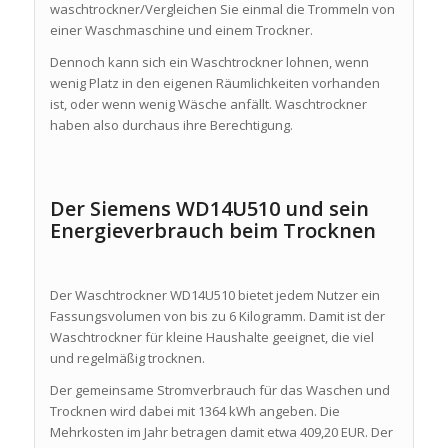
waschtrockner/Vergleichen Sie einmal die Trommeln von
einer Waschmaschine und einem Trockner.
Dennoch kann sich ein Waschtrockner lohnen, wenn
wenig Platz in den eigenen Räumlichkeiten vorhanden
ist, oder wenn wenig Wäsche anfällt. Waschtrockner
haben also durchaus ihre Berechtigung.
Der Siemens WD14U510 und sein
Energieverbrauch beim Trocknen
Der Waschtrockner WD14U510 bietet jedem Nutzer ein
Fassungsvolumen von bis zu 6 Kilogramm. Damit ist der
Waschtrockner für kleine Haushalte geeignet, die viel
und regelmäßig trocknen.
Der gemeinsame Stromverbrauch für das Waschen und
Trocknen wird dabei mit 1364 kWh angeben. Die
Mehrkosten im Jahr betragen damit etwa 409,20 EUR. Der