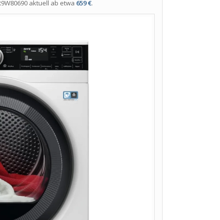
 TR9W80690 aktuell ab etwa
659 €
.