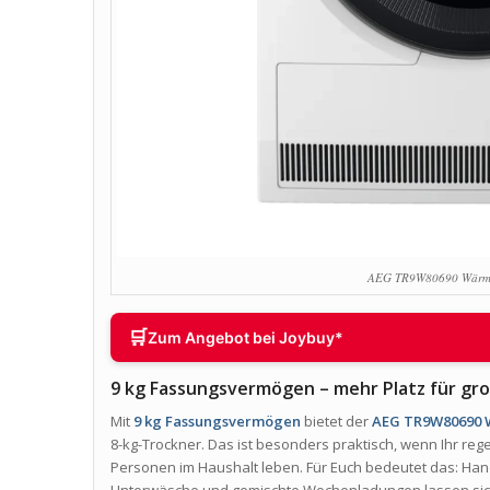
AEG TR9W80690 Wärme
🛒
Zum Angebot bei Joybuy*
9 kg Fassungsvermögen – mehr Platz für gr
Mit
9 kg Fassungsvermögen
bietet der
AEG TR9W80690
8-kg-Trockner. Das ist besonders praktisch, wenn Ihr r
Personen im Haushalt leben. Für Euch bedeutet das: Han