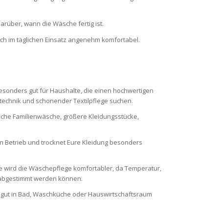
darüber, wann die Wäsche fertig ist.
 im täglichen Einsatz angenehm komfortabel.
besonders gut für Haushalte, die einen hochwertigen
echnik und schonender Textilpflege suchen.
pische Familienwäsche, größere Kleidungsstücke,
 Betrieb und trocknet Eure Kleidung besonders
e wird die Wäschepflege komfortabler, da Temperatur,
g abgestimmt werden können.
h gut in Bad, Waschküche oder Hauswirtschaftsraum