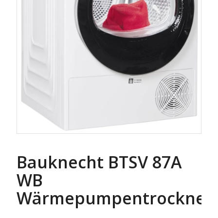
Bauknecht BTSV 87A
WB
Wärmepumpentrockner