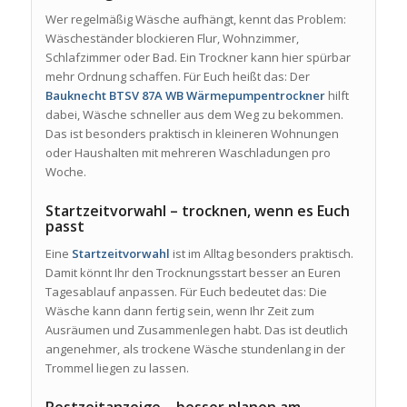
Wer regelmäßig Wäsche aufhängt, kennt das Problem:
Wäscheständer blockieren Flur, Wohnzimmer,
Schlafzimmer oder Bad. Ein Trockner kann hier spürbar
mehr Ordnung schaffen. Für Euch heißt das: Der
Bauknecht BTSV 87A WB Wärmepumpentrockner
hilft
dabei, Wäsche schneller aus dem Weg zu bekommen.
Das ist besonders praktisch in kleineren Wohnungen
oder Haushalten mit mehreren Waschladungen pro
Woche.
Startzeitvorwahl – trocknen, wenn es Euch
passt
Eine
Startzeitvorwahl
ist im Alltag besonders praktisch.
Damit könnt Ihr den Trocknungsstart besser an Euren
Tagesablauf anpassen. Für Euch bedeutet das: Die
Wäsche kann dann fertig sein, wenn Ihr Zeit zum
Ausräumen und Zusammenlegen habt. Das ist deutlich
angenehmer, als trockene Wäsche stundenlang in der
Trommel liegen zu lassen.