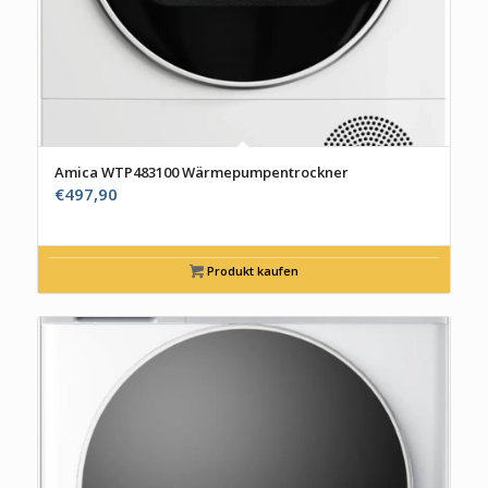
Amica WTP483100 Wärmepumpentrockner
€
497,90
Produkt kaufen