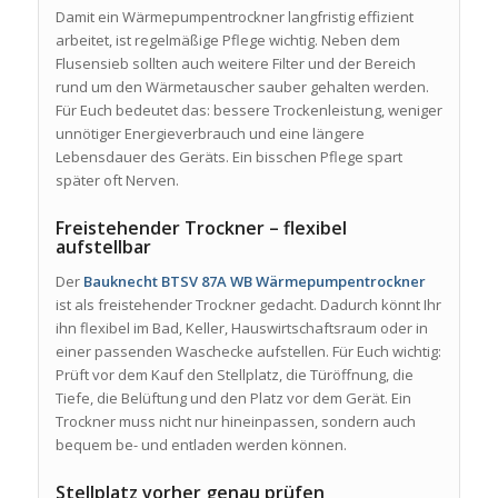
Damit ein Wärmepumpentrockner langfristig effizient
arbeitet, ist regelmäßige Pflege wichtig. Neben dem
Flusensieb sollten auch weitere Filter und der Bereich
rund um den Wärmetauscher sauber gehalten werden.
Für Euch bedeutet das: bessere Trockenleistung, weniger
unnötiger Energieverbrauch und eine längere
Lebensdauer des Geräts. Ein bisschen Pflege spart
später oft Nerven.
Freistehender Trockner – flexibel
aufstellbar
Der
Bauknecht BTSV 87A WB Wärmepumpentrockner
ist als freistehender Trockner gedacht. Dadurch könnt Ihr
ihn flexibel im Bad, Keller, Hauswirtschaftsraum oder in
einer passenden Waschecke aufstellen. Für Euch wichtig:
Prüft vor dem Kauf den Stellplatz, die Türöffnung, die
Tiefe, die Belüftung und den Platz vor dem Gerät. Ein
Trockner muss nicht nur hineinpassen, sondern auch
bequem be- und entladen werden können.
Stellplatz vorher genau prüfen