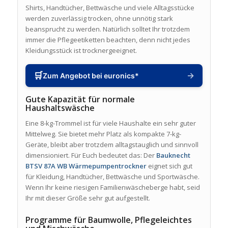
Shirts, Handtücher, Bettwäsche und viele Alltagsstücke
werden zuverlässig trocken, ohne unnötig stark
beansprucht zu werden. Natürlich solltet Ihr trotzdem
immer die Pflegeetiketten beachten, denn nicht jedes
Kleidungsstück ist trocknergeeignet.
🛒
→
Zum Angebot bei euronics*
Gute Kapazität für normale
Haushaltswäsche
Eine 8-kg-Trommel ist für viele Haushalte ein sehr guter
Mittelweg. Sie bietet mehr Platz als kompakte 7-kg-
Geräte, bleibt aber trotzdem alltagstauglich und sinnvoll
dimensioniert. Für Euch bedeutet das: Der
Bauknecht
BTSV 87A WB Wärmepumpentrockner
eignet sich gut
für Kleidung, Handtücher, Bettwäsche und Sportwäsche.
Wenn Ihr keine riesigen Familienwäscheberge habt, seid
Ihr mit dieser Größe sehr gut aufgestellt.
Programme für Baumwolle, Pflegeleichtes