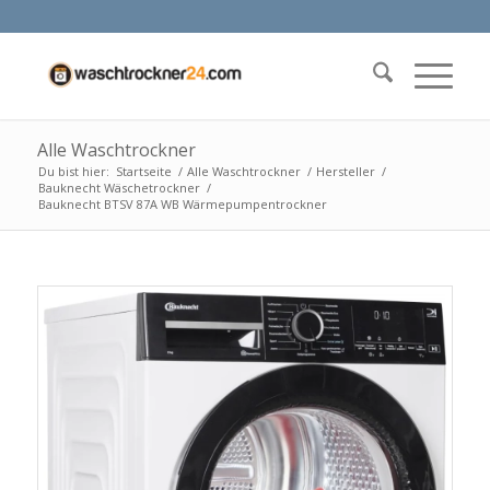
Alle Waschtrockner
Du bist hier:
Startseite
/
Alle Waschtrockner
/
Hersteller
/
Bauknecht Wäschetrockner
/
Bauknecht BTSV 87A WB Wärmepumpentrockner