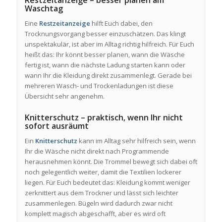
Restzeitanzeige – besser planen am
Waschtag
Eine
Restzeitanzeige
hilft Euch dabei, den
Trocknungsvorgang besser einzuschätzen. Das klingt
unspektakulär, ist aber im Alltag richtig hilfreich. Für Euch
heißt das: Ihr könnt besser planen, wann die Wäsche
fertig ist, wann die nächste Ladung starten kann oder
wann Ihr die Kleidung direkt zusammenlegt. Gerade bei
mehreren Wasch- und Trockenladungen ist diese
Übersicht sehr angenehm.
Knitterschutz – praktisch, wenn Ihr nicht
sofort ausräumt
Ein
Knitterschutz
kann im Alltag sehr hilfreich sein, wenn
Ihr die Wäsche nicht direkt nach Programmende
herausnehmen könnt. Die Trommel bewegt sich dabei oft
noch gelegentlich weiter, damit die Textilien lockerer
liegen. Für Euch bedeutet das: Kleidung kommt weniger
zerknittert aus dem Trockner und lässt sich leichter
zusammenlegen. Bügeln wird dadurch zwar nicht
komplett magisch abgeschafft, aber es wird oft