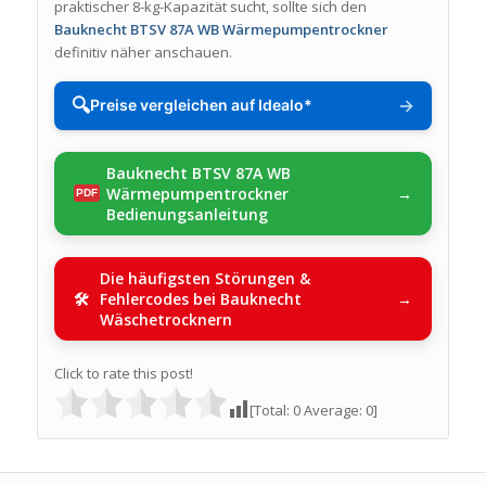
praktischer 8-kg-Kapazität sucht, sollte sich den
Bauknecht BTSV 87A WB Wärmepumpentrockner
definitiv näher anschauen.
🔍
→
Preise vergleichen auf Idealo*
Bauknecht BTSV 87A WB
Wärmepumpentrockner
Bedienungsanleitung
Die häufigsten Störungen &
Fehlercodes bei Bauknecht
Wäschetrocknern
Click to rate this post!
[Total:
0
Average:
0
]