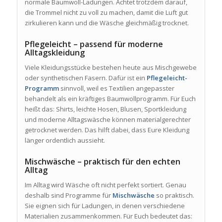
normale Baumwoll-Ladungen. Achtet trotzdem darauf,
die Trommel nicht zu voll zu machen, damit die Luft gut
zirkulieren kann und die Wäsche gleichmäßig trocknet.
Pflegeleicht – passend für moderne
Alltagskleidung
Viele Kleidungsstücke bestehen heute aus Mischgewebe
oder synthetischen Fasern. Dafür ist ein
Pflegeleicht-
Programm
sinnvoll, weil es Textilien angepasster
behandelt als ein kräftiges Baumwollprogramm. Für Euch
heißt das: Shirts, leichte Hosen, Blusen, Sportkleidung
und moderne Alltagswäsche können materialgerechter
getrocknet werden. Das hilft dabei, dass Eure Kleidung
länger ordentlich aussieht.
Mischwäsche – praktisch für den echten
Alltag
Im Alltag wird Wäsche oft nicht perfekt sortiert. Genau
deshalb sind Programme für
Mischwäsche
so praktisch.
Sie eignen sich für Ladungen, in denen verschiedene
Materialien zusammenkommen. Für Euch bedeutet das: