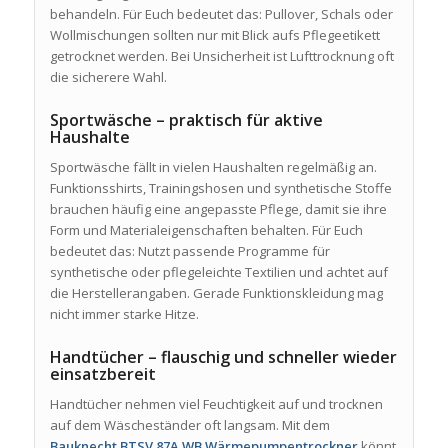
behandeln. Für Euch bedeutet das: Pullover, Schals oder
Wollmischungen sollten nur mit Blick aufs Pflegeetikett
getrocknet werden. Bei Unsicherheit ist Lufttrocknung oft
die sicherere Wahl.
Sportwäsche – praktisch für aktive
Haushalte
Sportwäsche fällt in vielen Haushalten regelmäßig an.
Funktionsshirts, Trainingshosen und synthetische Stoffe
brauchen häufig eine angepasste Pflege, damit sie ihre
Form und Materialeigenschaften behalten. Für Euch
bedeutet das: Nutzt passende Programme für
synthetische oder pflegeleichte Textilien und achtet auf
die Herstellerangaben. Gerade Funktionskleidung mag
nicht immer starke Hitze.
Handtücher – flauschig und schneller wieder
einsatzbereit
Handtücher nehmen viel Feuchtigkeit auf und trocknen
auf dem Wäscheständer oft langsam. Mit dem
Bauknecht BTSV 87A WB Wärmepumpentrockner
könnt