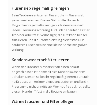
Flusensieb regelmäßig reinigen
Beim Trocknen entstehen Flusen, die im Flusensieb
gesammelt werden. Dieses Sieb solltet Ihr nach
Möglichkeit regelmäßig reinigen, idealerweise nach
jedem Trocknungsvorgang. Für Euch bedeutet das: Der
Trockner arbeitet zuverlässiger, die Luft kann besser
zirkulieren und die Trockenleistung bleibt stabil. Ein
sauberes Flusensieb ist eine kleine Sache mit großer
Wirkung.
Kondenswasserbehälter leeren
Wenn der Trockner nicht direkt an einen Ablauf
angeschlossen ist, sammelt sich Kondenswasser im
Behälter. Diesen solltet Ihr regelmäßig leeren. Für Euch
heißt das: Der Trockner bleibt einsatzbereit und bricht
Programme nicht unnötig ab. Wer häufig trocknet, sollte
diesen Handgriff fest in die Routine einbauen.
Wärmetauscher und Filter pflegen