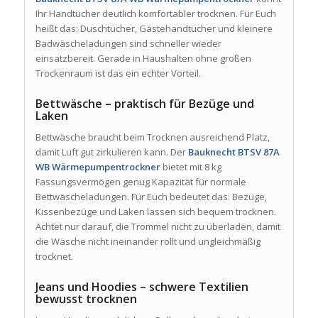
Ihr Handtücher deutlich komfortabler trocknen. Für Euch
heißt das: Duschtücher, Gästehandtücher und kleinere
Badwäscheladungen sind schneller wieder
einsatzbereit. Gerade in Haushalten ohne großen
Trockenraum ist das ein echter Vorteil.
Bettwäsche – praktisch für Bezüge und
Laken
Bettwäsche braucht beim Trocknen ausreichend Platz,
damit Luft gut zirkulieren kann. Der
Bauknecht BTSV 87A
WB Wärmepumpentrockner
bietet mit 8 kg
Fassungsvermögen genug Kapazität für normale
Bettwäscheladungen. Für Euch bedeutet das: Bezüge,
Kissenbezüge und Laken lassen sich bequem trocknen.
Achtet nur darauf, die Trommel nicht zu überladen, damit
die Wäsche nicht ineinander rollt und ungleichmäßig
trocknet.
Jeans und Hoodies – schwere Textilien
bewusst trocknen