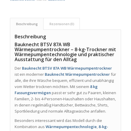
Beschreibung
Rezensionen (0)
Beschreibung
Bauknecht BTSV 87A WB
Wärmepumpentrockner – 8-kg-Trockner mit
Wärmepumpentechnologie und praktischer
Ausstattung für den Alltag
Der
Bauknecht BTSV 87A WB Wärmepumpentrockner
ist ein moderner
Bauknecht Wärmepumpentrockner
für
alle, die ihre Wäsche bequem, effizient und unabhängig
vom Wetter trocknen möchten. Mit seinem
8 kg
Fassungsvermögen
passt er sehr gut zu Paaren, kleinen
Familien, 2- bis 4-Personen-Haushalten oder Haushalten,
in denen regelmäßig Handtücher, Bettwäsche, Shirts,
Sportkleidung und normale Alltagswäsche anfallen.
Besonders interessant wird das Modell durch die
Kombination aus
Wärmepumpentechnologie
,
8-kg-