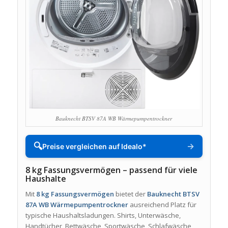
Bauknecht BTSV 87A WB Wärmepumpentrockner
🔍
→
Preise vergleichen auf Idealo*
8 kg Fassungsvermögen – passend für viele
Haushalte
Mit
8 kg Fassungsvermögen
bietet der
Bauknecht BTSV
87A WB Wärmepumpentrockner
ausreichend Platz für
typische Haushaltsladungen. Shirts, Unterwäsche,
Handtücher, Bettwäsche, Sportwäsche, Schlafwäsche