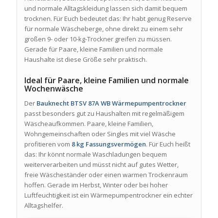
und normale Alltagskleidung lassen sich damit bequem
trocknen. Für Euch bedeutet das: Ihr habt genug Reserve
für normale Wäscheberge, ohne direkt zu einem sehr
großen 9- oder 10-kg-Trockner greifen zu müssen.
Gerade für Paare, kleine Familien und normale
Haushalte ist diese Größe sehr praktisch.
Ideal für Paare, kleine Familien und normale
Wochenwäsche
Der
Bauknecht BTSV 87A WB Wärmepumpentrockner
passt besonders gut zu Haushalten mit regelmäßigem
Wäscheaufkommen. Paare, kleine Familien,
Wohngemeinschaften oder Singles mit viel Wäsche
profitieren vom
8 kg Fassungsvermögen
. Für Euch heißt
das: Ihr könnt normale Waschladungen bequem
weiterverarbeiten und müsst nicht auf gutes Wetter,
freie Wäscheständer oder einen warmen Trockenraum
hoffen. Gerade im Herbst, Winter oder bei hoher
Luftfeuchtigkeit ist ein Wärmepumpentrockner ein echter
Alltagshelfer.