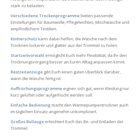
stark zu belasten.
Verschiedene Trockenprogramme
bieten passende
Einstellungen für Baumwolle, Pflegeleichtes, Mischwäsche und
empfindlichere Textilien.
Knitterschutz
kann dabei helfen, die Wäsche nach dem
Trocknen lockerer und glatter aus der Trommel zu holen.
Startzeitvorwahl
ermöglicht Euch mehr Flexibilität, da Ihr den
Trocknungsvorgang besser an Euren Alltag anpassen könnt.
Restzeitanzeige
gibt Euch einen guten Überblick darüber,
wann die Wäsche fertig ist.
Auffrischungsprogramme
eignen sich gut, wenn Kleidung nur
kurz gelüftet oder aufgefrischt werden soll.
Einfache Bedienung
macht den Wärmepumpentrockner auch
im täglichen Einsatz angenehm unkompliziert.
Großes Bullauge
erleichtert Euch das Be- und Entladen der
Trommel.