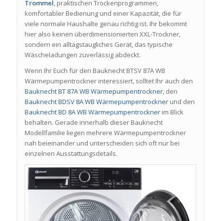
Trommel
, praktischen Trockenprogrammen,
komfortabler Bedienung und einer Kapazität, die für
viele normale Haushalte genau richtig ist. Ihr bekommt
hier also keinen überdimensionierten XXL-Trockner,
sondern ein alltagstaugliches Gerät, das typische
Wäscheladungen zuverlässig abdeckt.
Wenn Ihr Euch für den Bauknecht BTSV 87A WB
Wärmepumpentrockner interessiert, solltet Ihr auch den
Bauknecht BT 87A WB Wärmepumpentrockner
, den
Bauknecht BDSV 8A WB Wärmepumpentrockner
und den
Bauknecht BD 8A WB Wärmepumpentrockner
im Blick
behalten. Gerade innerhalb dieser Bauknecht
Modellfamilie liegen mehrere Wärmepumpentrockner
nah beieinander und unterscheiden sich oft nur bei
einzelnen Ausstattungsdetails.