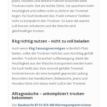
Jeans, Hoodies und dickere Pullover brauchen beim
Trocknen mehr Zeit als leichte Shirts. Sie speichern mehr
Feuchtigkeit und sollten nicht zu dicht in der Trommel
liegen. Für Euch bedeutet das: Packt schwere Textilien
nicht zu kompakt in den Trockner. So kann die warme
Luft besser zirkulieren und die Wäsche wird
gleichmäßiger trocken.
8 kg richtig nutzen – nicht zu voll beladen
Auch wenn
8 kg Fassungsvermögen
ordentlich Platz
bieten, sollte der Trockner nicht bis zum Anschlag gefüllt
werden. Trockner brauchen Luftbewegung, damit die
Feuchtigkeit aus der Wäsche transportiert werden kann.
Für Euch heißt das: Eine sinnvoll gefüllte Trommel
trocknet besser als eine komplett gepresste Ladung.
Besonders bei Handtüchern, Bettwäsche, Jeans und
Hoodies lohnt sich etwas mehr Luft in der Trommel.
Alltagswäsche – unkompliziert trocken
bekommen
Der
Bauknecht BTSV 87A WB Wärmepumpentrockner