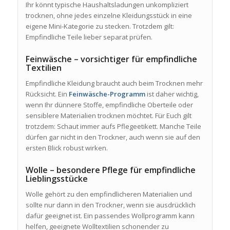
Ihr könnt typische Haushaltsladungen unkompliziert
trocknen, ohne jedes einzelne Kleidungsstück in eine
eigene Mini-Kategorie zu stecken. Trotzdem gilt:
Empfindliche Teile lieber separat prüfen.
Feinwäsche – vorsichtiger für empfindliche
Textilien
Empfindliche Kleidung braucht auch beim Trocknen mehr
Rücksicht. Ein
Feinwäsche-Programm
ist daher wichtig,
wenn Ihr dünnere Stoffe, empfindliche Oberteile oder
sensiblere Materialien trocknen möchtet. Für Euch gilt
trotzdem: Schaut immer aufs Pflegeetikett. Manche Teile
dürfen gar nicht in den Trockner, auch wenn sie auf den
ersten Blick robust wirken.
Wolle – besondere Pflege für empfindliche
Lieblingsstücke
Wolle gehört zu den empfindlicheren Materialien und
sollte nur dann in den Trockner, wenn sie ausdrücklich
dafür geeignet ist. Ein passendes Wollprogramm kann
helfen, geeignete Wolltextilien schonender zu