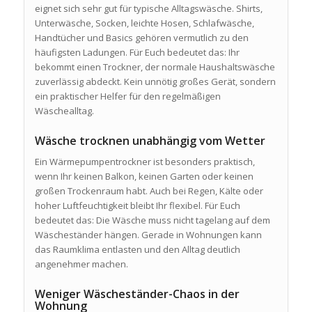
eignet sich sehr gut für typische Alltagswäsche. Shirts,
Unterwäsche, Socken, leichte Hosen, Schlafwäsche,
Handtücher und Basics gehören vermutlich zu den
häufigsten Ladungen. Für Euch bedeutet das: Ihr
bekommt einen Trockner, der normale Haushaltswäsche
zuverlässig abdeckt. Kein unnötig großes Gerät, sondern
ein praktischer Helfer für den regelmäßigen
Wäschealltag.
Wäsche trocknen unabhängig vom Wetter
Ein Wärmepumpentrockner ist besonders praktisch,
wenn Ihr keinen Balkon, keinen Garten oder keinen
großen Trockenraum habt. Auch bei Regen, Kälte oder
hoher Luftfeuchtigkeit bleibt Ihr flexibel. Für Euch
bedeutet das: Die Wäsche muss nicht tagelang auf dem
Wäscheständer hängen. Gerade in Wohnungen kann
das Raumklima entlasten und den Alltag deutlich
angenehmer machen.
Weniger Wäscheständer-Chaos in der
Wohnung