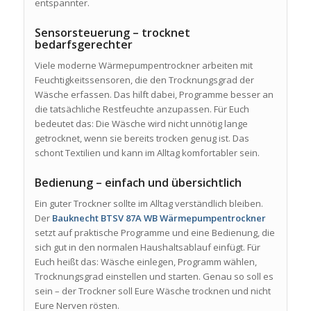
entspannter.
Sensorsteuerung – trocknet
bedarfsgerechter
Viele moderne Wärmepumpentrockner arbeiten mit
Feuchtigkeitssensoren, die den Trocknungsgrad der
Wäsche erfassen. Das hilft dabei, Programme besser an
die tatsächliche Restfeuchte anzupassen. Für Euch
bedeutet das: Die Wäsche wird nicht unnötig lange
getrocknet, wenn sie bereits trocken genug ist. Das
schont Textilien und kann im Alltag komfortabler sein.
Bedienung – einfach und übersichtlich
Ein guter Trockner sollte im Alltag verständlich bleiben.
Der
Bauknecht BTSV 87A WB Wärmepumpentrockner
setzt auf praktische Programme und eine Bedienung, die
sich gut in den normalen Haushaltsablauf einfügt. Für
Euch heißt das: Wäsche einlegen, Programm wählen,
Trocknungsgrad einstellen und starten. Genau so soll es
sein – der Trockner soll Eure Wäsche trocknen und nicht
Eure Nerven rösten.