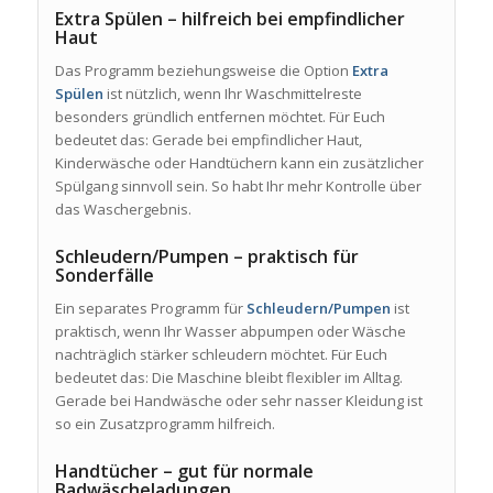
Extra Spülen – hilfreich bei empfindlicher
Haut
Das Programm beziehungsweise die Option
Extra
Spülen
ist nützlich, wenn Ihr Waschmittelreste
besonders gründlich entfernen möchtet. Für Euch
bedeutet das: Gerade bei empfindlicher Haut,
Kinderwäsche oder Handtüchern kann ein zusätzlicher
Spülgang sinnvoll sein. So habt Ihr mehr Kontrolle über
das Waschergebnis.
Schleudern/Pumpen – praktisch für
Sonderfälle
Ein separates Programm für
Schleudern/Pumpen
ist
praktisch, wenn Ihr Wasser abpumpen oder Wäsche
nachträglich stärker schleudern möchtet. Für Euch
bedeutet das: Die Maschine bleibt flexibler im Alltag.
Gerade bei Handwäsche oder sehr nasser Kleidung ist
so ein Zusatzprogramm hilfreich.
Handtücher – gut für normale
Badwäscheladungen