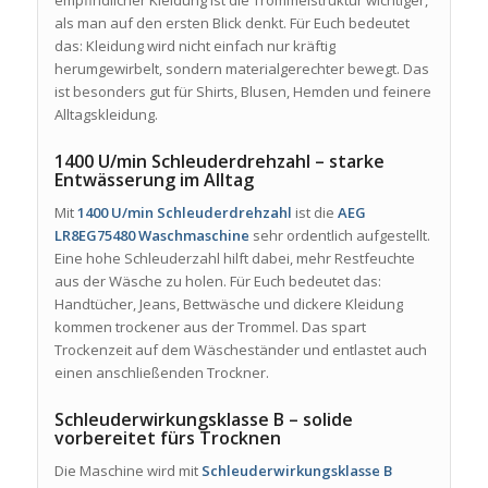
als man auf den ersten Blick denkt. Für Euch bedeutet
das: Kleidung wird nicht einfach nur kräftig
herumgewirbelt, sondern materialgerechter bewegt. Das
ist besonders gut für Shirts, Blusen, Hemden und feinere
Alltagskleidung.
1400 U/min Schleuderdrehzahl – starke
Entwässerung im Alltag
Mit
1400 U/min Schleuderdrehzahl
ist die
AEG
LR8EG75480 Waschmaschine
sehr ordentlich aufgestellt.
Eine hohe Schleuderzahl hilft dabei, mehr Restfeuchte
aus der Wäsche zu holen. Für Euch bedeutet das:
Handtücher, Jeans, Bettwäsche und dickere Kleidung
kommen trockener aus der Trommel. Das spart
Trockenzeit auf dem Wäscheständer und entlastet auch
einen anschließenden Trockner.
Schleuderwirkungsklasse B – solide
vorbereitet fürs Trocknen
Die Maschine wird mit
Schleuderwirkungsklasse B