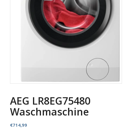
AEG LR8EG75480
Waschmaschine
€
714,99