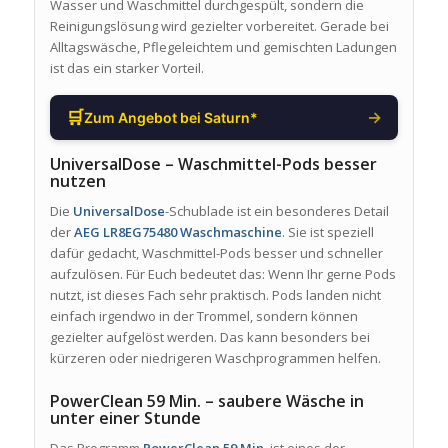
Wasser und Waschmittel durchgespült, sondern die
Reinigungslösung wird gezielter vorbereitet. Gerade bei
Alltagswäsche, Pflegeleichtem und gemischten Ladungen
ist das ein starker Vorteil.
🛒
→
Zum Angebot bei Saturn*
UniversalDose – Waschmittel-Pods besser
nutzen
Die
UniversalDose
-Schublade ist ein besonderes Detail
der
AEG LR8EG75480 Waschmaschine
. Sie ist speziell
dafür gedacht, Waschmittel-Pods besser und schneller
aufzulösen. Für Euch bedeutet das: Wenn Ihr gerne Pods
nutzt, ist dieses Fach sehr praktisch. Pods landen nicht
einfach irgendwo in der Trommel, sondern können
gezielter aufgelöst werden. Das kann besonders bei
kürzeren oder niedrigeren Waschprogrammen helfen.
PowerClean 59 Min. – saubere Wäsche in
unter einer Stunde