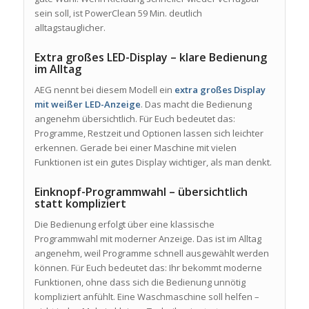
sein soll, ist PowerClean 59 Min. deutlich
alltagstauglicher.
Extra großes LED-Display – klare Bedienung
im Alltag
AEG nennt bei diesem Modell ein
extra großes Display
mit weißer LED-Anzeige
. Das macht die Bedienung
angenehm übersichtlich. Für Euch bedeutet das:
Programme, Restzeit und Optionen lassen sich leichter
erkennen. Gerade bei einer Maschine mit vielen
Funktionen ist ein gutes Display wichtiger, als man denkt.
Einknopf-Programmwahl – übersichtlich
statt kompliziert
Die Bedienung erfolgt über eine klassische
Programmwahl mit moderner Anzeige. Das ist im Alltag
angenehm, weil Programme schnell ausgewählt werden
können. Für Euch bedeutet das: Ihr bekommt moderne
Funktionen, ohne dass sich die Bedienung unnötig
kompliziert anfühlt. Eine Waschmaschine soll helfen –