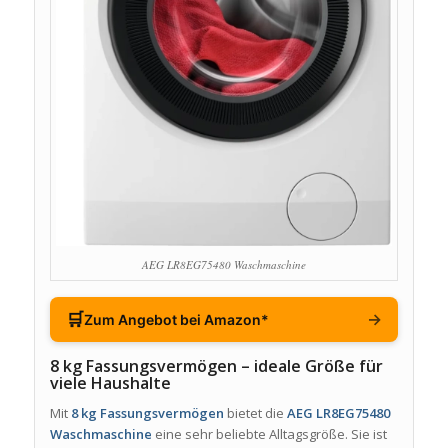
AEG LR8EG75480 Waschmaschine
🛒
→
Zum Angebot bei Amazon*
8 kg Fassungsvermögen – ideale Größe für
viele Haushalte
Mit
8 kg Fassungsvermögen
bietet die
AEG LR8EG75480
Waschmaschine
eine sehr beliebte Alltagsgröße. Sie ist