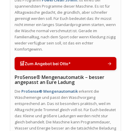
Das Programm
PowerClean 59 Min.
ist eines der
spannendsten Programme dieser Maschine. Es ist für
Alltagswäsche gedacht, die gründlich, aber schneller
gereinigt werden soll. Für Euch bedeutet das: Ihr müsst
nicht immer ein langes Standardprogramm starten, wenn
die Wäsche normal verschmutzt ist. Gerade im
Familienalltag, nach dem Sport oder wenn Kleidung zügig
wieder verfügbar sein soll, ist das ein echter
Komfortgewinn.
🛒
→
Zum Angebot bei Otto*
ProSense® Mengenautomatik – besser
angepasst an Eure Ladung
Die
ProSense® Mengenautomatik
erkennt die
Wäschemenge und passt den Waschvorgang
entsprechend an. Das ist besonders praktisch, weil im
Alltag nicht jede Trommel gleich voll ist. Für Euch bedeutet
das: Kleine und größere Ladungen werden nicht stur
gleich behandelt. Die Maschine kann Programmdauer,
Wasser und Energie besser an die tatsächliche Beladung