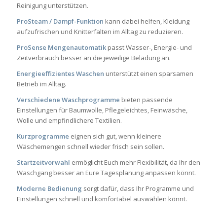
Reinigung unterstützen.
ProSteam / Dampf-Funktion
kann dabei helfen, Kleidung
aufzufrischen und Knitterfalten im Alltag zu reduzieren.
ProSense Mengenautomatik
passt Wasser-, Energie- und
Zeitverbrauch besser an die jeweilige Beladung an.
Energieeffizientes Waschen
unterstützt einen sparsamen
Betrieb im Alltag.
Verschiedene Waschprogramme
bieten passende
Einstellungen für Baumwolle, Pflegeleichtes, Feinwäsche,
Wolle und empfindlichere Textilien.
Kurzprogramme
eignen sich gut, wenn kleinere
Wäschemengen schnell wieder frisch sein sollen.
Startzeitvorwahl
ermöglicht Euch mehr Flexibilität, da Ihr den
Waschgang besser an Eure Tagesplanung anpassen könnt.
Moderne Bedienung
sorgt dafür, dass Ihr Programme und
Einstellungen schnell und komfortabel auswählen könnt.