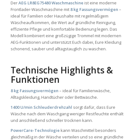
Der
AEG LR8EG75480 Waschmaschine
ist eine moderne
Frontlader-Waschmaschine mit
8 kg Fassungsvermögen
–
ideal für Familien oder Haushalte mit regelmäßigem
Wäscheaufkommen, die Wert auf gründliche Reinigung,
effiziente Pflege und komfortable Bedienung legen. Das
Modell kombiniert eine großzügige Trommel mit modernen
AEG-Funktionen und unterstützt Euch dabei, Eure Kleidung
schonend, sauber und alltagstauglich zu waschen.
Technische Highlights &
Funktionen
8 kg Fassungsvermögen
– ideal für Familienwäsche,
Alltagskleidung, Handtücher oder Bettwäsche.
1400 U/min Schleuderdrehzahl
sorgt dafür, dass Eure
Wäsche nach dem Waschgang weniger Restfeuchte enthält
und anschließend schneller trocknen kann.
PowerCare-Technologie
kann Waschmittel besonders
gleichmäßig in der Wäsche verteilen und so eine gründliche