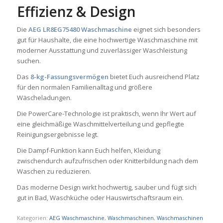
Effizienz & Design
Die
AEG LR8EG75480 Waschmaschine
eignet sich besonders
gut für Haushalte, die eine hochwertige Waschmaschine mit
moderner Ausstattung und zuverlässiger Waschleistung
suchen.
Das
8-kg-Fassungsvermögen
bietet Euch ausreichend Platz
für den normalen Familienalltag und größere
Wäscheladungen.
Die PowerCare-Technologie ist praktisch, wenn Ihr Wert auf
eine gleichmäßige Waschmittelverteilung und gepflegte
Reinigungsergebnisse legt.
Die Dampf-Funktion kann Euch helfen, Kleidung
zwischendurch aufzufrischen oder Knitterbildung nach dem
Waschen zu reduzieren.
Das moderne Design wirkt hochwertig, sauber und fügt sich
gut in Bad, Waschküche oder Hauswirtschaftsraum ein.
Kategorien:
AEG Waschmaschine
,
Waschmaschinen
,
Waschmaschinen