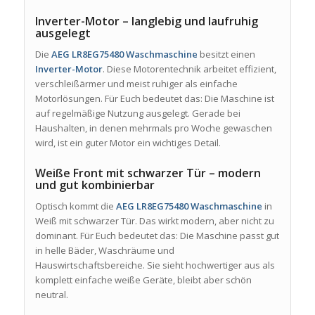
Inverter-Motor – langlebig und laufruhig
ausgelegt
Die
AEG LR8EG75480 Waschmaschine
besitzt einen
Inverter-Motor
. Diese Motorentechnik arbeitet effizient,
verschleißärmer und meist ruhiger als einfache
Motorlösungen. Für Euch bedeutet das: Die Maschine ist
auf regelmäßige Nutzung ausgelegt. Gerade bei
Haushalten, in denen mehrmals pro Woche gewaschen
wird, ist ein guter Motor ein wichtiges Detail.
Weiße Front mit schwarzer Tür – modern
und gut kombinierbar
Optisch kommt die
AEG LR8EG75480 Waschmaschine
in
Weiß mit schwarzer Tür. Das wirkt modern, aber nicht zu
dominant. Für Euch bedeutet das: Die Maschine passt gut
in helle Bäder, Waschräume und
Hauswirtschaftsbereiche. Sie sieht hochwertiger aus als
komplett einfache weiße Geräte, bleibt aber schön
neutral.