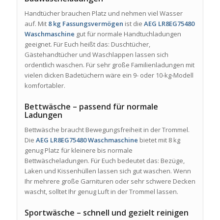
Handtücher brauchen Platz und nehmen viel Wasser
auf. Mit
8 kg Fassungsvermögen
ist die
AEG LR8EG75480
Waschmaschine
gut für normale Handtuchladungen
geeignet. Für Euch heißt das: Duschtücher,
Gästehandtücher und Waschlappen lassen sich
ordentlich waschen. Für sehr große Familienladungen mit
vielen dicken Badetüchern wäre ein 9- oder 10-kg-Modell
komfortabler.
Bettwäsche – passend für normale
Ladungen
Bettwäsche braucht Bewegungsfreiheit in der Trommel.
Die
AEG LR8EG75480 Waschmaschine
bietet mit 8 kg
genug Platz für kleinere bis normale
Bettwäscheladungen. Für Euch bedeutet das: Bezüge,
Laken und Kissenhüllen lassen sich gut waschen. Wenn
Ihr mehrere große Garnituren oder sehr schwere Decken
wascht, solltet Ihr genug Luft in der Trommel lassen.
Sportwäsche – schnell und gezielt reinigen