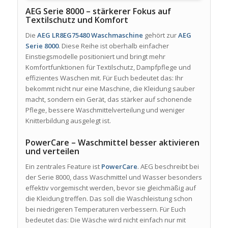
AEG Serie 8000 – stärkerer Fokus auf
Textilschutz und Komfort
Die
AEG LR8EG75480 Waschmaschine
gehört zur
AEG
Serie 8000
. Diese Reihe ist oberhalb einfacher
Einstiegsmodelle positioniert und bringt mehr
Komfortfunktionen für Textilschutz, Dampfpflege und
effizientes Waschen mit. Für Euch bedeutet das: Ihr
bekommt nicht nur eine Maschine, die Kleidung sauber
macht, sondern ein Gerät, das stärker auf schonende
Pflege, bessere Waschmittelverteilung und weniger
Knitterbildung ausgelegt ist.
PowerCare – Waschmittel besser aktivieren
und verteilen
Ein zentrales Feature ist
PowerCare
. AEG beschreibt bei
der Serie 8000, dass Waschmittel und Wasser besonders
effektiv vorgemischt werden, bevor sie gleichmäßig auf
die Kleidung treffen. Das soll die Waschleistung schon
bei niedrigeren Temperaturen verbessern. Für Euch
bedeutet das: Die Wäsche wird nicht einfach nur mit