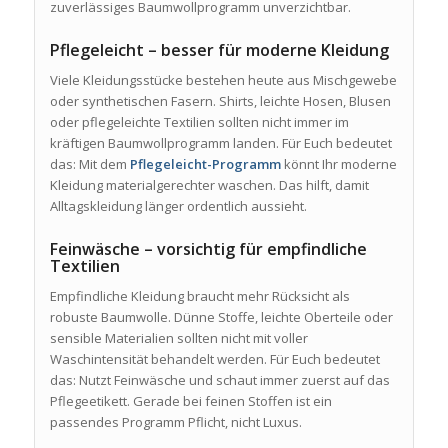
zuverlässiges Baumwollprogramm unverzichtbar.
Pflegeleicht – besser für moderne Kleidung
Viele Kleidungsstücke bestehen heute aus Mischgewebe
oder synthetischen Fasern. Shirts, leichte Hosen, Blusen
oder pflegeleichte Textilien sollten nicht immer im
kräftigen Baumwollprogramm landen. Für Euch bedeutet
das: Mit dem
Pflegeleicht-Programm
könnt Ihr moderne
Kleidung materialgerechter waschen. Das hilft, damit
Alltagskleidung länger ordentlich aussieht.
Feinwäsche – vorsichtig für empfindliche
Textilien
Empfindliche Kleidung braucht mehr Rücksicht als
robuste Baumwolle. Dünne Stoffe, leichte Oberteile oder
sensible Materialien sollten nicht mit voller
Waschintensität behandelt werden. Für Euch bedeutet
das: Nutzt Feinwäsche und schaut immer zuerst auf das
Pflegeetikett. Gerade bei feinen Stoffen ist ein
passendes Programm Pflicht, nicht Luxus.