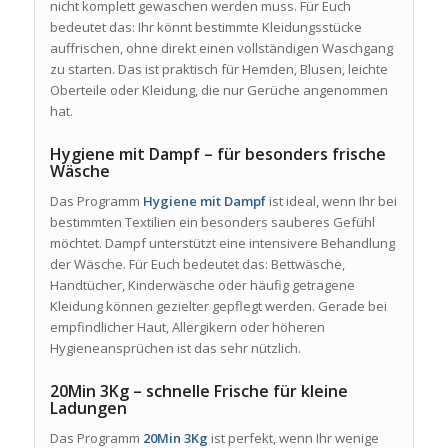
nicht komplett gewaschen werden muss. Für Euch
bedeutet das: Ihr könnt bestimmte Kleidungsstücke
auffrischen, ohne direkt einen vollständigen Waschgang
zu starten. Das ist praktisch für Hemden, Blusen, leichte
Oberteile oder Kleidung, die nur Gerüche angenommen
hat.
Hygiene mit Dampf – für besonders frische
Wäsche
Das Programm
Hygiene mit Dampf
ist ideal, wenn Ihr bei
bestimmten Textilien ein besonders sauberes Gefühl
möchtet. Dampf unterstützt eine intensivere Behandlung
der Wäsche. Für Euch bedeutet das: Bettwäsche,
Handtücher, Kinderwäsche oder häufig getragene
Kleidung können gezielter gepflegt werden. Gerade bei
empfindlicher Haut, Allergikern oder höheren
Hygieneansprüchen ist das sehr nützlich.
20Min 3Kg – schnelle Frische für kleine
Ladungen
Das Programm
20Min 3Kg
ist perfekt, wenn Ihr wenige