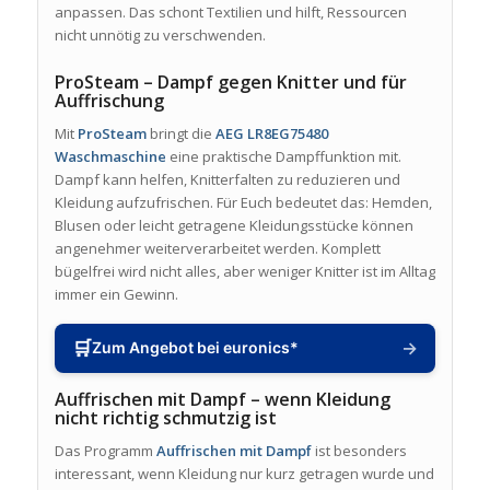
anpassen. Das schont Textilien und hilft, Ressourcen
nicht unnötig zu verschwenden.
ProSteam – Dampf gegen Knitter und für
Auffrischung
Mit
ProSteam
bringt die
AEG LR8EG75480
Waschmaschine
eine praktische Dampffunktion mit.
Dampf kann helfen, Knitterfalten zu reduzieren und
Kleidung aufzufrischen. Für Euch bedeutet das: Hemden,
Blusen oder leicht getragene Kleidungsstücke können
angenehmer weiterverarbeitet werden. Komplett
bügelfrei wird nicht alles, aber weniger Knitter ist im Alltag
immer ein Gewinn.
🛒
→
Zum Angebot bei euronics*
Auffrischen mit Dampf – wenn Kleidung
nicht richtig schmutzig ist
Das Programm
Auffrischen mit Dampf
ist besonders
interessant, wenn Kleidung nur kurz getragen wurde und