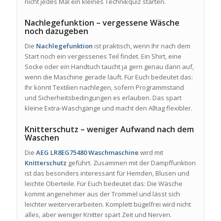
nicht jedes Mal ein kleines Technikquiz starten.
Nachlegefunktion – vergessene Wäsche
noch dazugeben
Die
Nachlegefunktion
ist praktisch, wenn Ihr nach dem
Start noch ein vergessenes Teil findet. Ein Shirt, eine
Socke oder ein Handtuch taucht ja gern genau dann auf,
wenn die Maschine gerade läuft. Für Euch bedeutet das:
Ihr könnt Textilien nachlegen, sofern Programmstand
und Sicherheitsbedingungen es erlauben. Das spart
kleine Extra-Waschgänge und macht den Alltag flexibler.
Knitterschutz – weniger Aufwand nach dem
Waschen
Die
AEG LR8EG75480 Waschmaschine
wird mit
Knitterschutz
geführt. Zusammen mit der Dampffunktion
ist das besonders interessant für Hemden, Blusen und
leichte Oberteile. Für Euch bedeutet das: Die Wäsche
kommt angenehmer aus der Trommel und lässt sich
leichter weiterverarbeiten. Komplett bügelfrei wird nicht
alles, aber weniger Knitter spart Zeit und Nerven.