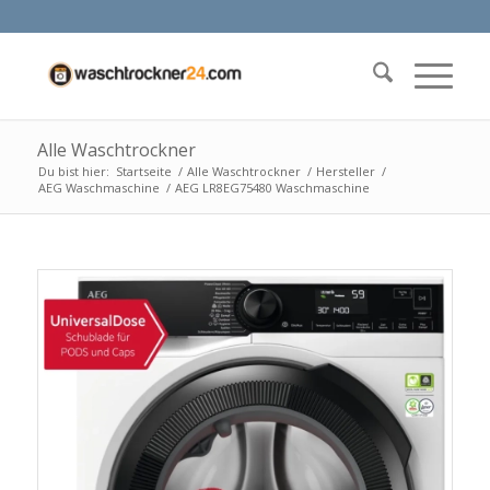
Alle Waschtrockner
Du bist hier:
Startseite
/
Alle Waschtrockner
/
Hersteller
/
AEG Waschmaschine
/
AEG LR8EG75480 Waschmaschine