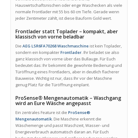
Hauswirtschaftsnischen oder enge Waschecken als viele
normale Frontlader mit 55 bis 60 cm Tiefe. Gerade wenn
jeder Zentimeter zählt, ist diese Bauform Gold wert.
Frontlader statt Toplader – kompakt, aber
klassisch von vorne beladbar
Die
AEG LSR6FA70268 Waschmaschine
ist kein Toplader,
sondern ein kompakter
Frontlader
. Ihr beladet sie also
ganz klassisch von vorne über das Bullauge. Für Euch
bedeutet das: Ihr bekommt die gewohnte Bedienung und
Türöffnung eines Frontladers, aber in deutlich flacherer
Bauweise. Wichtig ist nur, dass Ihr vor der Maschine
genug Platz für die Türöffnung einplant.
ProSense® Mengenautomatik – Waschgang
wird an Eure Wäsche angepasst
Ein zentrales Feature ist die
ProSense®
Mengenautomatik
. Die Maschine erkennt die
Wäschemenge und passt Waschzeit, Wasser- und
Energieverbrauch automatisch daran an. Für Euch