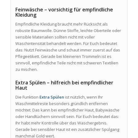
Feinwäsche – vorsichtig für empfindliche
Kleidung
Empfindliche Kleidung braucht mehr Rücksicht als
robuste Baumwolle. Dünne Stoffe, leichte Oberteile oder
sensible Materialien sollten nicht mit voller
Waschintensität behandelt werden. Für Euch bedeutet
das: Nutzt Feinwäsche und schaut immer zuerst auf das
Pflegeetikett. Gerade bei kleineren Trommeln ist es
sinnvoll, empfindliche Teile nicht mit schweren Textilien
zu mischen.
Extra Spülen – hilfreich bei empfindlicher
Haut
Die Funktion
Extra Spülen
ist nützlich, wenn Ihr
Waschmittelreste besonders gründlich entfernen
möchtet. Das kann bei empfindlicher Haut, Babywäsche
oder Handtüchern sinnvoll sein. Für Euch bedeutet das:
Ihr habt mehr Kontrolle über das Waschergebnis.
Gerade bei sensibler Haut ist ein zusätzlicher Spülgang
manchmal Gold wert.