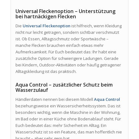
Universal Fleckenoption – Unterstützung
bei hartnäckigen Flecken
Die
Universal Fleckenoption
ist hilfreich, wenn Kleidung
nicht nur leicht getragen, sondern sichtbar verschmutzt
ist. Ob Essen, Alltagsschmutz oder Sportwäsche –
manche Flecken brauchen einfach etwas mehr
Aufmerksamkeit. Für Euch bedeutet das: Ihr habt eine
zusätzliche Option für schwierigere Ladungen. Gerade
bei Kindern, Outdoor-Aktivitäten oder häufig getragener
Alltagskleidung ist das praktisch.
Aqua Control – zusätzlicher Schutz beim
Wasserzulauf
Händlerdaten nennen bei diesem Modell
Aqua Control
beziehungsweise ein Wassersicherheitssystem. Das ist
besonders wichtig, wenn die Maschine in der Wohnung,
im Bad oder in einer Küche ohne Bodenablauf steht. Für
Euch bedeutet das: mehr Sicherheit im Alltag. Ein
Wasserschutz ist so ein Feature, das man hoffentlich nie
braucht – aber sehr gern hat.