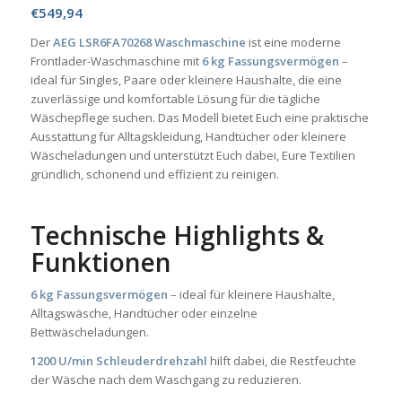
€
549,94
Der
AEG LSR6FA70268 Waschmaschine
ist eine moderne
Frontlader-Waschmaschine mit
6 kg Fassungsvermögen
–
ideal für Singles, Paare oder kleinere Haushalte, die eine
zuverlässige und komfortable Lösung für die tägliche
Wäschepflege suchen. Das Modell bietet Euch eine praktische
Ausstattung für Alltagskleidung, Handtücher oder kleinere
Wäscheladungen und unterstützt Euch dabei, Eure Textilien
gründlich, schonend und effizient zu reinigen.
Technische Highlights &
Funktionen
6 kg Fassungsvermögen
– ideal für kleinere Haushalte,
Alltagswäsche, Handtücher oder einzelne
Bettwäscheladungen.
1200 U/min Schleuderdrehzahl
hilft dabei, die Restfeuchte
der Wäsche nach dem Waschgang zu reduzieren.