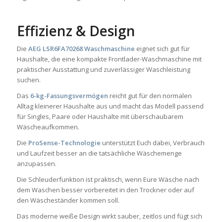
Effizienz & Design
Die
AEG LSR6FA70268 Waschmaschine
eignet sich gut für
Haushalte, die eine kompakte Frontlader-Waschmaschine mit
praktischer Ausstattung und zuverlässiger Waschleistung
suchen.
Das
6-kg-Fassungsvermögen
reicht gut für den normalen
Alltag kleinerer Haushalte aus und macht das Modell passend
für Singles, Paare oder Haushalte mit überschaubarem
Wäscheaufkommen.
Die
ProSense-Technologie
unterstützt Euch dabei, Verbrauch
und Laufzeit besser an die tatsächliche Wäschemenge
anzupassen.
Die Schleuderfunktion ist praktisch, wenn Eure Wäsche nach
dem Waschen besser vorbereitet in den Trockner oder auf
den Wäscheständer kommen soll.
Das moderne weiße Design wirkt sauber, zeitlos und fügt sich