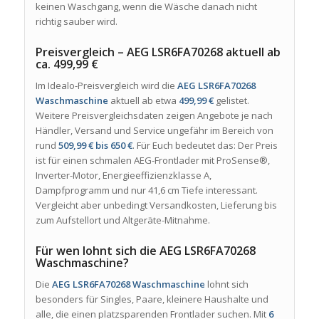
keinen Waschgang, wenn die Wäsche danach nicht
richtig sauber wird.
Preisvergleich – AEG LSR6FA70268 aktuell ab
ca. 499,99 €
Im Idealo-Preisvergleich wird die
AEG LSR6FA70268
Waschmaschine
aktuell ab etwa
499,99 €
gelistet.
Weitere Preisvergleichsdaten zeigen Angebote je nach
Händler, Versand und Service ungefähr im Bereich von
rund
509,99 € bis 650 €
. Für Euch bedeutet das: Der Preis
ist für einen schmalen AEG-Frontlader mit ProSense®,
Inverter-Motor, Energieeffizienzklasse A,
Dampfprogramm und nur 41,6 cm Tiefe interessant.
Vergleicht aber unbedingt Versandkosten, Lieferung bis
zum Aufstellort und Altgeräte-Mitnahme.
Für wen lohnt sich die AEG LSR6FA70268
Waschmaschine?
Die
AEG LSR6FA70268 Waschmaschine
lohnt sich
besonders für Singles, Paare, kleinere Haushalte und
alle, die einen platzsparenden Frontlader suchen. Mit
6