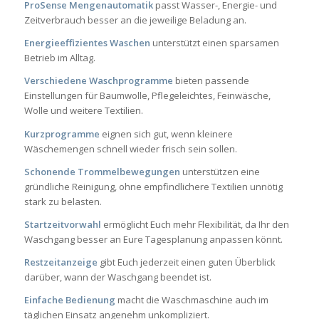
ProSense Mengenautomatik
passt Wasser-, Energie- und
Zeitverbrauch besser an die jeweilige Beladung an.
Energieeffizientes Waschen
unterstützt einen sparsamen
Betrieb im Alltag.
Verschiedene Waschprogramme
bieten passende
Einstellungen für Baumwolle, Pflegeleichtes, Feinwäsche,
Wolle und weitere Textilien.
Kurzprogramme
eignen sich gut, wenn kleinere
Wäschemengen schnell wieder frisch sein sollen.
Schonende Trommelbewegungen
unterstützen eine
gründliche Reinigung, ohne empfindlichere Textilien unnötig
stark zu belasten.
Startzeitvorwahl
ermöglicht Euch mehr Flexibilität, da Ihr den
Waschgang besser an Eure Tagesplanung anpassen könnt.
Restzeitanzeige
gibt Euch jederzeit einen guten Überblick
darüber, wann der Waschgang beendet ist.
Einfache Bedienung
macht die Waschmaschine auch im
täglichen Einsatz angenehm unkompliziert.