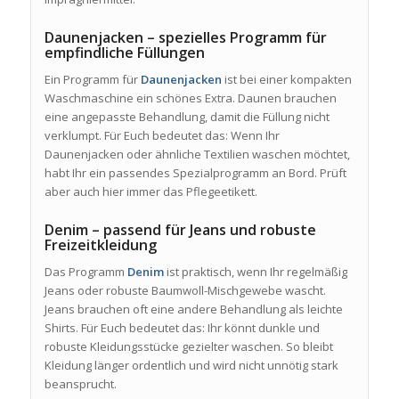
Daunenjacken – spezielles Programm für
empfindliche Füllungen
Ein Programm für
Daunenjacken
ist bei einer kompakten
Waschmaschine ein schönes Extra. Daunen brauchen
eine angepasste Behandlung, damit die Füllung nicht
verklumpt. Für Euch bedeutet das: Wenn Ihr
Daunenjacken oder ähnliche Textilien waschen möchtet,
habt Ihr ein passendes Spezialprogramm an Bord. Prüft
aber auch hier immer das Pflegeetikett.
Denim – passend für Jeans und robuste
Freizeitkleidung
Das Programm
Denim
ist praktisch, wenn Ihr regelmäßig
Jeans oder robuste Baumwoll-Mischgewebe wascht.
Jeans brauchen oft eine andere Behandlung als leichte
Shirts. Für Euch bedeutet das: Ihr könnt dunkle und
robuste Kleidungsstücke gezielter waschen. So bleibt
Kleidung länger ordentlich und wird nicht unnötig stark
beansprucht.