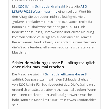
Mit
1200 U/min Schleuderdrehzahl
bietet die
AEG
LSR6FA70268 Waschmaschine
einen soliden Wert für
den Alltag. Sie schleudert nicht so kräftig wie viele
größere Frontlader mit 1400 oder 1600 U/min, reicht für
normale Haushaltswäsche aber gut aus. Für Euch
bedeutet das: Shirts, Unterwäsche und leichte Kleidung
kommen ordentlich ausgeschleudert aus der Trommel.
Bei schweren Handtüchern, Jeans oder Bettwäsche bleibt
die Wäsche tendenziell etwas feuchter als bei stärkeren
Maschinen.
Schleuderwirkungsklasse B – alltagstauglich,
aber nicht maximal trocken
Die Maschine wird mit
Schleudereffizienzklasse B
geführt. Das passt zur maximalen Schleuderdrehzahl
von 1200 U/min. Für Euch bedeutet das: Die Wäsche wird
ordentlich entwässert, aber nicht maximal trocken. Wenn
Ihr keinen Trockner nutzt und häufig schwere Wäsche
habt, kann ein Modell mit 1400 U/min etwas komfortabler
sein.