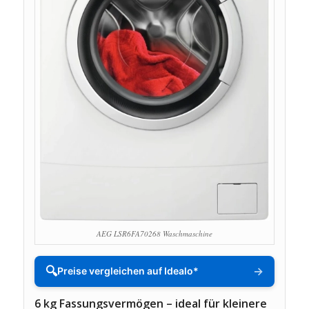
AEG LSR6FA70268 Waschmaschine
🔍
→
Preise vergleichen auf Idealo*
6 kg Fassungsvermögen – ideal für kleinere