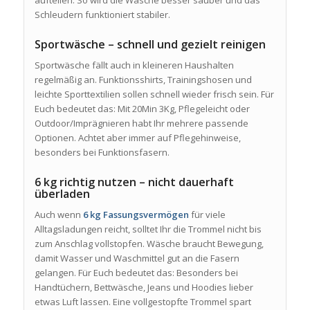
Schleudern funktioniert stabiler.
Sportwäsche – schnell und gezielt reinigen
Sportwäsche fällt auch in kleineren Haushalten
regelmäßig an. Funktionsshirts, Trainingshosen und
leichte Sporttextilien sollen schnell wieder frisch sein. Für
Euch bedeutet das: Mit 20Min 3Kg, Pflegeleicht oder
Outdoor/Imprägnieren habt Ihr mehrere passende
Optionen. Achtet aber immer auf Pflegehinweise,
besonders bei Funktionsfasern.
6 kg richtig nutzen – nicht dauerhaft
überladen
Auch wenn
6 kg Fassungsvermögen
für viele
Alltagsladungen reicht, solltet Ihr die Trommel nicht bis
zum Anschlag vollstopfen. Wäsche braucht Bewegung,
damit Wasser und Waschmittel gut an die Fasern
gelangen. Für Euch bedeutet das: Besonders bei
Handtüchern, Bettwäsche, Jeans und Hoodies lieber
etwas Luft lassen. Eine vollgestopfte Trommel spart