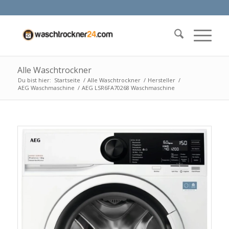
Alle Waschtrockner
Du bist hier:
Startseite
/
Alle Waschtrockner
/
Hersteller
/
AEG Waschmaschine
/
AEG LSR6FA70268 Waschmaschine