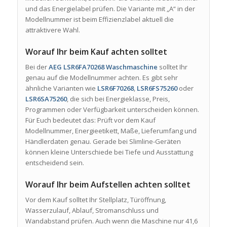
und das Energielabel prüfen. Die Variante mit „A“ in der
Modellnummer ist beim Effizienzlabel aktuell die
attraktivere Wahl.
Worauf Ihr beim Kauf achten solltet
Bei der
AEG LSR6FA70268 Waschmaschine
solltet Ihr
genau auf die Modellnummer achten. Es gibt sehr
ähnliche Varianten wie
LSR6F70268
,
LSR6FS75260
oder
LSR6SA75260
, die sich bei Energieklasse, Preis,
Programmen oder Verfügbarkeit unterscheiden können.
Für Euch bedeutet das: Prüft vor dem Kauf
Modellnummer, Energieetikett, Maße, Lieferumfang und
Händlerdaten genau. Gerade bei Slimline-Geräten
können kleine Unterschiede bei Tiefe und Ausstattung
entscheidend sein.
Worauf Ihr beim Aufstellen achten solltet
Vor dem Kauf solltet Ihr Stellplatz, Türöffnung,
Wasserzulauf, Ablauf, Stromanschluss und
Wandabstand prüfen. Auch wenn die Maschine nur 41,6