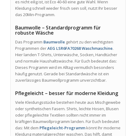
es nicht eilig ist, ist Eco 40-60 eine gute Wahl. Wenn
Kleidung schnell wieder frisch sein soll, nutzt Ihr besser
das 20Min-Programm.
Baumwolle – Standardprogramm für
robuste Wäsche
Das Programm
Baumwolle
gehört zu den wichtigsten
Programmen der
AEG LSR6FA70268 Waschmaschine
.
Hier landen T-Shirts, Unterwäsche, Socken, Handtücher
und normale Haushaltswäsche. Für Euch bedeutet das:
Dieses Programm wird im Alltag vermutlich besonders
häufig genutzt. Gerade bei Standardwäsche ist ein
zuverlässiges Baumwollprogramm unverzichtbar.
Pflegeleicht – besser für moderne Kleidung
Viele Kleidungsstücke bestehen heute aus Mischgewebe
oder synthetischen Fasern. Shirts, leichte Hosen, Blusen
oder pflegeleichte Textilien sollten nicht immer im
kräftigen Baumwollprogramm landen. Für Euch bedeutet
das: Mit dem
Pflegeleicht-Programm
könnt Ihr moderne
Kleidung materialgerechter waschen. Das hilft, damit