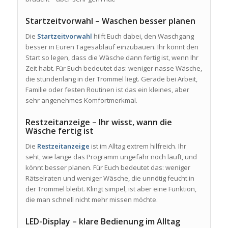
Startzeitvorwahl – Waschen besser planen
Die
Startzeitvorwahl
hilft Euch dabei, den Waschgang
besser in Euren Tagesablauf einzubauen. Ihr könnt den
Start so legen, dass die Wäsche dann fertig ist, wenn Ihr
Zeit habt. Für Euch bedeutet das: weniger nasse Wäsche,
die stundenlang in der Trommel liegt. Gerade bei Arbeit,
Familie oder festen Routinen ist das ein kleines, aber
sehr angenehmes Komfortmerkmal.
Restzeitanzeige – Ihr wisst, wann die
Wäsche fertig ist
Die
Restzeitanzeige
ist im Alltag extrem hilfreich. Ihr
seht, wie lange das Programm ungefähr noch läuft, und
könnt besser planen. Für Euch bedeutet das: weniger
Rätselraten und weniger Wäsche, die unnötig feucht in
der Trommel bleibt. Klingt simpel, ist aber eine Funktion,
die man schnell nicht mehr missen möchte.
LED-Display – klare Bedienung im Alltag