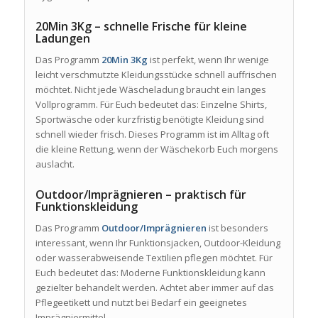
20Min 3Kg – schnelle Frische für kleine
Ladungen
Das Programm
20Min 3Kg
ist perfekt, wenn Ihr wenige
leicht verschmutzte Kleidungsstücke schnell auffrischen
möchtet. Nicht jede Wäscheladung braucht ein langes
Vollprogramm. Für Euch bedeutet das: Einzelne Shirts,
Sportwäsche oder kurzfristig benötigte Kleidung sind
schnell wieder frisch. Dieses Programm ist im Alltag oft
die kleine Rettung, wenn der Wäschekorb Euch morgens
auslacht.
Outdoor/Imprägnieren – praktisch für
Funktionskleidung
Das Programm
Outdoor/Imprägnieren
ist besonders
interessant, wenn Ihr Funktionsjacken, Outdoor-Kleidung
oder wasserabweisende Textilien pflegen möchtet. Für
Euch bedeutet das: Moderne Funktionskleidung kann
gezielter behandelt werden. Achtet aber immer auf das
Pflegeetikett und nutzt bei Bedarf ein geeignetes
Imprägniermittel.