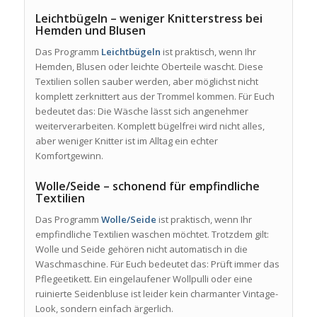
Leichtbügeln – weniger Knitterstress bei
Hemden und Blusen
Das Programm
Leichtbügeln
ist praktisch, wenn Ihr
Hemden, Blusen oder leichte Oberteile wascht. Diese
Textilien sollen sauber werden, aber möglichst nicht
komplett zerknittert aus der Trommel kommen. Für Euch
bedeutet das: Die Wäsche lässt sich angenehmer
weiterverarbeiten. Komplett bügelfrei wird nicht alles,
aber weniger Knitter ist im Alltag ein echter
Komfortgewinn.
Wolle/Seide – schonend für empfindliche
Textilien
Das Programm
Wolle/Seide
ist praktisch, wenn Ihr
empfindliche Textilien waschen möchtet. Trotzdem gilt:
Wolle und Seide gehören nicht automatisch in die
Waschmaschine. Für Euch bedeutet das: Prüft immer das
Pflegeetikett. Ein eingelaufener Wollpulli oder eine
ruinierte Seidenbluse ist leider kein charmanter Vintage-
Look, sondern einfach ärgerlich.