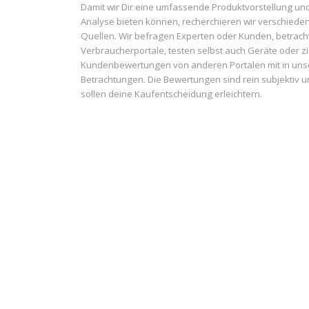
Damit wir Dir eine umfassende Produktvorstellung un
Analyse bieten können, recherchieren wir verschiede
Quellen. Wir befragen Experten oder Kunden, betrach
Verbraucherportale, testen selbst auch Geräte oder z
Kundenbewertungen von anderen Portalen mit in uns
Betrachtungen. Die Bewertungen sind rein subjektiv 
sollen deine Kaufentscheidung erleichtern.