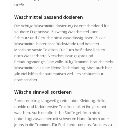
Outfit.
Waschmittel passend dosieren
Die richtige Waschmitteldosierung ist entscheidend für
saubere Ergebnisse. Zu wenig Waschmittel kann
Schmutz und Gerüche nicht zuverlässig lösen. Zu viel
Waschmittel hinterlässt Rückstände und belastet
Maschine sowie Textilien. Für Euch heißt das: Dosiert
nach Wasserhärte, Verschmutzungsgrad und
Beladungsmenge. Eine volle 10-kg-Trommel braucht mehr
Waschmittel als eine kleine Teilbeladung. Aber auch hier
gilt: Viel hilft nicht automatisch viel – es schäumt nur
dramatischer.
Wäsche sinnvoll sortieren
Sortieren klingt langweilig, rettet aber Kleidung. Helle,
dunkle und farbintensive Textilien solltet Ihr getrennt
waschen. Auch empfindliche Stoffe gehören nicht
unbedingt zusammen mit schweren Handtüchern oder
Jeans in die Trommel. Für Euch bedeutet das: Dunkles zu