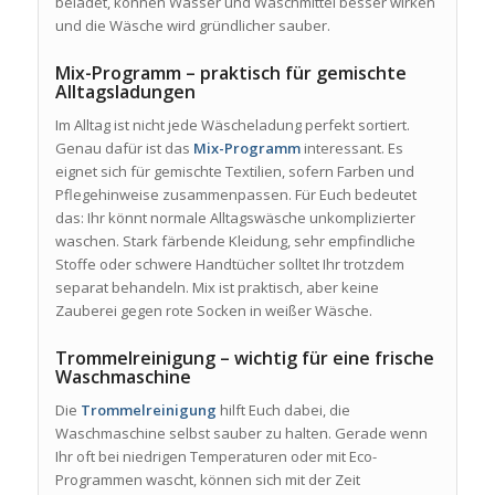
beladet, können Wasser und Waschmittel besser wirken
und die Wäsche wird gründlicher sauber.
Mix-Programm – praktisch für gemischte
Alltagsladungen
Im Alltag ist nicht jede Wäscheladung perfekt sortiert.
Genau dafür ist das
Mix-Programm
interessant. Es
eignet sich für gemischte Textilien, sofern Farben und
Pflegehinweise zusammenpassen. Für Euch bedeutet
das: Ihr könnt normale Alltagswäsche unkomplizierter
waschen. Stark färbende Kleidung, sehr empfindliche
Stoffe oder schwere Handtücher solltet Ihr trotzdem
separat behandeln. Mix ist praktisch, aber keine
Zauberei gegen rote Socken in weißer Wäsche.
Trommelreinigung – wichtig für eine frische
Waschmaschine
Die
Trommelreinigung
hilft Euch dabei, die
Waschmaschine selbst sauber zu halten. Gerade wenn
Ihr oft bei niedrigen Temperaturen oder mit Eco-
Programmen wascht, können sich mit der Zeit