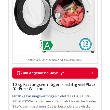
CHiQ CFL100-14586IM3XWA Waschmaschine
🛒
→
Zum Angebot bei Joybuy*
10 kg Fassungsvermögen – richtig viel Platz
für Eure Wäsche
Mit
10 kg Fassungsvermögen
bietet die CHiQ CFL100-
14586IM3XWA deutlich mehr Raum als klassische 7- oder
8-kg-Waschmaschinen. Das ist besonders praktisch,