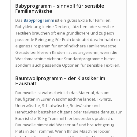
Babyprogramm – sinnvoll für sensible
Familienwäsche
Das
Babyprogramm
ist ein gutes Extra für Familien.
Babykleidung, kleine Decken, Lätzchen oder sensible
Textilien brauchen oft eine gründlichere und zugleich
passende Reinigung. Für Euch bedeutet das: Ihr habt ein
eigenes Programm für empfindlichere Familienwäsche.
Gerade bei kleinen Kindern ist es angenehm, wenn die
Waschmaschine nicht nur Standardprogramme bietet,
sondern auch passende Optionen für sensible Textilien.
Baumwollprogramm – der Klassiker im
Haushalt
Baumwolle ist wahrscheinlich das Material, das am
häufigsten in Eurer Waschmaschine landet. T-Shirts,
Unterwäsche, Schlafwäsche, Bettwäsche und
Handtücher bestehen oft ganz oder teilweise daraus. Für
Euch ist die 10-kg-Trommel hier besonders praktisch.
Baumwolle nimmt viel Wasser auf und braucht genug
Platz in der Trommel. Wenn Ihr die Maschine locker