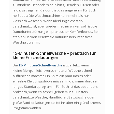
zu mindern. Besonders bei Shirts, Hemden, Blusen oder
leicht getragener Kleidung ist das angenehm. Für Euch
heißt das: Die Waschmaschine kann mehr als nur
klassisch waschen. Wenn Kleidung nicht stark
verschmutzt ist, aber wieder frischer wirken soll, ist die
Dampfunterstützung ein praktischer Komfortbonus. Bei
starken Flecken ersetzt sie natürlich kein intensives
Waschprogramm.
15-Minuten-Schnellwäsche – praktisch für
kleine Frischeladungen
Die
15-Minuten-Schnellwäsche
ist perfekt, wenn Ihr
kleine Mengen leicht verschmutzter Wäsche schnell
auffrischen möchtet. Ein Shirt, ein paar Basics oder
einzelne Kleidungsstücke müssen nicht immer durch ein
langes Standardprogramm. Für Euch ist das besonders
praktisch, wenn es schnell gehen muss. Für stark
verschmutzte Wäsche, Handtücher, Bettwäsche oder
große Familienladungen solltet Ihr aber ein gründlicheres
Programm wählen.