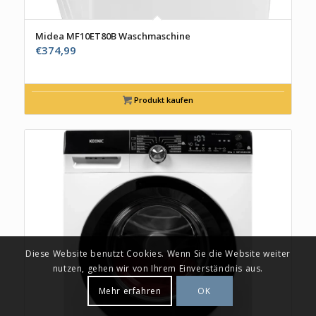
Midea MF10ET80B Waschmaschine
€
374,99
Produkt kaufen
Diese Website benutzt Cookies. Wenn Sie die Website weiter
nutzen, gehen wir von Ihrem Einverständnis aus.
Mehr erfahren
OK