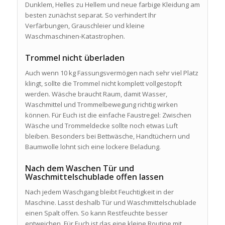
Dunklem, Helles zu Hellem und neue farbige Kleidung am
besten zunächst separat. So verhindert Ihr
Verfärbungen, Grauschleier und kleine
Waschmaschinen-Katastrophen.
Trommel nicht überladen
Auch wenn 10 kg Fassungsvermögen nach sehr viel Platz
klingt, sollte die Trommel nicht komplett vollgestopft
werden. Wäsche braucht Raum, damit Wasser,
Waschmittel und Trommelbewegung richtig wirken
können. Für Euch ist die einfache Faustregel: Zwischen
Wäsche und Trommeldecke sollte noch etwas Luft
bleiben. Besonders bei Bettwäsche, Handtüchern und
Baumwolle lohnt sich eine lockere Beladung.
Nach dem Waschen Tür und
Waschmittelschublade offen lassen
Nach jedem Waschgang bleibt Feuchtigkeit in der
Maschine. Lasst deshalb Tür und Waschmittelschublade
einen Spalt offen. So kann Restfeuchte besser
entweichen. Für Euch ist das eine kleine Routine mit