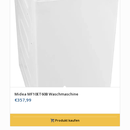
Midea MF10ET60B Waschmaschine
€
357,99
Produkt kaufen