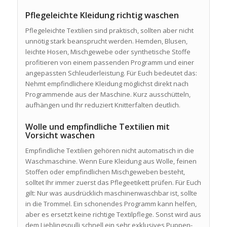
Pflegeleichte Kleidung richtig waschen
Pflegeleichte Textilien sind praktisch, sollten aber nicht
unnötig stark beansprucht werden. Hemden, Blusen,
leichte Hosen, Mischgewebe oder synthetische Stoffe
profitieren von einem passenden Programm und einer
angepassten Schleuderleistung. Für Euch bedeutet das:
Nehmt empfindlichere Kleidung möglichst direkt nach
Programmende aus der Maschine. Kurz ausschütteln,
aufhängen und Ihr reduziert Knitterfalten deutlich.
Wolle und empfindliche Textilien mit
Vorsicht waschen
Empfindliche Textilien gehören nicht automatisch in die
Waschmaschine. Wenn Eure Kleidung aus Wolle, feinen
Stoffen oder empfindlichen Mischgeweben besteht,
solltet Ihr immer zuerst das Pflegeetikett prüfen. Für Euch
gilt: Nur was ausdrücklich maschinenwaschbar ist, sollte
in die Trommel. Ein schonendes Programm kann helfen,
aber es ersetzt keine richtige Textilpflege. Sonst wird aus
dem Lieblingspulli schnell ein sehr exklusives Puppen-