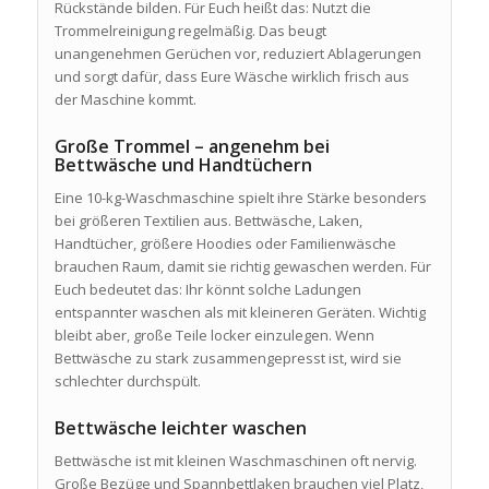
Rückstände bilden. Für Euch heißt das: Nutzt die
Trommelreinigung regelmäßig. Das beugt
unangenehmen Gerüchen vor, reduziert Ablagerungen
und sorgt dafür, dass Eure Wäsche wirklich frisch aus
der Maschine kommt.
Große Trommel – angenehm bei
Bettwäsche und Handtüchern
Eine 10-kg-Waschmaschine spielt ihre Stärke besonders
bei größeren Textilien aus. Bettwäsche, Laken,
Handtücher, größere Hoodies oder Familienwäsche
brauchen Raum, damit sie richtig gewaschen werden. Für
Euch bedeutet das: Ihr könnt solche Ladungen
entspannter waschen als mit kleineren Geräten. Wichtig
bleibt aber, große Teile locker einzulegen. Wenn
Bettwäsche zu stark zusammengepresst ist, wird sie
schlechter durchspült.
Bettwäsche leichter waschen
Bettwäsche ist mit kleinen Waschmaschinen oft nervig.
Große Bezüge und Spannbettlaken brauchen viel Platz,