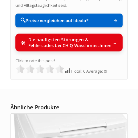
und Alltagstauglichkeit seid.
🔍
→
Preise vergleichen auf Idealo*
Die häufigsten Störungen &
Fehlercodes bei CHiQ Waschmaschinen
Click to rate this post!
[Total:
0
Average:
0
]
Ähnliche Produkte