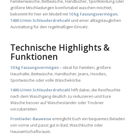
Familienwäsche, Bettwäsche, Handtücher, Sportkleidung oder
größere Mischladungen komfortabel waschen möchtet,
bekommt Ihr hier ein Modell mit
10 kg Fassungsvermögen
,
1400 U/min Schleuderdrehzahl
und einer alltagstauglichen
Ausstattung für den regelmäßigen Einsatz.
Technische Highlights &
Funktionen
10 kg Fassungsvermögen
– ideal für Familien, größere
Haushalte, Bettwäsche, Handtücher, Jeans, Hoodies,
Sportwäsche oder volle Wäschekörbe.
1400 U/min Schleuderdrehzahl
hilft dabei, die Restfeuchte
nach dem Waschgang deutlich zu reduzieren und Eure
Wäsche besser auf Wäscheständer oder Trockner
vorzubereiten.
Frontlader-Bauweise
ermöglicht Euch ein bequemes Beladen
von vorne und passt gut in Bad, Waschküche oder
Hauswirtschaftsraum.