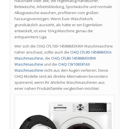
Haushalte oder alle, die regelmäßig Handtücher,
Bettwäsche, Arbeitskleidung, Sportwäsche und normale
Alltagswäsche waschen, profitieren vom großen
Fassungsvermögen. Wenn Euer Wäschekorb
grundsätzlich aussieht, als hätte er ein Eigenleben
entwickelt, ist eine 10-kg-Maschine genau die
entspanntere Liga.
Wer sich die CHiQ CFL100-14586IM3XWA Waschmaschine
näher anschaut, sollte auch die
CHiQ CFL90-14586IM3XA
Waschmaschine
, die
CHiQ CFL80-14586IM3XBW
Waschmaschine
und die
CHiQ CW106581AX
Waschmaschine
nicht aus den Augen verlieren. Diese
CHiQ Modelle sind als direkte Alternativen besonders
spannend, wenn Ihr ähnliche Waschmaschinen aus
einer nahen Produktfamilie vergleichen möchtet.