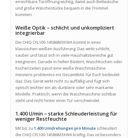
erreichbare Türöffnung wichtig, damit auch Bettwäsche
und große Wäschestücke bequem in die Trommel
kommen.
Weiße Optik – schlicht und unkompliziert
integrierbar
Die CHiQ CFL100-14586IM3XWA kommt in einer
klassischen weißen Ausführung. Das wirkt schlicht,
sauber und lässt sich in viele Haushaltsbereiche gut
integrieren. Gerade in hellen Bädern, Waschküchen oder
Küchenzeilen passt eine weiße Waschmaschine
meistens problemlos ins Gesamtbild. Für Euch bedeutet
das: Das Gerät wirkt nicht zu auffällig und fügt sich
optisch leichter ein als dunklere oder sehr markante
Modelle. Praktisch, wenn die Waschmaschine sichtbar
steht und nicht hinter einer Tür verschwindet.
1.400 U/min – starke Schleuderleistung für
weniger Restfeuchte
Mit bis zu
1.400 Umdrehungen pro Minute
schleudert
die CHiQ CFL100-14586IM3XWA kräftig. Das ist besonders