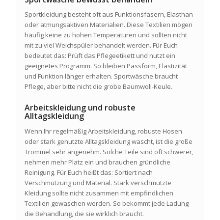
Sportkleidung besteht oft aus Funktionsfasern, Elasthan
oder atmungsaktiven Materialien. Diese Textilien mögen
häufig keine zu hohen Temperaturen und sollten nicht
mit zu viel Weichspüler behandelt werden. Für Euch
bedeutet das: Prüft das Pflegeetikett und nutzt ein
geeignetes Programm. So bleiben Passform, Elastizität
und Funktion länger erhalten. Sportwäsche braucht
Pflege, aber bitte nicht die grobe Baumwoll-Keule.
Arbeitskleidung und robuste
Alltagskleidung
Wenn Ihr regelmäßig Arbeitskleidung, robuste Hosen
oder stark genutzte Alltagskleidung wascht, ist die große
Trommel sehr angenehm. Solche Teile sind oft schwerer,
nehmen mehr Platz ein und brauchen gründliche
Reinigung. Für Euch heißt das: Sortiert nach
Verschmutzung und Material. Stark verschmutzte
Kleidung sollte nicht zusammen mit empfindlichen
Textilien gewaschen werden. So bekommt jede Ladung
die Behandlung, die sie wirklich braucht.