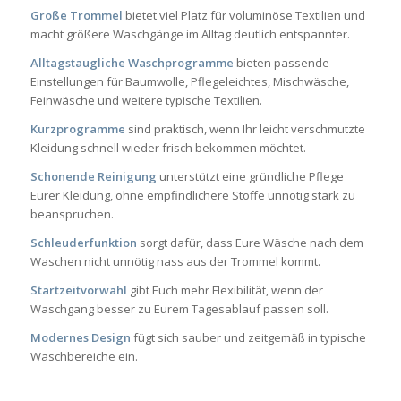
Große Trommel
bietet viel Platz für voluminöse Textilien und
macht größere Waschgänge im Alltag deutlich entspannter.
Alltagstaugliche Waschprogramme
bieten passende
Einstellungen für Baumwolle, Pflegeleichtes, Mischwäsche,
Feinwäsche und weitere typische Textilien.
Kurzprogramme
sind praktisch, wenn Ihr leicht verschmutzte
Kleidung schnell wieder frisch bekommen möchtet.
Schonende Reinigung
unterstützt eine gründliche Pflege
Eurer Kleidung, ohne empfindlichere Stoffe unnötig stark zu
beanspruchen.
Schleuderfunktion
sorgt dafür, dass Eure Wäsche nach dem
Waschen nicht unnötig nass aus der Trommel kommt.
Startzeitvorwahl
gibt Euch mehr Flexibilität, wenn der
Waschgang besser zu Eurem Tagesablauf passen soll.
Modernes Design
fügt sich sauber und zeitgemäß in typische
Waschbereiche ein.