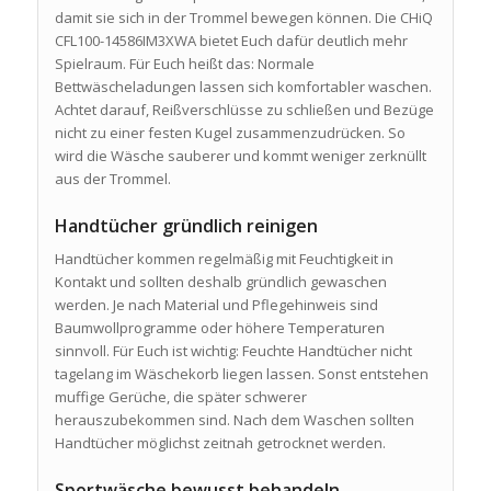
damit sie sich in der Trommel bewegen können. Die CHiQ
CFL100-14586IM3XWA bietet Euch dafür deutlich mehr
Spielraum. Für Euch heißt das: Normale
Bettwäscheladungen lassen sich komfortabler waschen.
Achtet darauf, Reißverschlüsse zu schließen und Bezüge
nicht zu einer festen Kugel zusammenzudrücken. So
wird die Wäsche sauberer und kommt weniger zerknüllt
aus der Trommel.
Handtücher gründlich reinigen
Handtücher kommen regelmäßig mit Feuchtigkeit in
Kontakt und sollten deshalb gründlich gewaschen
werden. Je nach Material und Pflegehinweis sind
Baumwollprogramme oder höhere Temperaturen
sinnvoll. Für Euch ist wichtig: Feuchte Handtücher nicht
tagelang im Wäschekorb liegen lassen. Sonst entstehen
muffige Gerüche, die später schwerer
herauszubekommen sind. Nach dem Waschen sollten
Handtücher möglichst zeitnah getrocknet werden.
Sportwäsche bewusst behandeln