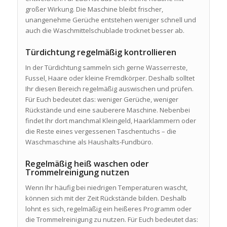
großer Wirkung. Die Maschine bleibt frischer,
unangenehme Gerüche entstehen weniger schnell und
auch die Waschmittelschublade trocknet besser ab.
Türdichtung regelmäßig kontrollieren
In der Türdichtung sammeln sich gerne Wasserreste,
Fussel, Haare oder kleine Fremdkörper. Deshalb solltet
Ihr diesen Bereich regelmäßig auswischen und prüfen.
Für Euch bedeutet das: weniger Gerüche, weniger
Rückstände und eine sauberere Maschine. Nebenbei
findet Ihr dort manchmal Kleingeld, Haarklammern oder
die Reste eines vergessenen Taschentuchs – die
Waschmaschine als Haushalts-Fundbüro.
Regelmäßig heiß waschen oder
Trommelreinigung nutzen
Wenn Ihr häufig bei niedrigen Temperaturen wascht,
können sich mit der Zeit Rückstände bilden. Deshalb
lohnt es sich, regelmäßig ein heißeres Programm oder
die Trommelreinigung zu nutzen. Für Euch bedeutet das: