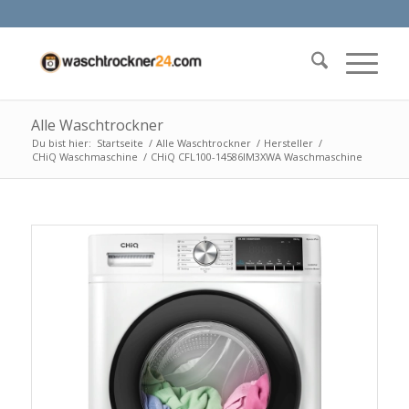
Alle Waschtrockner
Du bist hier:
Startseite
/
Alle Waschtrockner
/
Hersteller
/
CHiQ Waschmaschine
/
CHiQ CFL100-14586IM3XWA Waschmaschine