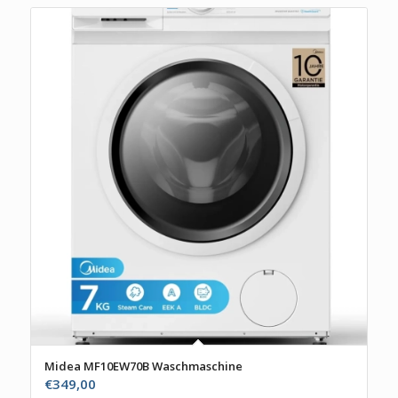
Midea MF10EW70B Waschmaschine
€
349,00