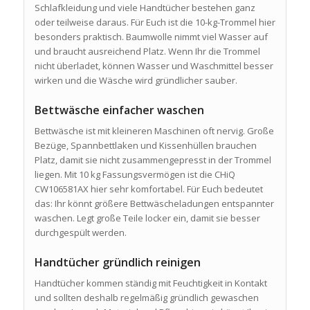
Schlafkleidung und viele Handtücher bestehen ganz
oder teilweise daraus. Für Euch ist die 10-kg-Trommel hier
besonders praktisch. Baumwolle nimmt viel Wasser auf
und braucht ausreichend Platz. Wenn Ihr die Trommel
nicht überladet, können Wasser und Waschmittel besser
wirken und die Wäsche wird gründlicher sauber.
Bettwäsche einfacher waschen
Bettwäsche ist mit kleineren Maschinen oft nervig. Große
Bezüge, Spannbettlaken und Kissenhüllen brauchen
Platz, damit sie nicht zusammengepresst in der Trommel
liegen. Mit 10 kg Fassungsvermögen ist die CHiQ
CW106581AX hier sehr komfortabel. Für Euch bedeutet
das: Ihr könnt größere Bettwäscheladungen entspannter
waschen. Legt große Teile locker ein, damit sie besser
durchgespült werden.
Handtücher gründlich reinigen
Handtücher kommen ständig mit Feuchtigkeit in Kontakt
und sollten deshalb regelmäßig gründlich gewaschen