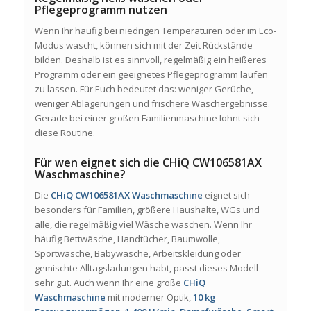
Pflegeprogramm nutzen
Wenn Ihr häufig bei niedrigen Temperaturen oder im Eco-
Modus wascht, können sich mit der Zeit Rückstände
bilden. Deshalb ist es sinnvoll, regelmäßig ein heißeres
Programm oder ein geeignetes Pflegeprogramm laufen
zu lassen. Für Euch bedeutet das: weniger Gerüche,
weniger Ablagerungen und frischere Waschergebnisse.
Gerade bei einer großen Familienmaschine lohnt sich
diese Routine.
Für wen eignet sich die CHiQ CW106581AX
Waschmaschine?
Die
CHiQ CW106581AX Waschmaschine
eignet sich
besonders für Familien, größere Haushalte, WGs und
alle, die regelmäßig viel Wäsche waschen. Wenn Ihr
häufig Bettwäsche, Handtücher, Baumwolle,
Sportwäsche, Babywäsche, Arbeitskleidung oder
gemischte Alltagsladungen habt, passt dieses Modell
sehr gut. Auch wenn Ihr eine große
CHiQ
Waschmaschine
mit moderner Optik,
10 kg