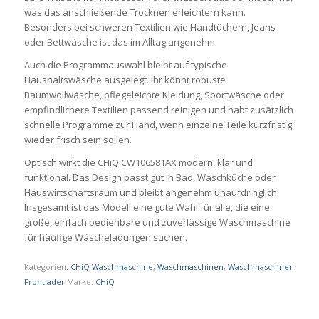
was das anschließende Trocknen erleichtern kann.
Besonders bei schweren Textilien wie Handtüchern, Jeans
oder Bettwäsche ist das im Alltag angenehm.
Auch die Programmauswahl bleibt auf typische
Haushaltswäsche ausgelegt. Ihr könnt robuste
Baumwollwäsche, pflegeleichte Kleidung, Sportwäsche oder
empfindlichere Textilien passend reinigen und habt zusätzlich
schnelle Programme zur Hand, wenn einzelne Teile kurzfristig
wieder frisch sein sollen.
Optisch wirkt die CHiQ CW106581AX modern, klar und
funktional. Das Design passt gut in Bad, Waschküche oder
Hauswirtschaftsraum und bleibt angenehm unaufdringlich.
Insgesamt ist das Modell eine gute Wahl für alle, die eine
große, einfach bedienbare und zuverlässige Waschmaschine
für häufige Wäscheladungen suchen.
Kategorien:
CHiQ Waschmaschine
,
Waschmaschinen
,
Waschmaschinen
Frontlader
Marke:
CHiQ