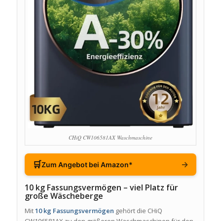
CHiQ CW106581AX Waschmaschine
🛒
→
Zum Angebot bei Amazon*
10 kg Fassungsvermögen – viel Platz für
große Wäscheberge
Mit
10 kg Fassungsvermögen
gehört die CHiQ