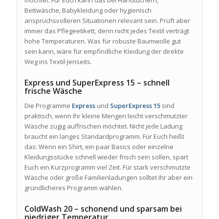
Bettwäsche, Babykleidung oder hygienisch
anspruchsvolleren Situationen relevant sein. Prüft aber
immer das Pflegeetikett, denn nicht jedes Textil verträgt
hohe Temperaturen. Was für robuste Baumwolle gut
sein kann, wäre für empfindliche Kleidung der direkte
Weg ins Textil-Jenseits.
Express und SuperExpress 15 – schnell
frische Wäsche
Die Programme
Express
und
SuperExpress 15
sind
praktisch, wenn Ihr kleine Mengen leicht verschmutzter
Wäsche zügig auffrischen möchtet. Nicht jede Ladung
braucht ein langes Standardprogramm. Für Euch heißt
das: Wenn ein Shirt, ein paar Basics oder einzelne
Kleidungsstücke schnell wieder frisch sein sollen, spart
Euch ein Kurzprogramm viel Zeit. Für stark verschmutzte
Wäsche oder große Familienladungen solltet Ihr aber ein
gründlicheres Programm wählen.
ColdWash 20 – schonend und sparsam bei
niedriger Temperatur