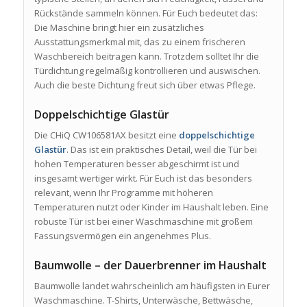
Rückstände sammeln können. Für Euch bedeutet das:
Die Maschine bringt hier ein zusätzliches
Ausstattungsmerkmal mit, das zu einem frischeren
Waschbereich beitragen kann. Trotzdem solltet Ihr die
Türdichtung regelmäßig kontrollieren und auswischen.
Auch die beste Dichtung freut sich über etwas Pflege.
Doppelschichtige Glastür
Die CHiQ CW106581AX besitzt eine
doppelschichtige
Glastür
. Das ist ein praktisches Detail, weil die Tür bei
hohen Temperaturen besser abgeschirmt ist und
insgesamt wertiger wirkt. Für Euch ist das besonders
relevant, wenn Ihr Programme mit höheren
Temperaturen nutzt oder Kinder im Haushalt leben. Eine
robuste Tür ist bei einer Waschmaschine mit großem
Fassungsvermögen ein angenehmes Plus.
Baumwolle – der Dauerbrenner im Haushalt
Baumwolle landet wahrscheinlich am häufigsten in Eurer
Waschmaschine. T-Shirts, Unterwäsche, Bettwäsche,