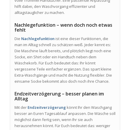
volle Trommel Handtücher. Eine passende Anpassung
hilft dabei, den Waschvorgang effizienter und
alltagstauglicher zu machen.
Nachlegefunktion – wenn doch noch etwas
fehlt
Die
Nachlegefunktion
ist eine dieser Funktionen, die
man im Alltag schnell zu schätzen weiß. Jeder kennt es:
Die Maschine läuft bereits, und plötzlich liegt noch eine
Socke, ein Shirt oder ein Handtuch neben dem
Wäschekorb. Für Euch bedeutet das: Ihr könnt
vergessene Teile einfacher ergänzen. Das spart kleine
Extra-Waschgänge und macht die Nutzung flexibler. Die
einsame Socke bekommt also doch noch ihre Chance.
Endzeitverzögerung – besser planen im
Alltag
Mit der
Endzeitverzögerung
könnt Ihr den Waschgang
besser an Euren Tagesablauf anpassen. Die Wäsche soll
möglichst dann fertig sein, wenn Ihr sie auch
herausnehmen könnt. Für Euch bedeutet das: weniger