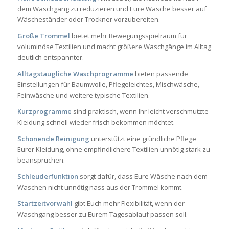
dem Waschgang zu reduzieren und Eure Wäsche besser auf
Wäscheständer oder Trockner vorzubereiten.
Große Trommel
bietet mehr Bewegungsspielraum für
voluminöse Textilien und macht größere Waschgänge im Alltag
deutlich entspannter.
Alltagstaugliche Waschprogramme
bieten passende
Einstellungen für Baumwolle, Pflegeleichtes, Mischwäsche,
Feinwäsche und weitere typische Textilien.
Kurzprogramme
sind praktisch, wenn Ihr leicht verschmutzte
Kleidung schnell wieder frisch bekommen möchtet.
Schonende Reinigung
unterstützt eine gründliche Pflege
Eurer Kleidung, ohne empfindlichere Textilien unnötig stark zu
beanspruchen.
Schleuderfunktion
sorgt dafür, dass Eure Wäsche nach dem
Waschen nicht unnötig nass aus der Trommel kommt.
Startzeitvorwahl
gibt Euch mehr Flexibilität, wenn der
Waschgang besser zu Eurem Tagesablauf passen soll.