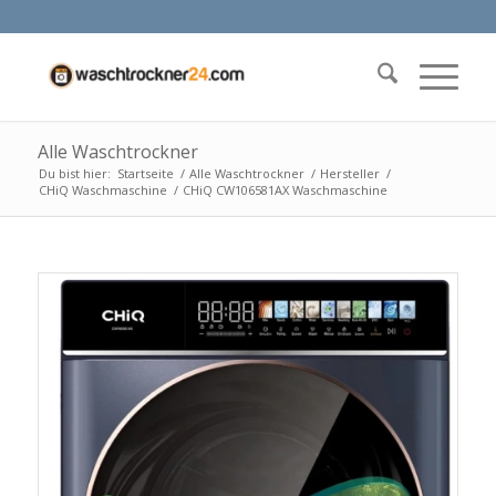
Alle Waschtrockner
Du bist hier:
Startseite
/
Alle Waschtrockner
/
Hersteller
/
CHiQ Waschmaschine
/
CHiQ CW106581AX Waschmaschine