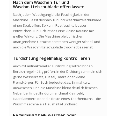
Nach dem Waschen Tür und
Waschmittelschublade offen lassen
Nach jedem Waschgang bleibt Feuchtigkeit in der
Maschine. Lasst deshalb Tür und Waschmittelschublade
einen Spalt offen. So kann Restfeuchte besser
entweichen. Für Euch ist das eine kleine Routine mit
großer Wirkung. Die Maschine bleibt frischer,
unangenehme Gerüche entstehen weniger schnell und
auch die Waschmittelschublade trocknet besser ab.
Türdichtung regelmäßig kontrollieren
Auch mit antibakterieller Türdichtung solltet Ihr den
Bereich regelmäßig prüfen. In der Dichtung sammeln sich
gerne Wasserreste, Fussel, Haare oder kleine
Fremdkörper. Für Euch bedeutet das: Einmal kurz
auswischen, und die Maschine bleibt deutlich frischer.
Nebenbei findet Ihr dort manchmal Kleingeld,
Haarklammern oder die Reste eines Taschentuchs – die
Waschmaschine als Haushalts-Fundbüro.
Regelmäßig heiß waschen oder