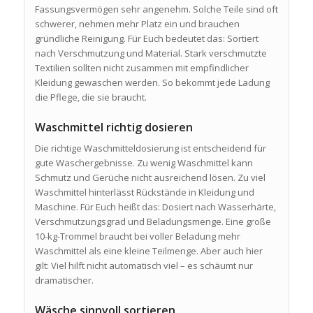
Fassungsvermögen sehr angenehm. Solche Teile sind oft
schwerer, nehmen mehr Platz ein und brauchen
gründliche Reinigung. Für Euch bedeutet das: Sortiert
nach Verschmutzung und Material. Stark verschmutzte
Textilien sollten nicht zusammen mit empfindlicher
Kleidung gewaschen werden. So bekommt jede Ladung
die Pflege, die sie braucht.
Waschmittel richtig dosieren
Die richtige Waschmitteldosierung ist entscheidend für
gute Waschergebnisse. Zu wenig Waschmittel kann
Schmutz und Gerüche nicht ausreichend lösen. Zu viel
Waschmittel hinterlässt Rückstände in Kleidung und
Maschine. Für Euch heißt das: Dosiert nach Wasserhärte,
Verschmutzungsgrad und Beladungsmenge. Eine große
10-kg-Trommel braucht bei voller Beladung mehr
Waschmittel als eine kleine Teilmenge. Aber auch hier
gilt: Viel hilft nicht automatisch viel – es schäumt nur
dramatischer.
Wäsche sinnvoll sortieren