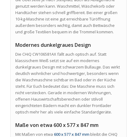
genutzt werden kann. Waschmittel, Wäschekorb oder
Handtücher stehen schnell griffbereit. Bei einer großen
10-kg-Maschine ist eine gut erreichbare Türöffnung
außerdem besonders wichtig, damit auch Bettwäsche
und große Textilien bequem in die Trommel kommen.
Modernes dunkelgraues Design
Die CHiQ CW106581AX fällt auch optisch auf. Statt
klassischem Weiß setzt sie auf ein modernes
dunkelgraues Design mit schwarzem Bullauge. Das wirkt
deutlich wohnlicher und hochwertiger, besonders wenn
die Waschmaschine sichtbar im Bad oder in der Küche
steht. Für Euch bedeutet das: Die Maschine muss sich
nicht verstecken. Gerade in modernen Wohnungen,
offenen Hauswirtschaftsbereichen oder stilvoll
eingerichteten Bädern macht ein dunkler Frontlader
optisch mehr her als viele einfache Standardgeräte.
Maße von etwa 600 x 577 x 847 mm
Mit Maßen von etwa
600 x 577 x 847 mm
bleibt die CHiQ