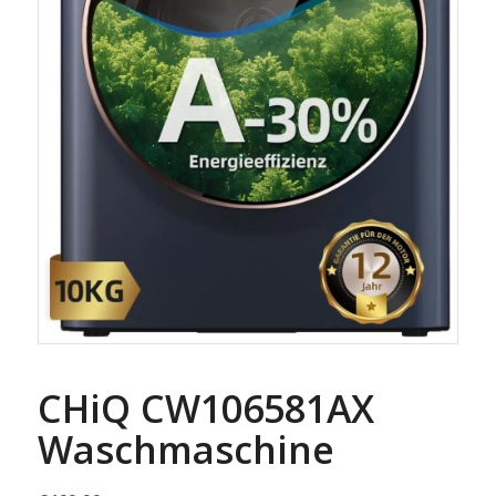
CHiQ CW106581AX
Waschmaschine