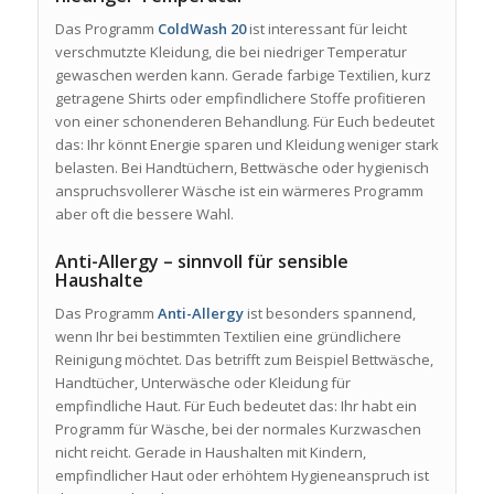
Das Programm
ColdWash 20
ist interessant für leicht
verschmutzte Kleidung, die bei niedriger Temperatur
gewaschen werden kann. Gerade farbige Textilien, kurz
getragene Shirts oder empfindlichere Stoffe profitieren
von einer schonenderen Behandlung. Für Euch bedeutet
das: Ihr könnt Energie sparen und Kleidung weniger stark
belasten. Bei Handtüchern, Bettwäsche oder hygienisch
anspruchsvollerer Wäsche ist ein wärmeres Programm
aber oft die bessere Wahl.
Anti-Allergy – sinnvoll für sensible
Haushalte
Das Programm
Anti-Allergy
ist besonders spannend,
wenn Ihr bei bestimmten Textilien eine gründlichere
Reinigung möchtet. Das betrifft zum Beispiel Bettwäsche,
Handtücher, Unterwäsche oder Kleidung für
empfindliche Haut. Für Euch bedeutet das: Ihr habt ein
Programm für Wäsche, bei der normales Kurzwaschen
nicht reicht. Gerade in Haushalten mit Kindern,
empfindlicher Haut oder erhöhtem Hygieneanspruch ist