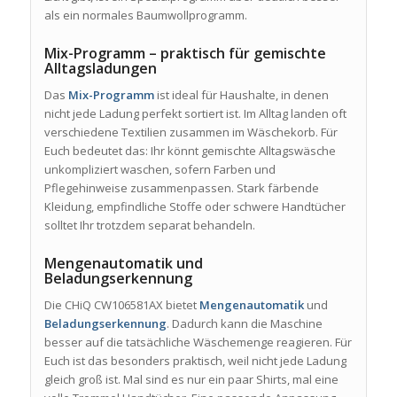
als ein normales Baumwollprogramm.
Mix-Programm – praktisch für gemischte
Alltagsladungen
Das
Mix-Programm
ist ideal für Haushalte, in denen
nicht jede Ladung perfekt sortiert ist. Im Alltag landen oft
verschiedene Textilien zusammen im Wäschekorb. Für
Euch bedeutet das: Ihr könnt gemischte Alltagswäsche
unkompliziert waschen, sofern Farben und
Pflegehinweise zusammenpassen. Stark färbende
Kleidung, empfindliche Stoffe oder schwere Handtücher
solltet Ihr trotzdem separat behandeln.
Mengenautomatik und
Beladungserkennung
Die CHiQ CW106581AX bietet
Mengenautomatik
und
Beladungserkennung
. Dadurch kann die Maschine
besser auf die tatsächliche Wäschemenge reagieren. Für
Euch ist das besonders praktisch, weil nicht jede Ladung
gleich groß ist. Mal sind es nur ein paar Shirts, mal eine