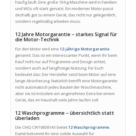
häufig läuft. Eine große 10-kg-Maschine wird in Familien
und WGs oft stark genutzt. Ein moderner Motor passt
deshalb gut zu einem Gerät, das nicht nur gelegentlich,
sondern regelmäßig arbeiten muss.
12 Jahre Motorgarantie – starkes Signal für
die Motor-Technik
Für den Motor wird eine
12-jährige Motorgarantie
genannt. Das ist ein interessanter Punkt, wenn Ihr beim
Kauf nicht nur auf Programme und Design achtet,
sondern auch auf langfristige Nutzung. Für Euch
bedeutet das: Der Hersteller setzt beim Motor auf eine
lange Absicherung. Natürlich betrifft eine Motorgarantie
nicht automatisch jedes Bauteil der Waschmaschine,
aber sie ist trotzdem ein angenehmes Extra bei einem
Gerät, das im Haushalt viele Jahre laufen soll.
12 Waschprogramme – übersichtlich statt
überladen
Die CHiQ CW106581AX bietet
12 Waschprogramme
.
Damit bekommt Ihr eine solide Auswahl für