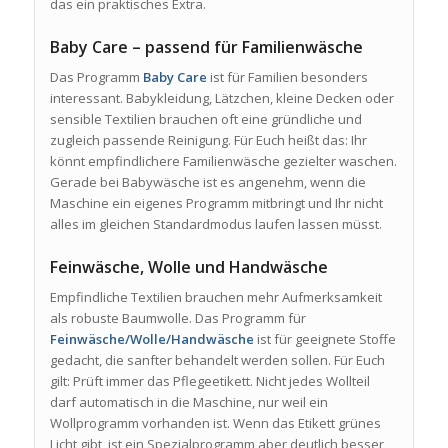
das ein praktisches Extra.
Baby Care – passend für Familienwäsche
Das Programm
Baby Care
ist für Familien besonders
interessant. Babykleidung, Lätzchen, kleine Decken oder
sensible Textilien brauchen oft eine gründliche und
zugleich passende Reinigung. Für Euch heißt das: Ihr
könnt empfindlichere Familienwäsche gezielter waschen.
Gerade bei Babywäsche ist es angenehm, wenn die
Maschine ein eigenes Programm mitbringt und Ihr nicht
alles im gleichen Standardmodus laufen lassen müsst.
Feinwäsche, Wolle und Handwäsche
Empfindliche Textilien brauchen mehr Aufmerksamkeit
als robuste Baumwolle. Das Programm für
Feinwäsche/Wolle/Handwäsche
ist für geeignete Stoffe
gedacht, die sanfter behandelt werden sollen. Für Euch
gilt: Prüft immer das Pflegeetikett. Nicht jedes Wollteil
darf automatisch in die Maschine, nur weil ein
Wollprogramm vorhanden ist. Wenn das Etikett grünes
Licht gibt, ist ein Spezialprogramm aber deutlich besser