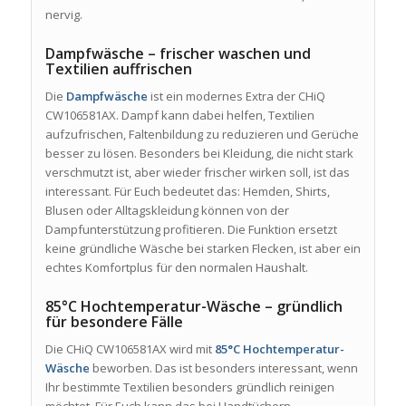
nervig.
Dampfwäsche – frischer waschen und
Textilien auffrischen
Die
Dampfwäsche
ist ein modernes Extra der CHiQ
CW106581AX. Dampf kann dabei helfen, Textilien
aufzufrischen, Faltenbildung zu reduzieren und Gerüche
besser zu lösen. Besonders bei Kleidung, die nicht stark
verschmutzt ist, aber wieder frischer wirken soll, ist das
interessant. Für Euch bedeutet das: Hemden, Shirts,
Blusen oder Alltagskleidung können von der
Dampfunterstützung profitieren. Die Funktion ersetzt
keine gründliche Wäsche bei starken Flecken, ist aber ein
echtes Komfortplus für den normalen Haushalt.
85°C Hochtemperatur-Wäsche – gründlich
für besondere Fälle
Die CHiQ CW106581AX wird mit
85°C Hochtemperatur-
Wäsche
beworben. Das ist besonders interessant, wenn
Ihr bestimmte Textilien besonders gründlich reinigen
möchtet. Für Euch kann das bei Handtüchern,