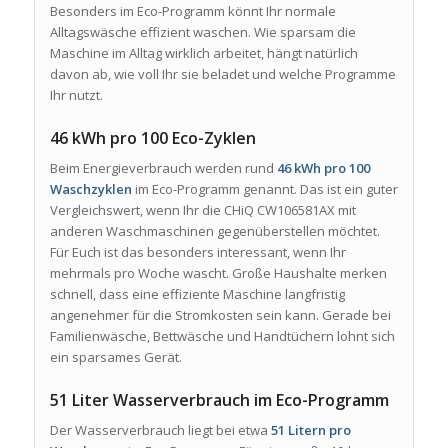
Besonders im Eco-Programm könnt Ihr normale
Alltagswäsche effizient waschen. Wie sparsam die
Maschine im Alltag wirklich arbeitet, hängt natürlich
davon ab, wie voll Ihr sie beladet und welche Programme
Ihr nutzt.
46 kWh pro 100 Eco-Zyklen
Beim Energieverbrauch werden rund
46 kWh pro 100
Waschzyklen
im Eco-Programm genannt. Das ist ein guter
Vergleichswert, wenn Ihr die CHiQ CW106581AX mit
anderen Waschmaschinen gegenüberstellen möchtet.
Für Euch ist das besonders interessant, wenn Ihr
mehrmals pro Woche wascht. Große Haushalte merken
schnell, dass eine effiziente Maschine langfristig
angenehmer für die Stromkosten sein kann. Gerade bei
Familienwäsche, Bettwäsche und Handtüchern lohnt sich
ein sparsames Gerät.
51 Liter Wasserverbrauch im Eco-Programm
Der Wasserverbrauch liegt bei etwa
51 Litern pro