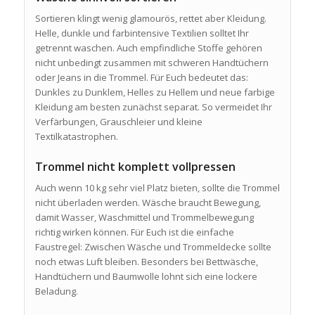
Sortieren klingt wenig glamourös, rettet aber Kleidung.
Helle, dunkle und farbintensive Textilien solltet Ihr
getrennt waschen. Auch empfindliche Stoffe gehören
nicht unbedingt zusammen mit schweren Handtüchern
oder Jeans in die Trommel. Für Euch bedeutet das:
Dunkles zu Dunklem, Helles zu Hellem und neue farbige
Kleidung am besten zunächst separat. So vermeidet Ihr
Verfärbungen, Grauschleier und kleine
Textilkatastrophen.
Trommel nicht komplett vollpressen
Auch wenn 10 kg sehr viel Platz bieten, sollte die Trommel
nicht überladen werden. Wäsche braucht Bewegung,
damit Wasser, Waschmittel und Trommelbewegung
richtig wirken können. Für Euch ist die einfache
Faustregel: Zwischen Wäsche und Trommeldecke sollte
noch etwas Luft bleiben. Besonders bei Bettwäsche,
Handtüchern und Baumwolle lohnt sich eine lockere
Beladung.