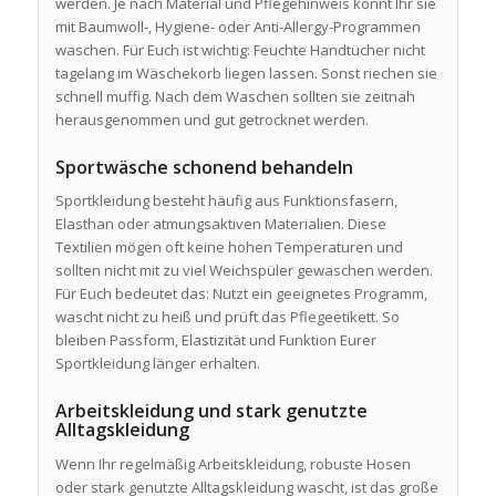
werden. Je nach Material und Pflegehinweis könnt Ihr sie
mit Baumwoll-, Hygiene- oder Anti-Allergy-Programmen
waschen. Für Euch ist wichtig: Feuchte Handtücher nicht
tagelang im Wäschekorb liegen lassen. Sonst riechen sie
schnell muffig. Nach dem Waschen sollten sie zeitnah
herausgenommen und gut getrocknet werden.
Sportwäsche schonend behandeln
Sportkleidung besteht häufig aus Funktionsfasern,
Elasthan oder atmungsaktiven Materialien. Diese
Textilien mögen oft keine hohen Temperaturen und
sollten nicht mit zu viel Weichspüler gewaschen werden.
Für Euch bedeutet das: Nutzt ein geeignetes Programm,
wascht nicht zu heiß und prüft das Pflegeetikett. So
bleiben Passform, Elastizität und Funktion Eurer
Sportkleidung länger erhalten.
Arbeitskleidung und stark genutzte
Alltagskleidung
Wenn Ihr regelmäßig Arbeitskleidung, robuste Hosen
oder stark genutzte Alltagskleidung wascht, ist das große