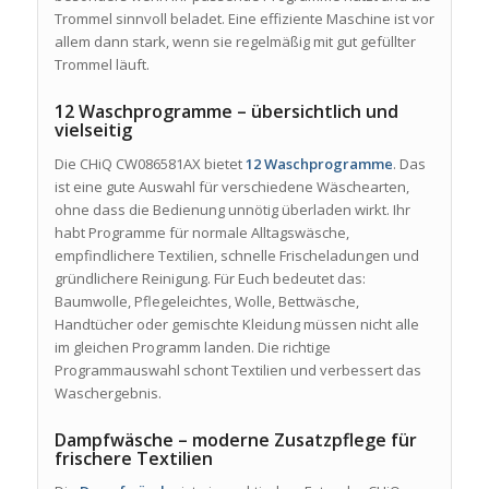
Trommel sinnvoll beladet. Eine effiziente Maschine ist vor
allem dann stark, wenn sie regelmäßig mit gut gefüllter
Trommel läuft.
12 Waschprogramme – übersichtlich und
vielseitig
Die CHiQ CW086581AX bietet
12 Waschprogramme
. Das
ist eine gute Auswahl für verschiedene Wäschearten,
ohne dass die Bedienung unnötig überladen wirkt. Ihr
habt Programme für normale Alltagswäsche,
empfindlichere Textilien, schnelle Frischeladungen und
gründlichere Reinigung. Für Euch bedeutet das:
Baumwolle, Pflegeleichtes, Wolle, Bettwäsche,
Handtücher oder gemischte Kleidung müssen nicht alle
im gleichen Programm landen. Die richtige
Programmauswahl schont Textilien und verbessert das
Waschergebnis.
Dampfwäsche – moderne Zusatzpflege für
frischere Textilien