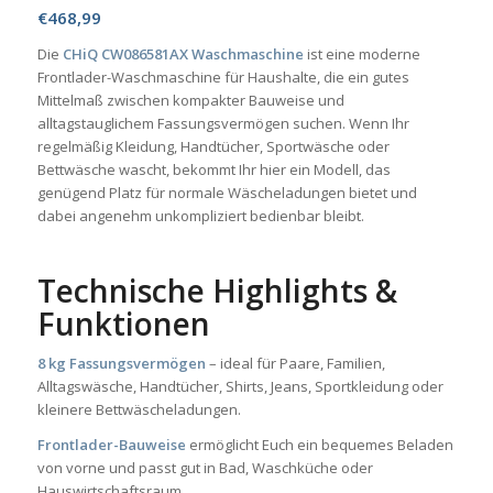
€
468,99
Die
CHiQ CW086581AX Waschmaschine
ist eine moderne
Frontlader-Waschmaschine für Haushalte, die ein gutes
Mittelmaß zwischen kompakter Bauweise und
alltagstauglichem Fassungsvermögen suchen. Wenn Ihr
regelmäßig Kleidung, Handtücher, Sportwäsche oder
Bettwäsche wascht, bekommt Ihr hier ein Modell, das
genügend Platz für normale Wäscheladungen bietet und
dabei angenehm unkompliziert bedienbar bleibt.
Technische Highlights &
Funktionen
8 kg Fassungsvermögen
– ideal für Paare, Familien,
Alltagswäsche, Handtücher, Shirts, Jeans, Sportkleidung oder
kleinere Bettwäscheladungen.
Frontlader-Bauweise
ermöglicht Euch ein bequemes Beladen
von vorne und passt gut in Bad, Waschküche oder
Hauswirtschaftsraum.