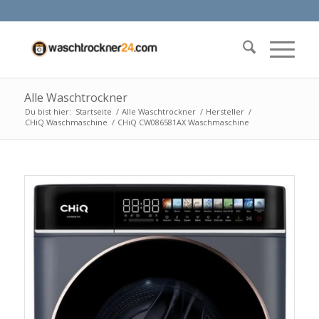
Alle Waschtrockner
Du bist hier:
Startseite
/
Alle Waschtrockner
/
Hersteller
/
CHiQ Waschmaschine
/
CHiQ CW086581AX Waschmaschine