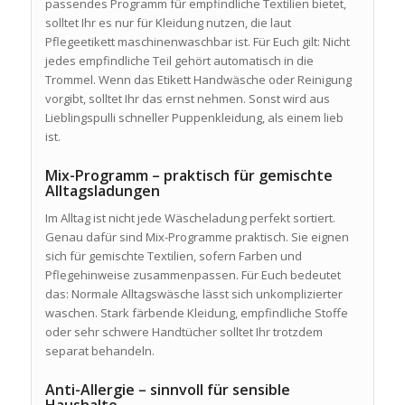
passendes Programm für empfindliche Textilien bietet,
solltet Ihr es nur für Kleidung nutzen, die laut
Pflegeetikett maschinenwaschbar ist. Für Euch gilt: Nicht
jedes empfindliche Teil gehört automatisch in die
Trommel. Wenn das Etikett Handwäsche oder Reinigung
vorgibt, solltet Ihr das ernst nehmen. Sonst wird aus
Lieblingspulli schneller Puppenkleidung, als einem lieb
ist.
Mix-Programm – praktisch für gemischte
Alltagsladungen
Im Alltag ist nicht jede Wäscheladung perfekt sortiert.
Genau dafür sind Mix-Programme praktisch. Sie eignen
sich für gemischte Textilien, sofern Farben und
Pflegehinweise zusammenpassen. Für Euch bedeutet
das: Normale Alltagswäsche lässt sich unkomplizierter
waschen. Stark färbende Kleidung, empfindliche Stoffe
oder sehr schwere Handtücher solltet Ihr trotzdem
separat behandeln.
Anti-Allergie – sinnvoll für sensible