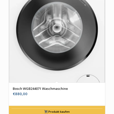
Bosch WGB244071 Waschmaschine
€
880,00
Produkt kaufen