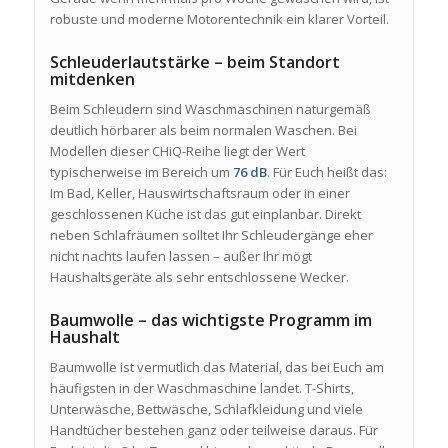
robuste und moderne Motorentechnik ein klarer Vorteil.
Schleuderlautstärke – beim Standort
mitdenken
Beim Schleudern sind Waschmaschinen naturgemäß
deutlich hörbarer als beim normalen Waschen. Bei
Modellen dieser CHiQ-Reihe liegt der Wert
typischerweise im Bereich um
76 dB
. Für Euch heißt das:
Im Bad, Keller, Hauswirtschaftsraum oder in einer
geschlossenen Küche ist das gut einplanbar. Direkt
neben Schlafräumen solltet Ihr Schleudergänge eher
nicht nachts laufen lassen – außer Ihr mögt
Haushaltsgeräte als sehr entschlossene Wecker.
Baumwolle – das wichtigste Programm im
Haushalt
Baumwolle ist vermutlich das Material, das bei Euch am
häufigsten in der Waschmaschine landet. T-Shirts,
Unterwäsche, Bettwäsche, Schlafkleidung und viele
Handtücher bestehen ganz oder teilweise daraus. Für