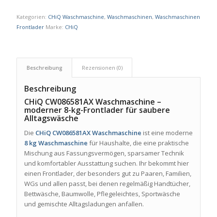
Kategorien:
CHiQ Waschmaschine
,
Waschmaschinen
,
Waschmaschinen
Frontlader
Marke:
CHiQ
Beschreibung
Rezensionen (0)
Beschreibung
CHiQ CW086581AX Waschmaschine –
moderner 8-kg-Frontlader für saubere
Alltagswäsche
Die
CHiQ CW086581AX Waschmaschine
ist eine moderne
8 kg Waschmaschine
für Haushalte, die eine praktische
Mischung aus Fassungsvermögen, sparsamer Technik
und komfortabler Ausstattung suchen. Ihr bekommt hier
einen Frontlader, der besonders gut zu Paaren, Familien,
WGs und allen passt, bei denen regelmäßig Handtücher,
Bettwäsche, Baumwolle, Pflegeleichtes, Sportwäsche
und gemischte Alltagsladungen anfallen.