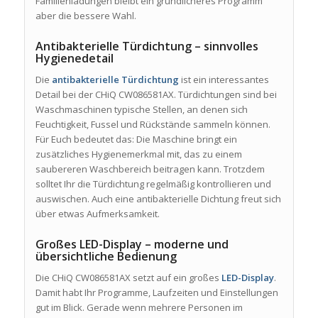
Familienladungen bleibt ein gründlicheres Programm
aber die bessere Wahl.
Antibakterielle Türdichtung – sinnvolles
Hygienedetail
Die
antibakterielle Türdichtung
ist ein interessantes
Detail bei der CHiQ CW086581AX. Türdichtungen sind bei
Waschmaschinen typische Stellen, an denen sich
Feuchtigkeit, Fussel und Rückstände sammeln können.
Für Euch bedeutet das: Die Maschine bringt ein
zusätzliches Hygienemerkmal mit, das zu einem
saubereren Waschbereich beitragen kann. Trotzdem
solltet Ihr die Türdichtung regelmäßig kontrollieren und
auswischen. Auch eine antibakterielle Dichtung freut sich
über etwas Aufmerksamkeit.
Großes LED-Display – moderne und
übersichtliche Bedienung
Die CHiQ CW086581AX setzt auf ein großes
LED-Display
.
Damit habt Ihr Programme, Laufzeiten und Einstellungen
gut im Blick. Gerade wenn mehrere Personen im