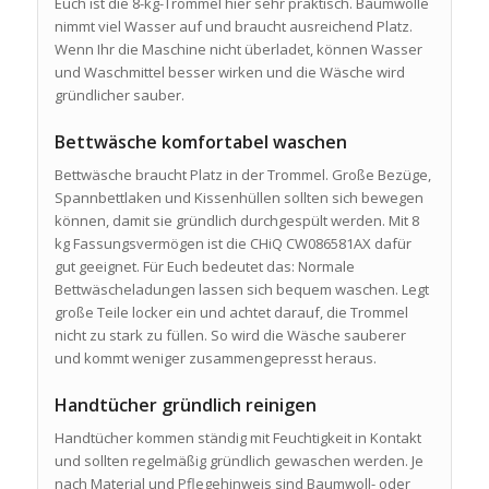
Euch ist die 8-kg-Trommel hier sehr praktisch. Baumwolle
nimmt viel Wasser auf und braucht ausreichend Platz.
Wenn Ihr die Maschine nicht überladet, können Wasser
und Waschmittel besser wirken und die Wäsche wird
gründlicher sauber.
Bettwäsche komfortabel waschen
Bettwäsche braucht Platz in der Trommel. Große Bezüge,
Spannbettlaken und Kissenhüllen sollten sich bewegen
können, damit sie gründlich durchgespült werden. Mit 8
kg Fassungsvermögen ist die CHiQ CW086581AX dafür
gut geeignet. Für Euch bedeutet das: Normale
Bettwäscheladungen lassen sich bequem waschen. Legt
große Teile locker ein und achtet darauf, die Trommel
nicht zu stark zu füllen. So wird die Wäsche sauberer
und kommt weniger zusammengepresst heraus.
Handtücher gründlich reinigen
Handtücher kommen ständig mit Feuchtigkeit in Kontakt
und sollten regelmäßig gründlich gewaschen werden. Je
nach Material und Pflegehinweis sind Baumwoll- oder