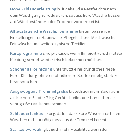
Hohe Schleuderleistung
hilft dabei, die Restfeuchte nach
dem Waschgang zu reduzieren, sodass Eure Wäsche besser
auf Wäscheständer oder Trockner vorbereitet ist.
Alltagstaugliche Waschprogramme
bieten passende
Einstellungen für Baumwolle, Pflegeleichtes, Mischwäsche,
Feinwäsche und weitere typische Textilien.
Kurzprogramme
sind praktisch, wenn Ihr leicht verschmutzte
Kleidung schnell wieder frisch bekommen möchtet.
Schonende Reinigung
unterstützt eine gründliche Pflege
Eurer Kleidung, ohne empfindlichere Stoffe unnötig stark zu
beanspruchen.
Ausgewogene Trommelgröße
bietet Euch mehr Spielraum
als kleinere 6- oder 7-kg-Geräte, bleibt aber handlicher als
sehr große Familienmaschinen.
Schleuderfunktion
sorgt dafür, dass Eure Wäsche nach dem
Waschen nicht unnötig nass aus der Trommel kommt.
Startzeitvorwahl
gibt Euch mehr Flexibilität, wenn der