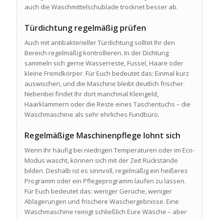
auch die Waschmittelschublade trocknet besser ab.
Türdichtung regelmäßig prüfen
Auch mit antibakterieller Türdichtung solltet Ihr den
Bereich regelmäßig kontrollieren. In der Dichtung
sammeln sich gerne Wasserreste, Fussel, Haare oder
kleine Fremdkörper. Für Euch bedeutet das: Einmal kurz
auswischen, und die Maschine bleibt deutlich frischer.
Nebenbei findet Ihr dort manchmal Kleingeld,
Haarklammern oder die Reste eines Taschentuchs – die
Waschmaschine als sehr ehrliches Fundbüro.
Regelmäßige Maschinenpflege lohnt sich
Wenn Ihr häufig bei niedrigen Temperaturen oder im Eco-
Modus wascht, können sich mit der Zeit Rückstände
bilden. Deshalb ist es sinnvoll, regelmäßig ein heißeres
Programm oder ein Pflegeprogramm laufen zu lassen.
Für Euch bedeutet das: weniger Gerüche, weniger
Ablagerungen und frischere Waschergebnisse. Eine
Waschmaschine reinigt schließlich Eure Wäsche – aber