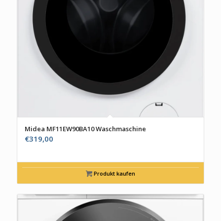
Midea MF11EW90BA10 Waschmaschine
€
319,00
Produkt kaufen