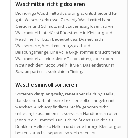
Waschmittel richtig dosieren
Die richtige Waschmitteldosierung ist entscheidend für
gute Waschergebnisse. Zu wenig Waschmittel kann
Gerüche und Schmutz nicht zuverlässig lösen, zu viel
Waschmittel hinterlässt Rückstände in Kleidung und
Maschine. Für Euch bedeutet das: Dosiert nach
Wasserhärte, Verschmutzungsgrad und
Beladungsmenge. Eine volle 8-kg-Trommel braucht mehr
Waschmittel als eine kleine Teilbeladung, aber eben
nicht nach dem Motto „viel hilft viel“. Das endet nur in
Schaumparty mit schlechtem Timing.
Wäsche sinnvoll sortieren
Sortieren klingt langweilig, rettet aber Kleidung. Helle,
dunkle und farbintensive Textilien solltet Ihr getrennt
waschen. Auch empfindliche Stoffe gehören nicht
unbedingt zusammen mit schweren Handtüchern oder
Jeans in die Trommel. Für Euch heißt das: Dunkles zu
Dunklem, Helles zu Hellem und neue farbige Kleidung am
besten zunächst separat. So verhindert Ihr