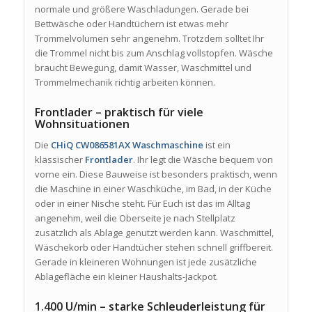
normale und größere Waschladungen. Gerade bei
Bettwäsche oder Handtüchern ist etwas mehr
Trommelvolumen sehr angenehm. Trotzdem solltet Ihr
die Trommel nicht bis zum Anschlag vollstopfen. Wäsche
braucht Bewegung, damit Wasser, Waschmittel und
Trommelmechanik richtig arbeiten können.
Frontlader – praktisch für viele
Wohnsituationen
Die
CHiQ CW086581AX Waschmaschine
ist ein
klassischer
Frontlader
. Ihr legt die Wäsche bequem von
vorne ein. Diese Bauweise ist besonders praktisch, wenn
die Maschine in einer Waschküche, im Bad, in der Küche
oder in einer Nische steht. Für Euch ist das im Alltag
angenehm, weil die Oberseite je nach Stellplatz
zusätzlich als Ablage genutzt werden kann. Waschmittel,
Wäschekorb oder Handtücher stehen schnell griffbereit.
Gerade in kleineren Wohnungen ist jede zusätzliche
Ablagefläche ein kleiner Haushalts-Jackpot.
1.400 U/min – starke Schleuderleistung für