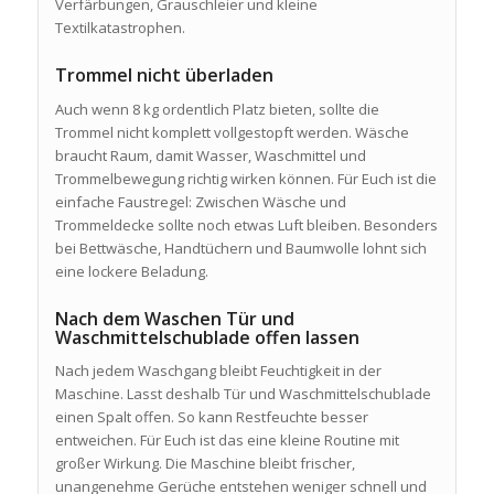
Verfärbungen, Grauschleier und kleine
Textilkatastrophen.
Trommel nicht überladen
Auch wenn 8 kg ordentlich Platz bieten, sollte die
Trommel nicht komplett vollgestopft werden. Wäsche
braucht Raum, damit Wasser, Waschmittel und
Trommelbewegung richtig wirken können. Für Euch ist die
einfache Faustregel: Zwischen Wäsche und
Trommeldecke sollte noch etwas Luft bleiben. Besonders
bei Bettwäsche, Handtüchern und Baumwolle lohnt sich
eine lockere Beladung.
Nach dem Waschen Tür und
Waschmittelschublade offen lassen
Nach jedem Waschgang bleibt Feuchtigkeit in der
Maschine. Lasst deshalb Tür und Waschmittelschublade
einen Spalt offen. So kann Restfeuchte besser
entweichen. Für Euch ist das eine kleine Routine mit
großer Wirkung. Die Maschine bleibt frischer,
unangenehme Gerüche entstehen weniger schnell und