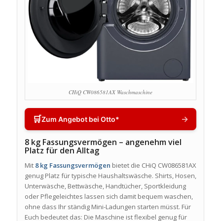
CHiQ CW086581AX Waschmaschine
🛒
→
Zum Angebot bei Otto*
8 kg Fassungsvermögen – angenehm viel
Platz für den Alltag
Mit
8 kg Fassungsvermögen
bietet die CHiQ CW086581AX
genug Platz für typische Haushaltswäsche. Shirts, Hosen,
Unterwäsche, Bettwäsche, Handtücher, Sportkleidung
oder Pflegeleichtes lassen sich damit bequem waschen,
ohne dass Ihr ständig Mini-Ladungen starten müsst. Für
Euch bedeutet das: Die Maschine ist flexibel genug für