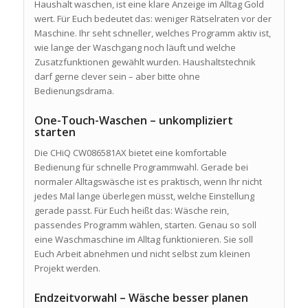
Haushalt waschen, ist eine klare Anzeige im Alltag Gold
wert. Für Euch bedeutet das: weniger Rätselraten vor der
Maschine. Ihr seht schneller, welches Programm aktiv ist,
wie lange der Waschgang noch läuft und welche
Zusatzfunktionen gewählt wurden. Haushaltstechnik
darf gerne clever sein – aber bitte ohne
Bedienungsdrama.
One-Touch-Waschen – unkompliziert
starten
Die CHiQ CW086581AX bietet eine komfortable
Bedienung für schnelle Programmwahl. Gerade bei
normaler Alltagswäsche ist es praktisch, wenn Ihr nicht
jedes Mal lange überlegen müsst, welche Einstellung
gerade passt. Für Euch heißt das: Wäsche rein,
passendes Programm wählen, starten. Genau so soll
eine Waschmaschine im Alltag funktionieren. Sie soll
Euch Arbeit abnehmen und nicht selbst zum kleinen
Projekt werden.
Endzeitvorwahl – Wäsche besser planen