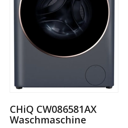
CHiQ CW086581AX
Waschmaschine