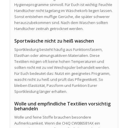
Hygieneprogramme sinnvoll. Für Euch ist wichtig: Feuchte
Handtücher nicht tagelang im Wäschekorb liegen lassen.
Sonst entstehen muffige Gerüche, die später schwerer
herauszubekommen sind. Nach dem Waschen sollten
Handtücher zeitnah getrocknet werden.
Sportwäsche nicht zu heiß waschen
Sportkleidung besteht häufig aus Funktionsfasern,
Elasthan oder atmungsaktiven Materialien. Diese
Textilien mögen oft keine hohen Temperaturen und
sollten nicht mit zu viel Weichspüler behandelt werden.
Für Euch bedeutet das: Nutzt ein geeignetes Programm,
wascht nicht zu heiß und prüft das Pflegeetikett. So
bleiben Elastizität, Passform und Funktion Eurer
Sportkleidung länger erhalten.
Wolle und empfindliche Textilien vorsichtig
behandeln
Wolle und feine Stoffe brauchen besondere
Aufmerksamkeit. Wenn die CHiQ CW086581AX ein