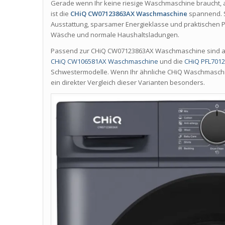
Gerade wenn Ihr keine riesige Waschmaschine braucht, a
ist die
CHiQ CW07123863AX Waschmaschine
spannend. S
Ausstattung, sparsamer Energieklasse und praktischen P
Wäsche und normale Haushaltsladungen.
Passend zur CHiQ CW07123863AX Waschmaschine sind a
CHiQ CW106581AX Waschmaschine
und die
CHiQ PFL70
Schwestermodelle. Wenn Ihr ähnliche CHiQ Waschmaschin
ein direkter Vergleich dieser Varianten besonders.