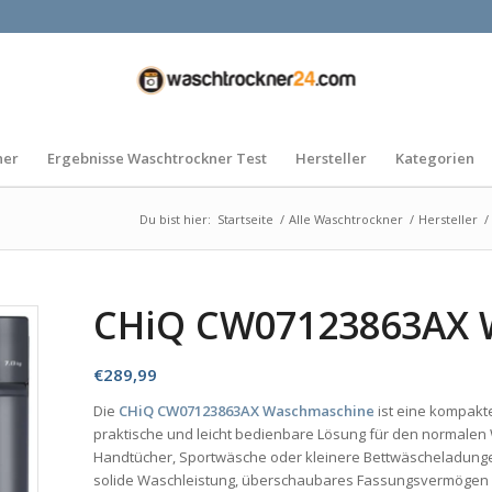
ner
Ergebnisse Waschtrockner Test
Hersteller
Kategorien
Du bist hier:
Startseite
/
Alle Waschtrockner
/
Hersteller
/
CHiQ CW07123863AX 
€
289,99
Die
CHiQ CW07123863AX Waschmaschine
ist eine kompakt
praktische und leicht bedienbare Lösung für den normalen
Handtücher, Sportwäsche oder kleinere Bettwäscheladungen
solide Waschleistung, überschaubares Fassungsvermögen u