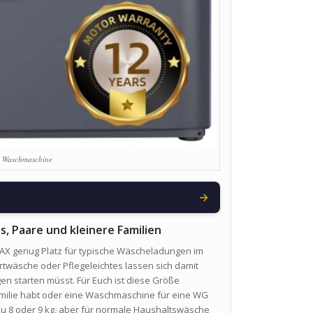
Waschmaschine
→
, Paare und kleinere Familien
AX genug Platz für typische Wäscheladungen im
rtwäsche oder Pflegeleichtes lassen sich damit
n starten müsst. Für Euch ist diese Größe
 Familie habt oder eine Waschmaschine für eine WG
 zu 8 oder 9 kg, aber für normale Haushaltswäsche