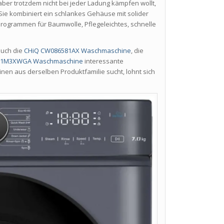
ber trotzdem nicht bei jeder Ladung kämpfen wollt,
ie kombiniert ein schlankes Gehäuse mit solider
rogrammen für Baumwolle, Pflegeleichtes, schnelle
uch die
CHiQ CW086581AX Waschmaschine
, die
121M3XWGA Waschmaschine
interessante
en aus derselben Produktfamilie sucht, lohnt sich