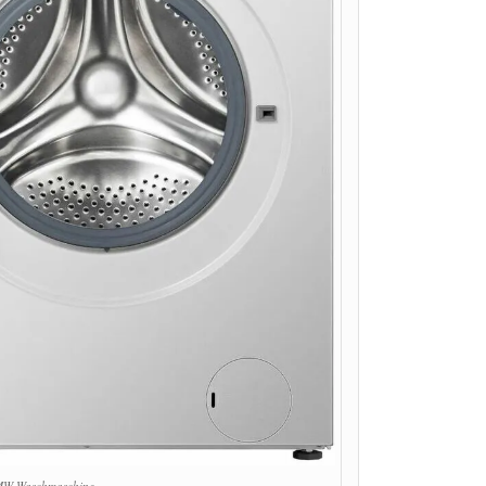
W Waschmaschine