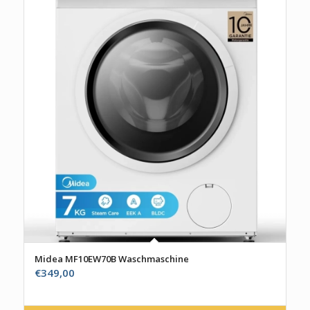
Midea MF10EW70B Waschmaschine
€
349,00