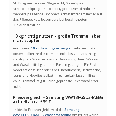
Mit Programmen wie Pflegeleicht, SuperSpeed,
Mikroplastikprogramm oder Hygiene-Dampf habt Ihr
mehrere passende Optionen. Achtet trotzdem immer auf
das Pflegeetikett, besonders bei beschichteten
Funktionstextilien.
10 kg richtig nutzen – große Trommel, aber
nicht stopfen
Auch wenn
10 kg Fassungsvermögen
sehr viel Platz
bieten, solltet Ihr die Trommel nicht bis zum Anschlag
vollstopfen. Wäsche braucht Bewegung, damit Wasser
und Waschmittel gut an die Fasern gelangen. Für Euch
bedeutet das: Besonders bei Handtüchern, Bettwäsche,
Jeans und Hoodies solltet Ihr genug Luft lassen. Eine
volle Trommel ist gut – eine gepresste Textilwand eher
nicht.
Preisvergleich – Samsung WW1BFG5U34AEEG
aktuell ab ca. 599 €
Im Idealo-Preisvergleich wird die
Samsung
WW1BFG5U34AEEG Waschmaschine
aktuell als weiße