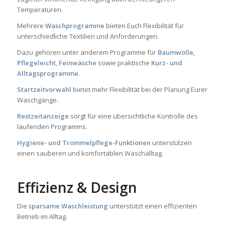
Temperaturen.
Mehrere
Waschprogramme
bieten Euch Flexibilität für
unterschiedliche Textilien und Anforderungen.
Dazu gehören unter anderem Programme für
Baumwolle
,
Pflegeleicht
,
Feinwäsche
sowie praktische
Kurz- und
Alltagsprogramme
.
Startzeitvorwahl
bietet mehr Flexibilität bei der Planung Eurer
Waschgänge.
Restzeitanzeige
sorgt für eine übersichtliche Kontrolle des
laufenden Programms.
Hygiene- und Trommelpflege-Funktionen
unterstützen
einen sauberen und komfortablen Waschalltag.
Effizienz & Design
Die
sparsame Waschleistung
unterstützt einen effizienten
Betrieb im Alltag.