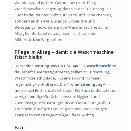
Wandabstand prüfen. Gerade bei einer 10-kg-
Waschmaschine ist genug Platz vor der Tür wichtig. Für
Euch bedeutet das: Nicht nur Breite und Höhe checken,
sondern auch Tiefe, Bullauge, Schläuche und
Bewegungsfläche. Eine große Waschmaschine soll im
Alltag komfortabel nutzbar sein – nicht wie ein
Möbelstück im Weg stehen.
Pflege im Alltag – damit die Waschmaschine
frisch bleibt
Damit die
Samsung WW1BFG5U34AEEG Waschmaschine
dauerhaft zuverlässig arbeitet, solltet Ihr Türdichtung,
Waschmittelschublade, Flusensieb und Trommel
regelmäßig kontrollieren. Die
Trommelreinigung+
unterstützt Euch zusätzlich dabei. Für Euch bedeutet das:
weniger muffige Gerüche, bessere Hygiene und
zuverlässigere Waschergebnisse. Gerade bei großen
Trommeln, häufigen Eco-Programmen und niedrigen
Temperaturen ist regelmäßige Pflege wichtig.
Fazit