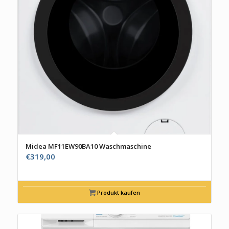
Midea MF11EW90BA10 Waschmaschine
€
319,00
Produkt kaufen