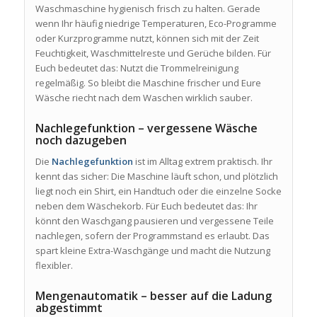
Waschmaschine hygienisch frisch zu halten. Gerade
wenn Ihr häufig niedrige Temperaturen, Eco-Programme
oder Kurzprogramme nutzt, können sich mit der Zeit
Feuchtigkeit, Waschmittelreste und Gerüche bilden. Für
Euch bedeutet das: Nutzt die Trommelreinigung
regelmäßig. So bleibt die Maschine frischer und Eure
Wäsche riecht nach dem Waschen wirklich sauber.
Nachlegefunktion – vergessene Wäsche
noch dazugeben
Die
Nachlegefunktion
ist im Alltag extrem praktisch. Ihr
kennt das sicher: Die Maschine läuft schon, und plötzlich
liegt noch ein Shirt, ein Handtuch oder die einzelne Socke
neben dem Wäschekorb. Für Euch bedeutet das: Ihr
könnt den Waschgang pausieren und vergessene Teile
nachlegen, sofern der Programmstand es erlaubt. Das
spart kleine Extra-Waschgänge und macht die Nutzung
flexibler.
Mengenautomatik – besser auf die Ladung
abgestimmt