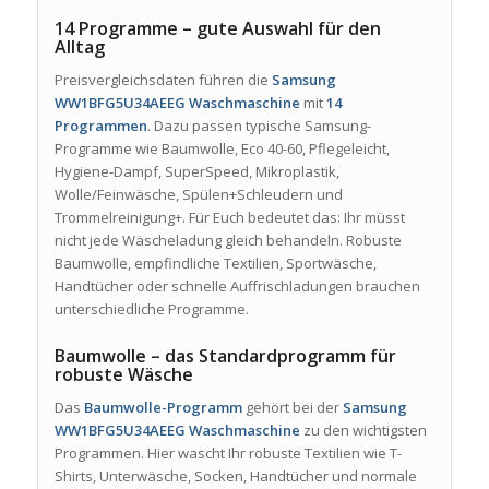
14 Programme – gute Auswahl für den
Alltag
Preisvergleichsdaten führen die
Samsung
WW1BFG5U34AEEG Waschmaschine
mit
14
Programmen
. Dazu passen typische Samsung-
Programme wie Baumwolle, Eco 40-60, Pflegeleicht,
Hygiene-Dampf, SuperSpeed, Mikroplastik,
Wolle/Feinwäsche, Spülen+Schleudern und
Trommelreinigung+. Für Euch bedeutet das: Ihr müsst
nicht jede Wäscheladung gleich behandeln. Robuste
Baumwolle, empfindliche Textilien, Sportwäsche,
Handtücher oder schnelle Auffrischladungen brauchen
unterschiedliche Programme.
Baumwolle – das Standardprogramm für
robuste Wäsche
Das
Baumwolle-Programm
gehört bei der
Samsung
WW1BFG5U34AEEG Waschmaschine
zu den wichtigsten
Programmen. Hier wascht Ihr robuste Textilien wie T-
Shirts, Unterwäsche, Socken, Handtücher und normale