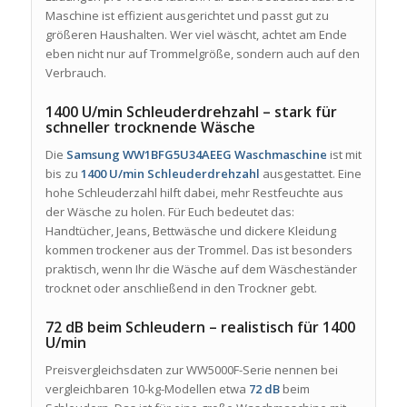
Maschine ist effizient ausgerichtet und passt gut zu
größeren Haushalten. Wer viel wäscht, achtet am Ende
eben nicht nur auf Trommelgröße, sondern auch auf den
Verbrauch.
1400 U/min Schleuderdrehzahl – stark für
schneller trocknende Wäsche
Die
Samsung WW1BFG5U34AEEG Waschmaschine
ist mit
bis zu
1400 U/min Schleuderdrehzahl
ausgestattet. Eine
hohe Schleuderzahl hilft dabei, mehr Restfeuchte aus
der Wäsche zu holen. Für Euch bedeutet das:
Handtücher, Jeans, Bettwäsche und dickere Kleidung
kommen trockener aus der Trommel. Das ist besonders
praktisch, wenn Ihr die Wäsche auf dem Wäscheständer
trocknet oder anschließend in den Trockner gebt.
72 dB beim Schleudern – realistisch für 1400
U/min
Preisvergleichsdaten zur WW5000F-Serie nennen bei
vergleichbaren 10-kg-Modellen etwa
72 dB
beim