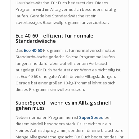
Haushaltswäsche. Für Euch bedeutet das: Dieses
Programm wird im Alltag vermutlich besonders häufig
laufen. Gerade bei Standardwäsche ist ein
zuverlässiges Baumwollprogramm unverzichtbar.
Eco 40-60 – effizient für normale
Standardwäsche
Das
Eco 40-60
-Programm ist für normal verschmutzte
Standardwäsche gedacht. Solche Programme laufen
länger, sind dafür aber auf effizienten Verbrauch
ausgelegt. Für Euch bedeutet das: Wenn es nicht eilig ist,
ist Eco 40-60 eine gute Wahl für viele Alltagsladungen.
Gerade bei einer großen 10-kg-Trommel lohnt es sich,
dieses Programm sinnvoll zu nutzen.
SuperSpeed – wenn es im Alltag schnell
gehen muss
Neben normalen Programmen ist
SuperSpeed
bei
diesem Modell besonders stark. Es ist nicht nur ein
kleines Auffrischprogramm, sondern für eine brauchbare
Menge Alltagswäsche gedacht. Für Euch bedeutet das: Ihr