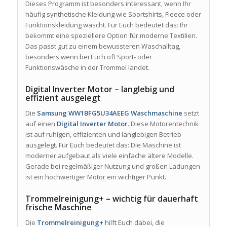
Dieses Programm ist besonders interessant, wenn Ihr
häufig synthetische Kleidung wie Sportshirts, Fleece oder
Funktionskleidung wascht. Für Euch bedeutet das: Ihr
bekommt eine speziellere Option für moderne Textilien.
Das passt gut zu einem bewussteren Waschalltag,
besonders wenn bei Euch oft Sport- oder
Funktionswäsche in der Trommel landet.
Digital Inverter Motor – langlebig und
effizient ausgelegt
Die
Samsung WW1BFG5U34AEEG Waschmaschine
setzt
auf einen
Digital Inverter Motor
. Diese Motorentechnik
ist auf ruhigen, effizienten und langlebigen Betrieb
ausgelegt. Für Euch bedeutet das: Die Maschine ist
moderner aufgebaut als viele einfache ältere Modelle.
Gerade bei regelmäßiger Nutzung und großen Ladungen
ist ein hochwertiger Motor ein wichtiger Punkt.
Trommelreinigung+ – wichtig für dauerhaft
frische Maschine
Die
Trommelreinigung+
hilft Euch dabei, die