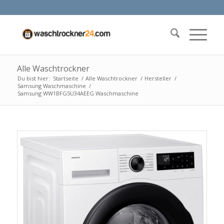
Alle Waschtrockner
Du bist hier:
Startseite
/
Alle Waschtrockner
/
Hersteller
/
Samsung Waschmaschine
/
Samsung WW1BFG5U34AEEG Waschmaschine