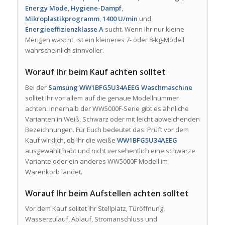
Energy Mode
,
Hygiene-Dampf
,
Mikroplastikprogramm
,
1400 U/min
und
Energieeffizienzklasse A
sucht. Wenn Ihr nur kleine
Mengen wascht, ist ein kleineres 7- oder 8-kg-Modell
wahrscheinlich sinnvoller.
Worauf Ihr beim Kauf achten solltet
Bei der
Samsung WW1BFG5U34AEEG Waschmaschine
solltet Ihr vor allem auf die genaue Modellnummer
achten. Innerhalb der WW5000F-Serie gibt es ähnliche
Varianten in Weiß, Schwarz oder mit leicht abweichenden
Bezeichnungen. Für Euch bedeutet das: Prüft vor dem
Kauf wirklich, ob Ihr die weiße
WW1BFG5U34AEEG
ausgewählt habt und nicht versehentlich eine schwarze
Variante oder ein anderes WW5000F-Modell im
Warenkorb landet.
Worauf Ihr beim Aufstellen achten solltet
Vor dem Kauf solltet Ihr Stellplatz, Türöffnung,
Wasserzulauf, Ablauf, Stromanschluss und