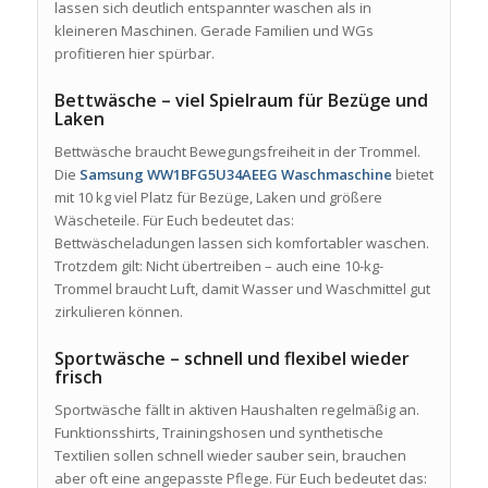
lassen sich deutlich entspannter waschen als in
kleineren Maschinen. Gerade Familien und WGs
profitieren hier spürbar.
Bettwäsche – viel Spielraum für Bezüge und
Laken
Bettwäsche braucht Bewegungsfreiheit in der Trommel.
Die
Samsung WW1BFG5U34AEEG Waschmaschine
bietet
mit 10 kg viel Platz für Bezüge, Laken und größere
Wäscheteile. Für Euch bedeutet das:
Bettwäscheladungen lassen sich komfortabler waschen.
Trotzdem gilt: Nicht übertreiben – auch eine 10-kg-
Trommel braucht Luft, damit Wasser und Waschmittel gut
zirkulieren können.
Sportwäsche – schnell und flexibel wieder
frisch
Sportwäsche fällt in aktiven Haushalten regelmäßig an.
Funktionsshirts, Trainingshosen und synthetische
Textilien sollen schnell wieder sauber sein, brauchen
aber oft eine angepasste Pflege. Für Euch bedeutet das: