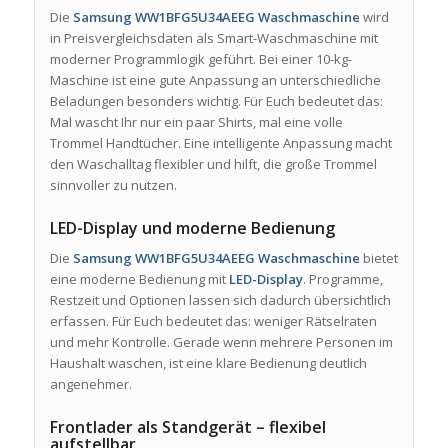
Die
Samsung WW1BFG5U34AEEG Waschmaschine
wird
in Preisvergleichsdaten als Smart-Waschmaschine mit
moderner Programmlogik geführt. Bei einer 10-kg-
Maschine ist eine gute Anpassung an unterschiedliche
Beladungen besonders wichtig. Für Euch bedeutet das:
Mal wascht Ihr nur ein paar Shirts, mal eine volle
Trommel Handtücher. Eine intelligente Anpassung macht
den Waschalltag flexibler und hilft, die große Trommel
sinnvoller zu nutzen.
LED-Display und moderne Bedienung
Die
Samsung WW1BFG5U34AEEG Waschmaschine
bietet
eine moderne Bedienung mit
LED-Display
. Programme,
Restzeit und Optionen lassen sich dadurch übersichtlich
erfassen. Für Euch bedeutet das: weniger Rätselraten
und mehr Kontrolle. Gerade wenn mehrere Personen im
Haushalt waschen, ist eine klare Bedienung deutlich
angenehmer.
Frontlader als Standgerät – flexibel
aufstellbar