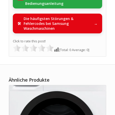
Bedienungsanleitung
Die häufigsten Störungen &
Fehlercodes bei Samsung
Waschmaschinen
Click to rate this post!
[Total:
0
Average:
0
]
Ähnliche Produkte