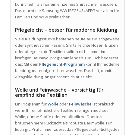
könnt mehr als nur ein einzelnes Shirt schnell waschen.
Das macht die Samsung WW1BFG5U34AEEG vor allem für
Familien und WGs praktischer.
Pflegeleicht – besser für moderne Kleidung
Viele Kleidungsstücke bestehen heute aus Mischgewebe
oder synthetischen Fasern. Shirts, leichte Hosen, Blusen
oder pflegeleichte Textilien sollten nicht immer im
kräftigen Baumwollprogramm landen. Für Euch bedeutet
das: Mit dem
Pflegeleicht-Programm
könnt Ihr moderne
Kleidung materialgerechter waschen. Das hilft, damit
Alltagskleidung länger ordentlich aussieht.
Wolle und Feinwäsche – vorsichtig für
empfindliche Textilien
Ein Programm für
Wolle
oder
Feinwäsche
ist praktisch,
wenn Ihr empfindlichere Textilien reinigen möchtet.
Wolle, dünne Stoffe oder empfindliche Oberteile
brauchen mehr Rücksicht als robuste Baumwolle. Für
Euch gilt: Prüft immer zuerst das Pflegeetikett. Nicht jedes