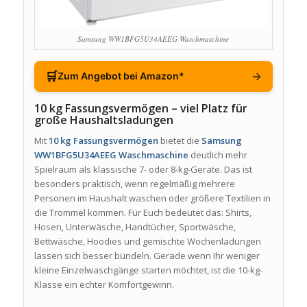
Samsung WW1BFG5U34AEEG Waschmaschine
🛒
→
Zum Angebot bei Amazon*
10 kg Fassungsvermögen – viel Platz für
große Haushaltsladungen
Mit
10 kg Fassungsvermögen
bietet die
Samsung
WW1BFG5U34AEEG Waschmaschine
deutlich mehr
Spielraum als klassische 7- oder 8-kg-Geräte. Das ist
besonders praktisch, wenn regelmäßig mehrere
Personen im Haushalt waschen oder größere Textilien in
die Trommel kommen. Für Euch bedeutet das: Shirts,
Hosen, Unterwäsche, Handtücher, Sportwäsche,
Bettwäsche, Hoodies und gemischte Wochenladungen
lassen sich besser bündeln. Gerade wenn Ihr weniger
kleine Einzelwaschgänge starten möchtet, ist die 10-kg-
Klasse ein echter Komfortgewinn.