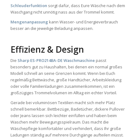
Schleuderfunktion
sorgt dafür, dass Eure Wäsche nach dem
Waschgang nicht unnötig nass aus der Trommel kommt.
Mengenanpassung
kann Wasser- und Energieverbrauch
besser an die jeweilige Beladung anpassen.
Effizienz & Design
Die
Sharp ES-PRO214BA-DE Waschmaschine
passt
besonders gut zu Haushalten, bei denen ein normal großes
Modell schnell an seine Grenzen kommt. Wenn bei Euch
regelmäßig Bettwäsche, große Handtücher, Arbeitskleidung
oder volle Familienladungen zusammenkommen, ist ein
großzügiges Trommelvolumen im Alltag ein echter Vorteil.
Gerade bei voluminösen Textilien macht sich mehr Platz
schnell bemerkbar. Bettbezüge, Badetücher, dickere Pullover
oder Jeans lassen sich leichter einfüllen und haben beim
Waschen mehr Bewegungsspielraum. Das macht die
Wäschepflege komfortabler und verhindert, dass Ihr große
Ladungen ständig auf mehrere Durchgänge aufteilen müsst.