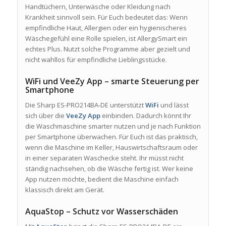
Handtüchern, Unterwäsche oder Kleidung nach
Krankheit sinnvoll sein. Für Euch bedeutet das: Wenn
empfindliche Haut, Allergien oder ein hygienischeres
Wäschegefühl eine Rolle spielen, ist AllergySmart ein
echtes Plus. Nutzt solche Programme aber gezielt und
nicht wahllos für empfindliche Lieblingsstücke.
WiFi und VeeZy App – smarte Steuerung per
Smartphone
Die Sharp ES-PRO214BA-DE unterstützt
WiFi
und lässt
sich über die
VeeZy App
einbinden. Dadurch könnt Ihr
die Waschmaschine smarter nutzen und je nach Funktion
per Smartphone überwachen. Für Euch ist das praktisch,
wenn die Maschine im Keller, Hauswirtschaftsraum oder
in einer separaten Waschecke steht. Ihr müsst nicht
ständig nachsehen, ob die Wäsche fertig ist. Wer keine
App nutzen möchte, bedient die Maschine einfach
klassisch direkt am Gerät.
AquaStop – Schutz vor Wasserschäden