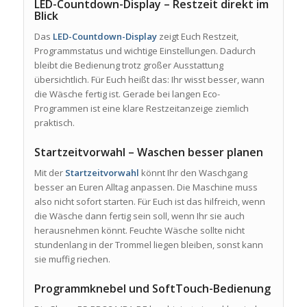
LED-Countdown-Display – Restzeit direkt im
Blick
Das
LED-Countdown-Display
zeigt Euch Restzeit,
Programmstatus und wichtige Einstellungen. Dadurch
bleibt die Bedienung trotz großer Ausstattung
übersichtlich. Für Euch heißt das: Ihr wisst besser, wann
die Wäsche fertig ist. Gerade bei langen Eco-
Programmen ist eine klare Restzeitanzeige ziemlich
praktisch.
Startzeitvorwahl – Waschen besser planen
Mit der
Startzeitvorwahl
könnt Ihr den Waschgang
besser an Euren Alltag anpassen. Die Maschine muss
also nicht sofort starten. Für Euch ist das hilfreich, wenn
die Wäsche dann fertig sein soll, wenn Ihr sie auch
herausnehmen könnt. Feuchte Wäsche sollte nicht
stundenlang in der Trommel liegen bleiben, sonst kann
sie muffig riechen.
Programmknebel und SoftTouch-Bedienung