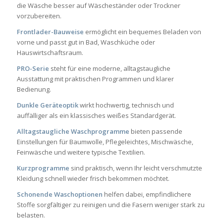
die Wäsche besser auf Wäscheständer oder Trockner
vorzubereiten.
Frontlader-Bauweise
ermöglicht ein bequemes Beladen von
vorne und passt gut in Bad, Waschküche oder
Hauswirtschaftsraum.
PRO-Serie
steht für eine moderne, alltagstaugliche
Ausstattung mit praktischen Programmen und klarer
Bedienung.
Dunkle Geräteoptik
wirkt hochwertig, technisch und
auffälliger als ein klassisches weißes Standardgerät.
Alltagstaugliche Waschprogramme
bieten passende
Einstellungen für Baumwolle, Pflegeleichtes, Mischwäsche,
Feinwäsche und weitere typische Textilien.
Kurzprogramme
sind praktisch, wenn Ihr leicht verschmutzte
Kleidung schnell wieder frisch bekommen möchtet.
Schonende Waschoptionen
helfen dabei, empfindlichere
Stoffe sorgfältiger zu reinigen und die Fasern weniger stark zu
belasten.