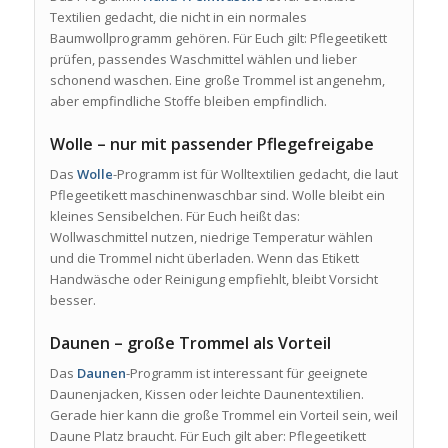
Textilien gedacht, die nicht in ein normales
Baumwollprogramm gehören. Für Euch gilt: Pflegeetikett
prüfen, passendes Waschmittel wählen und lieber
schonend waschen. Eine große Trommel ist angenehm,
aber empfindliche Stoffe bleiben empfindlich.
Wolle – nur mit passender Pflegefreigabe
Das
Wolle
-Programm ist für Wolltextilien gedacht, die laut
Pflegeetikett maschinenwaschbar sind. Wolle bleibt ein
kleines Sensibelchen. Für Euch heißt das:
Wollwaschmittel nutzen, niedrige Temperatur wählen
und die Trommel nicht überladen. Wenn das Etikett
Handwäsche oder Reinigung empfiehlt, bleibt Vorsicht
besser.
Daunen – große Trommel als Vorteil
Das
Daunen
-Programm ist interessant für geeignete
Daunenjacken, Kissen oder leichte Daunentextilien.
Gerade hier kann die große Trommel ein Vorteil sein, weil
Daune Platz braucht. Für Euch gilt aber: Pflegeetikett