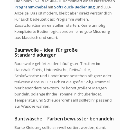
Die Sharp ES-PRO214BA-DE kombiniert einen klassischen
Programmknebel
mit
SoftTouch-Bedienung
und LED-
Anzeige. Das ist modern, bleibt aber direkt verständlich.
Für Euch bedeutet das: Programm wählen,
Zusatzfunktionen einstellen, starten. Keine unnötig
komplizierte Bedienlogik, sondern eine gute Mischung
aus klassisch und smart.
Baumwolle – ideal für große
Standardladungen
Baumwolle gehört zu den häufigsten Textilien im
Haushalt. Shirts, Unterwäsche, Bettwäsche,
Schlafwäsche und Handtücher bestehen oft ganz oder
teilweise daraus. Für Euch ist die große 12-kg-Trommel
hier besonders praktisch. Ihr könnt größere Mengen
bündeln, solange Ihr die Trommel nicht überladet.
Temperatur und Schleuderdrehzahl solltet Ihr passend
zur Wäsche wählen.
Buntwäsche – Farben bewusster behandeln
Bunte Kleidung sollte sinnvoll sortiert werden, damit