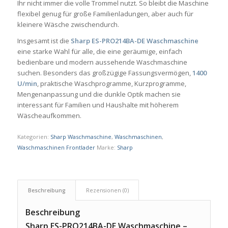
Ihr nicht immer die volle Trommel nutzt. So bleibt die Maschine
flexibel genug für große Familienladungen, aber auch für
kleinere Wäsche zwischendurch.
Insgesamt ist die
Sharp ES-PRO214BA-DE Waschmaschine
eine starke Wahl für alle, die eine geräumige, einfach
bedienbare und modern aussehende Waschmaschine
suchen. Besonders das großzügige Fassungsvermögen,
1400
U/min
, praktische Waschprogramme, Kurzprogramme,
Mengenanpassung und die dunkle Optik machen sie
interessant für Familien und Haushalte mit höherem
Wäscheaufkommen.
Kategorien:
Sharp Waschmaschine
,
Waschmaschinen
,
Waschmaschinen Frontlader
Marke:
Sharp
Beschreibung
Rezensionen (0)
Beschreibung
Sharp ES-PRO214BA-DE Waschmaschine –