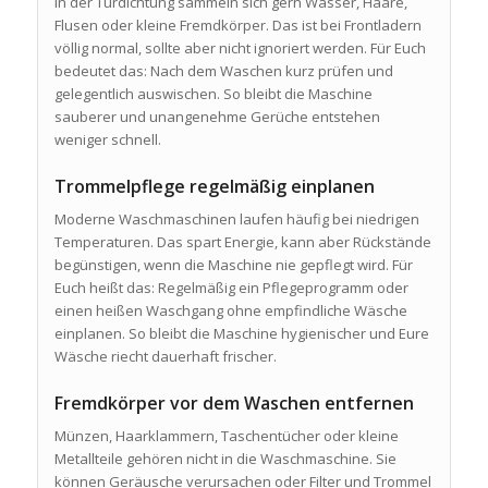
In der Türdichtung sammeln sich gern Wasser, Haare,
Flusen oder kleine Fremdkörper. Das ist bei Frontladern
völlig normal, sollte aber nicht ignoriert werden. Für Euch
bedeutet das: Nach dem Waschen kurz prüfen und
gelegentlich auswischen. So bleibt die Maschine
sauberer und unangenehme Gerüche entstehen
weniger schnell.
Trommelpflege regelmäßig einplanen
Moderne Waschmaschinen laufen häufig bei niedrigen
Temperaturen. Das spart Energie, kann aber Rückstände
begünstigen, wenn die Maschine nie gepflegt wird. Für
Euch heißt das: Regelmäßig ein Pflegeprogramm oder
einen heißen Waschgang ohne empfindliche Wäsche
einplanen. So bleibt die Maschine hygienischer und Eure
Wäsche riecht dauerhaft frischer.
Fremdkörper vor dem Waschen entfernen
Münzen, Haarklammern, Taschentücher oder kleine
Metallteile gehören nicht in die Waschmaschine. Sie
können Geräusche verursachen oder Filter und Trommel