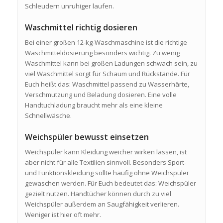
Schleudern unruhiger laufen.
Waschmittel richtig dosieren
Bei einer großen 12-kg-Waschmaschine ist die richtige
Waschmitteldosierung besonders wichtig. Zu wenig
Waschmittel kann bei großen Ladungen schwach sein, zu
viel Waschmittel sorgt für Schaum und Rückstände. Für
Euch heißt das: Waschmittel passend zu Wasserhärte,
Verschmutzung und Beladung dosieren. Eine volle
Handtuchladung braucht mehr als eine kleine
Schnellwäsche.
Weichspüler bewusst einsetzen
Weichspüler kann Kleidung weicher wirken lassen, ist
aber nicht für alle Textilien sinnvoll. Besonders Sport-
und Funktionskleidung sollte häufig ohne Weichspüler
gewaschen werden. Für Euch bedeutet das: Weichspüler
gezielt nutzen. Handtücher können durch zu viel
Weichspüler außerdem an Saugfähigkeit verlieren.
Weniger ist hier oft mehr.