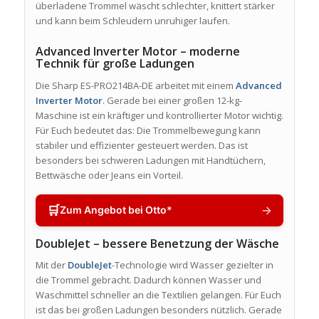
überladene Trommel wäscht schlechter, knittert stärker
und kann beim Schleudern unruhiger laufen.
Advanced Inverter Motor – moderne
Technik für große Ladungen
Die Sharp ES-PRO214BA-DE arbeitet mit einem
Advanced
Inverter Motor
. Gerade bei einer großen 12-kg-
Maschine ist ein kräftiger und kontrollierter Motor wichtig.
Für Euch bedeutet das: Die Trommelbewegung kann
stabiler und effizienter gesteuert werden. Das ist
besonders bei schweren Ladungen mit Handtüchern,
Bettwäsche oder Jeans ein Vorteil.
🛒
→
Zum Angebot bei Otto*
DoubleJet – bessere Benetzung der Wäsche
Mit der
DoubleJet
-Technologie wird Wasser gezielter in
die Trommel gebracht. Dadurch können Wasser und
Waschmittel schneller an die Textilien gelangen. Für Euch
ist das bei großen Ladungen besonders nützlich. Gerade