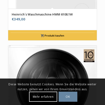
Heinrich´s Waschmaschine HWM 6108.1W
€
349,00
Produkt kaufen
Diese Website benutzt Cookies. Wenn Sie die Website weiter
nutzen, gehen wir von Ihrem Einverständnis aus.
Mehr erfahren
OK