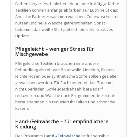
Farben länger frisch bleiben. Neue oder kräftig gefärbte
Textilien können anfangs abfärben. Für Euch heißt das:
Ähnliche Farben zusammen waschen, Colorwaschmittel
nutzen und helle Wäsche getrennt halten. Sonst
bekommt das weiße Shirt plötzlich ein sehr kreatives
Update.
Pflegeleicht – weniger Stress für
Mischgewebe
Pflegeleichte Textilien brauchen eine andere
Behandlung als robuste Baumwolle. Hemden, Blusen,
leichte Hosen oder synthetische Stoffe sollten gezielter
gewaschen werden. Für Euch bedeutet das: Trommel
nicht überladen, Schleuderdrehzahl bei Bedarf
reduzieren und Wäsche nach Programmende zeitnah
herausnehmen. So reduziert Ihr Falten und schont die
Fasern.
Hand-/Feinwäsche – für empfindlichere
Kleidung
Das Programm
Hand-/Feinwäsche
ist für sensible