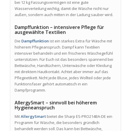
bei 12 kg Fassungsvermögen ist eine gute
Wasserverteilung wichtig, damit die Wäsche nicht nur
außen, sondern auch mitten in der Ladung sauber wird.
Dampffunktion – intensivere Pflege für
ausgewählte Textilien
Die
Dampffunktion
ist ein starkes Extra für Wäsche mit
höherem Pflegeanspruch. Dampf kann Textilien
intensiver behandeln und ein frischeres Wäschegefühl
unterstützen. Für Euch ist das besonders spannend bei
Bettwäsche, Handtüchern, Unterwäsche oder Kleidung
mit direktem Hautkontakt. Achtet aber immer auf das
Pflegeetikett. Nicht jede Bluse, jedes Wollteil oder jede
Funktionsfaser gehört automatisch in ein
Dampfprogramm.
AllergySmart – sinnvoll bei höherem
Hygieneanspruch
Mit
AllergySmart
bietet die Sharp ES-PRO214BA-DE ein
Programm für Wäsche, die besonders gründlich
behandelt werden soll. Das kann bei Bettwäsche,