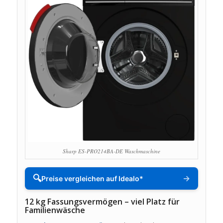
Sharp ES-PRO214BA-DE Waschmaschine
🔍
→
Preise vergleichen auf Idealo*
12 kg Fassungsvermögen – viel Platz für
Familienwäsche