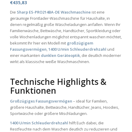
€
435,83
Die
Sharp ES-PRO214BA-DE Waschmaschine
ist eine
geräumige Frontlader-Waschmaschine für Haushalte, in
denen regelmäßig große Wäscheladungen anfallen. Wenn Ihr
Familienwäsche, Bettwäsche, Handtücher, Sportkleidung oder
volle Wochenladungen möglichst entspannt waschen möchtet,
bekommt Ihr hier ein Modell mit
großzügigem
Fassungsvermögen
,
1400 U/min Schleuderdrehzahl
und
einer markanten
dunklen Geräteoptik
, die deutlich moderner
wirkt als klassische weiße Waschmaschinen.
Technische Highlights &
Funktionen
Großzügiges Fassungsvermögen
– ideal für Familien,
größere Haushalte, Bettwäsche, Handtücher, Jeans, Hoodies,
Sportwäsche oder größere Mischladungen.
1400 U/min Schleuderdrehzahl
hilft Euch dabei, die
Restfeuchte nach dem Waschen deutlich zu reduzieren und