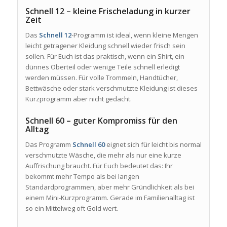
Schnell 12 – kleine Frischeladung in kurzer
Zeit
Das
Schnell 12
-Programm ist ideal, wenn kleine Mengen
leicht getragener Kleidung schnell wieder frisch sein
sollen. Für Euch ist das praktisch, wenn ein Shirt, ein
dünnes Oberteil oder wenige Teile schnell erledigt
werden müssen. Für volle Trommeln, Handtücher,
Bettwäsche oder stark verschmutzte Kleidung ist dieses
Kurzprogramm aber nicht gedacht.
Schnell 60 – guter Kompromiss für den
Alltag
Das Programm
Schnell 60
eignet sich für leicht bis normal
verschmutzte Wäsche, die mehr als nur eine kurze
Auffrischung braucht. Für Euch bedeutet das: Ihr
bekommt mehr Tempo als bei langen
Standardprogrammen, aber mehr Gründlichkeit als bei
einem Mini-Kurzprogramm. Gerade im Familienalltag ist
so ein Mittelweg oft Gold wert.