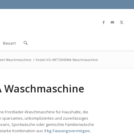
Bauart
stel Waschmaschine
/
Vestel VG-WFT2943WA Waschmaschine
A Waschmaschine
ne Frontlader-Waschmaschine für Haushalte, die
sparsames, unkompliziertes und zuverlässiges
 Jeans, Sportwäsche oder gemischte Familienwäsche
 starke Kombination aus
9 kg Fassungsvermögen
,