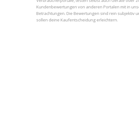
Verbraucherportale, testen selbst auch Geräte oder z
Kundenbewertungen von anderen Portalen mit in uns
Betrachtungen. Die Bewertungen sind rein subjektiv 
sollen deine Kaufentscheidung erleichtern.