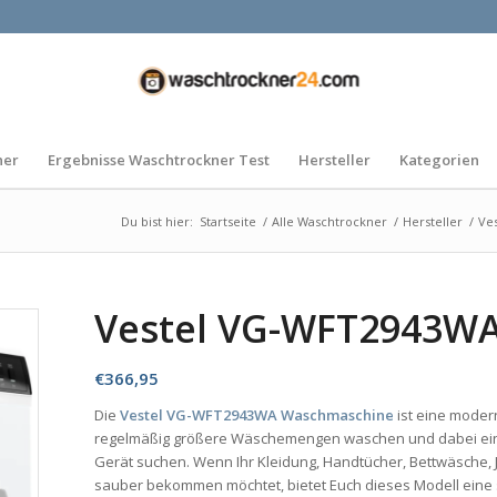
ner
Ergebnisse Waschtrockner Test
Hersteller
Kategorien
Du bist hier:
Startseite
/
Alle Waschtrockner
/
Hersteller
/
Ve
Vestel VG-WFT2943W
€
366,95
Die
Vestel VG-WFT2943WA Waschmaschine
ist eine moder
regelmäßig größere Wäschemengen waschen und dabei ein 
Gerät suchen. Wenn Ihr Kleidung, Handtücher, Bettwäsche,
sauber bekommen möchtet, bietet Euch dieses Modell eine