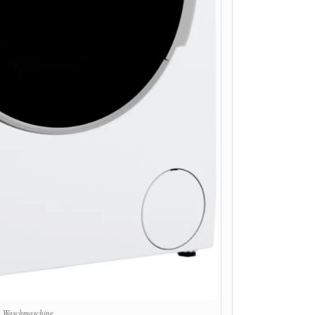
 Waschmaschine