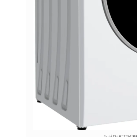
Vestel VG-WFT2943WA