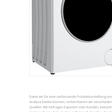
Damit wir Dir eine umfassende Produktvorstellung un
Analyse bieten können, recherchieren wir verschiede
Quellen. Wir befragen Experten oder Kunden, betrach