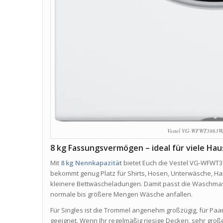
Vestel VG-WFWT3863W
8 kg Fassungsvermögen – ideal für viele Hau
Mit
8 kg Nennkapazität
bietet Euch die Vestel VG-WFWT3
bekommt genug Platz für Shirts, Hosen, Unterwäsche, Han
kleinere Bettwäscheladungen. Damit passt die Waschmas
normale bis größere Mengen Wäsche anfallen.
Für Singles ist die Trommel angenehm großzügig, für Paar
geeignet. Wenn Ihr regelmäßig riesige Decken, sehr groß