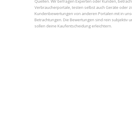
Quellen. Wir befragen Experten oder Kunden, betrach
Verbraucherportale, testen selbst auch Geräte oder z
Kundenbewertungen von anderen Portalen mit in uns
Betrachtungen. Die Bewertungen sind rein subjektiv 
sollen deine Kaufentscheidung erleichtern.