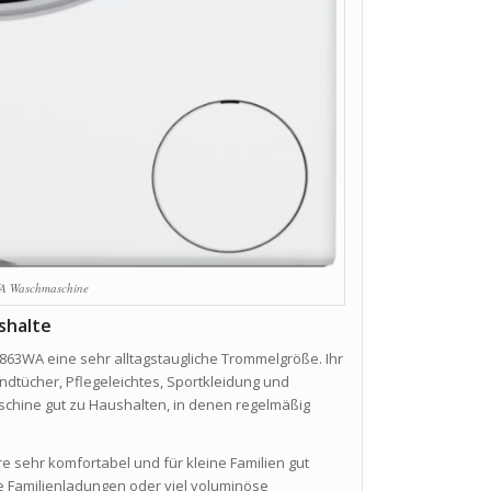
A Waschmaschine
shalte
863WA eine sehr alltagstaugliche Trommelgröße. Ihr
dtücher, Pflegeleichtes, Sportkleidung und
chine gut zu Haushalten, in denen regelmäßig
e sehr komfortabel und für kleine Familien gut
e Familienladungen oder viel voluminöse