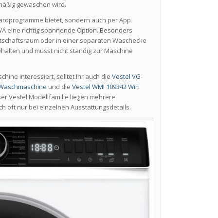
lmäßig gewaschen wird.
dardprogramme bietet, sondern auch per App
A eine richtig spannende Option. Besonders
irtschaftsraum oder in einer separaten Waschecke
behalten und müsst nicht ständig zur Maschine
ne interessiert, solltet Ihr auch die
Vestel VG-
 Waschmaschine
und die
Vestel WMI 109342 WiFi
ser Vestel Modellfamilie liegen mehrere
oft nur bei einzelnen Ausstattungsdetails.