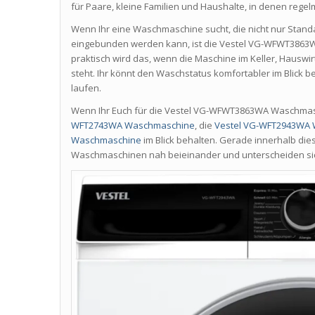
für Paare, kleine Familien und Haushalte, in denen rege
Wenn Ihr eine Waschmaschine sucht, die nicht nur Stan
eingebunden werden kann, ist die Vestel VG-WFWT3863W
praktisch wird das, wenn die Maschine im Keller, Hausw
steht. Ihr könnt den Waschstatus komfortabler im Blick 
laufen.
Wenn Ihr Euch für die Vestel VG-WFWT3863WA Waschmaschi
WFT2743WA Waschmaschine
, die
Vestel VG-WFT2943WA
Waschmaschine
im Blick behalten. Gerade innerhalb die
Waschmaschinen nah beieinander und unterscheiden sich 