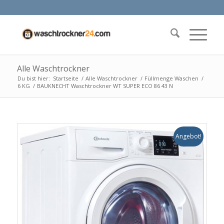
Alle Waschtrockner
Du bist hier:
Startseite
/
Alle Waschtrockner
/
Füllmenge Waschen
/
6 KG
/
BAUKNECHT Waschtrockner WT SUPER ECO 86 43 N
Angebot!