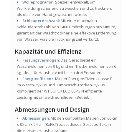
Wolleprogramm:
Speziell entwickelt, um
Wollkleidung schonend zu waschen und zu trocknen,
als ob sie von Hand gewaschen würde.
Schleuderdrehzahl:
Mit einer maximalen
Schleuderdrehzahl von 1400 Umdrehungen pro Minute,
garantiert der Waschtrockner eine effektive Entfernung
von Wasser, was die Trocknungszeit verkürzt.
Kapazität und Effizienz
Fassungsvermögen:
Das Gerät bietet ein
Waschvolumen von 9 kg und ein Trockenvolumen von 6
kg, ideal für Haushalte mit bis zu drei Personen.
Energieeffizienz:
Mit der Energieeffizienzklasse B
im Wasch-Zyklus und D im Wasch-Trocken-Zyklus
kombiniert der WT SUPER ECO 86 43 N effiziente
Leistung mit umweltfreundlichem Betrieb.
Abmessungen und Design
Abmessungen:
Mit den kompakten Maßen von 60 cm
x 85 cm x 54 cm (BxHxT) passt dieses Gerät perfekt in
die meisten Haushaltsräume.