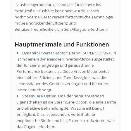
Haushaltsgeräte dar, die speziell für kleinere bis
mittelgroße Haushalte konzipiert wurde. Dieses
hochmoderne Gerät vereint fortschrittliche Technologie
mit beeindruckender Effizienz und
Benutzerfreundlichkeit, um den Alltag zu erleichtern.
Hauptmerkmale und Funktionen
Dynamic Inverter-Motor:
Der WT SUPER ECO 86 43 N
ist mit einem dynamischen Inverter-Motor ausgestattet,
der für seine langlebige und geräuscharme
Performance bekannt ist. Diese Art von Motor bietet
eine höhere Effizienz und Zuverlässigkeit, was die
Lebensdauer des Gerätes verlängert und für einen
leisen Betrieb sorgt.
SteamCare Option:
Eine der herausragenden
Eigenschaften ist die SteamCare-Option, die eine sanfte
und effektive Behandlung der Wäsche mit Dampf
ermöglicht. Dies ist besonders vorteilhaft für
empfindliche Stoffe und hilft, Falten zu reduzieren, was
das Bügeln erleichtert.