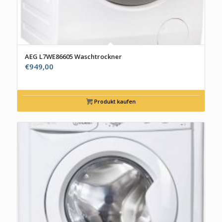
AEG L7WE86605 Waschtrockner
€
949,00
Produkt kaufen