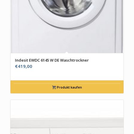
Indesit EWDC 6145 W DE Waschtrockner
€
419,00
Produkt kaufen