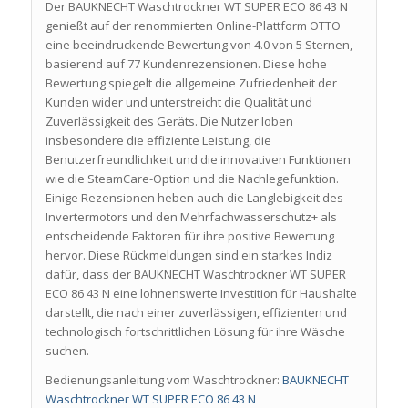
Der BAUKNECHT Waschtrockner WT SUPER ECO 86 43 N
genießt auf der renommierten Online-Plattform OTTO
eine beeindruckende Bewertung von 4.0 von 5 Sternen,
basierend auf 77 Kundenrezensionen. Diese hohe
Bewertung spiegelt die allgemeine Zufriedenheit der
Kunden wider und unterstreicht die Qualität und
Zuverlässigkeit des Geräts. Die Nutzer loben
insbesondere die effiziente Leistung, die
Benutzerfreundlichkeit und die innovativen Funktionen
wie die SteamCare-Option und die Nachlegefunktion.
Einige Rezensionen heben auch die Langlebigkeit des
Invertermotors und den Mehrfachwasserschutz+ als
entscheidende Faktoren für ihre positive Bewertung
hervor. Diese Rückmeldungen sind ein starkes Indiz
dafür, dass der BAUKNECHT Waschtrockner WT SUPER
ECO 86 43 N eine lohnenswerte Investition für Haushalte
darstellt, die nach einer zuverlässigen, effizienten und
technologisch fortschrittlichen Lösung für ihre Wäsche
suchen.
Bedienungsanleitung vom Waschtrockner:
BAUKNECHT
Waschtrockner WT SUPER ECO 86 43 N