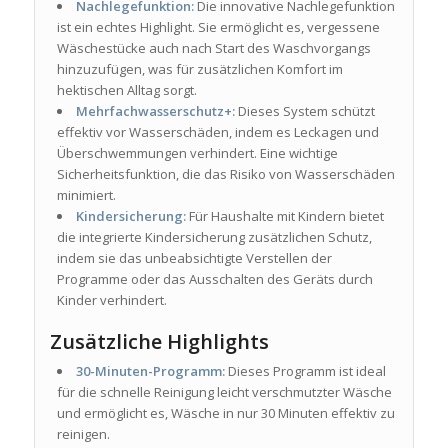
Nachlegefunktion:
Die innovative Nachlegefunktion
ist ein echtes Highlight. Sie ermöglicht es, vergessene
Wäschestücke auch nach Start des Waschvorgangs
hinzuzufügen, was für zusätzlichen Komfort im
hektischen Alltag sorgt.
Mehrfachwasserschutz+:
Dieses System schützt
effektiv vor Wasserschäden, indem es Leckagen und
Überschwemmungen verhindert. Eine wichtige
Sicherheitsfunktion, die das Risiko von Wasserschäden
minimiert.
Kindersicherung:
Für Haushalte mit Kindern bietet
die integrierte Kindersicherung zusätzlichen Schutz,
indem sie das unbeabsichtigte Verstellen der
Programme oder das Ausschalten des Geräts durch
Kinder verhindert.
Zusätzliche Highlights
30-Minuten-Programm:
Dieses Programm ist ideal
für die schnelle Reinigung leicht verschmutzter Wäsche
und ermöglicht es, Wäsche in nur 30 Minuten effektiv zu
reinigen.