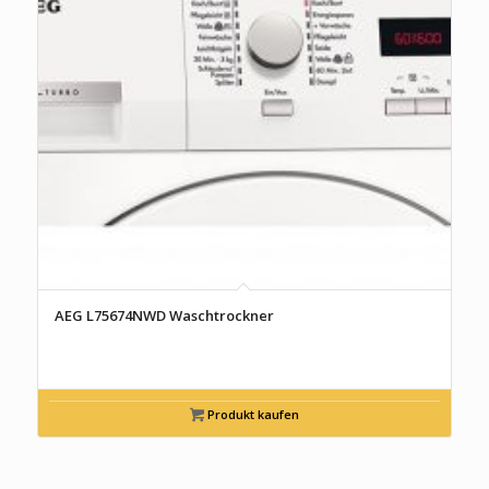
AEG L75674NWD Waschtrockner
Produkt kaufen