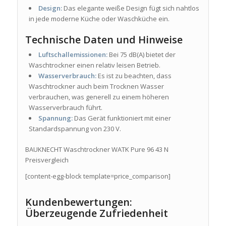
Design:
Das elegante weiße Design fügt sich nahtlos
in jede moderne Küche oder Waschküche ein.
Technische Daten und Hinweise
Luftschallemissionen:
Bei 75 dB(A) bietet der
Waschtrockner einen relativ leisen Betrieb.
Wasserverbrauch:
Es ist zu beachten, dass
Waschtrockner auch beim Trocknen Wasser
verbrauchen, was generell zu einem höheren
Wasserverbrauch führt.
Spannung:
Das Gerät funktioniert mit einer
Standardspannung von 230 V.
BAUKNECHT Waschtrockner WATK Pure 96 43 N
Preisvergleich
[content-egg-block template=price_comparison]
Kundenbewertungen:
Überzeugende Zufriedenheit