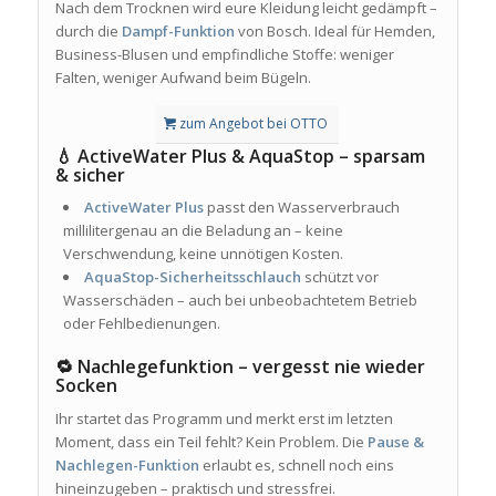
Nach dem Trocknen wird eure Kleidung leicht gedämpft –
durch die
Dampf-Funktion
von Bosch. Ideal für Hemden,
Business-Blusen und empfindliche Stoffe: weniger
Falten, weniger Aufwand beim Bügeln.
zum Angebot bei OTTO
💧 ActiveWater Plus & AquaStop – sparsam
& sicher
ActiveWater Plus
passt den Wasserverbrauch
millilitergenau an die Beladung an – keine
Verschwendung, keine unnötigen Kosten.
AquaStop-Sicherheitsschlauch
schützt vor
Wasserschäden – auch bei unbeobachtetem Betrieb
oder Fehlbedienungen.
🔁 Nachlegefunktion – vergesst nie wieder
Socken
Ihr startet das Programm und merkt erst im letzten
Moment, dass ein Teil fehlt? Kein Problem. Die
Pause &
Nachlegen-Funktion
erlaubt es, schnell noch eins
hineinzugeben – praktisch und stressfrei.