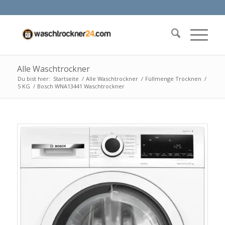
Alle Waschtrockner
Du bist hier:
Startseite
/
Alle Waschtrockner
/
Füllmenge Trocknen
/
5 KG
/
Bosch WNA13441 Waschtrockner