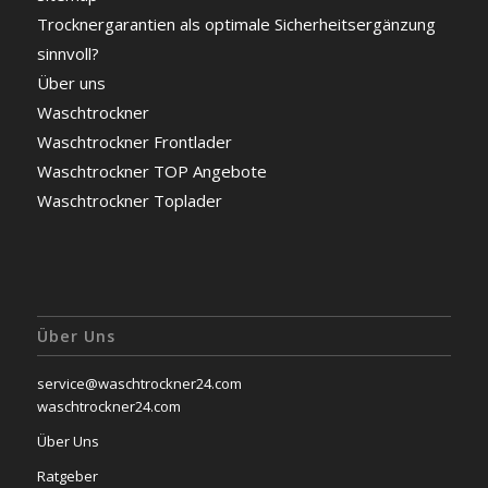
Trocknergarantien als optimale Sicherheitsergänzung
sinnvoll?
Über uns
Waschtrockner
Waschtrockner Frontlader
Waschtrockner TOP Angebote
Waschtrockner Toplader
Über Uns
service@waschtrockner24.com
waschtrockner24.com
Über Uns
Ratgeber