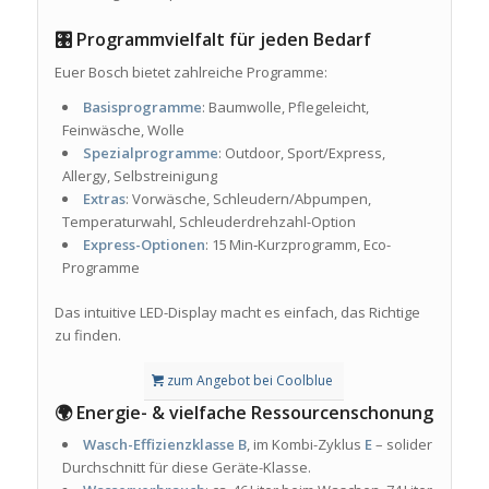
🎛️ Programmvielfalt für jeden Bedarf
Euer Bosch bietet zahlreiche Programme:
Basisprogramme
: Baumwolle, Pflegeleicht,
Feinwäsche, Wolle
Spezialprogramme
: Outdoor, Sport/Express,
Allergy, Selbstreinigung
Extras
: Vorwäsche, Schleudern/Abpumpen,
Temperaturwahl, Schleuderdrehzahl-Option
Express-Optionen
: 15 Min‑Kurzprogramm, Eco-
Programme
Das intuitive LED-Display macht es einfach, das Richtige
zu finden.
zum Angebot bei Coolblue
🌍 Energie- & vielfache Ressourcenschonung
Wasch-Effizienzklasse B
, im Kombi-Zyklus
E
– solider
Durchschnitt für diese Geräte-Klasse.