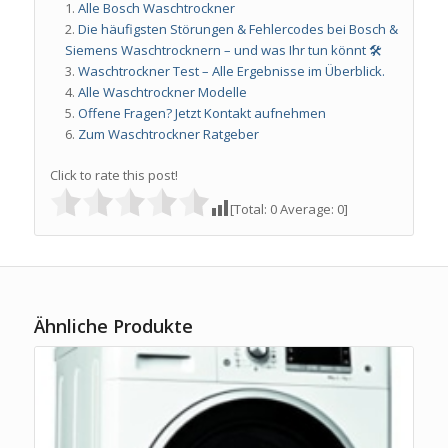
Alle Bosch Waschtrockner
Die häufigsten Störungen & Fehlercodes bei Bosch &
Siemens Waschtrocknern – und was Ihr tun könnt 🛠️
Waschtrockner Test – Alle Ergebnisse im Überblick.
Alle Waschtrockner Modelle
Offene Fragen? Jetzt Kontakt aufnehmen
Zum Waschtrockner Ratgeber
Click to rate this post!
[Total:
0
Average:
0
]
Ähnliche Produkte