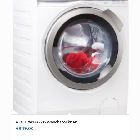
AEG L7WE86605 Waschtrockner
€
949,00