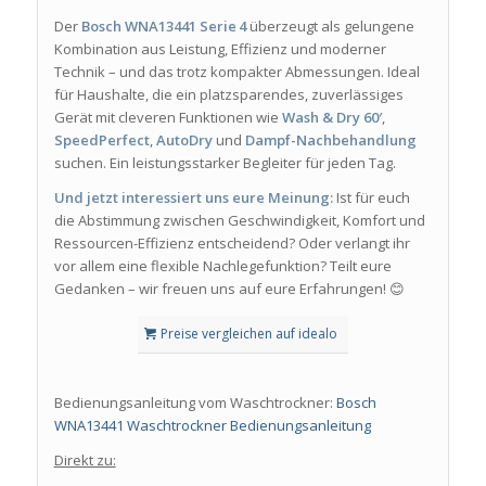
Der
Bosch WNA13441 Serie 4
überzeugt als gelungene
Kombination aus Leistung, Effizienz und moderner
Technik – und das trotz kompakter Abmessungen. Ideal
für Haushalte, die ein platzsparendes, zuverlässiges
Gerät mit cleveren Funktionen wie
Wash & Dry 60′
,
SpeedPerfect
,
AutoDry
und
Dampf-Nachbehandlung
suchen. Ein leistungsstarker Begleiter für jeden Tag.
Und jetzt interessiert uns eure Meinung:
Ist für euch
die Abstimmung zwischen Geschwindigkeit, Komfort und
Ressourcen-Effizienz entscheidend? Oder verlangt ihr
vor allem eine flexible Nachlegefunktion? Teilt eure
Gedanken – wir freuen uns auf eure Erfahrungen! 😊
Preise vergleichen auf idealo
Bedienungsanleitung vom Waschtrockner:
Bosch
WNA13441 Waschtrockner Bedienungsanleitung
Direkt zu: