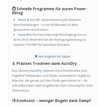
⏱️ Schnelle Programme für euren Power-
Alltag
Wash & Dry 60′
: Spitzenleistung für kleinere
Wäscheladungen – in nur 60 Minuten ist alles
gewaschen und trocken.
SpeedPerfect
beschleunigt Waschgänge bis zu
65 %, ohne Abstriche bei der Reinigungsleistung zu
machen. Perfekt für spontane Einsätze.
zum Angebot bei Saturn
💧 Präzises Trocknen dank AutoDry
Das clevere
AutoDry-System
misst Restfeuchte und
reguliert Temperatur und Dauer automatisch. Ergebnis:
Wäsche, die genau auf den Punkt getrocknet ist – ob
schranktrocken oder bügelbereit. Kein Schrumpfen, kein
Überschuss.
💨 IronAssist – weniger Bügeln dank Dampf