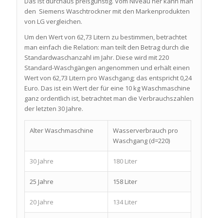
Das ist durchaus preisgünstig. Vom Niveau her kann man
den Siemens Waschtrockner mit den Markenprodukten
von LG vergleichen.
Um den Wert von 62,73 Litern zu bestimmen, betrachtet
man einfach die Relation: man teilt den Betrag durch die
Standardwaschanzahl im Jahr. Diese wird mit 220
Standard-Waschgängen angenommen und erhält einen
Wert von 62,73 Litern pro Waschgang; das entspricht 0,24
Euro. Das ist ein Wert der für eine 10 kg Waschmaschine
ganz ordentlich ist, betrachtet man die Verbrauchszahlen
der letzten 30 Jahre.
Alter Waschmaschine
Wasserverbrauch pro
Waschgang (d=220)
30 Jahre
180 Liter
25 Jahre
158 Liter
20 Jahre
134 Liter