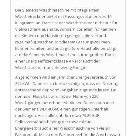
Die Siemens Waschmaschine mit integriertem
Wäschetrockner bietet ein Fassungsvolumen von 10
Kilogramm an. Damit ist der Waschtrockner nicht nur für
Vielwascher-Haushalte, sondern vor allem für Familien
mit Kindern und Haustieren geeignet, die viel und
regelmäßig waschen. Mit diesem Fassungsvolumen
können Familien und auch größere Haushalte beruhigt
auf die Siemens Waschmaschine zurückgreifen. Dank
einer Energieeffizienzklasse A verbraucht der
Waschtrockner nur sehr wenig Energie.
Angenommen wird ein jährlicher Energieverbrauch von
244 kWh. Dabei ist zu berücksichtigen, dass die Nutzung
entsprechend der Norm- Angaben zugrunde liegen. Ein
normaler Haushalt wird mit der Norm von 220
Waschgängen berechnet. Mit diesen Daten kann man
der Siemens WD14U590 einen günstigen Unterhalt
nachsagen. Hier fallen jährlich etwa 73,20 EUR.
Selbstverständlich hängt der tatsächliche
Energieverbrauch einer Waschmaschine von vielen
Faktoren ab. Mit zu den Faktoren gehört die Anschlussart