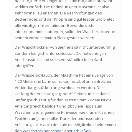
das integrierte Anzeigenfeld ist die Programmauswahl
wirklich einfach. Die Bedienung der Maschine ist also
sehr schnell zu erlernen. Die Beschriftungen des
Bedienrades und der Knöpfe sind gut lesbar und bietet
alle wichtigen Informationen. Bevor die erste
Inbetriebnahme stattfindet, sollte der Waschtrockner an
seinem vorbestimmten Platz gestellt werden.
Der Waschtrockner von Siemens ist nicht unterbaufähig,
sondern lediglich unterschiebbar. Die notwendigen
Anschlussteile sind selbstverständlich beim Kauf
inbegriffen.
Der Wasserschlauch, der Maschine hat eine Länge von
1,20 Meter und kann somit komfortabel an zahlreichen
Verbindungsstücken angeschlossen werden. Der
Umfang der Anleitung liegt bei 60 Seiten und ist damit
umfangreich genug für den ersten Start. Zudem ist die
Anleitung reich bebildert und gibt viele Tipps zum
Waschen und allgemeine Hinweise, wie man mit seinen
Textilien umgehen sollte. Dank der umfassenden
Anleitung sollte auch der Laie die Möglichkeit bekommen
den
Waschtrockner schnell anzuschließen
.