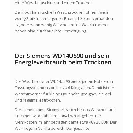
einer Waschmaschine und einem Trockner.
Dennoch kann sich ein Waschtrockner lohnen, wenn
wenig Platz in den eigenen Räumlichkeiten vorhanden
ist, oder wenn wenig Wäsche anfällt. Waschtrockner
haben also durchaus ihre Berechtigung.
Der Siemens WD14U590 und sein
Energieverbrauch beim Trocknen
Der Waschtrockner WD14U590 bietet jedem Nutzer ein
Fassungsvolumen von bis zu 6 Kilogramm. Damit ist der
Waschtrockner für kleine Haushalte geeignet, die viel
und regelmäßig trocknen.
Der gemeinsame Stromverbrauch für das Waschen und
Trocknen wird dabei mit 1364 kWh angeben. Die
Mehrkosten im Jahr betragen damit etwa 409,20 EUR. Der
Wert liegt im Normalbereich. Der gesamte