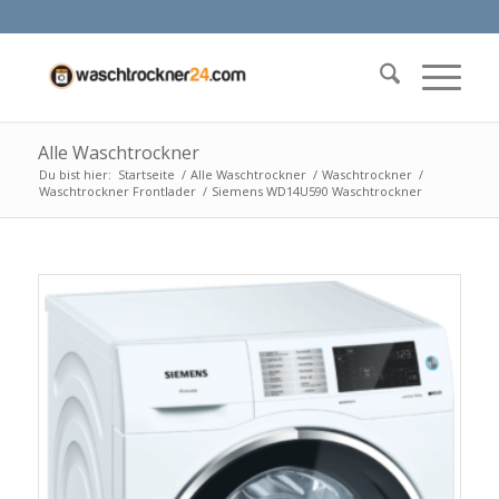
Alle Waschtrockner
Du bist hier:
Startseite
/
Alle Waschtrockner
/
Waschtrockner
/
Waschtrockner Frontlader
/
Siemens WD14U590 Waschtrockner