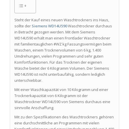
Steht der Kauf eines neuen Waschtrockners ins Haus,
sollte der
Siemens WD14U590
Waschtrockner durchaus
in Betracht gezogen werden. Mit dem Siemens
WD14U590 erhält man einen Frontlader Waschtrockner
mit familientauglichen #WZ kg Fassungsvermögen beim
Waschen, einem Trocknervolumen von 6 kg, 1.400
Umdrehungen, vielen Programmen und sehr guten
Komfortfunktionen. Für das Trocknen der eigenen
Wäsche bietet der 6 Kilogramm Volumen. Der Siemens
WD14U590 ist nicht unterbaufähig, sondern lediglich
unterschiebbar.
Mit einer Waschkapazität von 10 Kilogramm und einer
Trocknerkapazität von 6 Kilogramm ist der
Waschtrockner WD14U590 von Siemens durchaus eine
sinnvolle Anschaffung.
Mit zu den Spezifikationen des Waschtrockners gehören
eine durchschnittliche an Programmen mit vielen