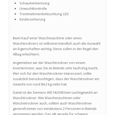
Schaumerkennung
Unwuchtkontrolle
Trommelinnenbeleuchtung: LED
Kindersicherung
Beim Kauf einer Waschmaschine oder eines
Waschtrockners ist selbstverständlich auch die Auswahl
an Eigenschaften wichtig. Diese sollen in der Regel den
Alltag erleichtern.
Angetrieben wir der Waschtrockner von einem
Invertermotor, was Sie im Betrieb sehr laufruhig macht.
Wer sich für den Waschtrockner interessiert, sollte
zusätzlich berücksichtigen, dass der Waschtrockner ein
Gewicht von rund 84,3 kg netto hat.
Damit ist die Siemens WD14U590 kein Leichtgewicht an
Waschtrockner. Wie Waschmaschinen oder
Wäschetrockner auch, sollten auch Waschtrockner
generell immer von mindestens 2 Personen in Betrieb
genommen werden. Das gilt gerade für schwere