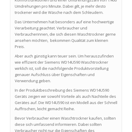
Komfortfunktionen und einer Umdrehungszahl von 1.400
Umdrehungen pro Minute. Dabei gilt, je mehr desto
trockener wird die Wäsche nach dem Schleudern.
Das Unternehmen hat besonders auf eine hochwertige
Verarbeitung geachtet. Verbraucher und
Verbraucherinnen, die sich diesen Waschtrockner gerne
ansehen möchten, bekommen Qualität zum kleinen
Preis.
Aber auch günstig kann teuer sein. Um herauszufinden
wie effizient der Siemens WD14U590 Waschtrockner
wirklich ist, soll die nachfolgende Produktvorstellung
genauer Aufschluss über Eigenschaften und
Verwendung geben.
In der Produktbeschreibung des Siemens WD14U590
Geräts zeigen wir sowohl Vorteile als auch Nachteile des
Gerätes auf. Die WD14U590 ist ein Modell aus der Schnell
Auffrischen, leicht gemacht Reihe.
Bevor Verbraucher einen Waschtrockner kaufen, sollten
diese sich umfassend informieren. Dabei sollten
Verbraucher nicht nur die Eigenschaften des