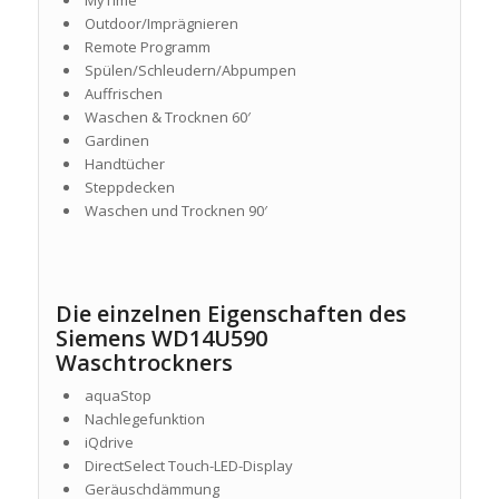
MyTime
Outdoor/Imprägnieren
Remote Programm
Spülen/Schleudern/Abpumpen
Auffrischen
Waschen & Trocknen 60′
Gardinen
Handtücher
Steppdecken
Waschen und Trocknen 90′
Die einzelnen Eigenschaften des
Siemens WD14U590
Waschtrockners
aquaStop
Nachlegefunktion
iQdrive
DirectSelect Touch-LED-Display
Geräuschdämmung