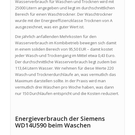
Wasserverbrauch für Waschen und Trocknen wird mit
25000 Litern angegeben und liegt im durchschnittlichen
Bereich für einen Waschtrockner. Der Waschtrockner
wurde mit der Energieeffizienzklasse Trocknen von A
ausgezeichnet, was ein guter Wert ist.
Die jährlich anfallenden Mehrkosten für den
Wasserverbrauch im Kombibetrieb bewegen sich damit
in einem soliden Bereich von 95,50 EUR – damit kostet
jeder Wasch-und Trockengang im Mittel etwa 0,43 Euro.
Der durchschnittliche Wasserverbrauch liegt zudem bei
113,64 Litern Wasser. Wir nehmen für diese Werte 220
Wasch-und Trocknerdurchläufe an, was vermutlich das
Maximum darstellen sollte. In der Praxis wird man
vermutlich drei Wäschen pro Woche haben, was dann
nur 150 Durchläufen entspricht und die Kosten reduziert.
Energieverbrauch der Siemens
WD14U590 beim Waschen