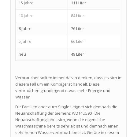
15 Jahre
111 Liter
10 Jahre
84 Liter
8 Jahre
76 Liter
5 Jahre
66 Liter
neu
49 Liter
Verbraucher sollten immer daran denken, dass es sich in
diesem Fall um ein Kombigerät handelt. Diese
verbrauchen grundlegend etwas mehr Energie und
Wasser.
Für Familien aber auch Singles eignet sich demnach die
Neuanschaffung der Siemens WD14U590 . Die
Neuanschaffung lohnt sich, wenn die eigentliche
Waschmaschine bereits sehr alt ist und demnach einen
sehr hohen Wasserverbrauch besitzt. Geräte in diesem