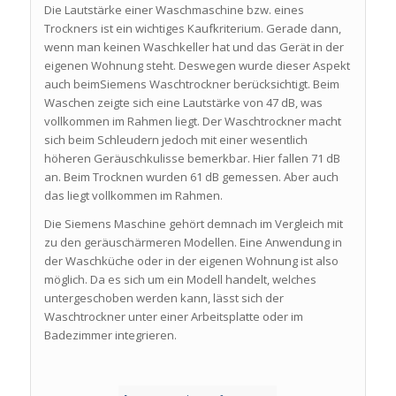
Die Lautstärke einer Waschmaschine bzw. eines
Trockners ist ein wichtiges Kaufkriterium. Gerade dann,
wenn man keinen Waschkeller hat und das Gerät in der
eigenen Wohnung steht. Deswegen wurde dieser Aspekt
auch beimSiemens Waschtrockner berücksichtigt. Beim
Waschen zeigte sich eine Lautstärke von 47 dB, was
vollkommen im Rahmen liegt. Der Waschtrockner macht
sich beim Schleudern jedoch mit einer wesentlich
höheren Geräuschkulisse bemerkbar. Hier fallen 71 dB
an. Beim Trocknen wurden 61 dB gemessen. Aber auch
das liegt vollkommen im Rahmen.
Die Siemens Maschine gehört demnach im Vergleich mit
zu den geräuschärmeren Modellen. Eine Anwendung in
der Waschküche oder in der eigenen Wohnung ist also
möglich. Da es sich um ein Modell handelt, welches
untergeschoben werden kann, lässt sich der
Waschtrockner unter einer Arbeitsplatte oder im
Badezimmer integrieren.