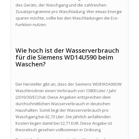
des Geräts, der Waschgang und die zahlreichen
Zusatzprogramme pro Waschladung. Wer etwas Energie
sparen möchte, sollte bei den Waschladungen die Eco-
Funktion nutzen.
Wie hoch ist der Wasserverbrauch
für die Siemens WD14U590 beim
Waschen?
Der Hersteller gibt an, dass der Siemens WD81K5A00OW
Waschtrockner einen Verbrauch von 13800 Liter / Jahr
(2010/30/EC) hat. Diese Angaben entsprechen dem
durchschnittlichen Wasserverbrauch in deutschen
Haushalten. Somit liegt der Wasserverbrauch pro
Waschgang bei 62,73 Liter. Die jährlich anfallenden
Kosten liegen damit bei 52,71 EUR. Diese Angabe ist
theoretisch gesehen vollkommen in Ordnung.