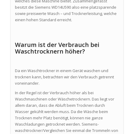
welches diese Maschine bietet. Zusammengefasst
besitzt die Siemens WD14U590 also eine platzsparende
sowie preiswerte Wasch – und Trocknerleistung, welche
einen hohen Standard erreicht.
Warum ist der Verbrauch bei
Waschtrocknern höher?
Da ein Waschtrockner in einem Gerät waschen und
trocknen kann, betrachten wir den Verbrauch getrennt
voneinander.
In der Regel ist der Verbrauch höher als bei
Waschmaschinen oder Wäschetrocknern. Das liegt vor
allem daran, dass die Abluft beim Trocknen durch
Wasser gekühlt werden muss. Da die Wäsche beim
Trocknen mehr Platz benötigt, können nie ganze
Waschladungen getrocknet werden. Siemens-
waschtrockner/Vergleichen Sie einmal die Trommeln von