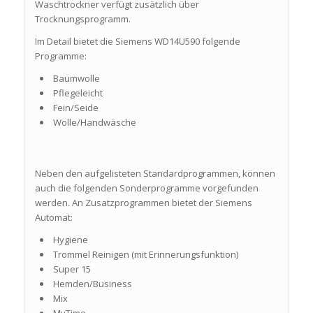
Waschtrockner verfügt zusätzlich über
Trocknungsprogramm.
Im Detail bietet die Siemens WD14U590 folgende
Programme:
Baumwolle
Pflegeleicht
Fein/Seide
Wolle/Handwäsche
Neben den aufgelisteten Standardprogrammen, können
auch die folgenden Sonderprogramme vorgefunden
werden. An Zusatzprogrammen bietet der Siemens
Automat:
Hygiene
Trommel Reinigen (mit Erinnerungsfunktion)
Super 15
Hemden/Business
Mix