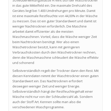
Schleuderwirkungsklasse A reiht sich der Waschtrockner
in das gute Mittelfeld ein. Die maximale Drehzahl des
Gerätes liegt bei 1.400 Umdrehungen pro Minute. Damit
ist eine maximale Restfeuchte von 44,00% in der Wäsche
zu messen. Das ist ein guter Standardwert und damit ist
weniger Nachtrocknen erforderlich. Die Maschine
arbeitet damit effizienter als die meisten
Waschmaschinen. Vorteil, dass die Wäsche weniger Zeit
beim Nachtrocknen benötigt. Wer also einen
Wäschetrockner besitzt, kann mit geringeren
Verbrauchskosten durch den Wäschetrockner rechnen,
denn die Waschmaschine schleudert die Wäsche effektiv
und schonend
Selbstverständlich regelt der Trockner dann den Rest. Mit
diesen Kenndaten nimmt der Waschtrockner einen guten
Standardwert ein. Das Nachtrocknen erfordert
deswegen weniger Zeit und weniger Energie.
Selbstverständlich hängt der Restfeuchtegehalt einer
Wäsche nicht nur von der Schleuderzahl ab. Sondern
auch der Stoff Art. Kennen sollte man also die
verschiedenen Waschprogramme.