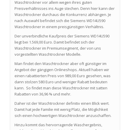
Waschtrockner vor allem wegen ihres guten
Preisverhältnisses ins Auge stechen. Denn hier kann der
Waschtrockner durchaus die Konkurrenz abhängen. Je
nach Auswahl befindet sich die Siemens WD14U590
Waschtrockner in einem preisgünstigen Verhältnis.
Der unverbindliche Kaufpreis der Siemens WD14U590
liegt bei 1.569,00 Euro. Damit befindet sich der
Waschtrockner im Premiumsegment, der von uns
vorgestellten Waschtrockner Modelle.
Man findet den Waschtrockner aber oft günstiger im
Angebot der gängigen Onlineshops. Aktuell haben wir
einen rabattierten Preis von 989,00 Euro gesehen, was
dann stolzen 580 Euro und weniger Rabatt bedeuten
kann. So findet man diese Waschtrockner mit satten
Rabatten von 36,96 % und mehr.
Daher ist der Waschtrockner definitiv einen Blick wert.
Damit hat jede Familie mit wenig Platz, die Möglichkeit
sich einen hochwertigen Waschtrockner anzuschaffen.
Hinzu kommt das hervorragende Waschergebnis,