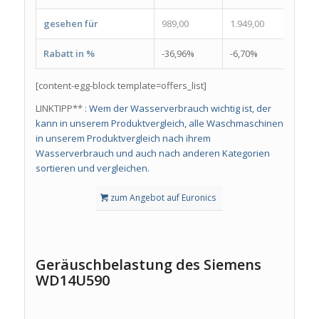
gesehen für
989,00
1.949,00
599,
Rabatt in %
-36,96%
-6,70%
-34,
[content-egg-block template=offers_list]
LINKTIPP** :
Wem der Wasserverbrauch wichtig ist, der
kann in unserem Produktvergleich, alle Waschmaschinen
in unserem Produktvergleich nach ihrem
Wasserverbrauch und auch nach anderen Kategorien
sortieren und vergleichen.
zum Angebot auf Euronics
Geräuschbelastung des Siemens
WD14U590